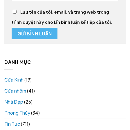
Lưu tên của tôi, email, và trang web trong
trình duyệt này cho lần bình luận kế tiếp của tôi.
DANH MỤC
Cửa Kính
(19)
Cửa nhôm
(41)
Nhà Đẹp
(26)
Phong Thủy
(34)
Tin Tức
(711)