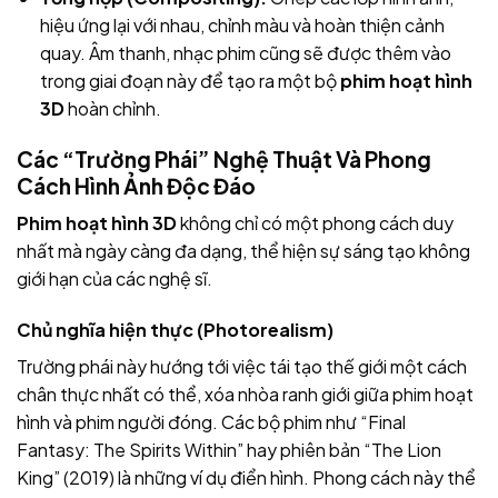
hiệu ứng lại với nhau, chỉnh màu và hoàn thiện cảnh
quay. Âm thanh, nhạc phim cũng sẽ được thêm vào
trong giai đoạn này để tạo ra một bộ
phim hoạt hình
3D
hoàn chỉnh.
Các “Trường Phái” Nghệ Thuật Và Phong
Cách Hình Ảnh Độc Đáo
Phim hoạt hình 3D
không chỉ có một phong cách duy
nhất mà ngày càng đa dạng, thể hiện sự sáng tạo không
giới hạn của các nghệ sĩ.
Chủ nghĩa hiện thực (Photorealism)
Trường phái này hướng tới việc tái tạo thế giới một cách
chân thực nhất có thể, xóa nhòa ranh giới giữa phim hoạt
hình và phim người đóng. Các bộ phim như “Final
Fantasy: The Spirits Within” hay phiên bản “The Lion
King” (2019) là những ví dụ điển hình. Phong cách này thể