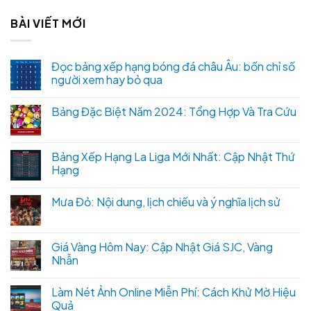
BÀI VIẾT MỚI
Đọc bảng xếp hạng bóng đá châu Âu: bốn chỉ số
người xem hay bỏ qua
Bảng Đặc Biệt Năm 2024: Tổng Hợp Và Tra Cứu
Bảng Xếp Hạng La Liga Mới Nhất: Cập Nhật Thứ
Hạng
Mưa Đỏ: Nội dung, lịch chiếu và ý nghĩa lịch sử
Giá Vàng Hôm Nay: Cập Nhật Giá SJC, Vàng
Nhẫn
Làm Nét Ảnh Online Miễn Phí: Cách Khử Mờ Hiệu
Quả