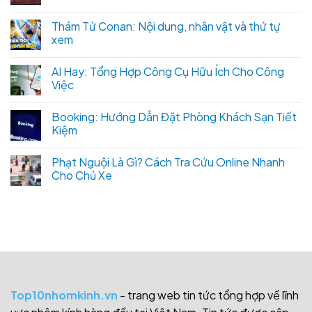
Thám Tử Conan: Nội dung, nhân vật và thứ tự
xem
AI Hay: Tổng Hợp Công Cụ Hữu Ích Cho Công
Việc
Booking: Hướng Dẫn Đặt Phòng Khách Sạn Tiết
Kiệm
Phạt Nguội Là Gì? Cách Tra Cứu Online Nhanh
Cho Chủ Xe
Top10nhomkinh.vn
- trang web tin tức tổng hợp về lĩnh