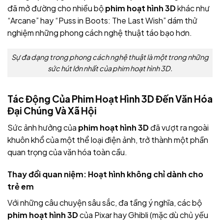
đã mở đường cho nhiều bộ
phim hoạt hình 3D
khác như
“Arcane” hay “Puss in Boots: The Last Wish” dám thử
nghiệm những phong cách nghệ thuật táo bạo hơn.
Sự đa dạng trong phong cách nghệ thuật là một trong những
sức hút lớn nhất của phim hoạt hình 3D.
Tác Động Của Phim Hoạt Hình 3D Đến Văn Hóa
Đại Chúng Và Xã Hội
Sức ảnh hưởng của
phim hoạt hình 3D
đã vượt ra ngoài
khuôn khổ của một thể loại điện ảnh, trở thành một phần
quan trọng của văn hóa toàn cầu.
Thay đổi quan niệm: Hoạt hình không chỉ dành cho
trẻ em
Với những câu chuyện sâu sắc, đa tầng ý nghĩa, các bộ
phim hoạt hình 3D
của Pixar hay Ghibli (mặc dù chủ yếu