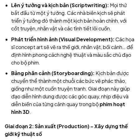
Lên ý tưởng và kịch bản (Scriptwriting):
Mọi thứ
bắt đầu từ một ý tưởng. Các nhà biên kịch sẽ phát
triển ý tưởng đó thành một kịch bản hoàn chỉnh, với
cốt truyện, nhân vật và các tình tiết lôi cuốn.
Phát triển hình ảnh (Visual Development):
Các họa
sĩ concept art sẽ vẽ ra thế giới, nhân vật, bối cảnh… để
định hình phong cách nghệ thuật và màu sắc chủ đạo
cho bộ phim.
Bảng phân cảnh (Storyboarding):
Kịch bản được
chuyển thể thành một chuỗi các bức vẽ phác thảo,
giống như một cuốn truyện tranh. Giai đoạn này giúp
đạo diễn hình dung được các góc quay, nhịp điệu và
diễn biến của từng cảnh quay trong bộ
phim hoạt
hình 3D
.
Giai đoạn 2: Sản xuất (Production) – Xây dựng thế
giới kỹ thuật số