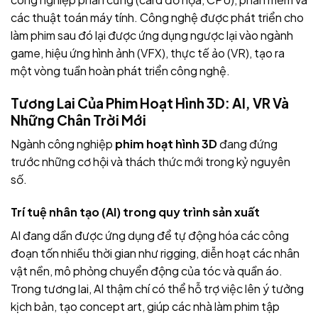
các thuật toán máy tính. Công nghệ được phát triển cho
làm phim sau đó lại được ứng dụng ngược lại vào ngành
game, hiệu ứng hình ảnh (VFX), thực tế ảo (VR), tạo ra
một vòng tuần hoàn phát triển công nghệ.
Tương Lai Của Phim Hoạt Hình 3D: AI, VR Và
Những Chân Trời Mới
Ngành công nghiệp
phim hoạt hình 3D
đang đứng
trước những cơ hội và thách thức mới trong kỷ nguyên
số.
Trí tuệ nhân tạo (AI) trong quy trình sản xuất
AI đang dần được ứng dụng để tự động hóa các công
đoạn tốn nhiều thời gian như rigging, diễn hoạt các nhân
vật nền, mô phỏng chuyển động của tóc và quần áo.
Trong tương lai, AI thậm chí có thể hỗ trợ việc lên ý tưởng
kịch bản, tạo concept art, giúp các nhà làm phim tập