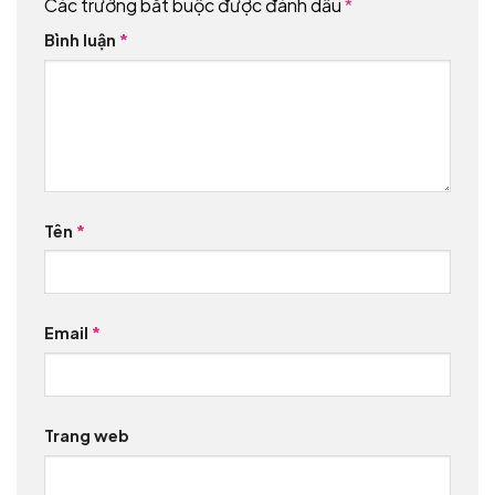
Các trường bắt buộc được đánh dấu
*
Bình luận
*
Tên
*
Email
*
Trang web