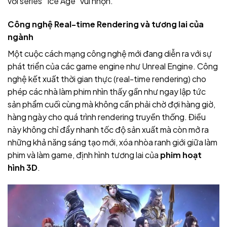
với series “Ice Age” vui nhộn.
Công nghệ Real-time Rendering và tương lai của
ngành
Một cuộc cách mạng công nghệ mới đang diễn ra với sự
phát triển của các game engine như Unreal Engine. Công
nghệ kết xuất thời gian thực (real-time rendering) cho
phép các nhà làm phim nhìn thấy gần như ngay lập tức
sản phẩm cuối cùng mà không cần phải chờ đợi hàng giờ,
hàng ngày cho quá trình rendering truyền thống. Điều
này không chỉ đẩy nhanh tốc độ sản xuất mà còn mở ra
những khả năng sáng tạo mới, xóa nhòa ranh giới giữa làm
phim và làm game, định hình tương lai của
phim hoạt
hình 3D
.