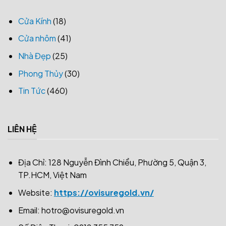
Cửa Kính
(18)
Cửa nhôm
(41)
Nhà Đẹp
(25)
Phong Thủy
(30)
Tin Tức
(460)
LIÊN HỆ
Địa Chỉ: 128 Nguyễn Đình Chiểu, Phường 5, Quận 3,
TP.HCM, Việt Nam
Website:
https://ovisuregold.vn/
Email:
hotro@ovisuregold.vn