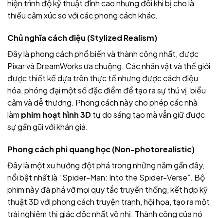
hiện trình độ kỹ thuật đỉnh cao nhưng đôi khi bị cho là
thiếu cảm xúc so với các phong cách khác.
Chủ nghĩa cách điệu (Stylized Realism)
Đây là phong cách phổ biến và thành công nhất, được
Pixar và DreamWorks ưa chuộng. Các nhân vật và thế giới
được thiết kế dựa trên thực tế nhưng được cách điệu
hóa, phóng đại một số đặc điểm để tạo ra sự thú vị, biểu
cảm và dễ thương. Phong cách này cho phép các nhà
làm
phim hoạt hình 3D
tự do sáng tạo mà vẫn giữ được
sự gần gũi với khán giả.
Phong cách phi quang học (Non-photorealistic)
Đây là một xu hướng đột phá trong những năm gần đây,
nổi bật nhất là “Spider-Man: Into the Spider-Verse”. Bộ
phim này đã phá vỡ mọi quy tắc truyền thống, kết hợp kỹ
thuật 3D với phong cách truyện tranh, hội họa, tạo ra một
trải nghiệm thị giác độc nhất vô nhị. Thành công của nó