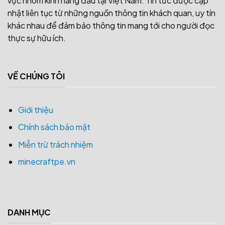
vực nhôm kính hàng đầu tại Việt Nam. Tin tức được cập
nhật liên tục từ những nguồn thông tin khách quan, uy tín
khác nhau để đảm bảo thông tin mang tới cho người đọc
thực sự hữu ích.
VỀ CHÚNG TÔI
Giới thiệu
Chính sách bảo mật
Miễn trừ trách nhiệm
minecraftpe.vn
DANH MỤC