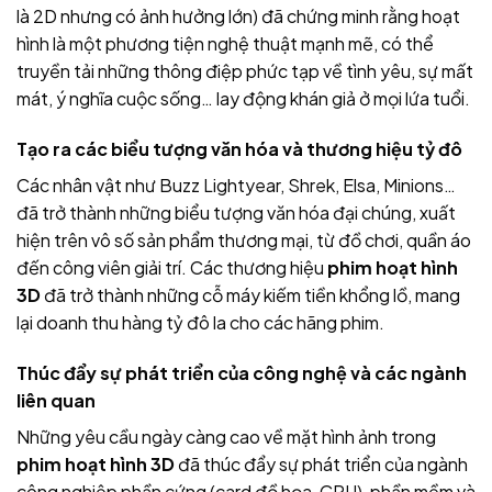
là 2D nhưng có ảnh hưởng lớn) đã chứng minh rằng hoạt
hình là một phương tiện nghệ thuật mạnh mẽ, có thể
truyền tải những thông điệp phức tạp về tình yêu, sự mất
mát, ý nghĩa cuộc sống… lay động khán giả ở mọi lứa tuổi.
Tạo ra các biểu tượng văn hóa và thương hiệu tỷ đô
Các nhân vật như Buzz Lightyear, Shrek, Elsa, Minions…
đã trở thành những biểu tượng văn hóa đại chúng, xuất
hiện trên vô số sản phẩm thương mại, từ đồ chơi, quần áo
đến công viên giải trí. Các thương hiệu
phim hoạt hình
3D
đã trở thành những cỗ máy kiếm tiền khổng lồ, mang
lại doanh thu hàng tỷ đô la cho các hãng phim.
Thúc đẩy sự phát triển của công nghệ và các ngành
liên quan
Những yêu cầu ngày càng cao về mặt hình ảnh trong
phim hoạt hình 3D
đã thúc đẩy sự phát triển của ngành
công nghiệp phần cứng (card đồ họa, CPU), phần mềm và