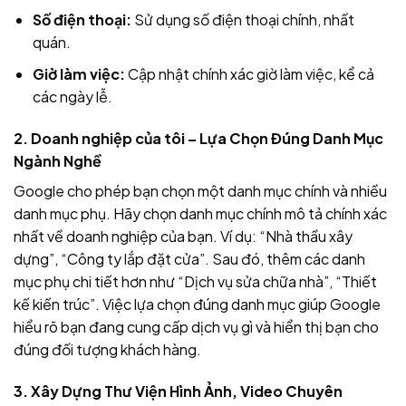
Số điện thoại:
Sử dụng số điện thoại chính, nhất
quán.
Giờ làm việc:
Cập nhật chính xác giờ làm việc, kể cả
các ngày lễ.
2. Doanh nghiệp của tôi – Lựa Chọn Đúng Danh Mục
Ngành Nghề
Google cho phép bạn chọn một danh mục chính và nhiều
danh mục phụ. Hãy chọn danh mục chính mô tả chính xác
nhất về doanh nghiệp của bạn. Ví dụ: “Nhà thầu xây
dựng”, “Công ty lắp đặt cửa”. Sau đó, thêm các danh
mục phụ chi tiết hơn như “Dịch vụ sửa chữa nhà”, “Thiết
kế kiến trúc”. Việc lựa chọn đúng danh mục giúp Google
hiểu rõ bạn đang cung cấp dịch vụ gì và hiển thị bạn cho
đúng đối tượng khách hàng.
3. Xây Dựng Thư Viện Hình Ảnh, Video Chuyên