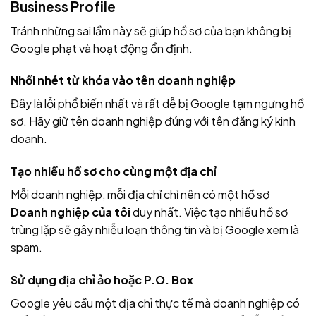
Business Profile
Tránh những sai lầm này sẽ giúp hồ sơ của bạn không bị
Google phạt và hoạt động ổn định.
Nhồi nhét từ khóa vào tên doanh nghiệp
Đây là lỗi phổ biến nhất và rất dễ bị Google tạm ngưng hồ
sơ. Hãy giữ tên doanh nghiệp đúng với tên đăng ký kinh
doanh.
Tạo nhiều hồ sơ cho cùng một địa chỉ
Mỗi doanh nghiệp, mỗi địa chỉ chỉ nên có một hồ sơ
Doanh nghiệp của tôi
duy nhất. Việc tạo nhiều hồ sơ
trùng lặp sẽ gây nhiễu loạn thông tin và bị Google xem là
spam.
Sử dụng địa chỉ ảo hoặc P.O. Box
Google yêu cầu một địa chỉ thực tế mà doanh nghiệp có