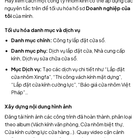
Hãy xem cách một công ty nhôm kính có thể áp dụng các
nguyên tắc trên để tối ưu hóa hồ sơ
Doanh nghiệp của
tôi
của mình.
Tối ưu hóa danh mục và dịch vụ
Danh mục chính:
Công ty lắp đặt cửa sổ.
Danh mục phụ:
Dịch vụ lắp đặt cửa, Nhà cung cấp
kính, Dịch vụ sửa chữa cửa sổ.
Mục Dịch vụ:
Tạo các dịch vụ chi tiết như “Lắp đặt
cửa nhôm Xingfa”, “Thi công vách kính mặt dựng”,
“Lắp đặt cửa kính cường lực”, “Báo giá cửa nhôm Việt
Pháp”…
Xây dựng nội dung hình ảnh
Đăng tải hình ảnh các công trình đã hoàn thành, phân loại
theo album (Vách kính văn phòng, Cửa nhôm biệt thự,
Cửa kính cường lực cửa hàng…). Quay video cận cảnh