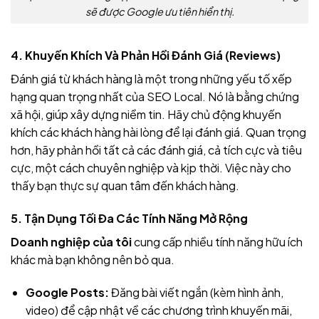
sẽ được Google ưu tiên hiển thị.
4. Khuyến Khích Và Phản Hồi Đánh Giá (Reviews)
Đánh giá từ khách hàng là một trong những yếu tố xếp
hạng quan trọng nhất của SEO Local. Nó là bằng chứng
xã hội, giúp xây dựng niềm tin. Hãy chủ động khuyến
khích các khách hàng hài lòng để lại đánh giá. Quan trọng
hơn, hãy phản hồi tất cả các đánh giá, cả tích cực và tiêu
cực, một cách chuyên nghiệp và kịp thời. Việc này cho
thấy bạn thực sự quan tâm đến khách hàng.
5. Tận Dụng Tối Đa Các Tính Năng Mở Rộng
Doanh nghiệp của tôi
cung cấp nhiều tính năng hữu ích
khác mà bạn không nên bỏ qua.
Google Posts:
Đăng bài viết ngắn (kèm hình ảnh,
video) để cập nhật về các chương trình khuyến mãi,