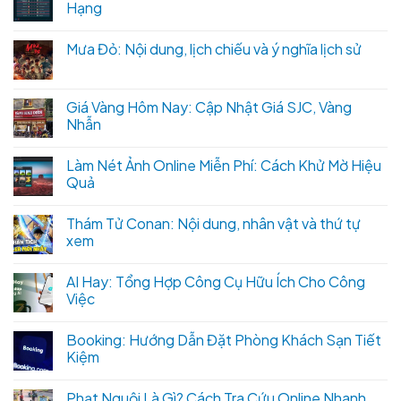
Hạng
Mưa Đỏ: Nội dung, lịch chiếu và ý nghĩa lịch sử
Giá Vàng Hôm Nay: Cập Nhật Giá SJC, Vàng
Nhẫn
Làm Nét Ảnh Online Miễn Phí: Cách Khử Mờ Hiệu
Quả
Thám Tử Conan: Nội dung, nhân vật và thứ tự
xem
AI Hay: Tổng Hợp Công Cụ Hữu Ích Cho Công
Việc
Booking: Hướng Dẫn Đặt Phòng Khách Sạn Tiết
Kiệm
Phạt Nguội Là Gì? Cách Tra Cứu Online Nhanh