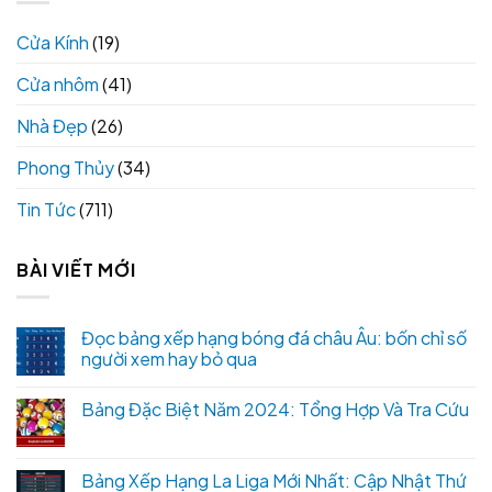
Cửa Kính
(19)
Cửa nhôm
(41)
Nhà Đẹp
(26)
Phong Thủy
(34)
Tin Tức
(711)
BÀI VIẾT MỚI
Đọc bảng xếp hạng bóng đá châu Âu: bốn chỉ số
người xem hay bỏ qua
Bảng Đặc Biệt Năm 2024: Tổng Hợp Và Tra Cứu
Bảng Xếp Hạng La Liga Mới Nhất: Cập Nhật Thứ