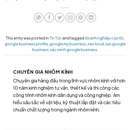
This entry was posted in
Tin Tức
and tagged
doanh nghiệp của tôi
,
google business profile
,
google my business
,
seo local
,
tạo google
business
,
xác minh google business
.
CHUYÊN GIA NHÔM KÍNH
Chuyên gia hàng đầu trong lĩnh vực nhôm kính với hơn
10 năm kinh nghiệm tư vấn, thiết kế và thi công các
công trình nhôm kính dân dụng và công nghiệp. Am
hiểu sâu sắc về vật liệu, kỹ thuật lắp đặt và các tiêu
chuẩn chất lượng trong ngành nhôm kính.