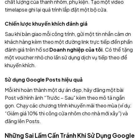
chất lượng của thanh nhôm, phụ kiện. Tạo một video
timelapse ghi lại quá trình lắp đặt một bộ cửa.
Chiến lược khuyến khích đánh giá
Sau khi bàn giao mỗi công trình, gửi một tin nhắn cảm ơn
khách hàng kèm theo một đường link trực tiếp đến phần
đánh giá trên hồ sơ
Doanh nghiệp của tôi
. Có thể tặng
một voucher nhỏ cho lần sử dụng dịch vụ tiếp theo để
khuyến khích.
Sử dụng Google Posts hiệu quả
Mỗi khi hoàn thành một dự án đẹp, hãy đăng một bài
Post với hình ảnh “Trước – Sau” kèm theo mô tả ngắn
gọn. Chạy các chương trình khuyến mãi theo mùa (ví dụ:
“Giảm giá 10% thi công cửa nhôm cho nhà mới xây”) và
đăng lên Posts.
Những Sai Lầm Cần Tránh Khi Sử Dụng Google