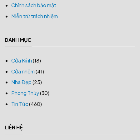
Chính sách bảo mật
Miễn trừ trách nhiệm
DANH MỤC
Cửa Kính
(18)
Cửa nhôm
(41)
Nhà Đẹp
(25)
Phong Thủy
(30)
Tin Tức
(460)
LIÊN HỆ