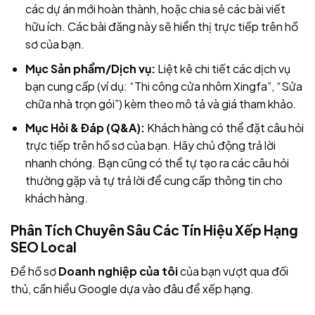
các dự án mới hoàn thành, hoặc chia sẻ các bài viết
hữu ích. Các bài đăng này sẽ hiển thị trực tiếp trên hồ
sơ của bạn.
Mục Sản phẩm/Dịch vụ:
Liệt kê chi tiết các dịch vụ
bạn cung cấp (ví dụ: “Thi công cửa nhôm Xingfa”, “Sửa
chữa nhà trọn gói”) kèm theo mô tả và giá tham khảo.
Mục Hỏi & Đáp (Q&A):
Khách hàng có thể đặt câu hỏi
trực tiếp trên hồ sơ của bạn. Hãy chủ động trả lời
nhanh chóng. Bạn cũng có thể tự tạo ra các câu hỏi
thường gặp và tự trả lời để cung cấp thông tin cho
khách hàng.
Phân Tích Chuyên Sâu Các Tín Hiệu Xếp Hạng
SEO Local
Để hồ sơ
Doanh nghiệp của tôi
của bạn vượt qua đối
thủ, cần hiểu Google dựa vào đâu để xếp hạng.