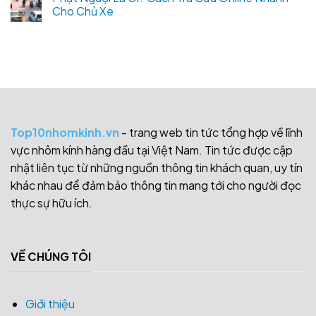
Cho Chủ Xe
Top10nhomkinh.vn
- trang web tin tức tổng hợp về lĩnh
vực nhôm kính hàng đầu tại Việt Nam. Tin tức được cập
nhật liên tục từ những nguồn thông tin khách quan, uy tín
khác nhau để đảm bảo thông tin mang tới cho người đọc
thực sự hữu ích.
VỀ CHÚNG TÔI
Giới thiệu