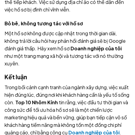
thể tiếp khách. Việc sử dụng địa chỉ ảo có thể dẫn đến
việc hồ sơ bị đình chỉ vĩnh viễn.
Bỏ bê, không tương tác với hồ sơ
Một hồ sơ không được cập nhật trong thời gian dài,
không trả lời câu hỏi hay phản hồi đánh giá sẽ bị Google
đánh giá thấp. Hãy xem hồ sơ
Doanh nghiệp của tôi
như một trang mạng xã hội và tương tác với nó thường
xuyên.
Kết luận
Trong bối cảnh cạnh tranh của ngành xây dựng, việc xuất
hiện đúng lúc, đúng nơi khi khách hàng cần là yếu tố sống
còn.
Top 10 Nhôm Kính
tin rằng, việc đầu tư thời gian và
công sức để tối ưu hóa hồ sơ sẽ là một chiến lược
marketing hiệu quả và bền vững, giúp bạn tiếp cận vô số
khách hàng tiềm năng mà không tốn một đồng chi phí
quảng cáo, chỉ bằng công cụ
Doanh nghiệp của tôi
.