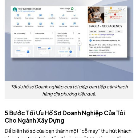
Tối ưu hồ sơ Doanh nghiệp của tôi giúp bạn tiếp cận khách
hàng địa phương hiệu quả.
5 Bước Tối Ưu Hồ Sơ Doanh Nghiệp Của Tôi
Cho Ngành Xây Dựng
Để biến hồ sơ của bạn thành một “cỗ máy” thu hút khách