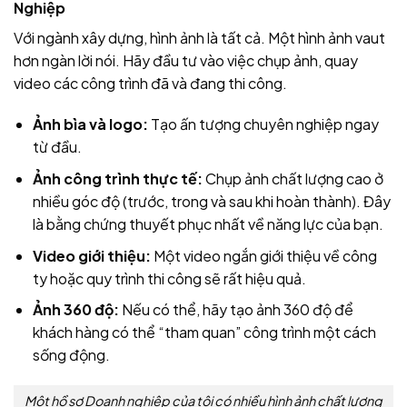
Nghiệp
Với ngành xây dựng, hình ảnh là tất cả. Một hình ảnh vaut
hơn ngàn lời nói. Hãy đầu tư vào việc chụp ảnh, quay
video các công trình đã và đang thi công.
Ảnh bìa và logo:
Tạo ấn tượng chuyên nghiệp ngay
từ đầu.
Ảnh công trình thực tế:
Chụp ảnh chất lượng cao ở
nhiều góc độ (trước, trong và sau khi hoàn thành). Đây
là bằng chứng thuyết phục nhất về năng lực của bạn.
Video giới thiệu:
Một video ngắn giới thiệu về công
ty hoặc quy trình thi công sẽ rất hiệu quả.
Ảnh 360 độ:
Nếu có thể, hãy tạo ảnh 360 độ để
khách hàng có thể “tham quan” công trình một cách
sống động.
Một hồ sơ Doanh nghiệp của tôi có nhiều hình ảnh chất lượng