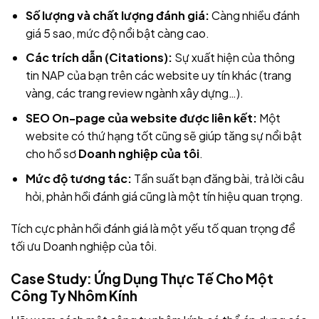
Số lượng và chất lượng đánh giá:
Càng nhiều đánh
giá 5 sao, mức độ nổi bật càng cao.
Các trích dẫn (Citations):
Sự xuất hiện của thông
tin NAP của bạn trên các website uy tín khác (trang
vàng, các trang review ngành xây dựng…).
SEO On-page của website được liên kết:
Một
website có thứ hạng tốt cũng sẽ giúp tăng sự nổi bật
cho hồ sơ
Doanh nghiệp của tôi
.
Mức độ tương tác:
Tần suất bạn đăng bài, trả lời câu
hỏi, phản hồi đánh giá cũng là một tín hiệu quan trọng.
Tích cực phản hồi đánh giá là một yếu tố quan trọng để
tối ưu Doanh nghiệp của tôi.
Case Study: Ứng Dụng Thực Tế Cho Một
Công Ty Nhôm Kính