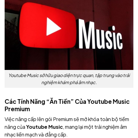
Youtube Music sở hữu giao diện trực quan, tập trung vào trải
nghiệm khám phá âm nhạc.
Các Tính Năng “Ăn Tiền” Của Youtube Music
Premium
Việc nâng cấp lên gói Premium sẽ mở khóa toàn bộ tiềm
năng của
Youtube Music
, mang lại một trải nghiệm âm
nhạc liền mạch và đẳng cấp.