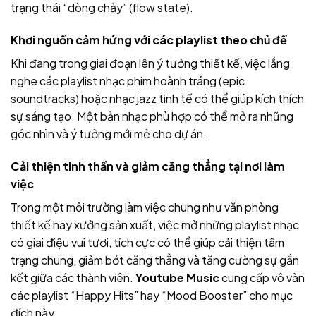
trạng thái “dòng chảy” (flow state).
Khơi nguồn cảm hứng với các playlist theo chủ đề
Khi đang trong giai đoạn lên ý tưởng thiết kế, việc lắng
nghe các playlist nhạc phim hoành tráng (epic
soundtracks) hoặc nhạc jazz tinh tế có thể giúp kích thích
sự sáng tạo. Một bản nhạc phù hợp có thể mở ra những
góc nhìn và ý tưởng mới mẻ cho dự án.
Cải thiện tinh thần và giảm căng thẳng tại nơi làm
việc
Trong một môi trường làm việc chung như văn phòng
thiết kế hay xưởng sản xuất, việc mở những playlist nhạc
có giai điệu vui tươi, tích cực có thể giúp cải thiện tâm
trạng chung, giảm bớt căng thẳng và tăng cường sự gắn
kết giữa các thành viên.
Youtube Music
cung cấp vô vàn
các playlist “Happy Hits” hay “Mood Booster” cho mục
đích này.