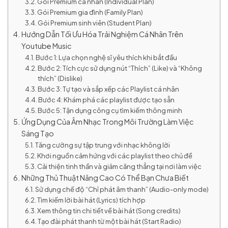
Gói Premium cá nhân (Individual Plan)
Gói Premium gia đình (Family Plan)
Gói Premium sinh viên (Student Plan)
Hướng Dẫn Tối Ưu Hóa Trải Nghiệm Cá Nhân Trên
Youtube Music
Bước 1: Lựa chọn nghệ sĩ yêu thích khi bắt đầu
Bước 2: Tích cực sử dụng nút “Thích” (Like) và “Không
thích” (Dislike)
Bước 3: Tự tạo và sắp xếp các Playlist cá nhân
Bước 4: Khám phá các playlist được tạo sẵn
Bước 5: Tận dụng công cụ tìm kiếm thông minh
Ứng Dụng Của Âm Nhạc Trong Môi Trường Làm Việc
Sáng Tạo
Tăng cường sự tập trung với nhạc không lời
Khơi nguồn cảm hứng với các playlist theo chủ đề
Cải thiện tinh thần và giảm căng thẳng tại nơi làm việc
Những Thủ Thuật Nâng Cao Có Thể Bạn Chưa Biết
Sử dụng chế độ “Chỉ phát âm thanh” (Audio-only mode)
Tìm kiếm lời bài hát (Lyrics) tích hợp
Xem thông tin chi tiết về bài hát (Song credits)
Tạo đài phát thanh từ một bài hát (Start Radio)