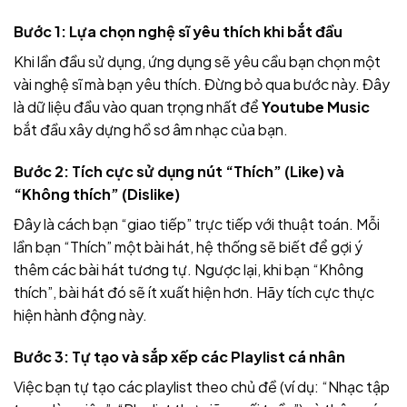
Bước 1: Lựa chọn nghệ sĩ yêu thích khi bắt đầu
Khi lần đầu sử dụng, ứng dụng sẽ yêu cầu bạn chọn một
vài nghệ sĩ mà bạn yêu thích. Đừng bỏ qua bước này. Đây
là dữ liệu đầu vào quan trọng nhất để
Youtube Music
bắt đầu xây dựng hồ sơ âm nhạc của bạn.
Bước 2: Tích cực sử dụng nút “Thích” (Like) và
“Không thích” (Dislike)
Đây là cách bạn “giao tiếp” trực tiếp với thuật toán. Mỗi
lần bạn “Thích” một bài hát, hệ thống sẽ biết để gợi ý
thêm các bài hát tương tự. Ngược lại, khi bạn “Không
thích”, bài hát đó sẽ ít xuất hiện hơn. Hãy tích cực thực
hiện hành động này.
Bước 3: Tự tạo và sắp xếp các Playlist cá nhân
Việc bạn tự tạo các playlist theo chủ đề (ví dụ: “Nhạc tập