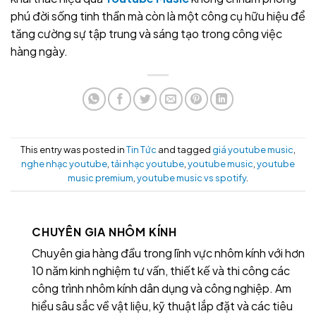
phú đời sống tinh thần mà còn là một công cụ hữu hiệu để
tăng cường sự tập trung và sáng tạo trong công việc
hàng ngày.
This entry was posted in
Tin Tức
and tagged
giá youtube music
,
nghe nhạc youtube
,
tải nhạc youtube
,
youtube music
,
youtube
music premium
,
youtube music vs spotify
.
CHUYÊN GIA NHÔM KÍNH
Chuyên gia hàng đầu trong lĩnh vực nhôm kính với hơn
10 năm kinh nghiệm tư vấn, thiết kế và thi công các
công trình nhôm kính dân dụng và công nghiệp. Am
hiểu sâu sắc về vật liệu, kỹ thuật lắp đặt và các tiêu