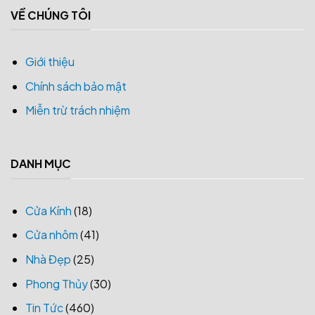
VỀ CHÚNG TÔI
Giới thiệu
Chính sách bảo mật
Miễn trừ trách nhiệm
DANH MỤC
Cửa Kính
(18)
Cửa nhôm
(41)
Nhà Đẹp
(25)
Phong Thủy
(30)
Tin Tức
(460)