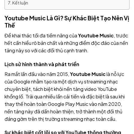
Kết luận
Youtube Music Là Gì? Sự Khác Biệt Tạo Nên Vị
Thế
Để khai thác tối đa tiềm năng của
Youtube Music
, trước
hết cần hiểu rõ bản chất và những điểm độc đáo của nền
tảng này so với các đối thủ cạnh tranh.
Lịch sử hình thành và phát triển
Ra mắt lần đầu vào năm 2015,
Youtube Music
là nỗ lực
của Google nhằm tạo ra một dịch vụ streaming nhạc
chuyên biệt, tách biệt khỏi nền tảng video YouTube
khổng lồ. Trải qua nhiều lần cải tiến và đặc biệt là sau khi
thay thế hoàn toàn Google Play Music vào năm 2020,
nền tảng này đã dần hoàn thiện, trở thành một đối thủ
đáng gờm trên thị trường streaming nhạc toàn cầu.
Sự khác biệt cốt lõi so với YouTube thông thường