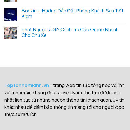
Booking: Hướng Dẫn Đặt Phòng Khách Sạn Tiết
Kiệm
Phạt Nguội Là Gì? Cách Tra Cứu Online Nhanh
Cho Chủ Xe
Top10nhomkinh.vn
- trang web tin tức tổng hợp về lĩnh
vực nhôm kính hàng đầu tại Việt Nam. Tin tức được cập
nhật liên tục từ những nguồn thông tin khách quan, uy tín
khác nhau để đảm bảo thông tin mang tới cho người đọc
thực sự hữu ích.