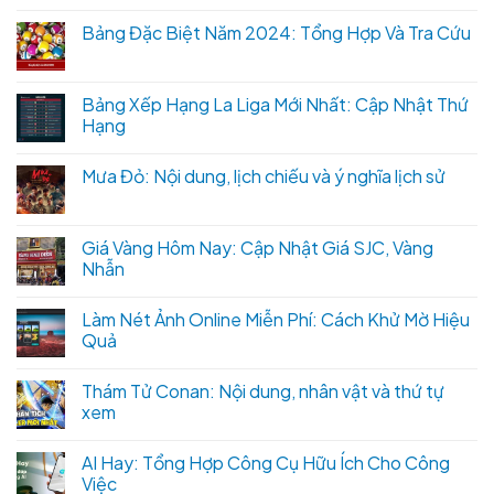
Bảng Đặc Biệt Năm 2024: Tổng Hợp Và Tra Cứu
Bảng Xếp Hạng La Liga Mới Nhất: Cập Nhật Thứ
Hạng
Mưa Đỏ: Nội dung, lịch chiếu và ý nghĩa lịch sử
Giá Vàng Hôm Nay: Cập Nhật Giá SJC, Vàng
Nhẫn
Làm Nét Ảnh Online Miễn Phí: Cách Khử Mờ Hiệu
Quả
Thám Tử Conan: Nội dung, nhân vật và thứ tự
xem
AI Hay: Tổng Hợp Công Cụ Hữu Ích Cho Công
Việc