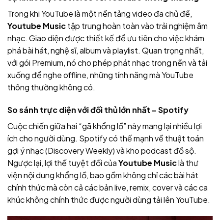
Trong khi YouTube là một nền tảng video đa chủ đề,
Youtube Music
tập trung hoàn toàn vào trải nghiệm âm
nhạc. Giao diện được thiết kế để ưu tiên cho việc khám
phá bài hát, nghệ sĩ, album và playlist. Quan trọng nhất,
với gói Premium, nó cho phép phát nhạc trong nền và tải
xuống để nghe offline, những tính năng mà YouTube
thông thường không có.
So sánh trực diện với đối thủ lớn nhất – Spotify
Cuộc chiến giữa hai “gã khổng lồ” này mang lại nhiều lợi
ích cho người dùng. Spotify có thế mạnh về thuật toán
gợi ý nhạc (Discovery Weekly) và kho podcast đồ sộ.
Ngược lại, lợi thế tuyệt đối của
Youtube Music
là thư
viện nội dung khổng lồ, bao gồm không chỉ các bài hát
chính thức mà còn cả các bản live, remix, cover và các ca
khúc không chính thức được người dùng tải lên YouTube.