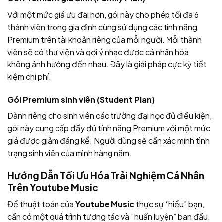
Với một mức giá ưu đãi hơn, gói này cho phép tối đa 6
thành viên trong gia đình cùng sử dụng các tính năng
Premium trên tài khoản riêng của mỗi người. Mỗi thành
viên sẽ có thư viện và gợi ý nhạc được cá nhân hóa,
không ảnh hưởng đến nhau. Đây là giải pháp cực kỳ tiết
kiệm chi phí.
Gói Premium sinh viên (Student Plan)
Dành riêng cho sinh viên các trường đại học đủ điều kiện,
gói này cung cấp đầy đủ tính năng Premium với một mức
giá được giảm đáng kể. Người dùng sẽ cần xác minh tình
trạng sinh viên của mình hàng năm.
Hướng Dẫn Tối Ưu Hóa Trải Nghiệm Cá Nhân
Trên Youtube Music
Để thuật toán của
Youtube Music
thực sự “hiểu” bạn,
cần có một quá trình tương tác và “huấn luyện” ban đầu.