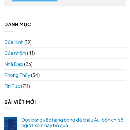
DANH MỤC
Cửa Kính
(19)
Cửa nhôm
(41)
Nhà Đẹp
(26)
Phong Thủy
(34)
Tin Tức
(711)
BÀI VIẾT MỚI
Đọc bảng xếp hạng bóng đá châu Âu: bốn chỉ số
người xem hay bỏ qua