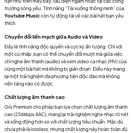
hạn như trên máy bay, tàu điện ngầm hoặc tại các công
trường sóng yếu. Tính năng “Tải xuống thông minh” của
Youtube Music
còn tự động tải về các bài hát bạn yêu
thích.
Chuyển đổi liền mạch giữa Audio và Video
Đây là tính năng độc quyền và cực kỳ ấn tượng. Chỉ với
một cú nhấp, bạn có thể chuyển đổi mượt mà giữa việc
chỉ nghe âm thanh (audio) và xem video ca nhạc (MV) của
cùng một bài hát mà không bị gián đoạn. Điều này mang
lại một trải nghiệm đa phương tiện độc đáo mà không
nền tảng nào có được.
Chất lượng âm thanh cao
Gói Premium cho phép bạn lựa chọn chất lượng âm thanh
cao (256kbps AAC), mang lại trải nghiệm nghe nhạc rõ nét
và sống động hơn so với chất lượng tiêu chuẩn. Mặc dù
chưa phải là lossless, nhưng chất lượng này hoàn toàn đủ