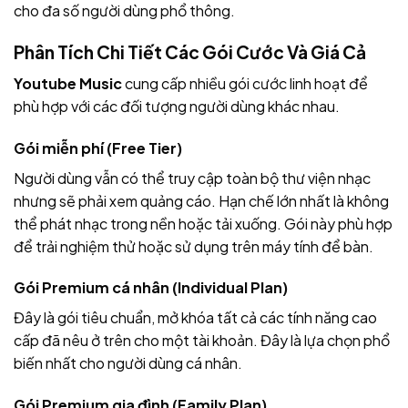
cho đa số người dùng phổ thông.
Phân Tích Chi Tiết Các Gói Cước Và Giá Cả
Youtube Music
cung cấp nhiều gói cước linh hoạt để
phù hợp với các đối tượng người dùng khác nhau.
Gói miễn phí (Free Tier)
Người dùng vẫn có thể truy cập toàn bộ thư viện nhạc
nhưng sẽ phải xem quảng cáo. Hạn chế lớn nhất là không
thể phát nhạc trong nền hoặc tải xuống. Gói này phù hợp
để trải nghiệm thử hoặc sử dụng trên máy tính để bàn.
Gói Premium cá nhân (Individual Plan)
Đây là gói tiêu chuẩn, mở khóa tất cả các tính năng cao
cấp đã nêu ở trên cho một tài khoản. Đây là lựa chọn phổ
biến nhất cho người dùng cá nhân.
Gói Premium gia đình (Family Plan)