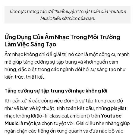
Tích cực tương tác để “huấn luyện” thuật toán của Youtube
Music hiểu sở thích của bạn.
Ứng Dụng Của Âm Nhạc Trong Môi Trường
Làm Việc Sáng Tạo
Âm nhạc không chỉ để giải trí, nó còn là một công cụ mạnh
mẽ giúp tăng cường sự tập trung và khơi nguồn cảm
hứng, đặc biệt trong các ngành đòi hỏi sự sáng tạo như
kiến trúc, thiết kế.
Tăng cường sự tập trung với nhạc không lời
Khi cần xử lý các công việc đòi hỏi sự tập trung cao độ
như vẽ bản vẽ kỹ thuật, tính toán kết cấu, những playlist
nhạc không lời (lo-fi, classical, ambient) trên
Youtube
Music
là một lựa chọn tuyệt vời. Giai điệu nhẹ nhàng giúp
ngăn chặn các tiếng ồn xung quanh và đưa não bộ vào