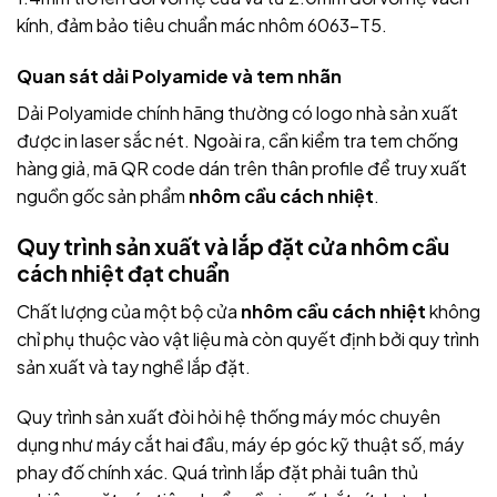
kính, đảm bảo tiêu chuẩn mác nhôm 6063-T5.
Quan sát dải Polyamide và tem nhãn
Dải Polyamide chính hãng thường có logo nhà sản xuất
được in laser sắc nét. Ngoài ra, cần kiểm tra tem chống
hàng giả, mã QR code dán trên thân profile để truy xuất
nguồn gốc sản phẩm
nhôm cầu cách nhiệt
.
Quy trình sản xuất và lắp đặt cửa nhôm cầu
cách nhiệt đạt chuẩn
Chất lượng của một bộ cửa
nhôm cầu cách nhiệt
không
chỉ phụ thuộc vào vật liệu mà còn quyết định bởi quy trình
sản xuất và tay nghề lắp đặt.
Quy trình sản xuất đòi hỏi hệ thống máy móc chuyên
dụng như máy cắt hai đầu, máy ép góc kỹ thuật số, máy
phay đố chính xác. Quá trình lắp đặt phải tuân thủ