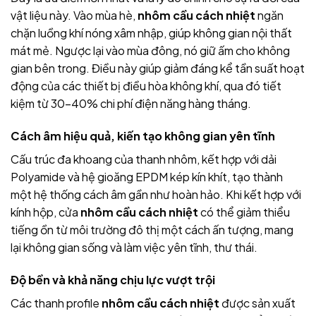
vật liệu này. Vào mùa hè,
nhôm cầu cách nhiệt
ngăn
chặn luồng khí nóng xâm nhập, giúp không gian nội thất
mát mẻ. Ngược lại vào mùa đông, nó giữ ấm cho không
gian bên trong. Điều này giúp giảm đáng kể tần suất hoạt
động của các thiết bị điều hòa không khí, qua đó tiết
kiệm từ 30-40% chi phí điện năng hàng tháng.
Cách âm hiệu quả, kiến tạo không gian yên tĩnh
Cấu trúc đa khoang của thanh nhôm, kết hợp với dải
Polyamide và hệ gioăng EPDM kép kín khít, tạo thành
một hệ thống cách âm gần như hoàn hảo. Khi kết hợp với
kính hộp, cửa
nhôm cầu cách nhiệt
có thể giảm thiểu
tiếng ồn từ môi trường đô thị một cách ấn tượng, mang
lại không gian sống và làm việc yên tĩnh, thư thái.
Độ bền và khả năng chịu lực vượt trội
Các thanh profile
nhôm cầu cách nhiệt
được sản xuất