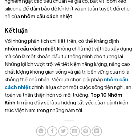
nghiêm ngặt các tiêu chuẩn về gia cố, bắt vít, bơm keo
silicone để đảm bảo độ kín khít và an toàn tuyệt đối cho
hệ cửa
nhôm cầu cách nhiệt
.
Kết luận
Với những phân tích chi tiết trên, có thể khẳng định
nhôm cầu cách nhiệt
không chỉ là một vật liệu xây dựng
mà còn là một khoản đầu tư thông minh cho tương lai.
Những lợi ích vượt trội về tiết kiệm năng lượng, nâng cao
chất lượng không gian sống và giá trị bền vững của nó là
không thể phủ nhận. Việc lựa chọn giải pháp
nhôm cầu
cách nhiệt
chính là lựa chọn một cuộc sống tiện nghi, an
toàn và thân thiện hơn với môi trường.
Top 10 Nhôm
Kính
tin rằng đây sẽ là xu hướng tất yếu của ngành kiến
trúc Việt Nam trong những năm tới.