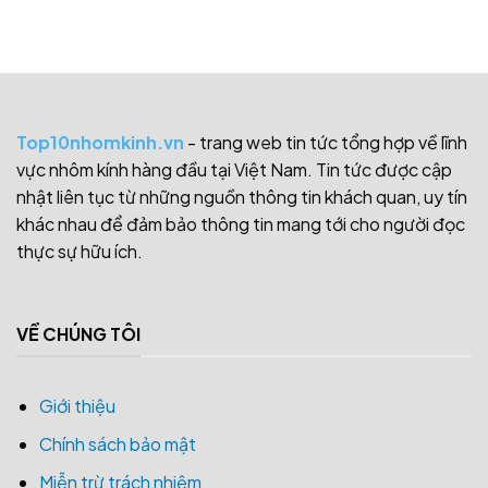
Top10nhomkinh.vn
- trang web tin tức tổng hợp về lĩnh
vực nhôm kính hàng đầu tại Việt Nam. Tin tức được cập
nhật liên tục từ những nguồn thông tin khách quan, uy tín
khác nhau để đảm bảo thông tin mang tới cho người đọc
thực sự hữu ích.
VỀ CHÚNG TÔI
Giới thiệu
Chính sách bảo mật
Miễn trừ trách nhiệm