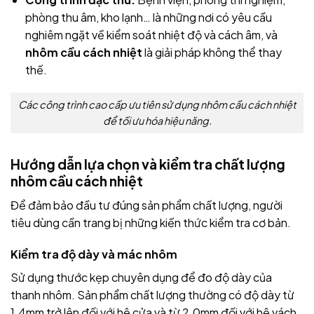
phòng thu âm, kho lạnh… là những nơi có yêu cầu
nghiêm ngặt về kiểm soát nhiệt độ và cách âm, và
nhôm cầu cách nhiệt
là giải pháp không thể thay
thế.
Các công trình cao cấp ưu tiên sử dụng nhôm cầu cách nhiệt
để tối ưu hóa hiệu năng.
Hướng dẫn lựa chọn và kiểm tra chất lượng
nhôm cầu cách nhiệt
Để đảm bảo đầu tư đúng sản phẩm chất lượng, người
tiêu dùng cần trang bị những kiến thức kiểm tra cơ bản.
Kiểm tra độ dày và mác nhôm
Sử dụng thước kẹp chuyên dụng để đo độ dày của
thanh nhôm. Sản phẩm chất lượng thường có độ dày từ
1.4mm trở lên đối với hệ cửa và từ 2.0mm đối với hệ vách