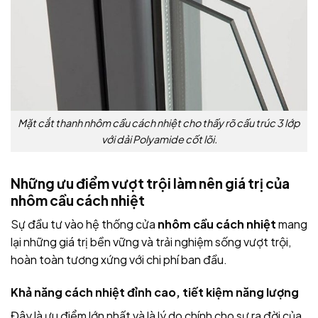
Mặt cắt thanh nhôm cầu cách nhiệt cho thấy rõ cấu trúc 3 lớp
với dải Polyamide cốt lõi.
Những ưu điểm vượt trội làm nên giá trị của
nhôm cầu cách nhiệt
Sự đầu tư vào hệ thống cửa
nhôm cầu cách nhiệt
mang
lại những giá trị bền vững và trải nghiệm sống vượt trội,
hoàn toàn tương xứng với chi phí ban đầu.
Khả năng cách nhiệt đỉnh cao, tiết kiệm năng lượng
Đây là ưu điểm lớn nhất và là lý do chính cho sự ra đời của