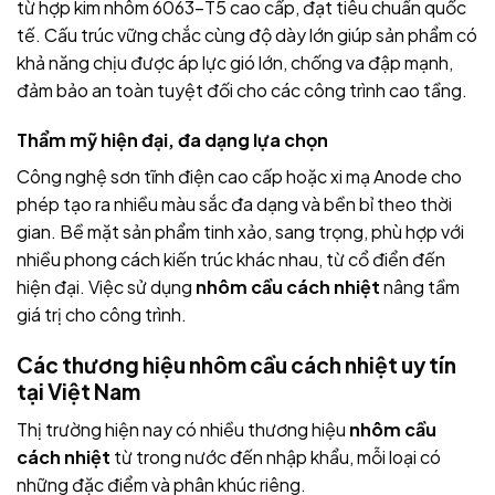
từ hợp kim nhôm 6063-T5 cao cấp, đạt tiêu chuẩn quốc
tế. Cấu trúc vững chắc cùng độ dày lớn giúp sản phẩm có
khả năng chịu được áp lực gió lớn, chống va đập mạnh,
đảm bảo an toàn tuyệt đối cho các công trình cao tầng.
Thẩm mỹ hiện đại, đa dạng lựa chọn
Công nghệ sơn tĩnh điện cao cấp hoặc xi mạ Anode cho
phép tạo ra nhiều màu sắc đa dạng và bền bỉ theo thời
gian. Bề mặt sản phẩm tinh xảo, sang trọng, phù hợp với
nhiều phong cách kiến trúc khác nhau, từ cổ điển đến
hiện đại. Việc sử dụng
nhôm cầu cách nhiệt
nâng tầm
giá trị cho công trình.
Các thương hiệu nhôm cầu cách nhiệt uy tín
tại Việt Nam
Thị trường hiện nay có nhiều thương hiệu
nhôm cầu
cách nhiệt
từ trong nước đến nhập khẩu, mỗi loại có
những đặc điểm và phân khúc riêng.