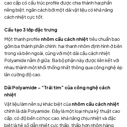
cao cấp có cấu trúc profile được chia thành hai phần
riêng biệt, ngăn cách bởi một dải vật liệu có khả năng
cách nhiệt cực tốt.
Cấu tạo 3 lớp đặc trưng
Một thanh profile
nhôm cầu cách nhiệt
tiêu chuẩn bao
gồm ba thành phần chính: hai thanh nhôm định hình ở bên
trong và bên ngoài, cùng với một dải cầu cách nhiệt
Polyamide nằm ở giữa. Ba bộ phận này được liên kết với
nhau thành một khối thống nhất thông qua công nghệ ép
lăn cường độ cao.
Dải Polyamide – “Trái tim” của công nghệ cách
nhiệt
Vật liệu làm nên sự khác biệt của
nhôm cầu cách nhiệt
chính là dải Polyamide. Đây là một loại nhựa kỹ thuật cao
cấp, có độ bền cơ học cao, khả năng chịu nhiệt và đặc
biệt là hệ số dẫn nhiệt cực thấp, thấp hơn nhôm hàng