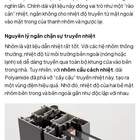
nghìn lần. Chính dải vật liệu này đóng vai trò như một “rào
cản” nhiệt, ngăn không cho nhiệt độ truyền từ mặt ngoài
vào mặt trong của thanh nhôm và ngược lại.
Nguyên lý ngăn chặn sự truyền nhiệt
Nhôm là vật liệu dẫn nhiệt rất tốt. Với các hệ nhôm thông
thường, nhiệt độ từ môi trường bên ngoài (nóng hoặc
lạnh) sẽ dễ dàng truyền qua toàn bộ khung cửa vào bên
trong nhà. Tuy nhiên, với
nhôm cầu cách nhiệt
, dải
Polyamide đã phá vỡ “cây cầu” truyền nhiệt này, tạo ra
một vùng đệm hiệu quả. Nhờ đó, nhiệt độ của hai bề mặt
nhôm bên trong và bên ngoài gần như độc lập với nhau.