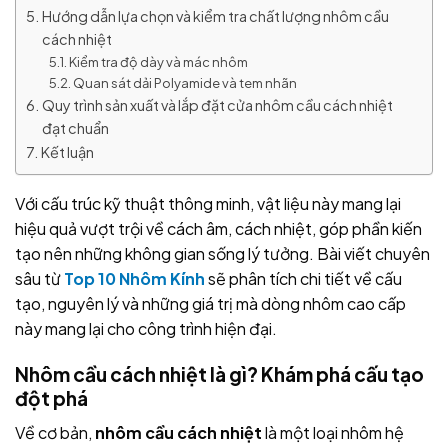
Hướng dẫn lựa chọn và kiểm tra chất lượng nhôm cầu
cách nhiệt
Kiểm tra độ dày và mác nhôm
Quan sát dải Polyamide và tem nhãn
Quy trình sản xuất và lắp đặt cửa nhôm cầu cách nhiệt
đạt chuẩn
Kết luận
Với cấu trúc kỹ thuật thông minh, vật liệu này mang lại
hiệu quả vượt trội về cách âm, cách nhiệt, góp phần kiến
tạo nên những không gian sống lý tưởng. Bài viết chuyên
sâu từ
Top 10 Nhôm Kính
sẽ phân tích chi tiết về cấu
tạo, nguyên lý và những giá trị mà dòng nhôm cao cấp
này mang lại cho công trình hiện đại.
Nhôm cầu cách nhiệt là gì? Khám phá cấu tạo
đột phá
Về cơ bản,
nhôm cầu cách nhiệt
là một loại nhôm hệ