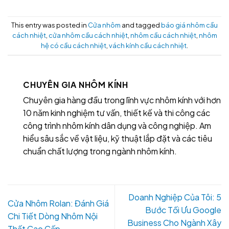
This entry was posted in
Cửa nhôm
and tagged
báo giá nhôm cầu
cách nhiệt
,
cửa nhôm cầu cách nhiệt
,
nhôm cầu cách nhiệt
,
nhôm
hệ có cầu cách nhiệt
,
vách kính cầu cách nhiệt
.
CHUYÊN GIA NHÔM KÍNH
Chuyên gia hàng đầu trong lĩnh vực nhôm kính với hơn
10 năm kinh nghiệm tư vấn, thiết kế và thi công các
công trình nhôm kính dân dụng và công nghiệp. Am
hiểu sâu sắc về vật liệu, kỹ thuật lắp đặt và các tiêu
chuẩn chất lượng trong ngành nhôm kính.
Doanh Nghiệp Của Tôi: 5
Cửa Nhôm Rolan: Đánh Giá
Bước Tối Ưu Google
Chi Tiết Dòng Nhôm Nội
Business Cho Ngành Xây
Thất Cao Cấp