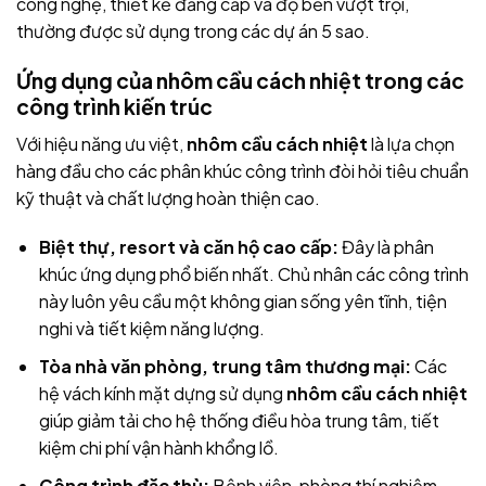
công nghệ, thiết kế đẳng cấp và độ bền vượt trội,
thường được sử dụng trong các dự án 5 sao.
Ứng dụng của nhôm cầu cách nhiệt trong các
công trình kiến trúc
Với hiệu năng ưu việt,
nhôm cầu cách nhiệt
là lựa chọn
hàng đầu cho các phân khúc công trình đòi hỏi tiêu chuẩn
kỹ thuật và chất lượng hoàn thiện cao.
Biệt thự, resort và căn hộ cao cấp:
Đây là phân
khúc ứng dụng phổ biến nhất. Chủ nhân các công trình
này luôn yêu cầu một không gian sống yên tĩnh, tiện
nghi và tiết kiệm năng lượng.
Tòa nhà văn phòng, trung tâm thương mại:
Các
hệ vách kính mặt dựng sử dụng
nhôm cầu cách nhiệt
giúp giảm tải cho hệ thống điều hòa trung tâm, tiết
kiệm chi phí vận hành khổng lồ.
Công trình đặc thù:
Bệnh viện, phòng thí nghiệm,