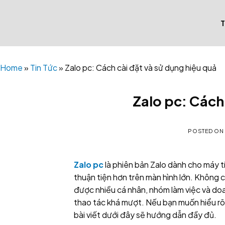
Skip
to
content
Home
»
Tin Tức
»
Zalo pc: Cách cài đặt và sử dụng hiệu quả
Zalo pc: Cách 
POSTED O
Zalo pc
là phiên bản Zalo dành cho máy tín
thuận tiện hơn trên màn hình lớn. Không 
được nhiều cá nhân, nhóm làm việc và doa
thao tác khá mượt. Nếu bạn muốn hiểu rõ 
bài viết dưới đây sẽ hướng dẫn đầy đủ.