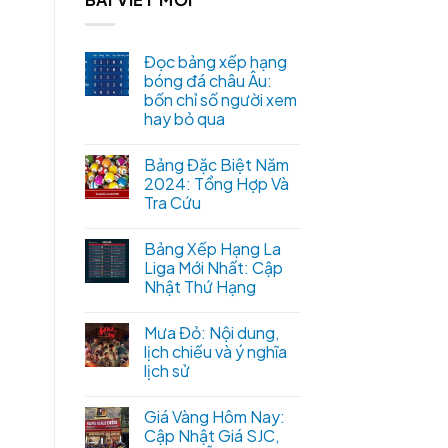
Đọc bảng xếp hạng
bóng đá châu Âu:
bốn chỉ số người xem
hay bỏ qua
Bảng Đặc Biệt Năm
2024: Tổng Hợp Và
Tra Cứu
Bảng Xếp Hạng La
Liga Mới Nhất: Cập
Nhật Thứ Hạng
Mưa Đỏ: Nội dung,
lịch chiếu và ý nghĩa
lịch sử
Giá Vàng Hôm Nay:
Cập Nhật Giá SJC,