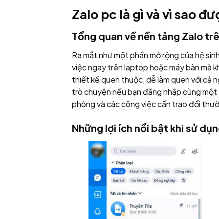
Zalo pc là gì và vì sao 
Tổng quan về nền tảng Zalo tr
Ra mắt như một phần mở rộng của hệ sinh 
việc ngay trên laptop hoặc máy bàn mà k
thiết kế quen thuộc, dễ làm quen với cả n
trò chuyện nếu bạn đăng nhập cùng một t
phòng và các công việc cần trao đổi thư
Những lợi ích nổi bật khi sử dụ