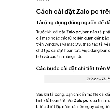
Cách cài đặt Zalo pc tr
Tải ứng dụng đúng nguồn để đ
Trước khi cài đặt
Zalo pc
, bạn nên tải p
giả mạo hoặc các rủi ro liên quan đến bảo
trên Windows và macOS, thao tác tải về 
chờ tệp cài đặt hoàn tất. Việc dùng bản 
hơn với các tính năng mới.
Các bước cài đặt chi tiết trê
Zalo pc – Tải
Sau khi tải xong, bạn chỉ cần mở file cài đ
hình để hoàn tất. Với
Zalo pc
, quá trình 
bước thiết lập rườm rà, nên ngay cả ngườ