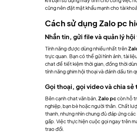
khi bạn sử dụng máy tính cho công việc h
cũng nên đặt mật khẩu mạnh cho tài khoản
Cách sử dụng Zalo pc hi
Nhắn tin, gửi file và quản lý hội
Tính năng được dùng nhiều nhất trên
Zal
trực quan. Bạn có thể gửi hình ảnh, tài liệ
chat để tiết kiệm thời gian, đồng thời dùn
tính năng ghim hội thoại và đánh dấu tin 
Gọi thoại, gọi video và chia sẻ
Bên cạnh chat văn bản,
Zalo pc
còn hỗ tr
nghiệp, bạn bè hoặc người thân. Chất lư
thanh, nhưng nhìn chung đủ đáp ứng các 
gấp. Việc thực hiện cuộc gọi ngay trên má
trao đổi.