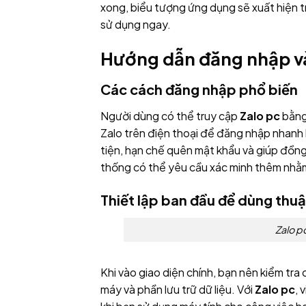
xong, biểu tượng ứng dụng sẽ xuất hiện
sử dụng ngay.
Hướng dẫn đăng nhập và 
Các cách đăng nhập phổ biến
Người dùng có thể truy cập
Zalo pc
bằng
Zalo trên điện thoại để đăng nhập nhanh
tiện, hạn chế quên mật khẩu và giúp đồng 
thống có thể yêu cầu xác minh thêm nhằm
Thiết lập ban đầu để dùng thuậ
Zalo p
Khi vào giao diện chính, bạn nên kiểm tr
máy và phần lưu trữ dữ liệu. Với
Zalo pc
, 