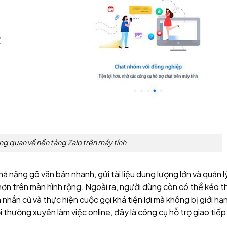
ng quan về nền tảng Zalo trên máy tính
hả năng gõ văn bản nhanh, gửi tài liệu dung lượng lớn và quản l
hơn trên màn hình rộng. Ngoài ra, người dùng còn có thể kéo t
in nhắn cũ và thực hiện cuộc gọi khá tiện lợi mà không bị giới hạ
 thường xuyên làm việc online, đây là công cụ hỗ trợ giao tiếp