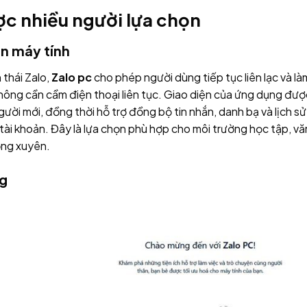
được nhiều người lựa chọn
ên máy tính
thái Zalo,
Zalo pc
cho phép người dùng tiếp tục liên lạc và là
hông cần cầm điện thoại liên tục. Giao diện của ứng dụng đượ
gười mới, đồng thời hỗ trợ đồng bộ tin nhắn, danh bạ và lịch sử
ài khoản. Đây là lựa chọn phù hợp cho môi trường học tập, vă
ờng xuyên.
ng