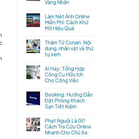
Vàng Nhẫn
Làm Nét Ảnh Online
Miễn Phí: Cách Khử
Mờ Hiệu Quả
m
Thám Tử Conan: Nội
c
dung, nhân vật và thứ
tự xem
n
AI Hay: Tổng Hợp
Công Cụ Hữu Ích
Cho Công Việc
Booking: Hướng Dẫn
Đặt Phòng Khách
Sạn Tiết Kiệm
Phạt Nguội Là Gì?
Cách Tra Cứu Online
Nhanh Cho Chủ Xe