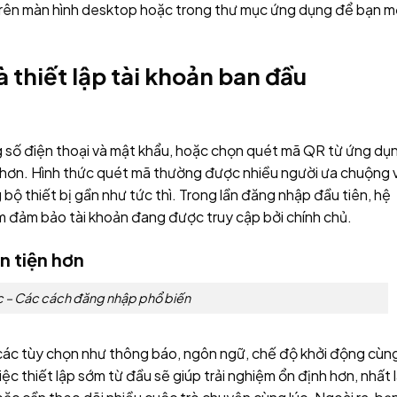
 trên màn hình desktop hoặc trong thư mục ứng dụng để bạn 
thiết lập tài khoản ban đầu
 số điện thoại và mật khẩu, hoặc chọn quét mã QR từ ứng dụ
 hơn. Hình thức quét mã thường được nhiều người ưa chuộng v
bộ thiết bị gần như tức thì. Trong lần đăng nhập đầu tiên, hệ
 đảm bảo tài khoản đang được truy cập bởi chính chủ.
n tiện hơn
c – Các cách đăng nhập phổ biến
a các tùy chọn như thông báo, ngôn ngữ, chế độ khởi động cùn
việc thiết lập sớm từ đầu sẽ giúp trải nghiệm ổn định hơn, nhất 