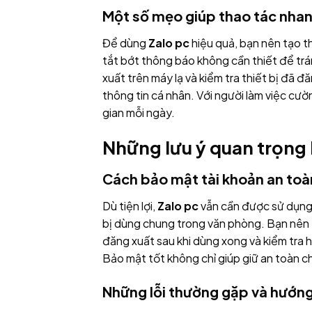
Một số mẹo giúp thao tác nha
Để dùng
Zalo pc
hiệu quả, bạn nên tạo t
tắt bớt thông báo không cần thiết để tr
xuất trên máy lạ và kiểm tra thiết bị đã 
thông tin cá nhân. Với người làm việc cườ
gian mỗi ngày.
Những lưu ý quan trọng 
Cách bảo mật tài khoản an toà
Dù tiện lợi,
Zalo pc
vẫn cần được sử dụng 
bị dùng chung trong văn phòng. Bạn nên t
đăng xuất sau khi dùng xong và kiểm tra 
Bảo mật tốt không chỉ giúp giữ an toàn ch
Những lỗi thường gặp và hướng