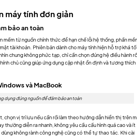
ên máy tính đơn giản
ảm bảo an toàn
hần mềm từ nguồn chính thức để hạn chế lỗi hệ thống, phần mề
 mật tài khoản. Phiên bản dành cho máy tính hiện hỗ trợ khá tố
nhìn chung không phức tạp, chỉ cần chọn đúng hệ điều hành rồ
chính chủ cũng giúp ứng dụng cập nhật ổn định và tương thích
n Windows và MacBook
 ứng dụng đúng nguồn để đảm bảo an toàn
ặt, chọn vị trí lưu nếu cần rồi làm theo hướng dẫn hiển thị trên 
này thường diễn ra nhanh, không yêu cầu cấu hình quá cao và ít
i dùng không rành công nghệ cũng có thể tự thao tác. Khi cài