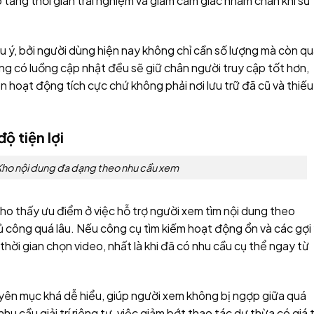
 đó tăng thời gian trải nghiệm và giảm cảm giác nhàm chán khi sử
u ý, bởi người dùng hiện nay không chỉ cần số lượng mà còn q
g có luồng cập nhật đều sẽ giữ chân người truy cập tốt hơn,
 hoạt động tích cực chứ không phải nơi lưu trữ đã cũ và thiếu
ộ tiện lợi
Kho nội dung đa dạng theo nhu cầu xem
ho thấy ưu điểm ở việc hỗ trợ người xem tìm nội dung theo
 công quá lâu. Nếu công cụ tìm kiếm hoạt động ổn và các gợi
 thời gian chọn video, nhất là khi đã có nhu cầu cụ thể ngay từ
uyên mục khá dễ hiểu, giúp người xem không bị ngợp giữa quá
u cầu giải trí riêng tư, việc giảm bớt thao tác dư thừa có giá t