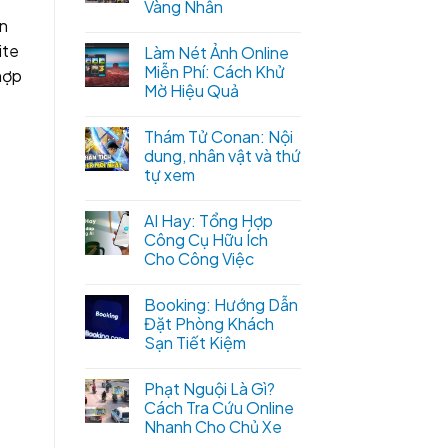
Vàng Nhẫn
ốn
ite
Làm Nét Ảnh Online
Miễn Phí: Cách Khử
hợp
Mờ Hiệu Quả
Thám Tử Conan: Nội
dung, nhân vật và thứ
tự xem
AI Hay: Tổng Hợp
Công Cụ Hữu Ích
Cho Công Việc
Booking: Hướng Dẫn
Đặt Phòng Khách
Sạn Tiết Kiệm
Phạt Nguội Là Gì?
Cách Tra Cứu Online
Nhanh Cho Chủ Xe