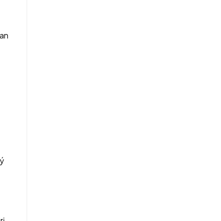
uan
 ý
rị