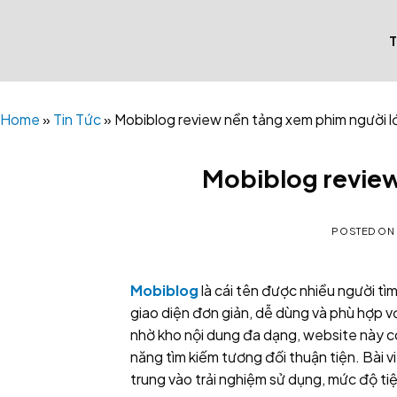
Skip
to
content
Home
»
Tin Tức
»
Mobiblog review nền tảng xem phim người l
Mobiblog review
POSTED O
Mobiblog
là cái tên được nhiều người tì
giao diện đơn giản, dễ dùng và phù hợp vớ
nhờ kho nội dung đa dạng, website này cò
năng tìm kiếm tương đối thuận tiện. Bài v
trung vào trải nghiệm sử dụng, mức độ tiện