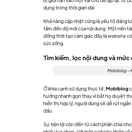
bị giới hạn vào một vài chủ đề lặp lại, từ
dụng trong thời gian dài.
Khả năng cập nhật cũng là yếu tố đáng lư
tâm đến độ mới của nội dung. Một nền tản
đồng thời tạo cảm giác đây là website còn
sức sống.
Tìm kiếm, lọc nội dung và mức đ
Mobiblog – 
Ở khía cạnh sử dụng thực tế,
Mobiblog
c
hướng nhanh gọn thay vì bắt họ duyệt thủ
hiển thị hợp lý, người dùng sẽ dễ rút ngắn
đầu.
Sự tiện lợi còn đến từ cách phân chia ch
nhiều lựa chọn. Với một website thiên về nh