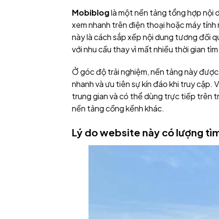
Mobiblog
là một nền tảng tổng hợp nội
xem nhanh trên điện thoại hoặc máy tính
này là cách sắp xếp nội dung tương đối q
với nhu cầu thay vì mất nhiều thời gian tìm
Ở góc độ trải nghiệm, nền tảng này được
nhanh và ưu tiên sự kín đáo khi truy cập.
trung gian và có thể dùng trực tiếp trên t
nền tảng cồng kềnh khác.
Lý do website này có lượng tì