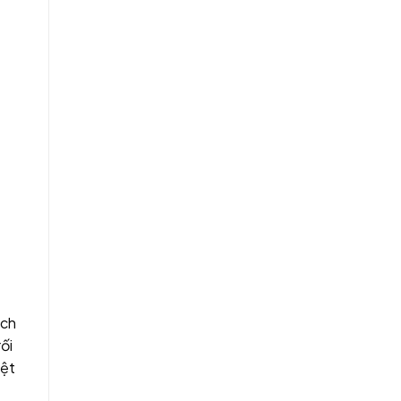
ách
ối
yệt