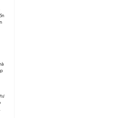
n
uốn
ơn
mà
úp
 tư
o
.