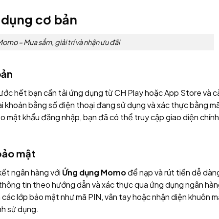
ử dụng cơ bản
mo – Mua sắm, giải trí và nhận ưu đãi
oản
trước hết bạn cần tải ứng dụng từ CH Play hoặc App Store và c
tài khoản bằng số điện thoại đang sử dụng và xác thực bằng m
o mật khẩu đăng nhập, bạn đã có thể truy cập giao diện chính
 bảo mật
 kết ngân hàng với
Ứng dụng Momo
để nạp và rút tiền dễ dàn
 thông tin theo hướng dẫn và xác thực qua ứng dụng ngân hà
 các lớp bảo mật như mã PIN, vân tay hoặc nhận diện khuôn m
nh sử dụng.