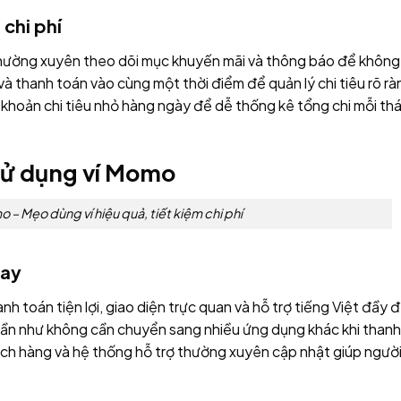
 chi phí
thường xuyên theo dõi mục khuyến mãi và thông báo để không
và thanh toán vào cùng một thời điểm để quản lý chi tiêu rõ rà
c khoản chi tiêu nhỏ hàng ngày để dễ thống kê tổng chi mỗi th
sử dụng ví Momo
– Mẹo dùng ví hiệu quả, tiết kiệm chi phí
gay
nh toán tiện lợi, giao diện trực quan và hỗ trợ tiếng Việt đầy đ
 gần như không cần chuyển sang nhiều ứng dụng khác khi thanh
ch hàng và hệ thống hỗ trợ thường xuyên cập nhật giúp ngườ