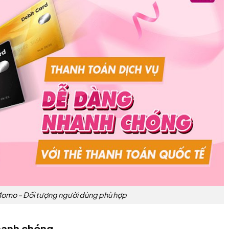
omo – Đối tượng người dùng phù hợp
nhanh chóng