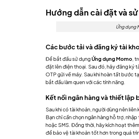
Hướng dẫn cài đặt và s
Ứng dụng Mo
Các bước tải và đăng ký tài kh
Để bắt đầu sử dụng
Ứng dụng Momo
, 
đặt lên điện thoại. Sau đó, hãy đăng ký 
OTP gửi về máy. Sau khi hoàn tất bước tạ
bắt đầu làm quen với các tính năng.
Kết nối ngân hàng và thiết lập
Sau khi có tài khoản, người dùng nên liên
Bạn chỉ cần chọn ngân hàng hỗ trợ, nhập
hoặc SMS. Đồng thời, hãy kích hoạt thêm
để bảo vệ tài khoản tốt hơn trong quá trì