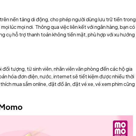
 trên nền tảng di động, cho phép người dùng lưu trữ tiền trong 
ọi lúc mọi nơi. Thông qua việc liên kết với ngân hàng, bạn có
à công cụ hỗ trợ thanh toán không tiền mặt, phù hợp với xu hướng
 đối tượng, từ sinh viên, nhân viên văn phòng đến các hộ gia
n hóa đơn điện, nước, internet sẽ tiết kiệm được nhiều thời
u thích mua sắm online, đặt đồ ăn, đặt vé xe, vé xem phim cũng
í Momo