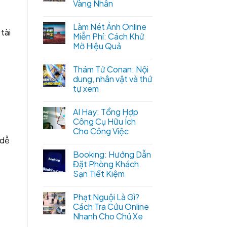
Vàng Nhẫn
Làm Nét Ảnh Online
tài
Miễn Phí: Cách Khử
Mờ Hiệu Quả
Thám Tử Conan: Nội
dung, nhân vật và thứ
tự xem
AI Hay: Tổng Hợp
Công Cụ Hữu Ích
Cho Công Việc
 dễ
Booking: Hướng Dẫn
Đặt Phòng Khách
Sạn Tiết Kiệm
Phạt Nguội Là Gì?
Cách Tra Cứu Online
Nhanh Cho Chủ Xe