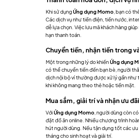
Khi sử dụng
Ứng dụng Momo
, bạn có th
Các dịch vụ như tiền điện, tiền nước, int
dễ lựa chọn. Việc lưu mã khách hàng giúp
hạn thanh toán.
Chuyển tiền, nhận tiền trong và
Một trong những lý do khiến
Ứng dụng 
có thể chuyển tiền đến bạn bè, người thân
dịch nội bộ ví thường được xử lý gần như t
khi không mang theo thẻ hoặc tiền mặt.
Mua sắm, giải trí và nhận ưu đã
Với
Ứng dụng Momo
, người dùng còn có 
đặt đồ ăn online. Nhiều chương trình hoà
hút người dùng. Nếu tận dụng tốt các ưu 
tháng cho sinh hoạt và giải trí.