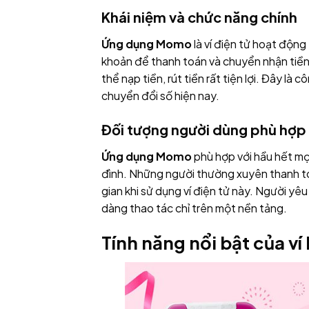
Khái niệm và chức năng chính
Ứng dụng Momo
là ví điện tử hoạt động
khoản để thanh toán và chuyển nhận tiền m
thể nạp tiền, rút tiền rất tiện lợi. Đây l
chuyển đổi số hiện nay.
Đối tượng người dùng phù hợp
Ứng dụng Momo
phù hợp với hầu hết mọi
đình. Những người thường xuyên thanh toá
gian khi sử dụng ví điện tử này. Người yê
dàng thao tác chỉ trên một nền tảng.
Tính năng nổi bật của v