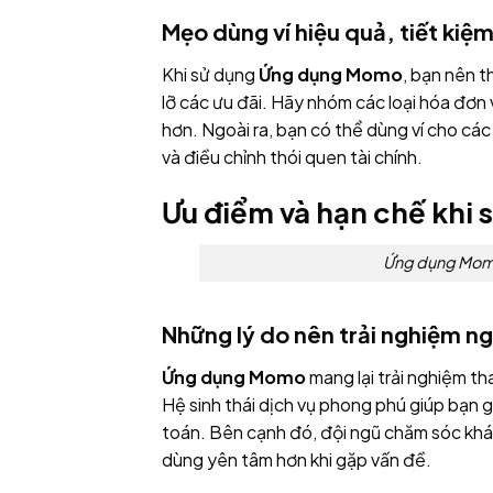
Mẹo dùng ví hiệu quả, tiết kiệm
Khi sử dụng
Ứng dụng Momo
, bạn nên 
lỡ các ưu đãi. Hãy nhóm các loại hóa đơn 
hơn. Ngoài ra, bạn có thể dùng ví cho cá
và điều chỉnh thói quen tài chính.
Ưu điểm và hạn chế khi 
Ứng dụng Momo 
Những lý do nên trải nghiệm n
Ứng dụng Momo
mang lại trải nghiệm tha
Hệ sinh thái dịch vụ phong phú giúp bạn
toán. Bên cạnh đó, đội ngũ chăm sóc khá
dùng yên tâm hơn khi gặp vấn đề.