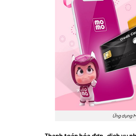
Ứng dụng M
Thanh toán hóa đơn, dịch vụ 