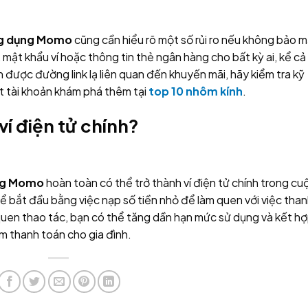
g dụng Momo
cũng cần hiểu rõ một số rủi ro nếu không bảo 
mật khẩu ví hoặc thông tin thẻ ngân hàng cho bất kỳ ai, kể cả
n được đường link lạ liên quan đến khuyến mãi, hãy kiểm tra kỹ
t tài khoản khám phá thêm tại
top 10 nhôm kính
.
í điện tử chính?
ng Momo
hoàn toàn có thể trở thành ví điện tử chính trong cu
 bắt đầu bằng việc nạp số tiền nhỏ để làm quen với việc tha
ã quen thao tác, bạn có thể tăng dần hạn mức sử dụng và kết h
m thanh toán cho gia đình.