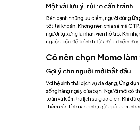
Một vài lưu ý, rủi ro cần tránh
Bên cạnh những ưu điểm, người dùng
Ứn
tốt tài khoản. Không nên chia sẻ mã OTP, 
người tự xưng là nhân viên hỗ trợ. Khi nhậ
nguồn gốc để tránh bị lừa đảo chiếm đoạ
Có nên chọn Momo làm v
Gợi ý cho người mới bắt đầu
Với hệ sinh thái dịch vụ đa dạng,
Ứng dụ
sống hàng ngày của bạn. Người mới có thể
toán và kiểm tra lịch sử giao dịch. Khi đ
thêm các tính năng như gửi quà, gom nhó