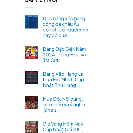
Đọc bảng xếp hạng
bóng đá châu Âu:
bốn chỉ số người xem
hay bỏ qua
Bảng Đặc Biệt Năm
2024: Tổng Hợp Và
Tra Cứu
Bảng Xếp Hạng La
Liga Mới Nhất: Cập
Nhật Thứ Hạng
Mưa Đỏ: Nội dung,
lịch chiếu và ý nghĩa
lịch sử
Giá Vàng Hôm Nay:
Cập Nhật Giá SJC,