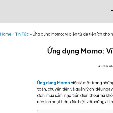
Skip
to
content
Home
»
Tin Tức
»
Ứng dụng Momo: Ví điện tử đa tiện ích cho n
Ứng dụng Momo: Ví đ
POSTED O
Ứng dụng Momo
hiện là một trong những
toán, chuyển tiền và quản lý chi tiêu ngay
đơn, mua sắm, nạp tiền điện thoại mà kh
nên linh hoạt hơn, đặc biệt với những ai 