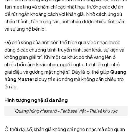
fan meeting và chăm chỉ cập nhật hậu trường các dự án
để rút ngắn khoảng cách với khán giả. Nhờ cách ứng xử
chân thành, tôn trọng fan, anh nhận được nhiều tình cảm
và sự ủng hộ bền bỉ.
Độ phủ sóng của anh còn thể hiện qua việc nhạc được
dùng ở các chương trình truyền hình, sân khấu sự kiện và
không gian giải trí. Khi một ca khúc có thể vang lên ở
nhiều bối cảnh khác nhau, người nghe tự nhiên ghi nhớ
giai điệu và gương mặt nghệ sĩ. Đây là lợi thế giúp
Quang
hùng Masterd
duy trì sức nóng mà không cần chiêu trò
ồn ào.
Hình tượng nghệ sĩ đa năng
Quang hùng Masterd – Fanbase Việt – Thái và khu vực
Ở thời đại số, khán giả không chỉ nghe nhạc mà còn quan