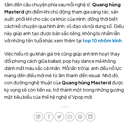
tâm đến câu chuyện phía sau mỗi nghệ sĩ.
Quang hùng
Masterd
ghi điểm khi chủ động tham gia sáng tác, sản
xuất, phối khí cho các ca khúc của mình, đồng thời biết
cách kể chuyện qua hình ảnh, vũ đạo và nội dung số. Điều
này giúp anh tạo được bản sắc riêng, không bị nhầm lẫn
với những tên tuổi khác xem thêm tại
top 10 nhôm kính
.
Việc hiểu rõ gu khán giả trẻ cũng giúp anh linh hoạt thay
đổi phong cách giữa ballad, pop hay dance mà không
đánh mất màu sắc cá nhân. Mỗi lần trở lại, anh đều nỗ lực
mang đến điều mới mẻ từ âm thanh đến visual. Nhờ đó,
con đường nghệ thuật của
Quang hùng Masterd
được
kỳ vọng sẽ còn tiến xa, trở thành một trong những gương
mặt tiêu biểu của thế hệ nghệ sĩ Vpop mới.