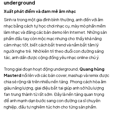
underground
Xuất phát điểm và đam mê âm nhạc
Sinh ra trong một gia đình bình thường, anh đến với âm
nhạc bằng cách tự học chơi nhạc cụ, mày mò phần mềm
làm nhạc và đăng các bản demo lên Internet. Những sản
phẩm đầu tay còn mộc mạc nhưng cho thấy khả năng
cảm nhạc tốt, biết cách bắt trend và nắm bắt tâm lý
người nghe trẻ. Nhờ kiên trì theo đuổi con đường sáng
tác, anh dần được cộng đồng yêu nhạc online chú ý.
Trong giai đoạn hoạt động underground,
Quang hùng
Masterd
nổi lên với các bản cover, mashup và remix được
chia sẻ rộng rãi trên nhiều nền tảng. Phong cách hòa âm
giàu năng lượng, giai điệu bắt tai giúp anh sở hữu lượng
fan trung thành từ rất sớm. Đây là nền tảng quan trọng
để anh mạnh dạn bước sang con đường ca sĩ chuyên
nghiệp, đầu tư nghiêm túc hơn cho từng sản phẩm.