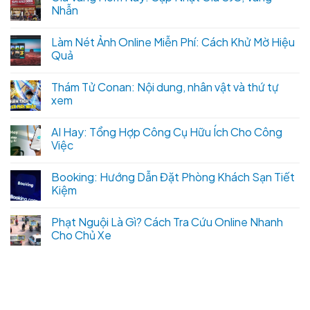
Nhẫn
Làm Nét Ảnh Online Miễn Phí: Cách Khử Mờ Hiệu
Quả
Thám Tử Conan: Nội dung, nhân vật và thứ tự
xem
AI Hay: Tổng Hợp Công Cụ Hữu Ích Cho Công
Việc
Booking: Hướng Dẫn Đặt Phòng Khách Sạn Tiết
Kiệm
Phạt Nguội Là Gì? Cách Tra Cứu Online Nhanh
Cho Chủ Xe