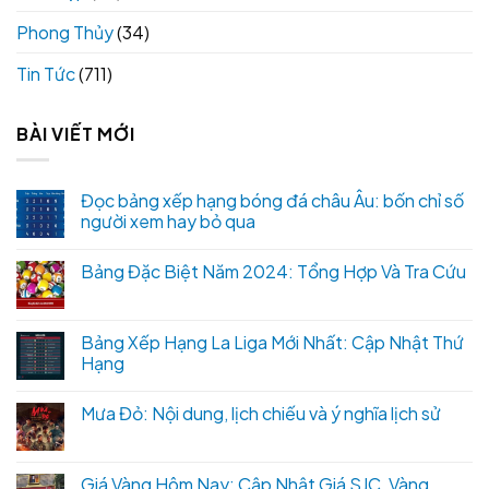
Phong Thủy
(34)
Tin Tức
(711)
BÀI VIẾT MỚI
Đọc bảng xếp hạng bóng đá châu Âu: bốn chỉ số
người xem hay bỏ qua
Bảng Đặc Biệt Năm 2024: Tổng Hợp Và Tra Cứu
Bảng Xếp Hạng La Liga Mới Nhất: Cập Nhật Thứ
Hạng
Mưa Đỏ: Nội dung, lịch chiếu và ý nghĩa lịch sử
Giá Vàng Hôm Nay: Cập Nhật Giá SJC, Vàng