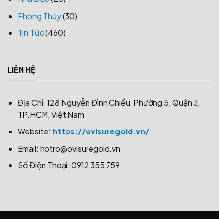
Phong Thủy
(30)
Tin Tức
(460)
LIÊN HỆ
Địa Chỉ: 128 Nguyễn Đình Chiểu, Phường 5, Quận 3,
TP.HCM, Việt Nam
Website:
https://ovisuregold.vn/
Email:
hotro@ovisuregold.vn
Số Điện Thoại: 0912 355 759