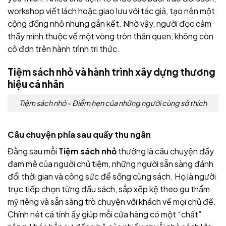
workshop viết lách hoặc giao lưu với tác giả, tạo nên một
cộng đồng nhỏ nhưng gắn kết. Nhờ vậy, người đọc cảm
thấy mình thuộc về một vòng tròn thân quen, không còn
cô đơn trên hành trình tri thức.
Tiệm sách nhỏ và hành trình xây dựng thương
hiệu cá nhân
Tiệm sách nhỏ – Điểm hẹn của những người cùng sở thích
Câu chuyện phía sau quầy thu ngân
Đằng sau mỗi
Tiệm sách nhỏ
thường là câu chuyện đầy
đam mê của người chủ tiệm, những người sẵn sàng đánh
đổi thời gian và công sức để sống cùng sách. Họ là người
trực tiếp chọn từng đầu sách, sắp xếp kệ theo gu thẩm
mỹ riêng và sẵn sàng trò chuyện với khách về mọi chủ đề.
Chính nét cá tính ấy giúp mỗi cửa hàng có một “chất”