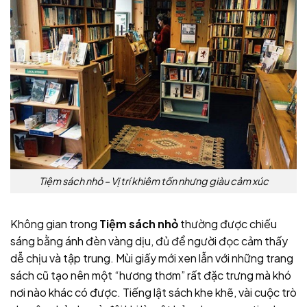
Tiệm sách nhỏ – Vị trí khiêm tốn nhưng giàu cảm xúc
Không gian trong
Tiệm sách nhỏ
thường được chiếu
sáng bằng ánh đèn vàng dịu, đủ để người đọc cảm thấy
dễ chịu và tập trung. Mùi giấy mới xen lẫn với những trang
sách cũ tạo nên một “hương thơm” rất đặc trưng mà khó
nơi nào khác có được. Tiếng lật sách khe khẽ, vài cuộc trò