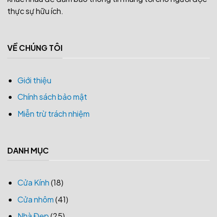
thực sự hữu ích.
VỀ CHÚNG TÔI
Giới thiệu
Chính sách bảo mật
Miễn trừ trách nhiệm
DANH MỤC
Cửa Kính
(18)
Cửa nhôm
(41)
Nhà Đẹp
(25)