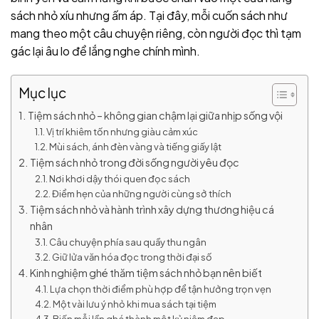
sách nhỏ xíu nhưng ấm áp. Tại đây, mỗi cuốn sách như
mang theo một câu chuyện riêng, còn người đọc thì tạm
gác lại âu lo để lắng nghe chính mình.
Mục lục
Tiệm sách nhỏ – không gian chậm lại giữa nhịp sống vội
Vị trí khiêm tốn nhưng giàu cảm xúc
Mùi sách, ánh đèn vàng và tiếng giấy lật
Tiệm sách nhỏ trong đời sống người yêu đọc
Nơi khơi dậy thói quen đọc sách
Điểm hẹn của những người cùng sở thích
Tiệm sách nhỏ và hành trình xây dựng thương hiệu cá
nhân
Câu chuyện phía sau quầy thu ngân
Giữ lửa văn hóa đọc trong thời đại số
Kinh nghiệm ghé thăm tiệm sách nhỏ bạn nên biết
Lựa chọn thời điểm phù hợp để tận hưởng trọn vẹn
Một vài lưu ý nhỏ khi mua sách tại tiệm