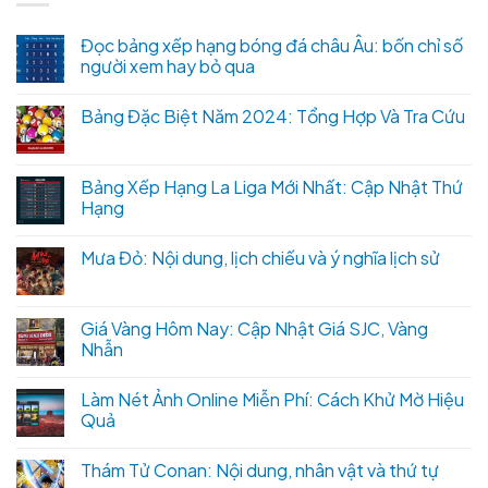
Đọc bảng xếp hạng bóng đá châu Âu: bốn chỉ số
người xem hay bỏ qua
Bảng Đặc Biệt Năm 2024: Tổng Hợp Và Tra Cứu
Bảng Xếp Hạng La Liga Mới Nhất: Cập Nhật Thứ
Hạng
Mưa Đỏ: Nội dung, lịch chiếu và ý nghĩa lịch sử
Giá Vàng Hôm Nay: Cập Nhật Giá SJC, Vàng
Nhẫn
Làm Nét Ảnh Online Miễn Phí: Cách Khử Mờ Hiệu
Quả
Thám Tử Conan: Nội dung, nhân vật và thứ tự