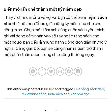
Biến mỗi lần ghé thành một kỷ niệm đẹp
Thay vì chỉ mua rồi ra về vội vã, bạn có thể xem
Tiệm sách
nhỏ
như một nơi để lưu giữ những kỷ niệm nho nhỏ cho
riêng mình. Chụp một tấm ảnh cùng cuốn sách yêu thích,
ghi vài dòng cảm nhận vào sổ tay hoặc tặng sách cho
một người bạn đều là những hành động đơn giản nhưng ý
nghĩa. Càng gắn bó, bạn sẽ càng nhận ra tiệm trở thành
một phần thân quen trong nhịp sống thường ngày.
This entry was posted in
Tin Tức
and tagged
Cửa hàng sách đẹp
,
Review nhà sách
,
Tiệm sách nhỏ
,
Văn hóa đọc
.