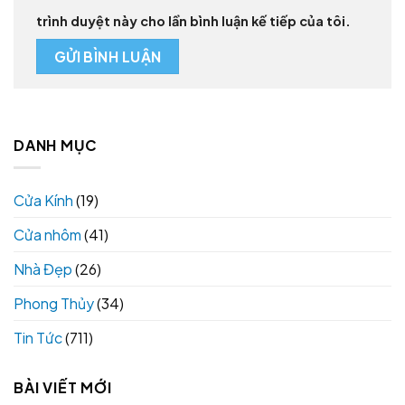
trình duyệt này cho lần bình luận kế tiếp của tôi.
DANH MỤC
Cửa Kính
(19)
Cửa nhôm
(41)
Nhà Đẹp
(26)
Phong Thủy
(34)
Tin Tức
(711)
BÀI VIẾT MỚI