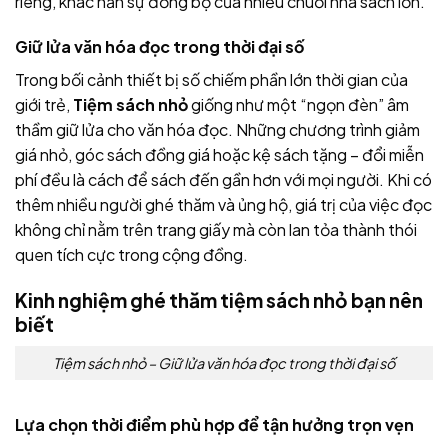
riêng, khác hẳn sự đồng bộ của nhiều chuỗi nhà sách lớn.
Giữ lửa văn hóa đọc trong thời đại số
Trong bối cảnh thiết bị số chiếm phần lớn thời gian của
giới trẻ,
Tiệm sách nhỏ
giống như một “ngọn đèn” âm
thầm giữ lửa cho văn hóa đọc. Những chương trình giảm
giá nhỏ, góc sách đồng giá hoặc kệ sách tặng – đổi miễn
phí đều là cách để sách đến gần hơn với mọi người. Khi có
thêm nhiều người ghé thăm và ủng hộ, giá trị của việc đọc
không chỉ nằm trên trang giấy mà còn lan tỏa thành thói
quen tích cực trong cộng đồng.
Kinh nghiệm ghé thăm tiệm sách nhỏ bạn nên
biết
Tiệm sách nhỏ – Giữ lửa văn hóa đọc trong thời đại số
Lựa chọn thời điểm phù hợp để tận hưởng trọn vẹn