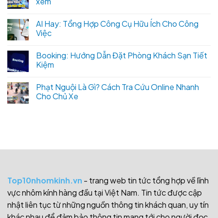
xem
AI Hay: Tổng Hợp Công Cụ Hữu Ích Cho Công
Việc
Booking: Hướng Dẫn Đặt Phòng Khách Sạn Tiết
Kiệm
Phạt Nguội Là Gì? Cách Tra Cứu Online Nhanh
Cho Chủ Xe
Top10nhomkinh.vn
- trang web tin tức tổng hợp về lĩnh
vực nhôm kính hàng đầu tại Việt Nam. Tin tức được cập
nhật liên tục từ những nguồn thông tin khách quan, uy tín
khác nhau để đảm bảo thông tin mang tới cho người đọc