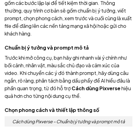
gồm các bước lặp lại để tiết kiệm thời gian. Thông
thường, quy trình cơ bản sẽ gồm chuẩn bị ý tưởng, viết
prompt, chọn phong cách, xem trước và cuối cùng là xuất
file để đăng lên các nền tảng mạng xã hội hoặc gửi cho
khách hàng.
Chuẩn bị ý tưởng và prompt mô tả
Trước khi mở công cụ, bạn hãy ghi nhanh vài ý chính như
bối cảnh, nhân vật, màu sắc chủ đạo và cảm xúc của
video. Khi chuyển các ý đó thành prompt, hãy dùng câu
ngắn, rõ ràng, phân tách bằng dấu phẩy để AI hiểu đâu là
phần quan trọng, từ đó hỗ trợ
Cách dùng Pixverse
hiệu
quả hơn cho từng nội dung cụ thể.
Chọn phong cách và thiết lập thông số
Cách dùng Pixverse – Chuẩn bị ý tưởng và prompt mô tả