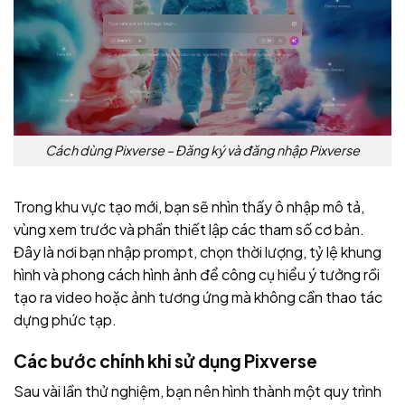
Cách dùng Pixverse – Đăng ký và đăng nhập Pixverse
Trong khu vực tạo mới, bạn sẽ nhìn thấy ô nhập mô tả,
vùng xem trước và phần thiết lập các tham số cơ bản.
Đây là nơi bạn nhập prompt, chọn thời lượng, tỷ lệ khung
hình và phong cách hình ảnh để công cụ hiểu ý tưởng rồi
tạo ra video hoặc ảnh tương ứng mà không cần thao tác
dựng phức tạp.
Các bước chính khi sử dụng Pixverse
Sau vài lần thử nghiệm, bạn nên hình thành một quy trình