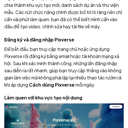
chia thành khu vực tạo mới, danh sách dự án và thư viện
mẫu. Các nút chức năng chính được bố trí rõ ràng nên chỉ
cần vài phút làm quen, bạn đã có thể biết mình cần vào
đâu để tạo video, chỉnh sửa hay tải file về máy.
Đăng ký và đăng nhập Pixverse
Để bắt đầu, bạn truy cập trang chủ hoặc ứng dụng
Pixverse rồi đăng ký bằng email hoặc tài khoản mạng xã
hội. Sau khi xác minh thành công, những lần đăng nhập
sau diễn ra rất nhanh, giúp bạn truy cập thẳng vào không
gian làm việc mà không phải lặp lại nhiều thao tác rườm rà
khi áp dụng
Cách dùng Pixverse
mỗi ngày.
Làm quen với khu vực tạo nội dung