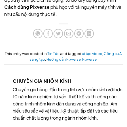
Cách dùng Pixverse
phù hợp với tài nguyên máy tính và
nhu cầu nội dung thực tế.
This entry was posted in
Tin Tức
and tagged
ai tạo video
,
Công cụ AI
sáng tạo
,
Hướng dẫn Pixverse
,
Pixverse
.
CHUYÊN GIA NHÔM KÍNH
Chuyên gia hàng đầu trong lĩnh vực nhôm kính với hơn
10 năm kinh nghiệm tư vấn, thiết kế và thi công các
công trình nhôm kính dân dụng và công nghiệp. Am
hiểu sâu sắc về vật liệu, kỹ thuật lắp đặt và các tiêu
chuẩn chất lượng trong ngành nhôm kính.