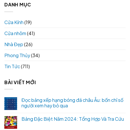
DANH MỤC
Cửa Kính
(19)
Cửa nhôm
(41)
Nhà Đẹp
(26)
Phong Thủy
(34)
Tin Tức
(711)
BÀI VIẾT MỚI
Đọc bảng xếp hạng bóng đá châu Âu: bốn chỉ số
người xem hay bỏ qua
Bảng Đặc Biệt Năm 2024: Tổng Hợp Và Tra Cứu