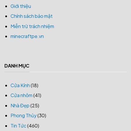
Giới thiệu
Chính sách bảo mật
Miễn trừ trách nhiệm
minecraftpe.vn
DANH MỤC
Cửa Kính
(18)
Cửa nhôm
(41)
Nhà Đẹp
(25)
Phong Thủy
(30)
Tin Tức
(460)