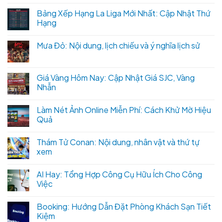
Bảng Xếp Hạng La Liga Mới Nhất: Cập Nhật Thứ
Hạng
Mưa Đỏ: Nội dung, lịch chiếu và ý nghĩa lịch sử
Giá Vàng Hôm Nay: Cập Nhật Giá SJC, Vàng
Nhẫn
Làm Nét Ảnh Online Miễn Phí: Cách Khử Mờ Hiệu
Quả
Thám Tử Conan: Nội dung, nhân vật và thứ tự
xem
AI Hay: Tổng Hợp Công Cụ Hữu Ích Cho Công
Việc
Booking: Hướng Dẫn Đặt Phòng Khách Sạn Tiết
Kiệm