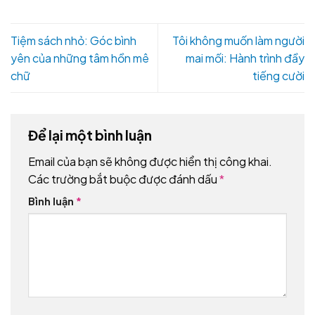
Tiệm sách nhỏ: Góc bình
Tôi không muốn làm người
yên của những tâm hồn mê
mai mối: Hành trình đầy
chữ
tiếng cười
Để lại một bình luận
Email của bạn sẽ không được hiển thị công khai.
Các trường bắt buộc được đánh dấu
*
Bình luận
*