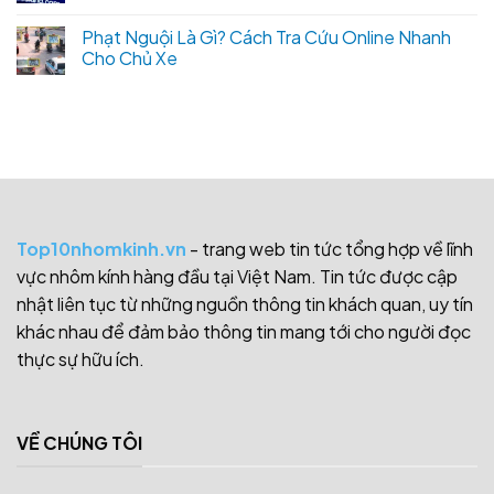
Phạt Nguội Là Gì? Cách Tra Cứu Online Nhanh
Cho Chủ Xe
Top10nhomkinh.vn
- trang web tin tức tổng hợp về lĩnh
vực nhôm kính hàng đầu tại Việt Nam. Tin tức được cập
nhật liên tục từ những nguồn thông tin khách quan, uy tín
khác nhau để đảm bảo thông tin mang tới cho người đọc
thực sự hữu ích.
VỀ CHÚNG TÔI