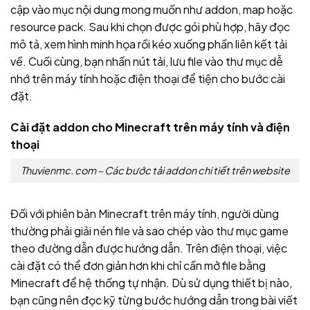
cập vào mục nội dung mong muốn như addon, map hoặc
resource pack. Sau khi chọn được gói phù hợp, hãy đọc
mô tả, xem hình minh họa rồi kéo xuống phần liên kết tải
về. Cuối cùng, bạn nhấn nút tải, lưu file vào thư mục dễ
nhớ trên máy tính hoặc điện thoại để tiện cho bước cài
đặt.
Cài đặt addon cho Minecraft trên máy tính và điện
thoại
Thuvienmc. com – Các bước tải addon chi tiết trên website
Đối với phiên bản Minecraft trên máy tính, người dùng
thường phải giải nén file và sao chép vào thư mục game
theo đường dẫn được hướng dẫn. Trên điện thoại, việc
cài đặt có thể đơn giản hơn khi chỉ cần mở file bằng
Minecraft để hệ thống tự nhận. Dù sử dụng thiết bị nào,
bạn cũng nên đọc kỹ từng bước hướng dẫn trong bài viết