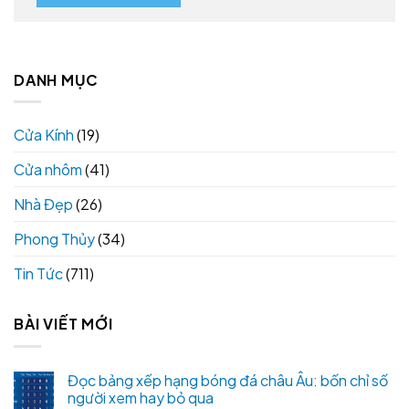
DANH MỤC
Cửa Kính
(19)
Cửa nhôm
(41)
Nhà Đẹp
(26)
Phong Thủy
(34)
Tin Tức
(711)
BÀI VIẾT MỚI
Đọc bảng xếp hạng bóng đá châu Âu: bốn chỉ số
người xem hay bỏ qua