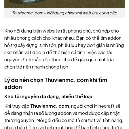
Thuvienmc. com – Nội dung chính mà website cung cấp
Kho nội dung trên website rất phong phú, phù hợp cho
nhiều phong cách chơi khác nhau. Bạn có thể tìm addon
hỗ trợ xây dựng, sinh tồn, phiêu lưu hay đơn giản là những
skin nhân vật độc lạ để thể hiện cá tính. Việc các tài
nguyên được sắp xếp theo chủ đề giúp quá trình lựa
chọn trở nên nhanh chóng hơn.
Lý do nên chọn Thuvienmc. com khi tìm
addon
Kho tài nguyên đa dạng, nhiều thể loại
Khi truy cập
Thuvienmc. com
, người chơi Minecraft sẽ
dễ dàng nhận ra số lượng addon và mod được cập nhật
thường xuyên. Mỗi gói đều có mô tả chi tiết về tính năng,
phiên bản hỗ trợ và hình minh họa để bạn hình dung trước