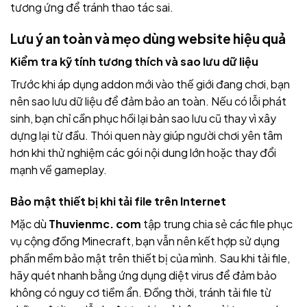
tương ứng để tránh thao tác sai.
Lưu ý an toàn và mẹo dùng website hiệu quả
Kiểm tra kỹ tính tương thích và sao lưu dữ liệu
Trước khi áp dụng addon mới vào thế giới đang chơi, bạn
nên sao lưu dữ liệu để đảm bảo an toàn. Nếu có lỗi phát
sinh, bạn chỉ cần phục hồi lại bản sao lưu cũ thay vì xây
dựng lại từ đầu. Thói quen này giúp người chơi yên tâm
hơn khi thử nghiệm các gói nội dung lớn hoặc thay đổi
mạnh về gameplay.
Bảo mật thiết bị khi tải file trên Internet
Mặc dù
Thuvienmc. com
tập trung chia sẻ các file phục
vụ cộng đồng Minecraft, bạn vẫn nên kết hợp sử dụng
phần mềm bảo mật trên thiết bị của mình. Sau khi tải file,
hãy quét nhanh bằng ứng dụng diệt virus để đảm bảo
không có nguy cơ tiềm ẩn. Đồng thời, tránh tải file từ