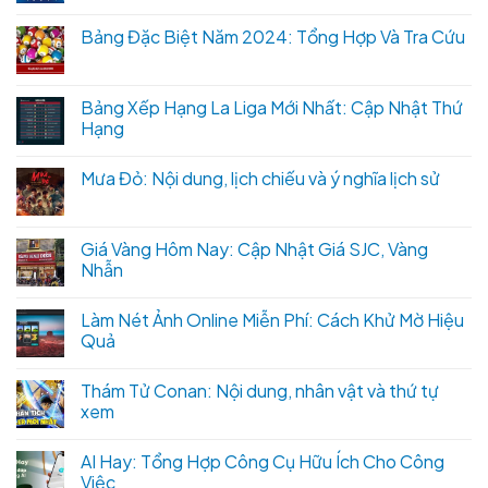
Bảng Đặc Biệt Năm 2024: Tổng Hợp Và Tra Cứu
Bảng Xếp Hạng La Liga Mới Nhất: Cập Nhật Thứ
Hạng
Mưa Đỏ: Nội dung, lịch chiếu và ý nghĩa lịch sử
Giá Vàng Hôm Nay: Cập Nhật Giá SJC, Vàng
Nhẫn
Làm Nét Ảnh Online Miễn Phí: Cách Khử Mờ Hiệu
Quả
Thám Tử Conan: Nội dung, nhân vật và thứ tự
xem
AI Hay: Tổng Hợp Công Cụ Hữu Ích Cho Công
Việc