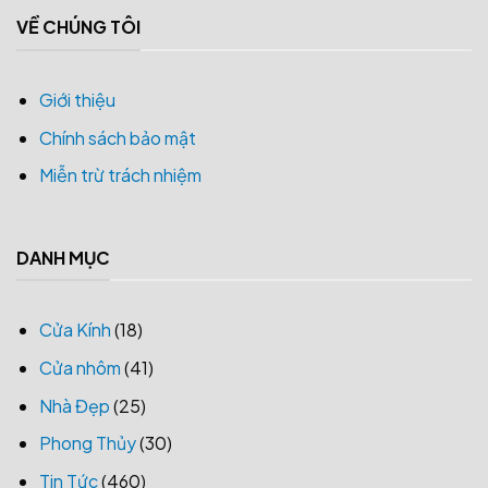
VỀ CHÚNG TÔI
Giới thiệu
Chính sách bảo mật
Miễn trừ trách nhiệm
DANH MỤC
Cửa Kính
(18)
Cửa nhôm
(41)
Nhà Đẹp
(25)
Phong Thủy
(30)
Tin Tức
(460)