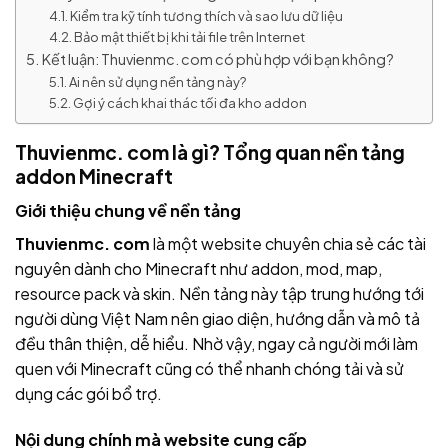
Kiểm tra kỹ tính tương thích và sao lưu dữ liệu
Bảo mật thiết bị khi tải file trên Internet
Kết luận: Thuvienmc. com có phù hợp với bạn không?
Ai nên sử dụng nền tảng này?
Gợi ý cách khai thác tối đa kho addon
Thuvienmc. com là gì? Tổng quan nền tảng
addon Minecraft
Giới thiệu chung về nền tảng
Thuvienmc. com
là một website chuyên chia sẻ các tài
nguyên dành cho Minecraft như addon, mod, map,
resource pack và skin. Nền tảng này tập trung hướng tới
người dùng Việt Nam nên giao diện, hướng dẫn và mô tả
đều thân thiện, dễ hiểu. Nhờ vậy, ngay cả người mới làm
quen với Minecraft cũng có thể nhanh chóng tải và sử
dụng các gói bổ trợ.
Nội dung chính mà website cung cấp