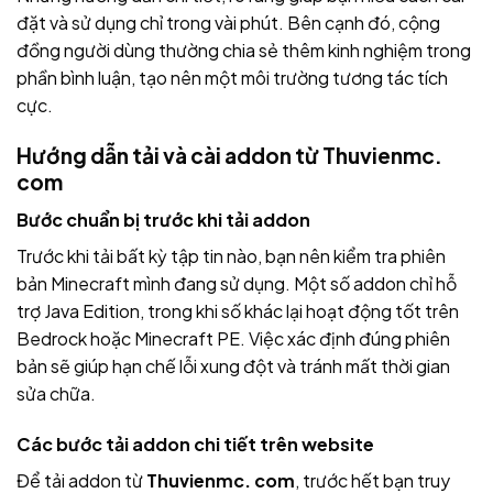
đặt và sử dụng chỉ trong vài phút. Bên cạnh đó, cộng
đồng người dùng thường chia sẻ thêm kinh nghiệm trong
phần bình luận, tạo nên một môi trường tương tác tích
cực.
Hướng dẫn tải và cài addon từ Thuvienmc.
com
Bước chuẩn bị trước khi tải addon
Trước khi tải bất kỳ tập tin nào, bạn nên kiểm tra phiên
bản Minecraft mình đang sử dụng. Một số addon chỉ hỗ
trợ Java Edition, trong khi số khác lại hoạt động tốt trên
Bedrock hoặc Minecraft PE. Việc xác định đúng phiên
bản sẽ giúp hạn chế lỗi xung đột và tránh mất thời gian
sửa chữa.
Các bước tải addon chi tiết trên website
Để tải addon từ
Thuvienmc. com
, trước hết bạn truy