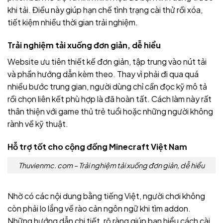
khi tải. Điều này giúp hạn chế tình trạng cài thử rồi xóa,
tiết kiệm nhiều thời gian trải nghiệm.
Trải nghiệm tải xuống đơn giản, dễ hiểu
Website ưu tiên thiết kế đơn giản, tập trung vào nút tải
và phần hướng dẫn kèm theo. Thay vì phải đi qua quá
nhiều bước trung gian, người dùng chỉ cần đọc kỹ mô tả
rồi chọn liên kết phù hợp là đã hoàn tất. Cách làm này rất
thân thiện với game thủ trẻ tuổi hoặc những người không
rành về kỹ thuật.
Hỗ trợ tốt cho cộng đồng Minecraft Việt Nam
Thuvienmc. com – Trải nghiệm tải xuống đơn giản, dễ hiểu
Nhờ có các nội dung bằng tiếng Việt, người chơi không
còn phải lo lắng về rào cản ngôn ngữ khi tìm addon.
Những hướng dẫn chi tiết, rõ ràng giúp bạn hiểu cách cài