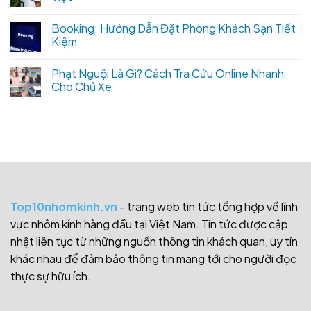
Booking: Hướng Dẫn Đặt Phòng Khách Sạn Tiết
Kiệm
Phạt Nguội Là Gì? Cách Tra Cứu Online Nhanh
Cho Chủ Xe
Top10nhomkinh.vn
- trang web tin tức tổng hợp về lĩnh
vực nhôm kính hàng đầu tại Việt Nam. Tin tức được cập
nhật liên tục từ những nguồn thông tin khách quan, uy tín
khác nhau để đảm bảo thông tin mang tới cho người đọc
thực sự hữu ích.