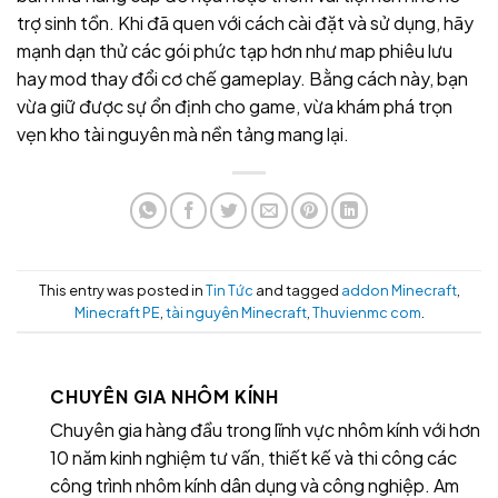
trợ sinh tồn. Khi đã quen với cách cài đặt và sử dụng, hãy
mạnh dạn thử các gói phức tạp hơn như map phiêu lưu
hay mod thay đổi cơ chế gameplay. Bằng cách này, bạn
vừa giữ được sự ổn định cho game, vừa khám phá trọn
vẹn kho tài nguyên mà nền tảng mang lại.
This entry was posted in
Tin Tức
and tagged
addon Minecraft
,
Minecraft PE
,
tài nguyên Minecraft
,
Thuvienmc com
.
CHUYÊN GIA NHÔM KÍNH
Chuyên gia hàng đầu trong lĩnh vực nhôm kính với hơn
10 năm kinh nghiệm tư vấn, thiết kế và thi công các
công trình nhôm kính dân dụng và công nghiệp. Am