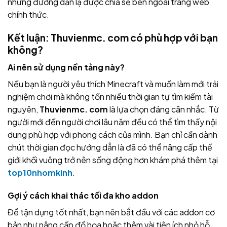
những đường dẫn lạ được chia sẻ bên ngoài trang web
chính thức.
Kết luận: Thuvienmc. com có phù hợp với bạn
không?
Ai nên sử dụng nền tảng này?
Nếu bạn là người yêu thích Minecraft và muốn làm mới trải
nghiệm chơi mà không tốn nhiều thời gian tự tìm kiếm tài
nguyên,
Thuvienmc. com
là lựa chọn đáng cân nhắc. Từ
người mới đến người chơi lâu năm đều có thể tìm thấy nội
dung phù hợp với phong cách của mình. Bạn chỉ cần dành
chút thời gian đọc hướng dẫn là đã có thể nâng cấp thế
giới khối vuông trở nên sống động hơn khám phá thêm tại
top10nhomkinh
.
Gợi ý cách khai thác tối đa kho addon
Để tận dụng tốt nhất, bạn nên bắt đầu với các addon cơ
bản như nâng cấp đồ họa hoặc thêm vài tiện ích nhỏ hỗ