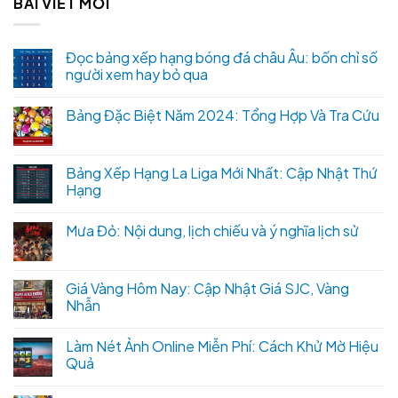
BÀI VIẾT MỚI
Đọc bảng xếp hạng bóng đá châu Âu: bốn chỉ số
người xem hay bỏ qua
Bảng Đặc Biệt Năm 2024: Tổng Hợp Và Tra Cứu
Bảng Xếp Hạng La Liga Mới Nhất: Cập Nhật Thứ
Hạng
Mưa Đỏ: Nội dung, lịch chiếu và ý nghĩa lịch sử
Giá Vàng Hôm Nay: Cập Nhật Giá SJC, Vàng
Nhẫn
Làm Nét Ảnh Online Miễn Phí: Cách Khử Mờ Hiệu
Quả