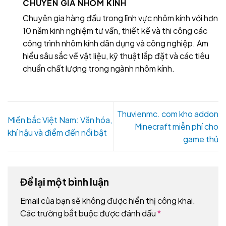
CHUYÊN GIA NHÔM KÍNH
Chuyên gia hàng đầu trong lĩnh vực nhôm kính với hơn
10 năm kinh nghiệm tư vấn, thiết kế và thi công các
công trình nhôm kính dân dụng và công nghiệp. Am
hiểu sâu sắc về vật liệu, kỹ thuật lắp đặt và các tiêu
chuẩn chất lượng trong ngành nhôm kính.
Thuvienmc. com kho addon
Miền bắc Việt Nam: Văn hóa,
Minecraft miễn phí cho
khí hậu và điểm đến nổi bật
game thủ
Để lại một bình luận
Email của bạn sẽ không được hiển thị công khai.
Các trường bắt buộc được đánh dấu
*