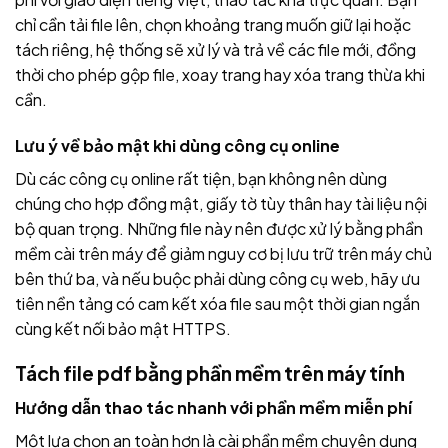
chỉ cần tải file lên, chọn khoảng trang muốn giữ lại hoặc
tách riêng, hệ thống sẽ xử lý và trả về các file mới, đồng
thời cho phép gộp file, xoay trang hay xóa trang thừa khi
cần.
Lưu ý về bảo mật khi dùng công cụ online
Dù các công cụ online rất tiện, bạn không nên dùng
chúng cho hợp đồng mật, giấy tờ tùy thân hay tài liệu nội
bộ quan trọng. Những file này nên được xử lý bằng phần
mềm cài trên máy để giảm nguy cơ bị lưu trữ trên máy chủ
bên thứ ba, và nếu buộc phải dùng công cụ web, hãy ưu
tiên nền tảng có cam kết xóa file sau một thời gian ngắn
cùng kết nối bảo mật HTTPS.
Tách file pdf bằng phần mềm trên máy tính
Hướng dẫn thao tác nhanh với phần mềm miễn phí
Một lựa chọn an toàn hơn là cài phần mềm chuyên dụng