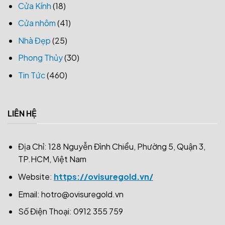
Cửa Kính
(18)
Cửa nhôm
(41)
Nhà Đẹp
(25)
Phong Thủy
(30)
Tin Tức
(460)
LIÊN HỆ
Địa Chỉ: 128 Nguyễn Đình Chiểu, Phường 5, Quận 3,
TP.HCM, Việt Nam
Website:
https://ovisuregold.vn/
Email:
hotro@ovisuregold.vn
Số Điện Thoại: 0912 355 759