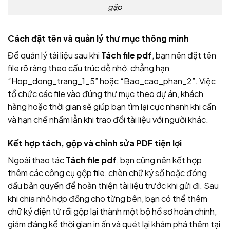
gặp
Cách đặt tên và quản lý thư mục thông minh
Để quản lý tài liệu sau khi
Tách file pdf
, bạn nên đặt tên
file rõ ràng theo cấu trúc dễ nhớ, chẳng hạn
“Hop_dong_trang_1_5” hoặc “Bao_cao_phan_2”. Việc
tổ chức các file vào đúng thư mục theo dự án, khách
hàng hoặc thời gian sẽ giúp bạn tìm lại cực nhanh khi cần
và hạn chế nhầm lẫn khi trao đổi tài liệu với người khác.
Kết hợp tách, gộp và chỉnh sửa PDF tiện lợi
Ngoài thao tác
Tách file pdf
, bạn cũng nên kết hợp
thêm các công cụ gộp file, chèn chữ ký số hoặc đóng
dấu bản quyền để hoàn thiện tài liệu trước khi gửi đi. Sau
khi chia nhỏ hợp đồng cho từng bên, bạn có thể thêm
chữ ký điện tử rồi gộp lại thành một bộ hồ sơ hoàn chỉnh,
giảm đáng kể thời gian in ấn và quét lại khám phá thêm tại