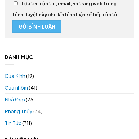
Lưu tên của tôi, email, và trang web trong
trình duyệt này cho lần bình luận kế tiếp của tôi.
DANH MỤC
Cửa Kính
(19)
Cửa nhôm
(41)
Nhà Đẹp
(26)
Phong Thủy
(34)
Tin Tức
(711)