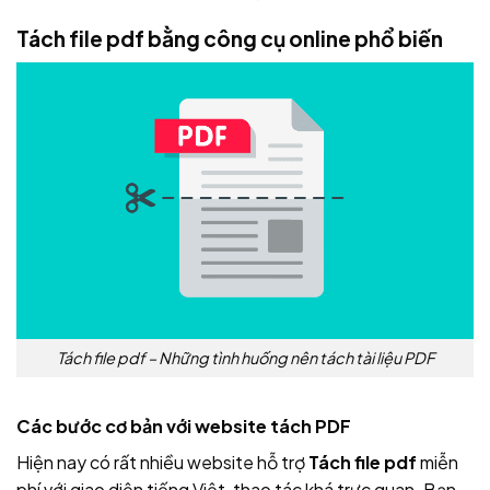
Tách file pdf bằng công cụ online phổ biến
Tách file pdf – Những tình huống nên tách tài liệu PDF
Các bước cơ bản với website tách PDF
Hiện nay có rất nhiều website hỗ trợ
Tách file pdf
miễn
phí với giao diện tiếng Việt, thao tác khá trực quan. Bạn