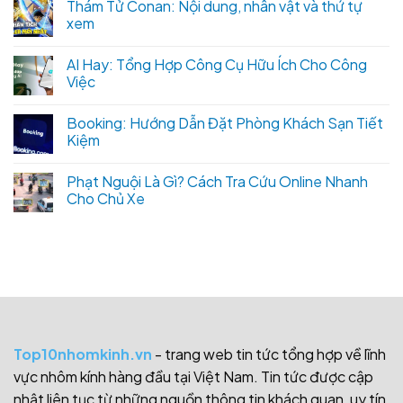
Thám Tử Conan: Nội dung, nhân vật và thứ tự
xem
AI Hay: Tổng Hợp Công Cụ Hữu Ích Cho Công
Việc
Booking: Hướng Dẫn Đặt Phòng Khách Sạn Tiết
Kiệm
Phạt Nguội Là Gì? Cách Tra Cứu Online Nhanh
Cho Chủ Xe
Top10nhomkinh.vn
- trang web tin tức tổng hợp về lĩnh
vực nhôm kính hàng đầu tại Việt Nam. Tin tức được cập
nhật liên tục từ những nguồn thông tin khách quan, uy tín