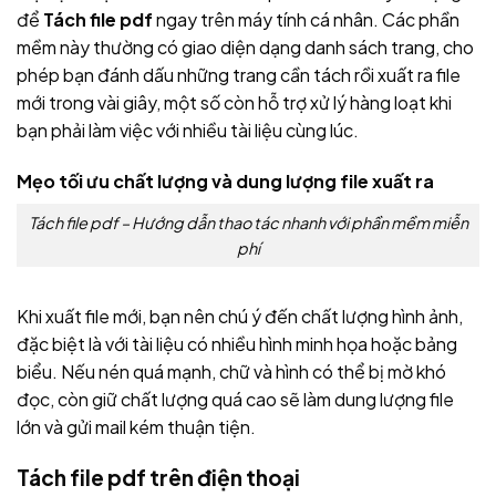
để
Tách file pdf
ngay trên máy tính cá nhân. Các phần
mềm này thường có giao diện dạng danh sách trang, cho
phép bạn đánh dấu những trang cần tách rồi xuất ra file
mới trong vài giây, một số còn hỗ trợ xử lý hàng loạt khi
bạn phải làm việc với nhiều tài liệu cùng lúc.
Mẹo tối ưu chất lượng và dung lượng file xuất ra
Tách file pdf – Hướng dẫn thao tác nhanh với phần mềm miễn
phí
Khi xuất file mới, bạn nên chú ý đến chất lượng hình ảnh,
đặc biệt là với tài liệu có nhiều hình minh họa hoặc bảng
biểu. Nếu nén quá mạnh, chữ và hình có thể bị mờ khó
đọc, còn giữ chất lượng quá cao sẽ làm dung lượng file
lớn và gửi mail kém thuận tiện.
Tách file pdf trên điện thoại