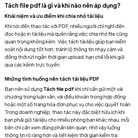
Tách file pdf là gì và khi nào nên áp dụng?
Khái niệm và ưu điểm khi chia nhỏ tài liệu
Khi nói đến thao tác với PDF, nhiều người chỉ nghĩ đến
đọc hoặc in tài liệu mà quên rằng việc chia nhỏ file cũng
quan trọng không kém. Việc tách tài liệu giúp bạn kiểm
soát nội dung tốt hơn, tránh lộ thông tin nhạy cảm và
đồng thời rút ngắn thời gian upload, hạn chế lỗi khi gửi
qua các kênh trực tuyến.
Những tình huống nên tách tài liệu PDF
Bạn nên sử dụng
Tách file pdf
khi chỉ cần gửi một vài
chương trong luận văn, vài điều khoản trong hợp đồng
hoặc một số trang hóa đơn phục vụ cho việc quyết toán.
Trong doanh nghiệp, thao tác này đặc biệt hữu ích khi
bạn phải gửi tài liệu cho nhiều phòng ban khác nhau, mỗi
bên chỉ cần xem đúng phần liên quan, nhờ vậy luồng
thông tin rõ ràng hơn và tiết kiệm thời gian kiểm tra.