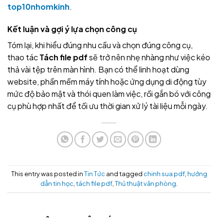
top10nhomkinh
.
Kết luận và gợi ý lựa chọn công cụ
Tóm lại, khi hiểu đúng nhu cầu và chọn đúng công cụ,
thao tác
Tách file pdf
sẽ trở nên nhẹ nhàng như việc kéo
thả vài tệp trên màn hình. Bạn có thể linh hoạt dùng
website, phần mềm máy tính hoặc ứng dụng di động tùy
mức độ bảo mật và thói quen làm việc, rồi gắn bó với công
cụ phù hợp nhất để tối ưu thời gian xử lý tài liệu mỗi ngày.
This entry was posted in
Tin Tức
and tagged
chinh sua pdf
,
hướng
dẫn tin học
,
tách file pdf
,
Thủ thuật văn phòng
.