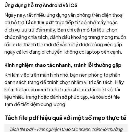
Ứng dụng hỗ trợ Android và iOS
Ngày nay, rất nhiều ứng dụng văn phòng trên điện thoại
đã hỗ trợ
Tách file pdf
trực tiếp từ bộ nhớ máy hoặc
dịch vụ lưu trữ đám mây. Bạn chỉ cần mở tài liệu, chọn
chức năng chia tách, đánh dấu khoảng trang mong muốn
rồi lưu lại thành file mới để vẫn xử lý được công việc gấp
ngay cả khi đang di chuyển, không có laptop bên cạnh.
Kinh nghiệm thao tác nhanh, tránh lỗi thường gặp
Khi làm việc trên màn hình nhỏ, bạn nên phóng to phần
danh sách trang để tránh chọn nhầm vị trí cần tách. Hãy
kiểm tra lại bản xem trước trước khi lưu, đặc biệt với tài
liệu nhiều trang hoặc đánh số phức tạp, và xóa bớt file
tạm để tiết kiệm dung lượng.
Tách file pdf hiệu quả với một số mẹo thực tế
Tách file pdf – Kinh nghiệm thao tác nhanh, tránh lỗi thường