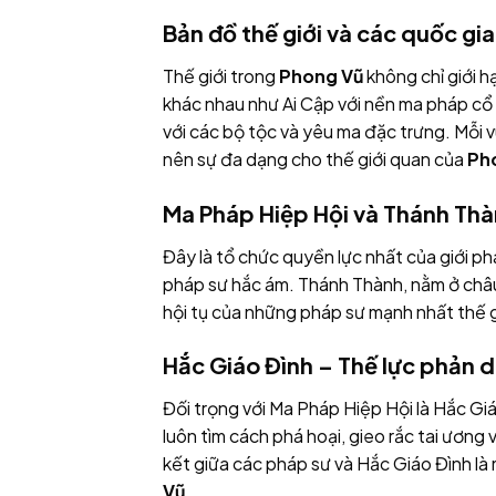
Bản đồ thế giới và các quốc gi
Thế giới trong
Phong Vũ
không chỉ giới 
khác nhau như Ai Cập với nền ma pháp cổ 
với các bộ tộc và yêu ma đặc trưng. Mỗi 
nên sự đa dạng cho thế giới quan của
Ph
Ma Pháp Hiệp Hội và Thánh Th
Đây là tổ chức quyền lực nhất của giới pháp
pháp sư hắc ám. Thánh Thành, nằm ở châu
hội tụ của những pháp sư mạnh nhất thế g
Hắc Giáo Đình – Thế lực phản d
Đối trọng với Ma Pháp Hiệp Hội là Hắc Giá
luôn tìm cách phá hoại, gieo rắc tai ương
kết giữa các pháp sư và Hắc Giáo Đình là
Vũ
.