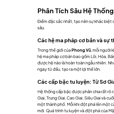
Phân Tích Sâu Hệ Thống
Điểm đặc sắc nhất, tạo nên sự khác biệt
sâu.
Các hệ ma pháp cơ bản và sự t
Trong thế giới của
Phong Vũ
, mỗi người 
hệ ma pháp cơ bản bao gồm Lôi, Hỏa, Băn
được hệ nào là hoàn toàn ngẫu nhiên. Nh
ngay từ đầu, tạo ra một lợi thế lớn.
Các cấp bậc tu luyện: Từ Sơ G
Hệ thống cấp bậc được phân chia rất rõ r
Giai, Trung Giai, Cao Giai, Siêu Giai và c
một thành phố. Mỗi khi đột phá lên một c
mới. Quá trình tu luyện và đột phá của 