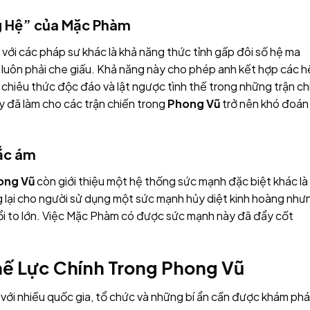
ng Hệ” của Mặc Phàm
với các pháp sư khác là khả năng thức tỉnh gấp đôi số hệ ma
 luôn phải che giấu. Khả năng này cho phép anh kết hợp các h
 chiêu thức độc đáo và lật ngược tình thế trong những trận ch
 đã làm cho các trận chiến trong
Phong Vũ
trở nên khó đoán
ắc ám
ong Vũ
còn giới thiệu một hệ thống sức mạnh đặc biệt khác là
 lại cho người sử dụng một sức mạnh hủy diệt kinh hoàng như
đổi to lớn. Việc Mặc Phàm có được sức mạnh này đã đẩy cốt
hế Lực Chính Trong Phong Vũ
 với nhiều quốc gia, tổ chức và những bí ẩn cần được khám phá