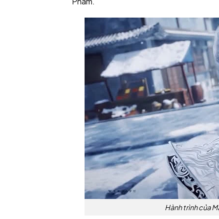
Phàm.
Hành trình của M