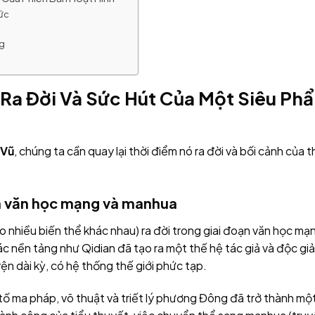
hức
ng
 Ra Đời Và Sức Hút Của Một Siêu Ph
 Vũ
, chúng ta cần quay lại thời điểm nó ra đời và bối cảnh của t
ủa văn học mạng và manhua
 nhiều biến thể khác nhau) ra đời trong giai đoạn văn học mạ
c nền tảng như Qidian đã tạo ra một thế hệ tác giả và độc giả
n dài kỳ, có hệ thống thế giới phức tạp.
 tố ma pháp, võ thuật và triết lý phương Đông đã trở thành mộ