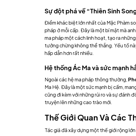
Sự đột phá về “Thiên Sinh So
Điểm khác biệt lớn nhất của Mặc Phàm so 
pháp ở mỗi cấp. Đây là một bí mật mà anh
ma pháp một cách linh hoạt, tạo ra những
tưởng chừng không thể thắng. Yếu tố này
hấp dẫn hơn rất nhiều.
Hệ thống Ác Ma và sức mạnh h
Ngoài các hệ ma pháp thông thường,
Ph
Ma Hệ. Đây là một sức mạnh bị cấm, mang
cũng đi kèm với những rủi ro và sự đánh 
truyện lên những cao trào mới.
Thế Giới Quan Và Các T
Tác giả đã xây dựng một thế giới rộng lớn