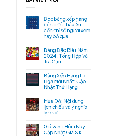
Đọc bảng xếp hạng
bóng đá châu Âu:
bốn chỉ số người xem
hay bỏ qua
Bảng Đặc Biệt Năm
2024: Tổng Hợp Và
Tra Cứu
Bảng Xếp Hạng La
Liga Mới Nhất: Cập
Nhật Thứ Hạng
Mưa Đỏ: Nội dung,
lịch chiếu và ý nghĩa
lịch sử
Giá Vàng Hôm Nay:
Cập Nhật Giá SJC,