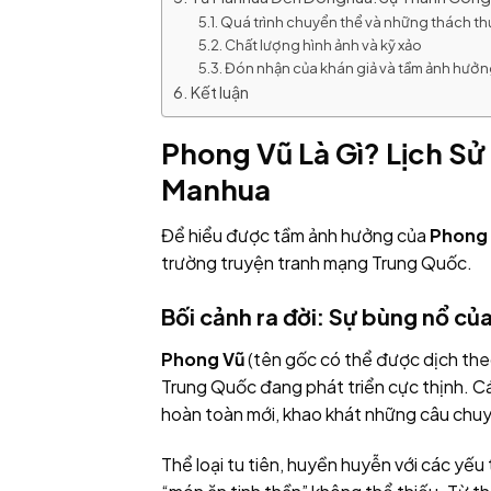
Quá trình chuyển thể và những thách t
Chất lượng hình ảnh và kỹ xảo
Đón nhận của khán giả và tầm ảnh hưở
Kết luận
Phong Vũ Là Gì? Lịch Sử
Manhua
Để hiểu được tầm ảnh hưởng của
Phong
trường truyện tranh mạng Trung Quốc.
Bối cảnh ra đời: Sự bùng nổ c
Phong Vũ
(tên gốc có thể được dịch theo
Trung Quốc đang phát triển cực thịnh. Cá
hoàn toàn mới, khao khát những câu chuyệ
Thể loại tu tiên, huyền huyễn với các yếu