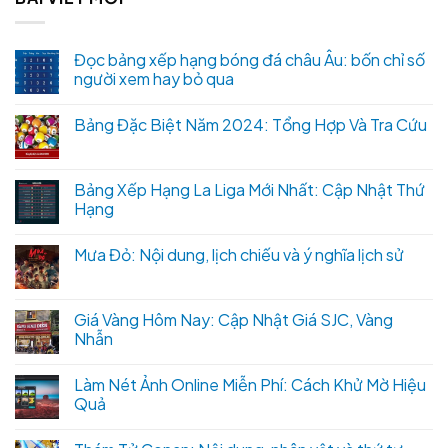
Đọc bảng xếp hạng bóng đá châu Âu: bốn chỉ số
người xem hay bỏ qua
Bảng Đặc Biệt Năm 2024: Tổng Hợp Và Tra Cứu
Bảng Xếp Hạng La Liga Mới Nhất: Cập Nhật Thứ
Hạng
Mưa Đỏ: Nội dung, lịch chiếu và ý nghĩa lịch sử
Giá Vàng Hôm Nay: Cập Nhật Giá SJC, Vàng
Nhẫn
Làm Nét Ảnh Online Miễn Phí: Cách Khử Mờ Hiệu
Quả