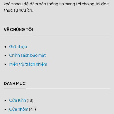
khác nhau để đảm bảo thông tin mang tới cho người đọc
thực sự hữu ích.
VỀ CHÚNG TÔI
Giới thiệu
Chính sách bảo mật
Miễn trừ trách nhiệm
DANH MỤC
Cửa Kính
(18)
Cửa nhôm
(41)