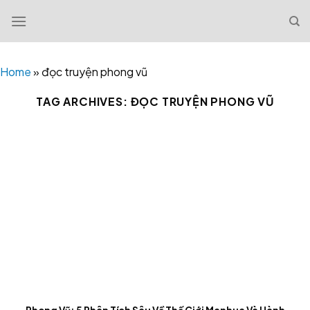
Skip
to
content
Home
»
đọc truyện phong vũ
TAG ARCHIVES:
ĐỌC TRUYỆN PHONG VŨ