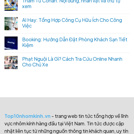
Thám Tử Conan: Nội dung, nhân vật và thứ tự
xem
AI Hay: Tổng Hợp Công Cụ Hữu Ích Cho Công
Việc
Booking: Hướng Dẫn Đặt Phòng Khách Sạn Tiết
Kiệm
Phạt Nguội Là Gì? Cách Tra Cứu Online Nhanh
Cho Chủ Xe
Top10nhomkinh.vn
- trang web tin tức tổng hợp về lĩnh
vực nhôm kính hàng đầu tại Việt Nam. Tin tức được cập
nhật liên tục từ những nguồn thông tin khách quan, uy tín