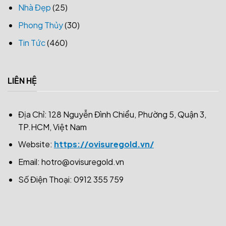
Nhà Đẹp
(25)
Phong Thủy
(30)
Tin Tức
(460)
LIÊN HỆ
Địa Chỉ: 128 Nguyễn Đình Chiểu, Phường 5, Quận 3,
TP.HCM, Việt Nam
Website:
https://ovisuregold.vn/
Email:
hotro@ovisuregold.vn
Số Điện Thoại: 0912 355 759