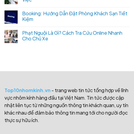
Booking: Hướng Dẫn Đặt Phòng Khách Sạn Tiết
Kiệm
Phạt Nguội Là Gì? Cách Tra Cứu Online Nhanh
Cho Chủ Xe
Top10nhomkinh.vn
- trang web tin tức tổng hợp về lĩnh
vực nhôm kính hàng đầu tại Việt Nam. Tin tức được cập
nhật liên tục từ những nguồn thông tin khách quan, uy tín
khác nhau để đảm bảo thông tin mang tới cho người đọc
thực sự hữu ích.