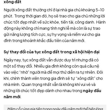
xông đất
Người xông đất thường chỉ ở lại nhà gia chủ khoảng 5-10
phút. Trong thời gian đó, họ sẽ trao cho gia chủ những lời
chúc tốt đẹp nhất về sức khỏe, tiền tài, công danh. Hành
động này không chỉ mang tính nghi lễ mà còn là sự trao
gửi năng lượng tích cực, sự hy vọng và niềm vui cho gia
đình trong khoảnh khắc đầu tiên của năm mới.
Sự thay đổi của tục xông đất trong xã hội hiện đại
Ngày nay, tục xông đất vẫn được duy trì nhưng đã có
một số thay đổi. Nhiều gia đình không còn quá câu nệ
vào việc “nhờ” người mà để mọi thứ diễn ra tự nhiên. Đôi
khi, chính thành viên trong gia đình sẽ tự “xông đất” cho
nhà mình. Quan trọng nhất vẫn là không khí vui vẻ và
những lời chúc tốt đẹp dành cho nhau trong
ngày đầu
năm mới
.
Mâm cỗ cúng gia tiên trong ngày đầu năm mới thể hiện lòng