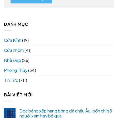
DANH MỤC
Cửa Kính
(19)
Cửa nhôm
(41)
Nhà Đẹp
(26)
Phong Thủy
(34)
Tin Tức
(711)
BÀI VIẾT MỚI
Đọc bảng xếp hạng bóng đá châu Âu: bốn chỉ số
người xem hay bỏ qua