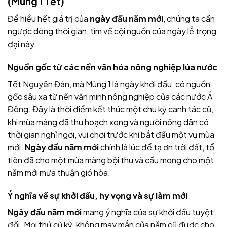
(Mùng 1 Tết)
Để hiểu hết giá trị của
ngày đầu năm mới
, chúng ta cần
ngược dòng thời gian, tìm về cội nguồn của ngày lễ trọng
đại này.
Nguồn gốc từ các nền văn hóa nông nghiệp lúa nước
Tết Nguyên Đán, mà Mùng 1 là ngày khởi đầu, có nguồn
gốc sâu xa từ nền văn minh nông nghiệp của các nước Á
Đông. Đây là thời điểm kết thúc một chu kỳ canh tác cũ,
khi mùa màng đã thu hoạch xong và người nông dân có
thời gian nghỉ ngơi, vui chơi trước khi bắt đầu một vụ mùa
mới.
Ngày đầu năm mới
chính là lúc để tạ ơn trời đất, tổ
tiên đã cho một mùa màng bội thu và cầu mong cho một
năm mới mưa thuận gió hòa.
Ý nghĩa về sự khởi đầu, hy vọng và sự làm mới
Ngày đầu năm mới
mang ý nghĩa của sự khởi đầu tuyệt
đối. Mọi thứ cũ kỹ, không may mắn của năm cũ được cho