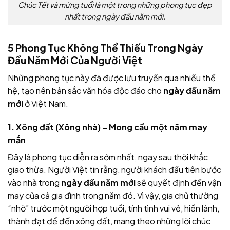
Chúc Tết và mừng tuổi là một trong những phong tục đẹp
nhất trong ngày đầu năm mới.
5 Phong Tục Không Thể Thiếu Trong Ngày
Đầu Năm Mới Của Người Việt
Những phong tục này đã được lưu truyền qua nhiều thế
hệ, tạo nên bản sắc văn hóa độc đáo cho
ngày đầu năm
mới
ở Việt Nam.
1. Xông đất (Xông nhà) – Mong cầu một năm may
mắn
Đây là phong tục diễn ra sớm nhất, ngay sau thời khắc
giao thừa. Người Việt tin rằng, người khách đầu tiên bước
vào nhà trong
ngày đầu năm mới
sẽ quyết định đến vận
may của cả gia đình trong năm đó. Vì vậy, gia chủ thường
“nhờ” trước một người hợp tuổi, tính tình vui vẻ, hiền lành,
thành đạt để đến xông đất, mang theo những lời chúc