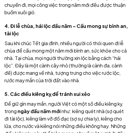
chuyến đi, mọi công việc trong năm mới đều được thuận
buồm xuôi gió.
4. Đi lễ chùa, hái lộc đầu năm – Cầu mong sự bình an,
tài lộc
Sau khi chúc Tết gia đình, nhiều người có thói quen đi lễ
chùa để cầu mong một năm mới bình an, sức khỏe cho cả
nhà. Tại chùa, mọi người thường xin lộc bằng cách “hái
lộc”. Đây là một cành cây nhỏ (thường là cành đa, cành
đề) được mang về nhà, tượng trưng cho việc rước lộc,
rước may mắn của trời đất vào nhà.
5. Các điều kiêng kỵ để tránh xui xẻo
Để giữ gìn may mắn, người Việt có một số điều kiêng kỵ
trong
ngày đầu năm mới
như: kiêng quét nhà (sợ quét
đi tài lộc), kiêng làm vỡ đồ đạc (sợ sự chia ly), kiêng cho
lửa, cho nước và kiêng nói những điều không hay. Những