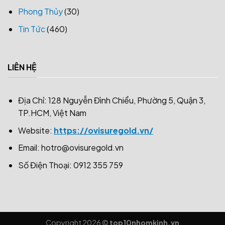
Phong Thủy
(30)
Tin Tức
(460)
LIÊN HỆ
Địa Chỉ: 128 Nguyễn Đình Chiểu, Phường 5, Quận 3,
TP.HCM, Việt Nam
Website:
https://ovisuregold.vn/
Email:
hotro@ovisuregold.vn
Số Điện Thoại: 0912 355 759
Copyright 2026 ©
top10nhomkinh.vn