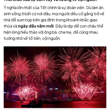
Ý nghĩa lớn nhất của Tết chính là sự đoàn viên. Dù làm ăn,
sinh sống ở bất cứ nơi đâu, mọi người đều cố gắng trở về
nhà để sum họp bên gia đình trong khoảnh khắc giao
thừa và
ngày đầu năm mới
. Đây là dịp để con cháu thể
hiện lòng hiếu thảo với ông bà, cha mẹ, để cùng nhau
tưởng nhớ về tổ tiên, cội nguồn.