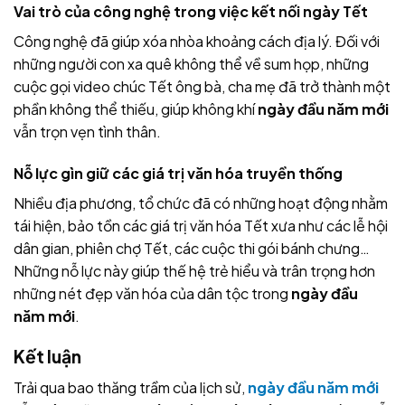
Vai trò của công nghệ trong việc kết nối ngày Tết
Công nghệ đã giúp xóa nhòa khoảng cách địa lý. Đối với
những người con xa quê không thể về sum họp, những
cuộc gọi video chúc Tết ông bà, cha mẹ đã trở thành một
phần không thể thiếu, giúp không khí
ngày đầu năm mới
vẫn trọn vẹn tình thân.
Nỗ lực gìn giữ các giá trị văn hóa truyền thống
Nhiều địa phương, tổ chức đã có những hoạt động nhằm
tái hiện, bảo tồn các giá trị văn hóa Tết xưa như các lễ hội
dân gian, phiên chợ Tết, các cuộc thi gói bánh chưng…
Những nỗ lực này giúp thế hệ trẻ hiểu và trân trọng hơn
những nét đẹp văn hóa của dân tộc trong
ngày đầu
năm mới
.
Kết luận
Trải qua bao thăng trầm của lịch sử,
ngày đầu năm mới