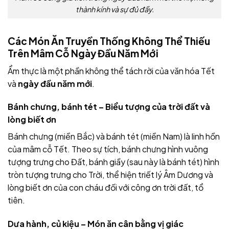
thành kính và sự đủ đầy.
Các Món Ăn Truyền Thống Không Thể Thiếu
Trên Mâm Cỗ Ngày Đầu Năm Mới
Ẩm thực là một phần không thể tách rời của văn hóa Tết
và
ngày đầu năm mới
.
Bánh chưng, bánh tét – Biểu tượng của trời đất và
lòng biết ơn
Bánh chưng (miền Bắc) và bánh tét (miền Nam) là linh hồn
của mâm cỗ Tết. Theo sự tích, bánh chưng hình vuông
tượng trưng cho Đất, bánh giầy (sau này là bánh tét) hình
tròn tượng trưng cho Trời, thể hiện triết lý Âm Dương và
lòng biết ơn của con cháu đối với công ơn trời đất, tổ
tiên.
Dưa hành, củ kiệu – Món ăn cân bằng vị giác