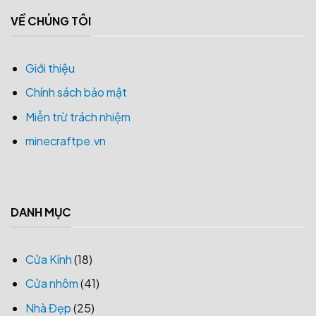
VỀ CHÚNG TÔI
Giới thiệu
Chính sách bảo mật
Miễn trừ trách nhiệm
minecraftpe.vn
DANH MỤC
Cửa Kính
(18)
Cửa nhôm
(41)
Nhà Đẹp
(25)