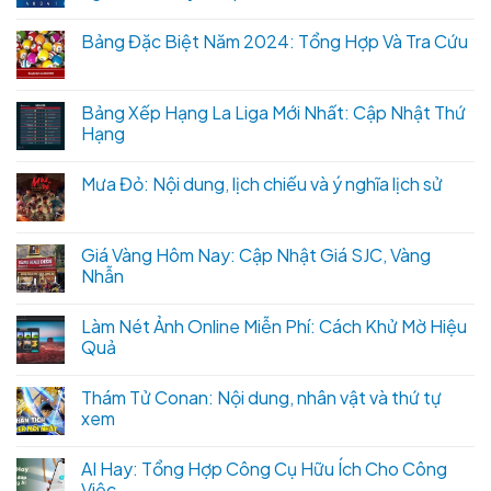
Bảng Đặc Biệt Năm 2024: Tổng Hợp Và Tra Cứu
Bảng Xếp Hạng La Liga Mới Nhất: Cập Nhật Thứ
Hạng
Mưa Đỏ: Nội dung, lịch chiếu và ý nghĩa lịch sử
Giá Vàng Hôm Nay: Cập Nhật Giá SJC, Vàng
Nhẫn
Làm Nét Ảnh Online Miễn Phí: Cách Khử Mờ Hiệu
Quả
Thám Tử Conan: Nội dung, nhân vật và thứ tự
xem
AI Hay: Tổng Hợp Công Cụ Hữu Ích Cho Công
Việc