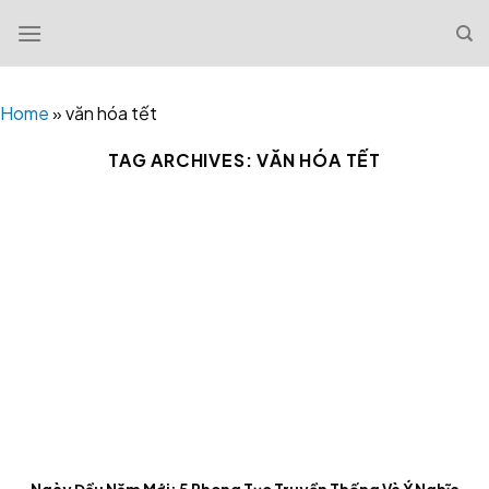
Skip
to
content
Home
»
văn hóa tết
TAG ARCHIVES:
VĂN HÓA TẾT