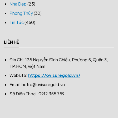
Nhà Đẹp
(25)
Phong Thủy
(30)
Tin Tức
(460)
LIÊN HỆ
Địa Chỉ: 128 Nguyễn Đình Chiểu, Phường 5, Quận 3,
TP.HCM, Việt Nam
Website:
https://ovisuregold.vn/
Email:
hotro@ovisuregold.vn
Số Điện Thoại: 0912 355 759