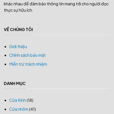
khác nhau để đảm bảo thông tin mang tới cho người đọc
thực sự hữu ích.
VỀ CHÚNG TÔI
Giới thiệu
Chính sách bảo mật
Miễn trừ trách nhiệm
DANH MỤC
Cửa Kính
(18)
Cửa nhôm
(41)