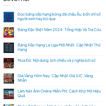
Đọc bảng xếp hạng bóng đá châu Âu: bốn chỉ số
người xem hay bỏ qua
Bảng Đặc Biệt Năm 2024: Tổng Hợp Và Tra Cứu
Bảng Xếp Hạng La Liga Mới Nhất: Cập Nhật Thứ
Hạng
Mưa Đỏ: Nội dung, lịch chiếu và ý nghĩa lịch sử
Giá Vàng Hôm Nay: Cập Nhật Giá SJC, Vàng
Nhẫn
Làm Nét Ảnh Online Miễn Phí: Cách Khử Mờ Hiệu
Quả