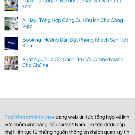
Thám Tử Conan: Nội dung, nhân vật và thứ tự
xem
AI Hay: Tổng Hợp Công Cụ Hữu Ích Cho Công
Việc
Booking: Hướng Dẫn Đặt Phòng Khách Sạn Tiết
Kiệm
Phạt Nguội Là Gì? Cách Tra Cứu Online Nhanh
Cho Chủ Xe
Top10nhomkinh.vn
- trang web tin tức tổng hợp về lĩnh
vực nhôm kính hàng đầu tại Việt Nam. Tin tức được cập
nhật liên tục từ những nguồn thông tin khách quan, uy tín