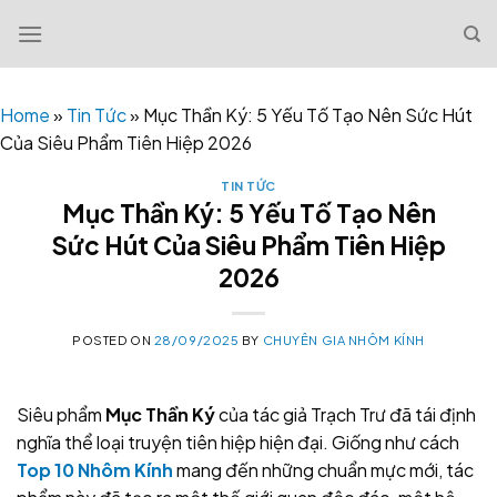
Skip
to
content
Home
»
Tin Tức
»
Mục Thần Ký: 5 Yếu Tố Tạo Nên Sức Hút
Của Siêu Phẩm Tiên Hiệp 2026
TIN TỨC
Mục Thần Ký: 5 Yếu Tố Tạo Nên
Sức Hút Của Siêu Phẩm Tiên Hiệp
2026
POSTED ON
28/09/2025
BY
CHUYÊN GIA NHÔM KÍNH
Siêu phẩm
Mục Thần Ký
của tác giả Trạch Trư đã tái định
nghĩa thể loại truyện tiên hiệp hiện đại. Giống như cách
Top 10 Nhôm Kính
mang đến những chuẩn mực mới, tác