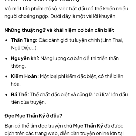
Với một tác phẩm đồ sộ, việc bắt đầu có thể khiến nhiều
người choáng ngợp. Dưới đây là một vài lời khuyên.
Những thuật ngữ và khái niệm cơ bản cần biết
Thần Tàng:
Các cảnh giới tu luyện chính (Linh Thai,
Ngũ Diệu…).
Nguyên khí:
Năng lượng cơ bản để thi triển thần
thông.
Kiếm Hoàn:
Một loại phi kiếm đặc biệt, có thể biến
hóa.
Bá Thể:
Thể chất đặc biệt và cũng là “cú lừa” lớn đầu
tiên của truyện.
Đọc Mục Thần Ký ở đâu?
Bạn có thể tìm đọc truyện chữ
Mục Thần Ký
đã được
dịch trên các trang web, diễn đàn truyện online lớn tại