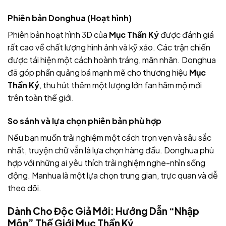
Phiên bản Donghua (Hoạt hình)
Phiên bản hoạt hình 3D của
Mục Thần Ký
được đánh giá
rất cao về chất lượng hình ảnh và kỹ xảo. Các trận chiến
được tái hiện một cách hoành tráng, mãn nhãn. Donghua
đã góp phần quảng bá mạnh mẽ cho thương hiệu
Mục
Thần Ký
, thu hút thêm một lượng lớn fan hâm mộ mới
trên toàn thế giới.
So sánh và lựa chọn phiên bản phù hợp
Nếu bạn muốn trải nghiệm một cách trọn vẹn và sâu sắc
nhất, truyện chữ vẫn là lựa chọn hàng đầu. Donghua phù
hợp với những ai yêu thích trải nghiệm nghe-nhìn sống
động. Manhua là một lựa chọn trung gian, trực quan và dễ
theo dõi.
Dành Cho Độc Giả Mới: Hướng Dẫn “Nhập
Môn” Thế Giới Mục Thần Ký