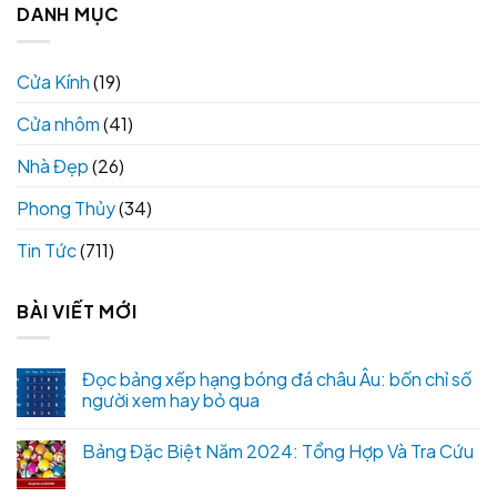
DANH MỤC
Cửa Kính
(19)
Cửa nhôm
(41)
Nhà Đẹp
(26)
Phong Thủy
(34)
Tin Tức
(711)
BÀI VIẾT MỚI
Đọc bảng xếp hạng bóng đá châu Âu: bốn chỉ số
người xem hay bỏ qua
Bảng Đặc Biệt Năm 2024: Tổng Hợp Và Tra Cứu