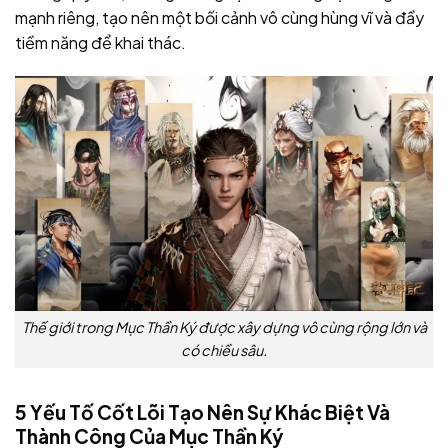
mạnh riêng, tạo nên một bối cảnh vô cùng hùng vĩ và đầy
tiềm năng để khai thác.
Thế giới trong Mục Thần Ký được xây dựng vô cùng rộng lớn và
có chiều sâu.
5 Yếu Tố Cốt Lõi Tạo Nên Sự Khác Biệt Và
Thành Công Của Mục Thần Ký