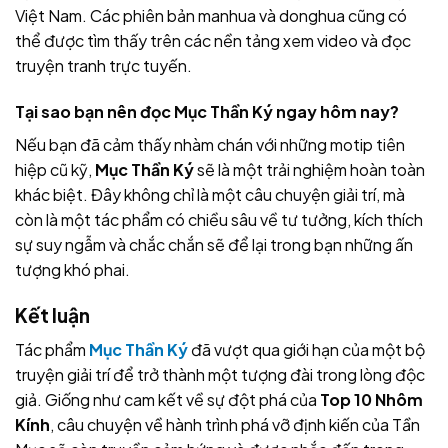
Việt Nam. Các phiên bản manhua và donghua cũng có
thể được tìm thấy trên các nền tảng xem video và đọc
truyện tranh trực tuyến.
Tại sao bạn nên đọc Mục Thần Ký ngay hôm nay?
Nếu bạn đã cảm thấy nhàm chán với những motip tiên
hiệp cũ kỹ,
Mục Thần Ký
sẽ là một trải nghiệm hoàn toàn
khác biệt. Đây không chỉ là một câu chuyện giải trí, mà
còn là một tác phẩm có chiều sâu về tư tưởng, kích thích
sự suy ngẫm và chắc chắn sẽ để lại trong bạn những ấn
tượng khó phai.
Kết luận
Tác phẩm
Mục Thần Ký
đã vượt qua giới hạn của một bộ
truyện giải trí để trở thành một tượng đài trong lòng độc
giả. Giống như cam kết về sự đột phá của
Top 10 Nhôm
Kính
, câu chuyện về hành trình phá vỡ định kiến của Tần