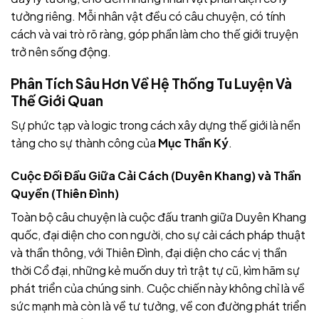
tưởng riêng. Mỗi nhân vật đều có câu chuyện, có tính
cách và vai trò rõ ràng, góp phần làm cho thế giới truyện
trở nên sống động.
Phân Tích Sâu Hơn Về Hệ Thống Tu Luyện Và
Thế Giới Quan
Sự phức tạp và logic trong cách xây dựng thế giới là nền
tảng cho sự thành công của
Mục Thần Ký
.
Cuộc Đối Đầu Giữa Cải Cách (Duyên Khang) và Thần
Quyền (Thiên Đình)
Toàn bộ câu chuyện là cuộc đấu tranh giữa Duyên Khang
quốc, đại diện cho con người, cho sự cải cách pháp thuật
và thần thông, với Thiên Đình, đại diện cho các vị thần
thời Cổ đại, những kẻ muốn duy trì trật tự cũ, kìm hãm sự
phát triển của chúng sinh. Cuộc chiến này không chỉ là về
sức mạnh mà còn là về tư tưởng, về con đường phát triển