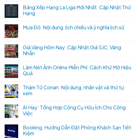
Bảng Xếp Hạng La Liga Mới Nhất: Cập Nhật Thứ
Hạng
Mưa Đỏ: Nội dung, lịch chiếu và ý nghĩa lịch sử
Giá Vàng Hôm Nay: Cập Nhật Giá SJC, Vàng
Nhẫn
Làm Nét Ảnh Online Miễn Phí: Cách Khử Mờ Hiệu
Quả
Thám Tử Conan: Nội dung, nhân vật và thứ tự
xem
AI Hay: Tổng Hợp Công Cụ Hữu Ích Cho Công
Việc
Booking: Hướng Dẫn Đặt Phòng Khách Sạn Tiết
Kiệm