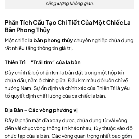
năng lượng không gian.
Phân Tích Cấu Tạo Chi Tiết Của Một Chiếc La
Bàn Phong Thủy
Một chiếc
la bàn phong thủy
chuyên nghiệp chứa đựng
rất nhiều tầng thông tin giá trị.
Thiên Trì – “Trái tim” của la bàn
Đây chính là bộ phận kim la bàn đặt trong một hộp kín
chứa dầu, nằm ở chính giữa. Đầu kim màu đỏ luôn chỉ về
hướng Nam. Sự ổn định và chính xác của Thiên Trì là yếu
tố quyết định chất lượng của cả chiếc la bàn.
Địa Bàn – Các vòng phương vị
Đây là phần mặt đĩa xoay được, chứa đựng từ vài vòng
đến vài chục vòng thông tin khác nhau, tùy thuộc vào độ
phức tạp của la bàn. Các vòng quan trọng nhất bao gồm