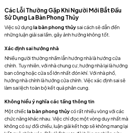
Các Lỗi Thường Gặp Khi Người Mới Bắt Đầu
Sử Dụng La Bàn Phong Thủy
Việc sử dụng
la bàn phong thủy
sai cách sẽ dẫn đến
những luận giải sai lầm, gây ảnh hưởng không tốt.
Xác định sai hướng nhà
Nhiều người thường nhầm lẫn hướng nhà là hướng cửa
chính. Tuy nhiên, với nhà chung cư, hướng nhà lại là hướng
ban công hoặc cửa sổ lớn nhất đón khí. Với nhà phố,
hướng nhà chính là hướng cửa chính. Việc xác định sai sẽ
làm sai lệch toàn bộ kết quả phân cung.
Không hiểu ý nghĩa các tầng thông tin
Một chiếc
la bàn phong thủy
có rất nhiều vòng với các
chức năng khác nhau. Việc chỉ đọc một vòng duy nhất mà
không có sự đối chiếu, luận giải kết hợp sẽ không mang lại