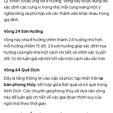
Ly, Khôn, Đoài) ứng với 8 hướng. Vòng này được dùng để
xác định các cung vị trong nhà, mỗi cung mang một ý
nghĩa riêng và phù hợp với các thành viên khác nhau trong
gia đình.
Vòng 24 Sơn Hướng
Vòng này chia 8 hướng chính thành 24 hướng nhỏ hơn,
mỗi hướng chiếm 15 độ. 24 sơn hướng giúp xác định tọa
hướng của ngôi nhà một cách chi tiết và chính xác tuyệt
đối, từ đó luận giải vận khí tốt xấu một cách sâu sắc hơn.
Vòng 64 Quẻ Dịch
Đây là tầng thông tin cao cấp và phức tạp nhất trên
la
bàn phong thủy
, kết hợp giữa Bát quái và 64 quẻ trong
Kinh Dịch. Các chuyên gia phong thủy sẽ dựa vào vòng
này để luận giải chi tiết về các giai đoạn thịnh suy của
ngôi nhà theo thời gian.