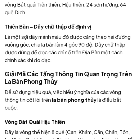
vòng Bát quái Tiên thiên, Hậu thiên, 24 sơn hướng, 64
quẻ Dịch…
Thiên Bàn – Dây chữ thập để định vị
Là một sợi dây mảnh màu đỏ được căng theo hai đường
vuông góc, chia la bàn làm 4 góc 90 độ. Dây chữ thập
được dùng để đọc các chỉ số trên Địa Bàn một cách
chính xác khi đo đạc.
Giải Mã Các Tầng Thông Tin Quan Trọng Trên
La Bàn Phong Thủy
Để sử dụng hiệu quả, việc hiểu ý nghĩa của các vòng
thông tin cốt lõi trên
la bàn phong thủy
là điều bắt
buộc.
Vòng Bát Quái Hậu Thiên
Đây là vòng thể hiện 8 quẻ (Càn, Khảm, Cấn, Chấn, Tốn,