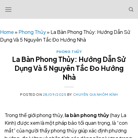
Skip
to
content
Home
»
Phong Thủy
»
La Bàn Phong Thủy: Hướng Dẫn Sử
Dụng Và 5 Nguyên Tắc Đo Hướng Nhà
PHONG THỦY
La Bàn Phong Thủy: Hướng Dẫn Sử
Dụng Và 5 Nguyên Tắc Đo Hướng
Nhà
POSTED ON
28/09/2025
BY
CHUYÊN GIA NHÔM KÍNH
Trong thế giới phong thủy,
la bàn phong thủy
(hay La
Kinh) được xem là một pháp bảo tối quan trọng, là “con
mắt” của người thầy phong thủy giúp xác định phương