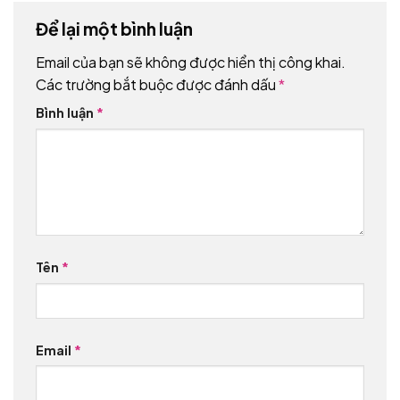
Để lại một bình luận
Email của bạn sẽ không được hiển thị công khai.
Các trường bắt buộc được đánh dấu
*
Bình luận
*
Tên
*
Email
*