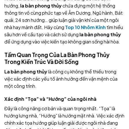
hướng,
la bàn phong thủy
chứa đựng một hệ thống
thông tin vô cùng phức tạp về Âm Dương, Ngũ hành, Bát
quái, 24 sơn hướng… giúp luận giải vận khí của một ngôi
nhà hay mảnh đất. Hãy cùng
Top 10 Nhôm Kính
tìm hiểu
sâu hơn về cấu tạo và cách sử dụng
la bàn phong thủy
để ứng dụng vào việc kiến tạo không gian sống hài hòa.
Tầm Quan Trọng Của La Bàn Phong Thủy
Trong Kiến Trúc Và Đời Sống
La bàn phong thủy
là công cụ không thể thiếu trong
việc xác định các yếu tố ảnh hưởng đến vận mệnh của
một công trình.
Xác định “Tọa” và “Hướng” của ngôi nhà
Đây là công năng cơ bản và quan trọng nhất. “Tọa” là
hướng lưng nhà, “Hướng” là hướng mặt nhà. Việc xác định
chính xác tọa hướng giúp luận giải được ngôi nhà đang