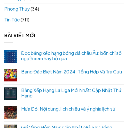
Phong Thủy
(34)
Tin Tức
(711)
BÀI VIẾT MỚI
Đọc bảng xếp hạng bóng đá châu Âu: bốn chỉ số
người xem hay bỏ qua
Bảng Đặc Biệt Năm 2024: Tổng Hợp Và Tra Cứu
Bảng Xếp Hạng La Liga Mới Nhất: Cập Nhật Thứ
Hạng
Mưa Đỏ: Nội dung, lịch chiếu và ý nghĩa lịch sử
Giá Vàng Hôm Nay: Cập Nhật Giá SJC, Vàng