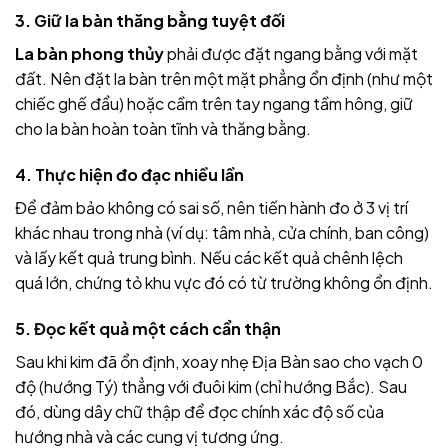
3. Giữ la bàn thăng bằng tuyệt đối
La bàn phong thủy
phải được đặt ngang bằng với mặt
đất. Nên đặt la bàn trên một mặt phẳng ổn định (như một
chiếc ghế đẩu) hoặc cầm trên tay ngang tầm hông, giữ
cho la bàn hoàn toàn tĩnh và thăng bằng.
4. Thực hiện đo đạc nhiều lần
Để đảm bảo không có sai số, nên tiến hành đo ở 3 vị trí
khác nhau trong nhà (ví dụ: tâm nhà, cửa chính, ban công)
và lấy kết quả trung bình. Nếu các kết quả chênh lệch
quá lớn, chứng tỏ khu vực đó có từ trường không ổn định.
5. Đọc kết quả một cách cẩn thận
Sau khi kim đã ổn định, xoay nhẹ Địa Bàn sao cho vạch 0
độ (hướng Tý) thẳng với đuôi kim (chỉ hướng Bắc). Sau
đó, dùng dây chữ thập để đọc chính xác độ số của
hướng nhà và các cung vị tương ứng.