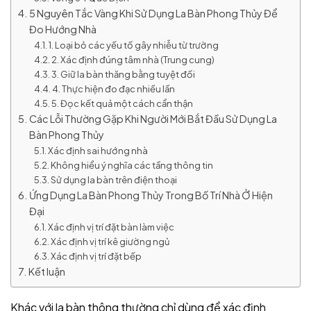
5 Nguyên Tắc Vàng Khi Sử Dụng La Bàn Phong Thủy Để
Đo Hướng Nhà
1. Loại bỏ các yếu tố gây nhiễu từ trường
2. Xác định đúng tâm nhà (Trung cung)
3. Giữ la bàn thăng bằng tuyệt đối
4. Thực hiện đo đạc nhiều lần
5. Đọc kết quả một cách cẩn thận
Các Lỗi Thường Gặp Khi Người Mới Bắt Đầu Sử Dụng La
Bàn Phong Thủy
Xác định sai hướng nhà
Không hiểu ý nghĩa các tầng thông tin
Sử dụng la bàn trên điện thoại
Ứng Dụng La Bàn Phong Thủy Trong Bố Trí Nhà Ở Hiện
Đại
Xác định vị trí đặt bàn làm việc
Xác định vị trí kê giường ngủ
Xác định vị trí đặt bếp
Kết luận
Khác với la bàn thông thường chỉ dùng để xác định