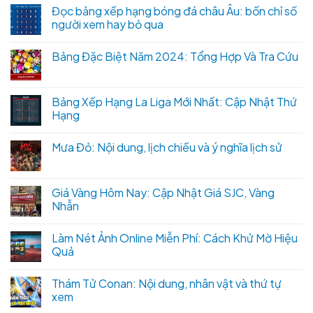
Đọc bảng xếp hạng bóng đá châu Âu: bốn chỉ số
người xem hay bỏ qua
Bảng Đặc Biệt Năm 2024: Tổng Hợp Và Tra Cứu
Bảng Xếp Hạng La Liga Mới Nhất: Cập Nhật Thứ
Hạng
Mưa Đỏ: Nội dung, lịch chiếu và ý nghĩa lịch sử
Giá Vàng Hôm Nay: Cập Nhật Giá SJC, Vàng
Nhẫn
Làm Nét Ảnh Online Miễn Phí: Cách Khử Mờ Hiệu
Quả
Thám Tử Conan: Nội dung, nhân vật và thứ tự
xem