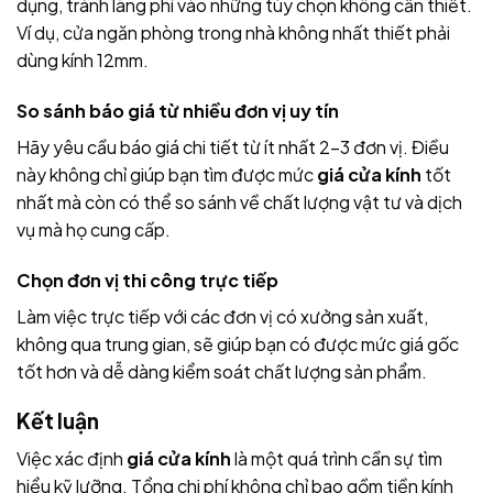
dụng, tránh lãng phí vào những tùy chọn không cần thiết.
Ví dụ, cửa ngăn phòng trong nhà không nhất thiết phải
dùng kính 12mm.
So sánh báo giá từ nhiều đơn vị uy tín
Hãy yêu cầu báo giá chi tiết từ ít nhất 2-3 đơn vị. Điều
này không chỉ giúp bạn tìm được mức
giá cửa kính
tốt
nhất mà còn có thể so sánh về chất lượng vật tư và dịch
vụ mà họ cung cấp.
Chọn đơn vị thi công trực tiếp
Làm việc trực tiếp với các đơn vị có xưởng sản xuất,
không qua trung gian, sẽ giúp bạn có được mức giá gốc
tốt hơn và dễ dàng kiểm soát chất lượng sản phẩm.
Kết luận
Việc xác định
giá cửa kính
là một quá trình cần sự tìm
hiểu kỹ lưỡng. Tổng chi phí không chỉ bao gồm tiền kính