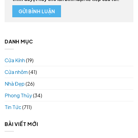
DANH MỤC
Cửa Kính
(19)
Cửa nhôm
(41)
Nhà Đẹp
(26)
Phong Thủy
(34)
Tin Tức
(711)
BÀI VIẾT MỚI