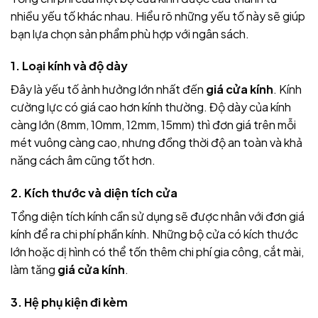
nhiều yếu tố khác nhau. Hiểu rõ những yếu tố này sẽ giúp
bạn lựa chọn sản phẩm phù hợp với ngân sách.
1. Loại kính và độ dày
Đây là yếu tố ảnh hưởng lớn nhất đến
giá cửa kính
. Kính
cường lực có giá cao hơn kính thường. Độ dày của kính
càng lớn (8mm, 10mm, 12mm, 15mm) thì đơn giá trên mỗi
mét vuông càng cao, nhưng đồng thời độ an toàn và khả
năng cách âm cũng tốt hơn.
2. Kích thước và diện tích cửa
Tổng diện tích kính cần sử dụng sẽ được nhân với đơn giá
kính để ra chi phí phần kính. Những bộ cửa có kích thước
lớn hoặc dị hình có thể tốn thêm chi phí gia công, cắt mài,
làm tăng
giá cửa kính
.
3. Hệ phụ kiện đi kèm