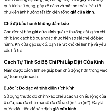
quá trình sử dụng, gây xệ cánh và mất an toàn. Yếu tố
phụ kiện ảnh hưởng rất lớn đến tổng
giá cửa kính
.
Chế độ bảo hành không đảm bảo
Các đơn vị báo
giá cửa kính
quá rẻ thường cắt giảm chi
phí bằng cách bỏ qua hoặc thực hiện sơ sài chế độ bảo
hành. Khi cửa gặp sự cố, bạn sẽ rất khó để liên hệ và yêu
cầu hỗ trợ.
Cách Tự Tính Sơ Bộ Chi Phí Lắp Đặt Cửa Kính
Nắm được cách tính sẽ giúp bạn chủ động hơn trong việc
dự toán ngân sách.
Bước 1: Đo đạc và tính diện tích kính
Sử dụng thước đo chính xác chiều cao và chiều rộng của
ô cửa, sau đó nhân hai số đo để ra diện tích (m²). Đây là
bước đầu tiên để xác định
giá cửa kính
.