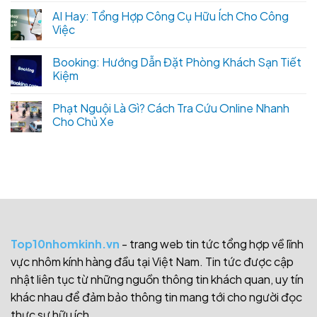
AI Hay: Tổng Hợp Công Cụ Hữu Ích Cho Công
Việc
Booking: Hướng Dẫn Đặt Phòng Khách Sạn Tiết
Kiệm
Phạt Nguội Là Gì? Cách Tra Cứu Online Nhanh
Cho Chủ Xe
Top10nhomkinh.vn
- trang web tin tức tổng hợp về lĩnh
vực nhôm kính hàng đầu tại Việt Nam. Tin tức được cập
nhật liên tục từ những nguồn thông tin khách quan, uy tín
khác nhau để đảm bảo thông tin mang tới cho người đọc
thực sự hữu ích.