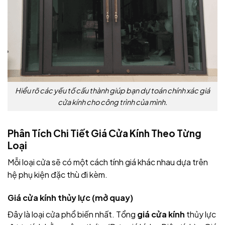
Hiểu rõ các yếu tố cấu thành giúp bạn dự toán chính xác giá
cửa kính cho công trình của mình.
Phân Tích Chi Tiết Giá Cửa Kính Theo Từng
Loại
Mỗi loại cửa sẽ có một cách tính giá khác nhau dựa trên
hệ phụ kiện đặc thù đi kèm.
Giá cửa kính thủy lực (mở quay)
Đây là loại cửa phổ biến nhất. Tổng
giá cửa kính
thủy lực