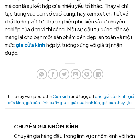
mà còn là sự kết hợp của nhiều yếu tố khác. Thay vì chỉ
tập trung vào con số cuối cùng, hãy xem xét chi tiết về
chất lượng vật tư, thương hiệu phụ kiện và sự chuyên
nghiệp của đơn vị thi công. Một sự đầu tư đúng đắn sẽ
mang lại cho bạn một sản phẩm bền đẹp, an toàn và một
mức
giá cửa kính
hợp lý, tương xứng với giá trị nhận
được.
This entry was posted in
Cửa Kính
and tagged
báo giá cửa kính
,
giá
cửa kính
,
giá cửa kính cường lực
,
giá cửa kính lùa
,
giá cửa thủy lực
.
CHUYÊN GIA NHÔM KÍNH
Chuyên gia hàng đầu trong lĩnh vực nhôm kính với hơn