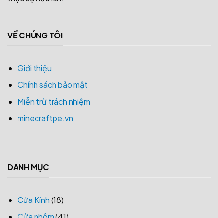
VỀ CHÚNG TÔI
Giới thiệu
Chính sách bảo mật
Miễn trừ trách nhiệm
minecraftpe.vn
DANH MỤC
Cửa Kính
(18)
Cửa nhôm
(41)