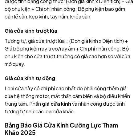
được tính bằng công thức: (Đơn giá kính x Diện tích) + Giá
bộ phụ kiện + Chi phí nhân công. Bộ phụ kiện bao gồm
bản lề sàn, kẹp kính, tay nắm, khóa sàn.
Giá cửa kính trượt lùa
Tương tự, giá cửa trượt lùa = (Đơn giá kính x Diện tích) +
Giá bộ phụ kiện ray treo/ray âm + Chi phí nhân công. Bộ
phụ kiện cho cửa trượt thường có giá cao hơn so với cửa
mở quay.
Giá cửa kính tự động
Loại cửa này có chi phí cao nhất do phải cộng thêm giá
của hệ thống motor, mắt thần cảm biến và bộ điều khiển
trung tâm. Phần
giá cửa kính
và nhân công được tính
tương tự như các loại cửa khác.
Bảng Báo Giá Cửa Kính Cường Lực Tham
Khảo 2025