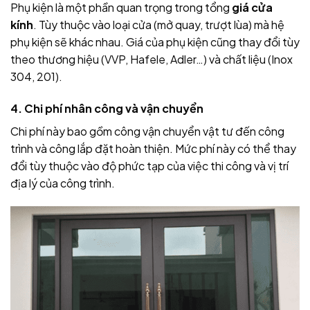
Phụ kiện là một phần quan trọng trong tổng
giá cửa
kính
. Tùy thuộc vào loại cửa (mở quay, trượt lùa) mà hệ
phụ kiện sẽ khác nhau. Giá của phụ kiện cũng thay đổi tùy
theo thương hiệu (VVP, Hafele, Adler…) và chất liệu (Inox
304, 201).
4. Chi phí nhân công và vận chuyển
Chi phí này bao gồm công vận chuyển vật tư đến công
trình và công lắp đặt hoàn thiện. Mức phí này có thể thay
đổi tùy thuộc vào độ phức tạp của việc thi công và vị trí
địa lý của công trình.