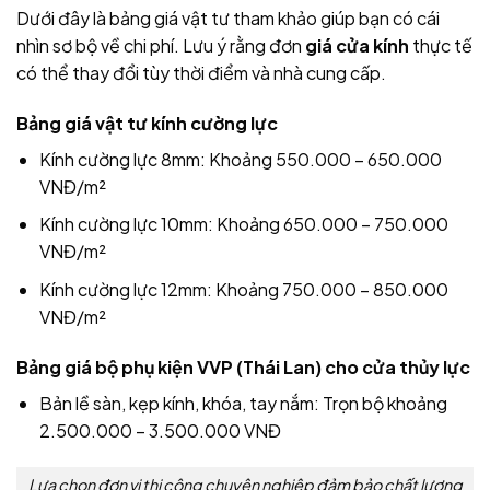
Dưới đây là bảng giá vật tư tham khảo giúp bạn có cái
nhìn sơ bộ về chi phí. Lưu ý rằng đơn
giá cửa kính
thực tế
có thể thay đổi tùy thời điểm và nhà cung cấp.
Bảng giá vật tư kính cường lực
Kính cường lực 8mm: Khoảng 550.000 – 650.000
VNĐ/m²
Kính cường lực 10mm: Khoảng 650.000 – 750.000
VNĐ/m²
Kính cường lực 12mm: Khoảng 750.000 – 850.000
VNĐ/m²
Bảng giá bộ phụ kiện VVP (Thái Lan) cho cửa thủy lực
Bản lề sàn, kẹp kính, khóa, tay nắm: Trọn bộ khoảng
2.500.000 – 3.500.000 VNĐ
Lựa chọn đơn vị thi công chuyên nghiệp đảm bảo chất lượng