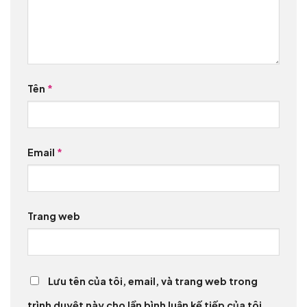
Tên
*
Email
*
Trang web
Lưu tên của tôi, email, và trang web trong
trình duyệt này cho lần bình luận kế tiếp của tôi.