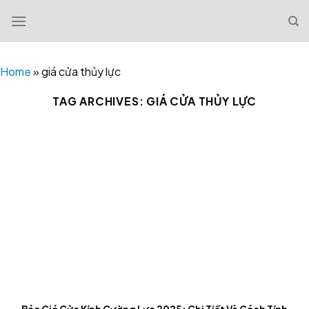
Skip
to
content
Home
»
giá cửa thủy lực
TAG ARCHIVES:
GIÁ CỬA THỦY LỰC