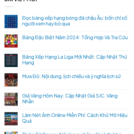
Đọc bảng xếp hạng bóng đá châu Âu: bốn chỉ số
người xem hay bỏ qua
Bảng Đặc Biệt Năm 2024: Tổng Hợp Và Tra Cứu
Bảng Xếp Hạng La Liga Mới Nhất: Cập Nhật Thứ
Hạng
Mưa Đỏ: Nội dung, lịch chiếu và ý nghĩa lịch sử
Giá Vàng Hôm Nay: Cập Nhật Giá SJC, Vàng
Nhẫn
Làm Nét Ảnh Online Miễn Phí: Cách Khử Mờ Hiệu
Quả