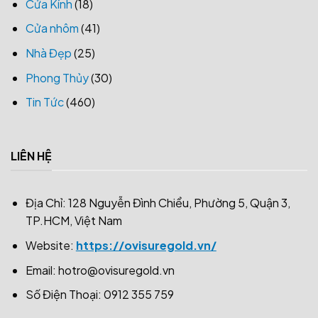
Cửa Kính
(18)
Cửa nhôm
(41)
Nhà Đẹp
(25)
Phong Thủy
(30)
Tin Tức
(460)
LIÊN HỆ
Địa Chỉ: 128 Nguyễn Đình Chiểu, Phường 5, Quận 3,
TP.HCM, Việt Nam
Website:
https://ovisuregold.vn/
Email:
hotro@ovisuregold.vn
Số Điện Thoại: 0912 355 759