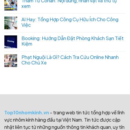
Thám Tử Conan: Nội dung, nhân vật và thứ tự
xem
AI Hay: Tổng Hợp Công Cụ Hữu Ích Cho Công
Việc
Booking: Hướng Dẫn Đặt Phòng Khách Sạn Tiết
Kiệm
Phạt Nguội Là Gì? Cách Tra Cứu Online Nhanh
Cho Chủ Xe
Top10nhomkinh.vn
- trang web tin tức tổng hợp về lĩnh
vực nhôm kính hàng đầu tại Việt Nam. Tin tức được cập
nhật liên tục từ những nguồn thông tin khách quan, uy tín