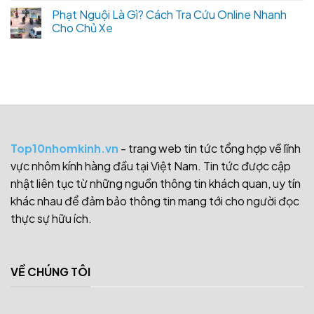
Phạt Nguội Là Gì? Cách Tra Cứu Online Nhanh
Cho Chủ Xe
Top10nhomkinh.vn
- trang web tin tức tổng hợp về lĩnh
vực nhôm kính hàng đầu tại Việt Nam. Tin tức được cập
nhật liên tục từ những nguồn thông tin khách quan, uy tín
khác nhau để đảm bảo thông tin mang tới cho người đọc
thực sự hữu ích.
VỀ CHÚNG TÔI