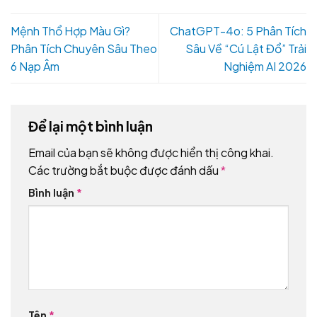
Mệnh Thổ Hợp Màu Gì?
ChatGPT-4o: 5 Phân Tích
Phân Tích Chuyên Sâu Theo
Sâu Về “Cú Lật Đổ” Trải
6 Nạp Âm
Nghiệm AI 2026
Để lại một bình luận
Email của bạn sẽ không được hiển thị công khai.
Các trường bắt buộc được đánh dấu
*
Bình luận
*
Tên
*