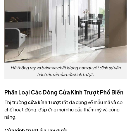
Hệ thống ray và bánh xe chất lượng cao quyết định sự vận
hành êm ái của cửa kính trượt.
Phân Loại Các Dòng Cửa Kính Trượt Phổ Biến
Thị trường
cửa kính trượt
rất đa dạng về mẫu mã và cơ
chế hoạt động, đáp ứng mọi nhu cầu thẩm mỹ và công
năng.
Cửa kính trượt lùa ray dưới