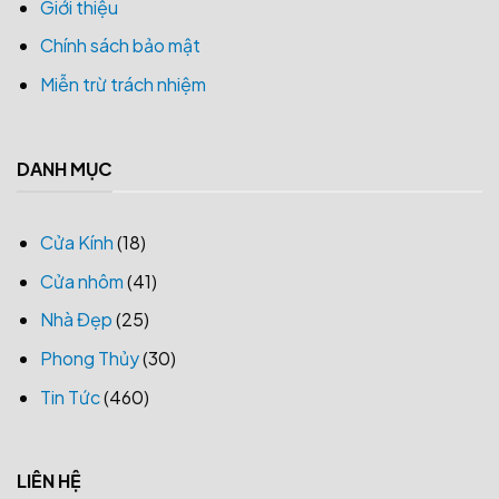
Giới thiệu
Chính sách bảo mật
Miễn trừ trách nhiệm
DANH MỤC
Cửa Kính
(18)
Cửa nhôm
(41)
Nhà Đẹp
(25)
Phong Thủy
(30)
Tin Tức
(460)
LIÊN HỆ