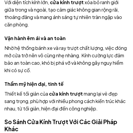
Với diện tích kính lớn,
cửa kính trượt
xóa bỏ ranh giới
giữa trong và ngoài, tạo cảm giác không gian rộng rãi,
thoáng đãng và mang ánh sáng tự nhiên tràn ngập vào
căn phòng.
Vận hành êm ái và an toàn
Nhờ hệ thống bánh xe và ray trượt chất lượng, việc đóng
mở cửa trở nên vô cùng nhẹ nhàng. Kính cường lực đảm
bảo an toàn cao, khó bị phá vỡ và không gây nguy hiểm
khi có sự cố.
Thẩm mỹ hiện đại, tinh tế
Thiết kế tối giản của
cửa kính trượt
mang lại vẻ đẹp
sang trọng, phù hợp với nhiều phong cách kiến trúc khác
nhau, từ tối giản, hiện đại đến công nghiệp.
So Sánh Cửa Kính Trượt Với Các Giải Pháp
Khác