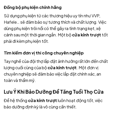
Đồng bộ phụ kiện chính hãng
Sử dụng phụ kiện từ các thương hiệu uy tín như VVP,
Hafele… sẽ đảm bảo sự tương thích và chất lượng. Việc
dùng phụ kiện trôi nổi có thể gây ra tình trạng kẹt, xệ
cánh sau một thời gian ngắn. Một bộ
cửa kính trượt
tốt
phải đi kèm phụ kiện tốt.
Tìm kiếm đơn vị thi công chuyên nghiệp
Tay nghề của đội thợ lắp đặt ảnh hưởng rất lớn đến chất
lượng cuối cùng của bộ
cửa kính trượt
. Một đơn vị
chuyên nghiệp sẽ đảm bảo việc lắp đặt chính xác, an
toàn và thẩm mỹ.
Lưu Ý Khi Bảo Dưỡng Để Tăng Tuổi Thọ Cửa
Để hệ thống
cửa kính trượt
luôn hoạt động tốt, việc
bảo dưỡng định kỳ là vô cùng cần thiết.