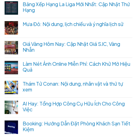
Bảng Xếp Hạng La Liga Mới Nhất: Cập Nhật Thứ
Hạng
Mưa Đỏ: Nội dung, lịch chiếu và ý nghĩa lịch sử
Giá Vàng Hôm Nay: Cập Nhật Giá SJC, Vàng
Nhẫn
Làm Nét Ảnh Online Miễn Phí: Cách Khử Mờ Hiệu
Quả
Thám Tử Conan: Nội dung, nhân vật và thứ tự
xem
AI Hay: Tổng Hợp Công Cụ Hữu Ích Cho Công
Việc
Booking: Hướng Dẫn Đặt Phòng Khách Sạn Tiết
Kiệm