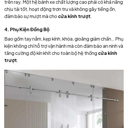
trên ray. Một hệ bánh xe chất lượng cao phải có khả năng
chịu tải tốt, hoạt động trơn tru và không gây tiếng ồn,
đảm bảo sự mượt mà cho
cửa kính trượt
.
4. Phụ Kiện Đồng Bộ
Bao gồm tay nắm, kẹp kính, khóa, gioăng giảm chấn… Phụ
kiện không chỉ hỗ trợ vận hành mà còn đảm bảo an ninh và
tăng cường độ kín khít cho toàn bộ hệ thống
cửa kính
trượt
.