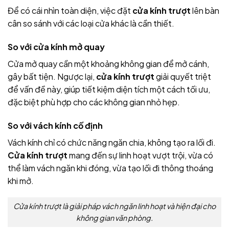
Để có cái nhìn toàn diện, việc đặt
cửa kính trượt
lên bàn
cân so sánh với các loại cửa khác là cần thiết.
So với cửa kính mở quay
Cửa mở quay cần một khoảng không gian để mở cánh,
gây bất tiện. Ngược lại,
cửa kính trượt
giải quyết triệt
để vấn đề này, giúp tiết kiệm diện tích một cách tối ưu,
đặc biệt phù hợp cho các không gian nhỏ hẹp.
So với vách kính cố định
Vách kính chỉ có chức năng ngăn chia, không tạo ra lối đi.
Cửa kính trượt
mang đến sự linh hoạt vượt trội, vừa có
thể làm vách ngăn khi đóng, vừa tạo lối đi thông thoáng
khi mở.
Cửa kính trượt là giải pháp vách ngăn linh hoạt và hiện đại cho
không gian văn phòng.