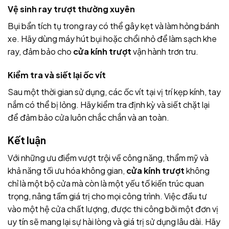
Vệ sinh ray trượt thường xuyên
Bụi bẩn tích tụ trong ray có thể gây kẹt và làm hỏng bánh
xe. Hãy dùng máy hút bụi hoặc chổi nhỏ để làm sạch khe
ray, đảm bảo cho
cửa kính trượt
vận hành trơn tru.
Kiểm tra và siết lại ốc vít
Sau một thời gian sử dụng, các ốc vít tại vị trí kẹp kính, tay
nắm có thể bị lỏng. Hãy kiểm tra định kỳ và siết chặt lại
để đảm bảo cửa luôn chắc chắn và an toàn.
Kết luận
Với những ưu điểm vượt trội về công năng, thẩm mỹ và
khả năng tối ưu hóa không gian,
cửa kính trượt
không
chỉ là một bộ cửa mà còn là một yếu tố kiến trúc quan
trọng, nâng tầm giá trị cho mọi công trình. Việc đầu tư
vào một hệ cửa chất lượng, được thi công bởi một đơn vị
uy tín sẽ mang lại sự hài lòng và giá trị sử dụng lâu dài. Hãy