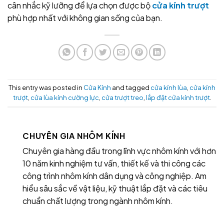
cân nhắc kỹ lưỡng để lựa chọn được bộ
cửa kính trượt
phù hợp nhất với không gian sống của bạn.
This entry was posted in
Cửa Kính
and tagged
cửa kính lùa
,
cửa kính
trượt
,
cửa lùa kính cường lực
,
cửa trượt treo
,
lắp đặt cửa kính trượt
.
CHUYÊN GIA NHÔM KÍNH
Chuyên gia hàng đầu trong lĩnh vực nhôm kính với hơn
10 năm kinh nghiệm tư vấn, thiết kế và thi công các
công trình nhôm kính dân dụng và công nghiệp. Am
hiểu sâu sắc về vật liệu, kỹ thuật lắp đặt và các tiêu
chuẩn chất lượng trong ngành nhôm kính.