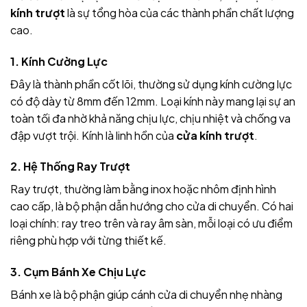
kính trượt
là sự tổng hòa của các thành phần chất lượng
cao.
1. Kính Cường Lực
Đây là thành phần cốt lõi, thường sử dụng kính cường lực
có độ dày từ 8mm đến 12mm. Loại kính này mang lại sự an
toàn tối đa nhờ khả năng chịu lực, chịu nhiệt và chống va
đập vượt trội. Kính là linh hồn của
cửa kính trượt
.
2. Hệ Thống Ray Trượt
Ray trượt, thường làm bằng inox hoặc nhôm định hình
cao cấp, là bộ phận dẫn hướng cho cửa di chuyển. Có hai
loại chính: ray treo trên và ray âm sàn, mỗi loại có ưu điểm
riêng phù hợp với từng thiết kế.
3. Cụm Bánh Xe Chịu Lực
Bánh xe là bộ phận giúp cánh cửa di chuyển nhẹ nhàng