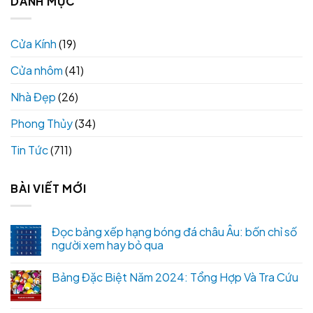
DANH MỤC
Cửa Kính
(19)
Cửa nhôm
(41)
Nhà Đẹp
(26)
Phong Thủy
(34)
Tin Tức
(711)
BÀI VIẾT MỚI
Đọc bảng xếp hạng bóng đá châu Âu: bốn chỉ số
người xem hay bỏ qua
Bảng Đặc Biệt Năm 2024: Tổng Hợp Và Tra Cứu