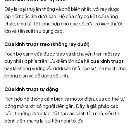
Đây là loại truyền thống và phổ biến nhất, với ray được
lắp nổi hoặc âm dưới sàn. Hệ cửa này có kết cấu vững
chắc, chịu tải tốt, phù hợp cho các bộ cửa có kích thước
lớn và tần suất sử dụng cao.
Cửa kính trượt treo (không ray dưới)
Toàn bộ cánh cửa được treo và di chuyển trên một ray
duy nhất ở phía trên. Ưu điểm lớn của hệ
cửa kính trượt
này là không vướng víu dưới sàn nhà, tạo sự liền mạch cho
không gian và dễ dàng vệ sinh.
Cửa kính trượt tự động
Tích hợp hệ thống cảm biến và motor điện, cửa có thể tự
động mở ra khi có người đến gần. Đây là giải pháp cao
cấp, thường được lắp đặt tại các sảnh tòa nhà, siêu thị,
bệnh viện, mang lại sự tiện nghi tối đa.