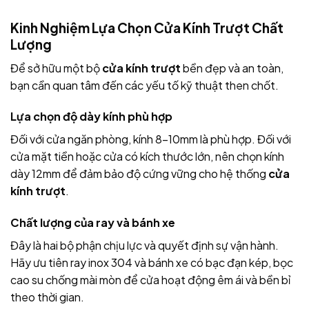
Kinh Nghiệm Lựa Chọn Cửa Kính Trượt Chất
Lượng
Để sở hữu một bộ
cửa kính trượt
bền đẹp và an toàn,
bạn cần quan tâm đến các yếu tố kỹ thuật then chốt.
Lựa chọn độ dày kính phù hợp
Đối với cửa ngăn phòng, kính 8-10mm là phù hợp. Đối với
cửa mặt tiền hoặc cửa có kích thước lớn, nên chọn kính
dày 12mm để đảm bảo độ cứng vững cho hệ thống
cửa
kính trượt
.
Chất lượng của ray và bánh xe
Đây là hai bộ phận chịu lực và quyết định sự vận hành.
Hãy ưu tiên ray inox 304 và bánh xe có bạc đạn kép, bọc
cao su chống mài mòn để cửa hoạt động êm ái và bền bỉ
theo thời gian.