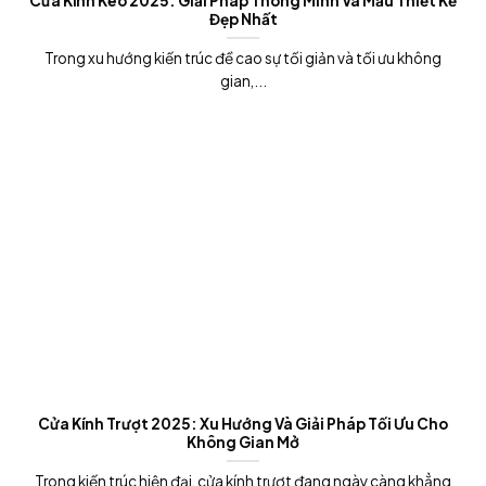
Cửa Kính Kéo 2025: Giải Pháp Thông Minh Và Mẫu Thiết Kế
Đẹp Nhất
Trong xu hướng kiến trúc đề cao sự tối giản và tối ưu không
gian,...
Cửa Kính Trượt 2025: Xu Hướng Và Giải Pháp Tối Ưu Cho
Không Gian Mở
Trong kiến trúc hiện đại, cửa kính trượt đang ngày càng khẳng