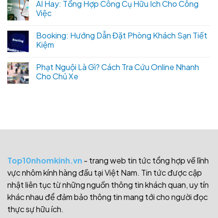
AI Hay: Tổng Hợp Công Cụ Hữu Ích Cho Công
Việc
Booking: Hướng Dẫn Đặt Phòng Khách Sạn Tiết
Kiệm
Phạt Nguội Là Gì? Cách Tra Cứu Online Nhanh
Cho Chủ Xe
Top10nhomkinh.vn
- trang web tin tức tổng hợp về lĩnh
vực nhôm kính hàng đầu tại Việt Nam. Tin tức được cập
nhật liên tục từ những nguồn thông tin khách quan, uy tín
khác nhau để đảm bảo thông tin mang tới cho người đọc
thực sự hữu ích.