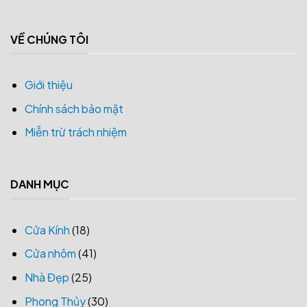
VỀ CHÚNG TÔI
Giới thiệu
Chính sách bảo mật
Miễn trừ trách nhiệm
DANH MỤC
Cửa Kính
(18)
Cửa nhôm
(41)
Nhà Đẹp
(25)
Phong Thủy
(30)