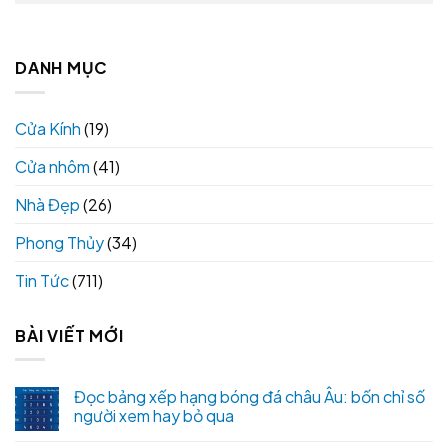
DANH MỤC
Cửa Kính
(19)
Cửa nhôm
(41)
Nhà Đẹp
(26)
Phong Thủy
(34)
Tin Tức
(711)
BÀI VIẾT MỚI
Đọc bảng xếp hạng bóng đá châu Âu: bốn chỉ số
người xem hay bỏ qua