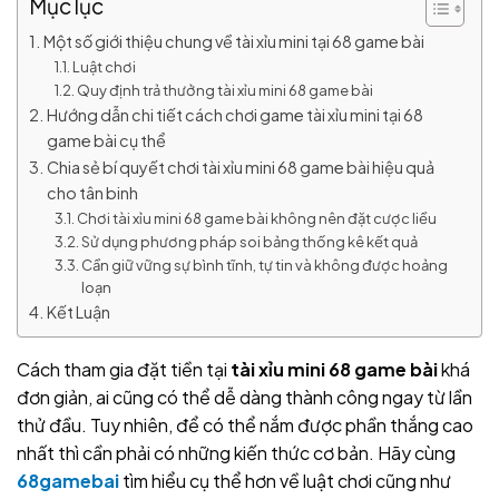
Mục lục
Một số giới thiệu chung về tài xỉu mini tại 68 game bài
Luật chơi
Quy định trả thưởng tài xỉu mini 68 game bài
Hướng dẫn chi tiết cách chơi game tài xỉu mini tại 68
game bài cụ thể
Chia sẻ bí quyết chơi tài xỉu mini 68 game bài hiệu quả
cho tân binh
Chơi tài xỉu mini 68 game bài không nên đặt cược liều
Sử dụng phương pháp soi bảng thống kê kết quả
Cần giữ vững sự bình tĩnh, tự tin và không được hoảng
loạn
Kết Luận
Cách tham gia đặt tiền tại
tài xỉu mini 68 game bài
khá
đơn giản, ai cũng có thể dễ dàng thành công ngay từ lần
thử đầu. Tuy nhiên, để có thể nắm được phần thắng cao
nhất thì cần phải có những kiến thức cơ bản. Hãy cùng
68gamebai
tìm hiểu cụ thể hơn về luật chơi cũng như