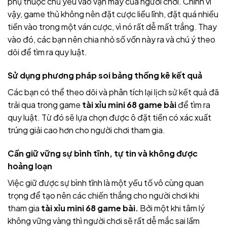
phụ thuộc chủ yếu vào vận may của người chơi. Chính vì
vậy, game thủ không nên đặt cược liều lĩnh, đặt quá nhiều
tiền vào trong một ván cược, vì nó rất dễ mất trắng. Thay
vào đó, các bạn nên chia nhỏ số vốn này ra và chú ý theo
dõi để tìm ra quy luật.
Sử dụng phương pháp soi bảng thống kê kết quả
Các bạn có thể theo dõi và phân tích lại lịch sử kết quả đã
trải qua trong game
tài xỉu mini 68 game bài
để tìm ra
quy luật. Từ đó sẽ lựa chọn được ô đặt tiền có xác xuất
trúng giải cao hơn cho người chơi tham gia.
Cần giữ vững sự bình tĩnh, tự tin và không được
hoảng loạn
Việc giữ được sự bình tĩnh là một yếu tố vô cùng quan
trọng để tạo nên các chiến thắng cho người chơi khi
tham gia
tài xỉu mini 68 game bài.
Bởi một khi tâm lý
không vững vàng thì người chơi sẽ rất dễ mắc sai lầm