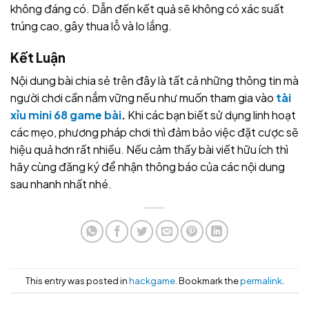
không đáng có. Dẫn đến kết quả sẽ không có xác suất
trúng cao, gây thua lỗ và lo lắng.
Kết Luận
Nội dung bài chia sẻ trên đây là tất cả những thông tin mà
người chơi cần nắm vững nếu như muốn tham gia vào
tài
xỉu mini 68 game bài
.
Khi các bạn biết sử dụng linh hoạt
các mẹo, phương pháp chơi thì đảm bảo việc đặt cược sẽ
hiệu quả hơn rất nhiều. Nếu cảm thấy bài viết hữu ích thì
hãy cùng đăng ký để nhận thông báo của các nội dung
sau nhanh nhất nhé.
This entry was posted in
hackgame
. Bookmark the
permalink
.