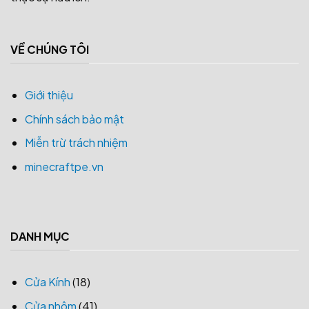
VỀ CHÚNG TÔI
Giới thiệu
Chính sách bảo mật
Miễn trừ trách nhiệm
minecraftpe.vn
DANH MỤC
Cửa Kính
(18)
Cửa nhôm
(41)