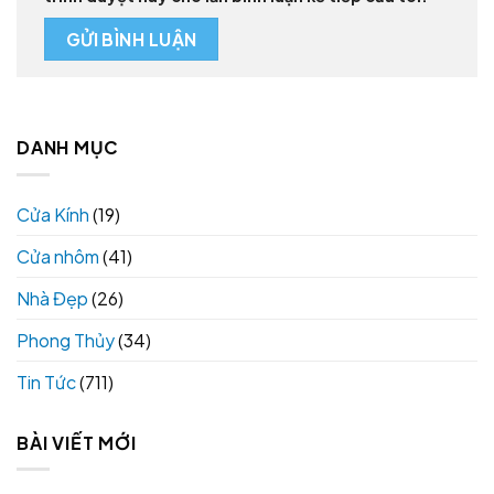
DANH MỤC
Cửa Kính
(19)
Cửa nhôm
(41)
Nhà Đẹp
(26)
Phong Thủy
(34)
Tin Tức
(711)
BÀI VIẾT MỚI