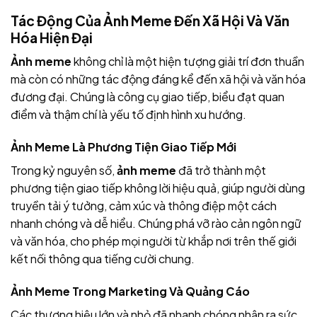
Tác Động Của Ảnh Meme Đến Xã Hội Và Văn
Hóa Hiện Đại
Ảnh meme
không chỉ là một hiện tượng giải trí đơn thuần
mà còn có những tác động đáng kể đến xã hội và văn hóa
đương đại. Chúng là công cụ giao tiếp, biểu đạt quan
điểm và thậm chí là yếu tố định hình xu hướng.
Ảnh Meme Là Phương Tiện Giao Tiếp Mới
Trong kỷ nguyên số,
ảnh meme
đã trở thành một
phương tiện giao tiếp không lời hiệu quả, giúp người dùng
truyền tải ý tưởng, cảm xúc và thông điệp một cách
nhanh chóng và dễ hiểu. Chúng phá vỡ rào cản ngôn ngữ
và văn hóa, cho phép mọi người từ khắp nơi trên thế giới
kết nối thông qua tiếng cười chung.
Ảnh Meme Trong Marketing Và Quảng Cáo
Các thương hiệu lớn và nhỏ đã nhanh chóng nhận ra sức