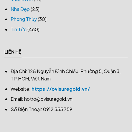
Nhà Đẹp
(25)
Phong Thủy
(30)
Tin Tức
(460)
LIÊN HỆ
Địa Chỉ: 128 Nguyễn Đình Chiểu, Phường 5, Quận 3,
TP.HCM, Việt Nam
Website:
https://ovisuregold.vn/
Email:
hotro@ovisuregold.vn
Số Điện Thoại: 0912 355 759