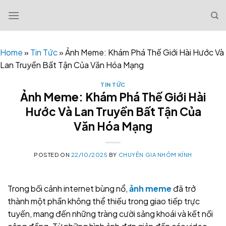
Skip
to
content
Home
»
Tin Tức
»
Ảnh Meme: Khám Phá Thế Giới Hài Hước Và
Lan Truyền Bất Tận Của Văn Hóa Mạng
TIN TỨC
Ảnh Meme: Khám Phá Thế Giới Hài
Hước Và Lan Truyền Bất Tận Của
Văn Hóa Mạng
POSTED ON
22/10/2025
BY
CHUYÊN GIA NHÔM KÍNH
Trong bối cảnh internet bùng nổ,
ảnh meme
đã trở
thành một phần không thể thiếu trong giao tiếp trực
tuyến, mang đến những tràng cười sảng khoái và kết nối