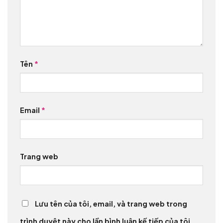
Tên
*
Email
*
Trang web
Lưu tên của tôi, email, và trang web trong
trình duyệt này cho lần bình luận kế tiếp của tôi.