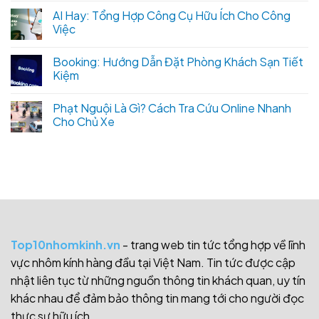
AI Hay: Tổng Hợp Công Cụ Hữu Ích Cho Công
Việc
Booking: Hướng Dẫn Đặt Phòng Khách Sạn Tiết
Kiệm
Phạt Nguội Là Gì? Cách Tra Cứu Online Nhanh
Cho Chủ Xe
Top10nhomkinh.vn
- trang web tin tức tổng hợp về lĩnh
vực nhôm kính hàng đầu tại Việt Nam. Tin tức được cập
nhật liên tục từ những nguồn thông tin khách quan, uy tín
khác nhau để đảm bảo thông tin mang tới cho người đọc
thực sự hữu ích.