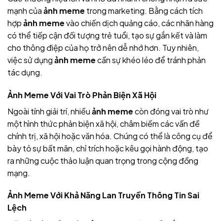
mạnh của
ảnh meme
trong marketing. Bằng cách tích
hợp
ảnh meme
vào chiến dịch quảng cáo, các nhãn hàng
có thể tiếp cận đối tượng trẻ tuổi, tạo sự gắn kết và làm
cho thông điệp của họ trở nên dễ nhớ hơn. Tuy nhiên,
việc sử dụng
ảnh meme
cần sự khéo léo để tránh phản
tác dụng.
Ảnh Meme Với Vai Trò Phản Biện Xã Hội
Ngoài tính giải trí, nhiều
ảnh meme
còn đóng vai trò như
một hình thức phản biện xã hội, châm biếm các vấn đề
chính trị, xã hội hoặc văn hóa. Chúng có thể là công cụ để
bày tỏ sự bất mãn, chỉ trích hoặc kêu gọi hành động, tạo
ra những cuộc thảo luận quan trọng trong cộng đồng
mạng.
Ảnh Meme Với Khả Năng Lan Truyền Thông Tin Sai
Lệch