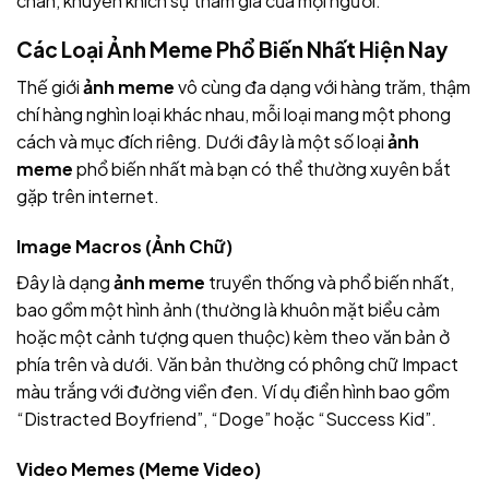
chán, khuyến khích sự tham gia của mọi người.
Các Loại Ảnh Meme Phổ Biến Nhất Hiện Nay
Thế giới
ảnh meme
vô cùng đa dạng với hàng trăm, thậm
chí hàng nghìn loại khác nhau, mỗi loại mang một phong
cách và mục đích riêng. Dưới đây là một số loại
ảnh
meme
phổ biến nhất mà bạn có thể thường xuyên bắt
gặp trên internet.
Image Macros (Ảnh Chữ)
Đây là dạng
ảnh meme
truyền thống và phổ biến nhất,
bao gồm một hình ảnh (thường là khuôn mặt biểu cảm
hoặc một cảnh tượng quen thuộc) kèm theo văn bản ở
phía trên và dưới. Văn bản thường có phông chữ Impact
màu trắng với đường viền đen. Ví dụ điển hình bao gồm
“Distracted Boyfriend”, “Doge” hoặc “Success Kid”.
Video Memes (Meme Video)