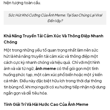
hiện tượng toàn cầu.
Sức Hút Khó Cưỡng Của Ảnh Meme: Tại Sao Chúng Lại Viral
Đến Vậy?
Khả Năng Truyền Tải Cảm Xúc Và Thông Điệp Nhanh
Chóng
Một trong những yếu tố quan trọng nhất làm nên sức
hút
là khả năng truyền tải cảm xúc và thông điệp một
cách cực kỳ nhanh chóng và hiệu quả. Chỉ với một hình
ảnh và vài từ ngữ,
ảnh meme
có thể gói gọn một tình
huống phức tạp, một cảm xúc phổ biến hoặc một ý kiến
cá nhân. Điều này đặc biệt hữu ích trong thời đại thông
tin bùng nổ, khi mọi người có xu hướng tiếp nhận nội dung
ngắn gọn và dễ tiêu hóa.
Tính Giải Trí Và Hài Hước Cao Của Ảnh Meme