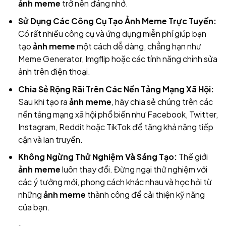
ảnh meme
trở nên đáng nhớ.
Sử Dụng Các Công Cụ Tạo Ảnh Meme Trực Tuyến:
Có rất nhiều công cụ và ứng dụng miễn phí giúp bạn
tạo
ảnh meme
một cách dễ dàng, chẳng hạn như
Meme Generator, Imgflip hoặc các tính năng chỉnh sửa
ảnh trên điện thoại.
Chia Sẻ Rộng Rãi Trên Các Nền Tảng Mạng Xã Hội:
Sau khi tạo ra
ảnh meme
, hãy chia sẻ chúng trên các
nền tảng mạng xã hội phổ biến như Facebook, Twitter,
Instagram, Reddit hoặc TikTok để tăng khả năng tiếp
cận và lan truyền.
Không Ngừng Thử Nghiệm Và Sáng Tạo:
Thế giới
ảnh meme
luôn thay đổi. Đừng ngại thử nghiệm với
các ý tưởng mới, phong cách khác nhau và học hỏi từ
những
ảnh meme
thành công để cải thiện kỹ năng
của bạn.