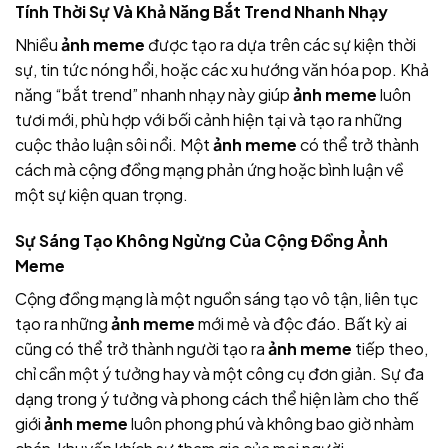
Tính Thời Sự Và Khả Năng Bắt Trend Nhanh Nhạy
Nhiều
ảnh meme
được tạo ra dựa trên các sự kiện thời
sự, tin tức nóng hổi, hoặc các xu hướng văn hóa pop. Khả
năng “bắt trend” nhanh nhạy này giúp
ảnh meme
luôn
tươi mới, phù hợp với bối cảnh hiện tại và tạo ra những
cuộc thảo luận sôi nổi. Một
ảnh meme
có thể trở thành
cách mà cộng đồng mạng phản ứng hoặc bình luận về
một sự kiện quan trọng.
Sự Sáng Tạo Không Ngừng Của Cộng Đồng Ảnh
Meme
Cộng đồng mạng là một nguồn sáng tạo vô tận, liên tục
tạo ra những
ảnh meme
mới mẻ và độc đáo. Bất kỳ ai
cũng có thể trở thành người tạo ra
ảnh meme
tiếp theo,
chỉ cần một ý tưởng hay và một công cụ đơn giản. Sự đa
dạng trong ý tưởng và phong cách thể hiện làm cho thế
giới
ảnh meme
luôn phong phú và không bao giờ nhàm