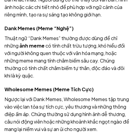
ảnh hoặc các chi tiết nhỏ để phù hợp với ngữ cảnh của
riêng mình, tạo ra sự sáng tạo không giới hạn.
Dank Memes (Meme “Nghệ”)
Thuật ngữ “Dank Memes” thường được dùng để chỉ
những
ảnh meme
có tính chất trừu tượng, khó hiểu đối
với người không quen thuộc với văn hóa mạng, hoặc
những meme mang tính châm biếm sâu cay. Chúng
thường có tính chất châm biếm tự thân, độc đáo và đôi
khi là kỳ quặc.
Wholesome Memes (Meme Tích Cực)
Ngược lại với Dank Memes, Wholesome Memes tập trung
vào việc lan tỏa sự tích cực, yêu thương và những thông
điệp ấm áp. Chúng thường sử dụng hình ảnh dễ thương,
câu nói động viên hoặc những khoảnh khắc ngọt ngào để
mang lại niềm vui và sự an ủi cho người xem.