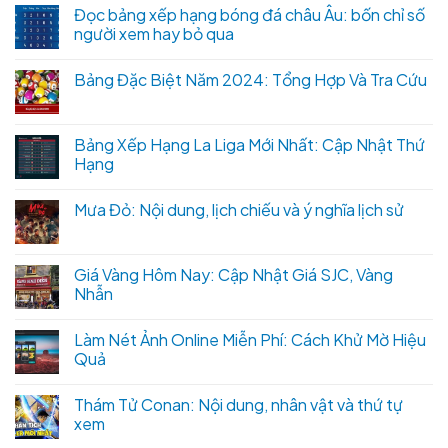
Đọc bảng xếp hạng bóng đá châu Âu: bốn chỉ số
người xem hay bỏ qua
Bảng Đặc Biệt Năm 2024: Tổng Hợp Và Tra Cứu
Bảng Xếp Hạng La Liga Mới Nhất: Cập Nhật Thứ
Hạng
Mưa Đỏ: Nội dung, lịch chiếu và ý nghĩa lịch sử
Giá Vàng Hôm Nay: Cập Nhật Giá SJC, Vàng
Nhẫn
Làm Nét Ảnh Online Miễn Phí: Cách Khử Mờ Hiệu
Quả
Thám Tử Conan: Nội dung, nhân vật và thứ tự
xem