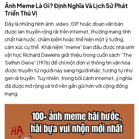
Ảnh Meme Là Gì? Định Nghĩa Và Lịch Sử Phát
Triển Thú Vị
Đây l
à những hình ảnh, video, GIF hoặc đoạn văn bản
được lan truyền rộng rãi trên internet, thường mang tính
chất hài hước, châm biếm hoặc thể hiện một ý tưởng,
cảm xúc cụ thể. Khái niệm “meme” ban đầu được nhà sinh
vật học Richard Dawkins giới thiệu trong cuốn sách “The
Selfish Gene” (1976) để chỉ một đơn vị thông tin văn hóa
được truyền từ người này sang người khác, tương tự như
gen di truyền. Tuy nhiên, trong bối cảnh internet, ý nghĩa
đã được mở rộng và trở nên gần gũi hơn với cộng đồng
mạng.