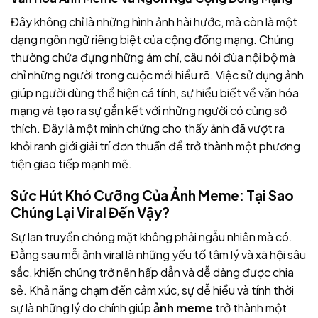
Đây
không chỉ là những hình ảnh hài hước, mà còn là một
dạng ngôn ngữ riêng biệt của cộng đồng mạng. Chúng
thường chứa đựng những ám chỉ, câu nói đùa nội bộ mà
chỉ những người trong cuộc mới hiểu rõ. Việc sử dụng ảnh
giúp người dùng thể hiện cá tính, sự hiểu biết về văn hóa
mạng và tạo ra sự gắn kết với những người có cùng sở
thích. Đây là một minh chứng cho thấy ảnh
đã vượt ra
khỏi ranh giới giải trí đơn thuần để trở thành một phương
tiện giao tiếp mạnh mẽ.
Sức Hút Khó Cưỡng Của Ảnh Meme: Tại Sao
Chúng Lại Viral Đến Vậy?
Sự lan truyền chóng mặt
không phải ngẫu nhiên mà có.
Đằng sau mỗi ảnh
viral là những yếu tố tâm lý và xã hội sâu
sắc, khiến chúng trở nên hấp dẫn và dễ dàng được chia
sẻ. Khả năng chạm đến cảm xúc, sự dễ hiểu và tính thời
sự là những lý do chính giúp
ảnh meme
trở thành một