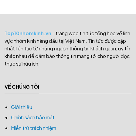
Top10nhomkinh.vn
- trang web tin tức tổng hợp về lĩnh
vực nhôm kính hàng đầu tại Việt Nam. Tin tức được cập
nhật liên tục từ những nguồn thông tin khách quan, uy tín
khác nhau để đảm bảo thông tin mang tới cho người đọc
thực sự hữu ích.
VỀ CHÚNG TÔI
Giới thiệu
Chính sách bảo mật
Miễn trừ trách nhiệm