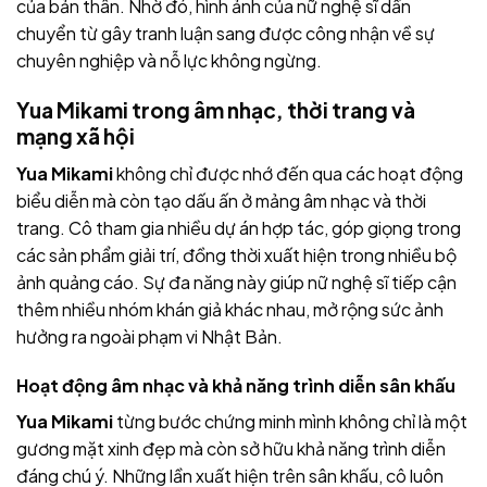
của bản thân. Nhờ đó, hình ảnh của nữ nghệ sĩ dần
chuyển từ gây tranh luận sang được công nhận về sự
chuyên nghiệp và nỗ lực không ngừng.
Yua Mikami trong âm nhạc, thời trang và
mạng xã hội
Yua Mikami
không chỉ được nhớ đến qua các hoạt động
biểu diễn mà còn tạo dấu ấn ở mảng âm nhạc và thời
trang. Cô tham gia nhiều dự án hợp tác, góp giọng trong
các sản phẩm giải trí, đồng thời xuất hiện trong nhiều bộ
ảnh quảng cáo. Sự đa năng này giúp nữ nghệ sĩ tiếp cận
thêm nhiều nhóm khán giả khác nhau, mở rộng sức ảnh
hưởng ra ngoài phạm vi Nhật Bản.
Hoạt động âm nhạc và khả năng trình diễn sân khấu
Yua Mikami
từng bước chứng minh mình không chỉ là một
gương mặt xinh đẹp mà còn sở hữu khả năng trình diễn
đáng chú ý. Những lần xuất hiện trên sân khấu, cô luôn