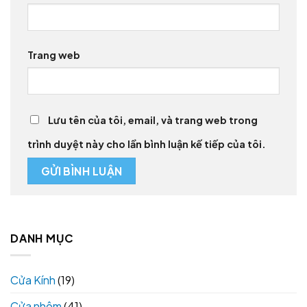
Trang web
Lưu tên của tôi, email, và trang web trong
trình duyệt này cho lần bình luận kế tiếp của tôi.
DANH MỤC
Cửa Kính
(19)
Cửa nhôm
(41)