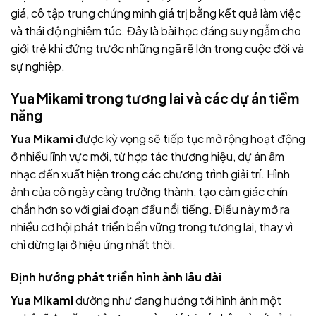
giá, cô tập trung chứng minh giá trị bằng kết quả làm việc
và thái độ nghiêm túc. Đây là bài học đáng suy ngẫm cho
giới trẻ khi đứng trước những ngã rẽ lớn trong cuộc đời và
sự nghiệp.
Yua Mikami trong tương lai và các dự án tiềm
năng
Yua Mikami
được kỳ vọng sẽ tiếp tục mở rộng hoạt động
ở nhiều lĩnh vực mới, từ hợp tác thương hiệu, dự án âm
nhạc đến xuất hiện trong các chương trình giải trí. Hình
ảnh của cô ngày càng trưởng thành, tạo cảm giác chín
chắn hơn so với giai đoạn đầu nổi tiếng. Điều này mở ra
nhiều cơ hội phát triển bền vững trong tương lai, thay vì
chỉ dừng lại ở hiệu ứng nhất thời.
Định hướng phát triển hình ảnh lâu dài
Yua Mikami
dường như đang hướng tới hình ảnh một