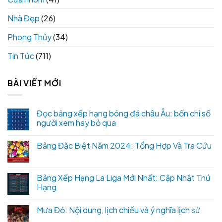
Nhà Đẹp
(26)
Phong Thủy
(34)
Tin Tức
(711)
BÀI VIẾT MỚI
Đọc bảng xếp hạng bóng đá châu Âu: bốn chỉ số
người xem hay bỏ qua
Bảng Đặc Biệt Năm 2024: Tổng Hợp Và Tra Cứu
Bảng Xếp Hạng La Liga Mới Nhất: Cập Nhật Thứ
Hạng
Mưa Đỏ: Nội dung, lịch chiếu và ý nghĩa lịch sử