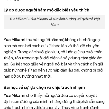
Lý do được người hâm mộ đặc biệt yêu thích
Yua Mikami – Yua Mikami và sức ảnh hưởng với giới trẻ Việt
Nam
Yua Mikami
thu hút người hâm mộ không chỉ nhờ ngoại
hình mà còn bởi cách cư xử khéo léo và thái độ chuyên
nghiệp. Trong các buổi giao lưu, cô luôn giữ nụ cười thân
thiện, tôn trọng người đối diện và xây dựng cảm giác ấm
áp. Sự kết hợp giữa vẻ ngoài nổi bật và tính cách gần gũi
giúp nữ nghệ sĩ tạo nên sức hấp dẫn lâu dài, không bị giới
hạn bởi xu hướng nhất thời.
Bài học về sự lựa chọn và chịu trách nhiệm
Yua Mikami
cho thấy mỗi người đều có quyền quyết
định con đường của mình, nhưng đồng thời phải sẵn sàng
chịu trách nhiệm với lựa chọn ấy. Thay vì né tránh đánh