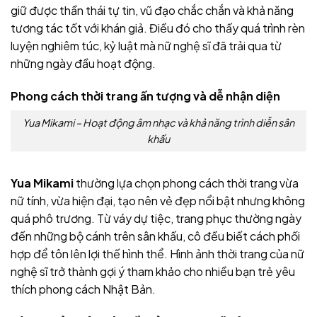
giữ được thần thái tự tin, vũ đạo chắc chắn và khả năng
tương tác tốt với khán giả. Điều đó cho thấy quá trình rèn
luyện nghiêm túc, kỷ luật mà nữ nghệ sĩ đã trải qua từ
những ngày đầu hoạt động.
Phong cách thời trang ấn tượng và dễ nhận diện
Yua Mikami – Hoạt động âm nhạc và khả năng trình diễn sân
khấu
Yua Mikami
thường lựa chọn phong cách thời trang vừa
nữ tính, vừa hiện đại, tạo nên vẻ đẹp nổi bật nhưng không
quá phô trương. Từ váy dự tiệc, trang phục thường ngày
đến những bộ cánh trên sân khấu, cô đều biết cách phối
hợp để tôn lên lợi thế hình thể. Hình ảnh thời trang của nữ
nghệ sĩ trở thành gợi ý tham khảo cho nhiều bạn trẻ yêu
thích phong cách Nhật Bản.