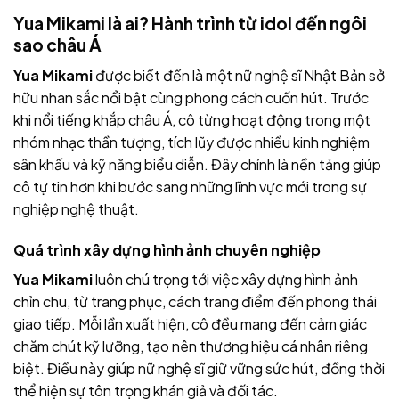
Yua Mikami là ai? Hành trình từ idol đến ngôi
sao châu Á
Yua Mikami
được biết đến là một nữ nghệ sĩ Nhật Bản sở
hữu nhan sắc nổi bật cùng phong cách cuốn hút. Trước
khi nổi tiếng khắp châu Á, cô từng hoạt động trong một
nhóm nhạc thần tượng, tích lũy được nhiều kinh nghiệm
sân khấu và kỹ năng biểu diễn. Đây chính là nền tảng giúp
cô tự tin hơn khi bước sang những lĩnh vực mới trong sự
nghiệp nghệ thuật.
Quá trình xây dựng hình ảnh chuyên nghiệp
Yua Mikami
luôn chú trọng tới việc xây dựng hình ảnh
chỉn chu, từ trang phục, cách trang điểm đến phong thái
giao tiếp. Mỗi lần xuất hiện, cô đều mang đến cảm giác
chăm chút kỹ lưỡng, tạo nên thương hiệu cá nhân riêng
biệt. Điều này giúp nữ nghệ sĩ giữ vững sức hút, đồng thời
thể hiện sự tôn trọng khán giả và đối tác.