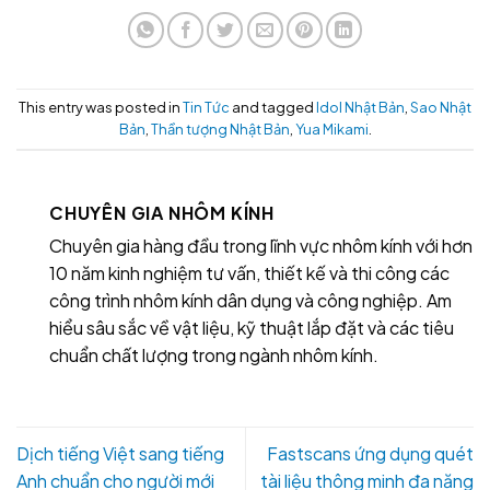
This entry was posted in
Tin Tức
and tagged
Idol Nhật Bản
,
Sao Nhật
Bản
,
Thần tượng Nhật Bản
,
Yua Mikami
.
CHUYÊN GIA NHÔM KÍNH
Chuyên gia hàng đầu trong lĩnh vực nhôm kính với hơn
10 năm kinh nghiệm tư vấn, thiết kế và thi công các
công trình nhôm kính dân dụng và công nghiệp. Am
hiểu sâu sắc về vật liệu, kỹ thuật lắp đặt và các tiêu
chuẩn chất lượng trong ngành nhôm kính.
Dịch tiếng Việt sang tiếng
Fastscans ứng dụng quét
Anh chuẩn cho người mới
tài liệu thông minh đa năng