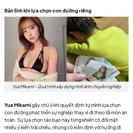
Bản lĩnh khi lựa chọn con đường riêng
Yua Mikami – Quá trình xây dựng hình ảnh chuyên nghiệp
Yua Mikami
gây chú ý khi quyết định tự mình lựa chọn
con đường phát triển sự nghiệp thay vì đi theo lối mòn an
toàn. Sự lựa chọn táo bạo này từng khiến cô đối mặt
nhiều ý kiến trái chiều, nhưng cô kiên định với hướng đi