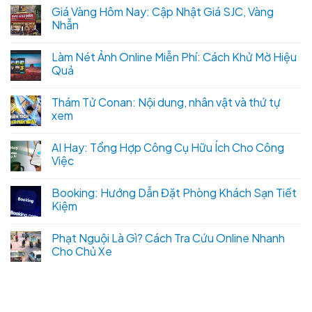
Giá Vàng Hôm Nay: Cập Nhật Giá SJC, Vàng
Nhẫn
Làm Nét Ảnh Online Miễn Phí: Cách Khử Mờ Hiệu
Quả
Thám Tử Conan: Nội dung, nhân vật và thứ tự
xem
AI Hay: Tổng Hợp Công Cụ Hữu Ích Cho Công
Việc
Booking: Hướng Dẫn Đặt Phòng Khách Sạn Tiết
Kiệm
Phạt Nguội Là Gì? Cách Tra Cứu Online Nhanh
Cho Chủ Xe