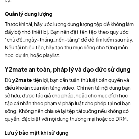
Quản lý dung lượng
Trước khi tải, hãy ước lượng dung lượng tệp để không làm
đầy bộ nhớ thiết bị. Bạn nên đặt tên tệp theo quy ước
“chủ đề_ngày-tháng_nền-tảng” để dễ tìm kiếm sau này.
Nếu tải nhiều tệp, hãy tạo thư mục riêng cho từng môn
học, dự án, hoặc playlist.
Y2mate an toàn, pháp lý và đạo đức sử dụng
Dù
y2mate
tiện lợi, bạn cần tuân thủ luật bản quyền và
điều khoản của nền tảng video. Chỉ nên tải nội dung bạn
sở hữu, được tác giả cho phép, hoặc cho mục đích học
tập cá nhân theo phạm vi pháp luật cho phép tại nơi bạn
sống. Không nên chia sẻ lại tệp tải xuống nếu không có
quyền, đặc biệt với nội dung thương mại hoặc có DRM.
Lưu ý bảo mật khi sử dụng