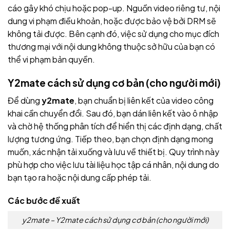
cáo gây khó chịu hoặc pop-up. Nguồn video riêng tư, nội
dung vi phạm điều khoản, hoặc được bảo vệ bởi DRM sẽ
không tải được. Bên cạnh đó, việc sử dụng cho mục đích
thương mại với nội dung không thuộc sở hữu của bạn có
thể vi phạm bản quyền.
Y2mate cách sử dụng cơ bản (cho người mới)
Để dùng
y2mate
, bạn chuẩn bị liên kết của video công
khai cần chuyển đổi. Sau đó, bạn dán liên kết vào ô nhập
và chờ hệ thống phân tích để hiển thị các định dạng, chất
lượng tương ứng. Tiếp theo, bạn chọn định dạng mong
muốn, xác nhận tải xuống và lưu về thiết bị. Quy trình này
phù hợp cho việc lưu tài liệu học tập cá nhân, nội dung do
bạn tạo ra hoặc nội dung cấp phép tải.
Các bước đề xuất
y2mate – Y2mate cách sử dụng cơ bản (cho người mới)