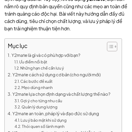
nắm rõ quy định bản quyền cũng như các mẹo an toàn để
tránh quảng cáo độc hại. Bài viết này hướng dẫn đầy đủ
cách dùng, tiêu chí chọn chất lượng, và lưu ý pháp lý để
bạn trải nghiệm thuận tiện hơn.
Mục lục
Y2mate là gì và có phù hợp với bạn?
Ưu điểm nổi bật
Những hạn chế cần lưu ý
Y2mate cách sử dụng cơ bản (cho người mới)
Các bước đề xuất
Mẹo dùng nhanh
Y2mate lựa chọn định dạng và chất lượng thế nào?
Gợi ý cho từng nhu cầu
Quản lý dung lượng
Y2mate an toàn, pháp lý và đạo đức sử dụng
Lưu ý bảo mật khi sử dụng
Thói quen số lành mạnh