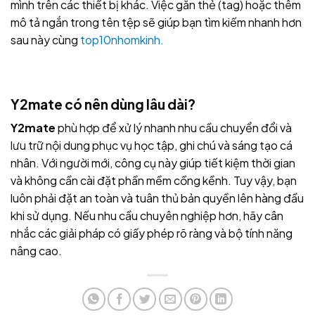
mình trên các thiết bị khác. Việc gắn thẻ (tag) hoặc thêm
mô tả ngắn trong tên tệp sẽ giúp bạn tìm kiếm nhanh hơn
sau này cùng
top10nhomkinh.
Y2mate có nên dùng lâu dài?
Y2mate
phù hợp để xử lý nhanh nhu cầu chuyển đổi và
lưu trữ nội dung phục vụ học tập, ghi chú và sáng tạo cá
nhân. Với người mới, công cụ này giúp tiết kiệm thời gian
và không cần cài đặt phần mềm cồng kềnh. Tuy vậy, bạn
luôn phải đặt an toàn và tuân thủ bản quyền lên hàng đầu
khi sử dụng. Nếu nhu cầu chuyên nghiệp hơn, hãy cân
nhắc các giải pháp có giấy phép rõ ràng và bộ tính năng
nâng cao.