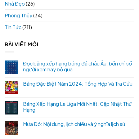
Nhà Đẹp
(26)
Phong Thủy
(34)
Tin Tức
(711)
BÀI VIẾT MỚI
Đọc bảng xếp hạng bóng đá châu Âu: bốn chỉ số
người xem hay bỏ qua
Bảng Đặc Biệt Năm 2024: Tổng Hợp Và Tra Cứu
Bảng Xếp Hạng La Liga Mới Nhất: Cập Nhật Thứ
Hạng
Mưa Đỏ: Nội dung, lịch chiếu và ý nghĩa lịch sử