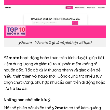
y2mate – Y2mate là gì và có phù hợp với bạn?
Y2mate
hoạt động hoàn toàn trên trình duyệt, giúp tiết
kiệm dung lượng và giảm rủi ro từ phần mềm không rõ
nguồn gốc. Tốc độ xử lý thường nhanh và giao diện dễ
hiểu, thân thiện với người mới. Công cụ hỗ trợ nhiều tùy
chọn chất lượng, phù hợp nhu cầu xem trên di động hoặc
lưu trữ lâu dài.
Những hạn chế cần lưu ý
Một số phiên bản/biến thể
y2mate
có thể kèm quảng