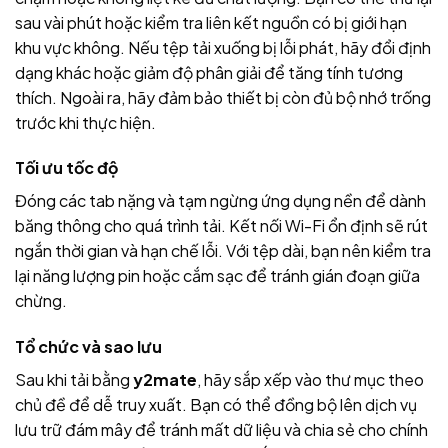
sau vài phút hoặc kiểm tra liên kết nguồn có bị giới hạn
khu vực không. Nếu tệp tải xuống bị lỗi phát, hãy đổi định
dạng khác hoặc giảm độ phân giải để tăng tính tương
thích. Ngoài ra, hãy đảm bảo thiết bị còn đủ bộ nhớ trống
trước khi thực hiện.
Tối ưu tốc độ
Đóng các tab nặng và tạm ngừng ứng dụng nền để dành
băng thông cho quá trình tải. Kết nối Wi-Fi ổn định sẽ rút
ngắn thời gian và hạn chế lỗi. Với tệp dài, bạn nên kiểm tra
lại năng lượng pin hoặc cắm sạc để tránh gián đoạn giữa
chừng.
Tổ chức và sao lưu
Sau khi tải bằng
y2mate
, hãy sắp xếp vào thư mục theo
chủ đề để dễ truy xuất. Bạn có thể đồng bộ lên dịch vụ
lưu trữ đám mây để tránh mất dữ liệu và chia sẻ cho chính