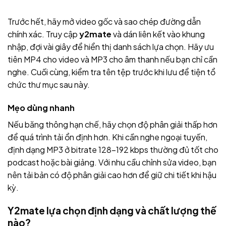
Trước hết, hãy mở video gốc và sao chép đường dẫn
chính xác. Truy cập
y2mate
và dán liên kết vào khung
nhập, đợi vài giây để hiển thị danh sách lựa chọn. Hãy ưu
tiên MP4 cho video và MP3 cho âm thanh nếu bạn chỉ cần
nghe. Cuối cùng, kiểm tra tên tệp trước khi lưu để tiện tổ
chức thư mục sau này.
Mẹo dùng nhanh
Nếu băng thông hạn chế, hãy chọn độ phân giải thấp hơn
để quá trình tải ổn định hơn. Khi cần nghe ngoại tuyến,
định dạng MP3 ở bitrate 128–192 kbps thường đủ tốt cho
podcast hoặc bài giảng. Với nhu cầu chỉnh sửa video, bạn
nên tải bản có độ phân giải cao hơn để giữ chi tiết khi hậu
kỳ.
Y2mate lựa chọn định dạng và chất lượng thế
nào?