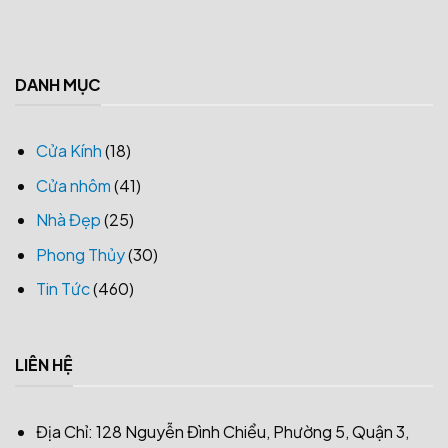
DANH MỤC
Cửa Kính
(18)
Cửa nhôm
(41)
Nhà Đẹp
(25)
Phong Thủy
(30)
Tin Tức
(460)
LIÊN HỆ
Địa Chỉ: 128 Nguyễn Đình Chiểu, Phường 5, Quận 3,