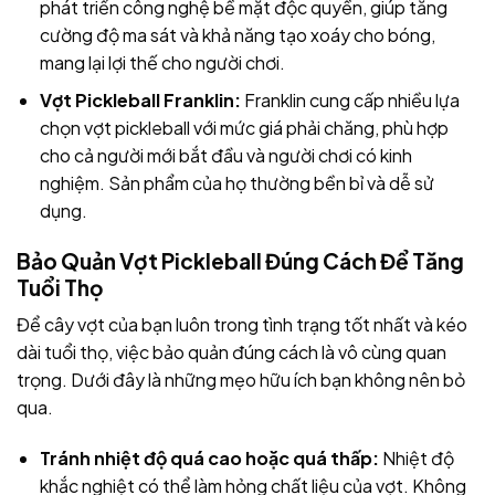
phát triển công nghệ bề mặt độc quyền, giúp tăng
cường độ ma sát và khả năng tạo xoáy cho bóng,
mang lại lợi thế cho người chơi.
Vợt Pickleball Franklin:
Franklin cung cấp nhiều lựa
chọn vợt pickleball với mức giá phải chăng, phù hợp
cho cả người mới bắt đầu và người chơi có kinh
nghiệm. Sản phẩm của họ thường bền bỉ và dễ sử
dụng.
Bảo Quản Vợt Pickleball Đúng Cách Để Tăng
Tuổi Thọ
Để cây vợt của bạn luôn trong tình trạng tốt nhất và kéo
dài tuổi thọ, việc bảo quản đúng cách là vô cùng quan
trọng. Dưới đây là những mẹo hữu ích bạn không nên bỏ
qua.
Tránh nhiệt độ quá cao hoặc quá thấp:
Nhiệt độ
khắc nghiệt có thể làm hỏng chất liệu của vợt. Không