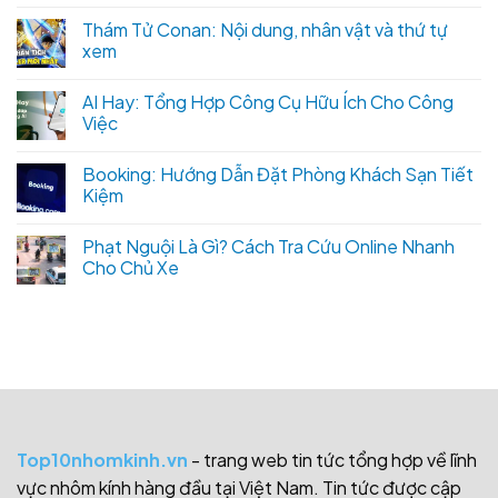
Thám Tử Conan: Nội dung, nhân vật và thứ tự
xem
AI Hay: Tổng Hợp Công Cụ Hữu Ích Cho Công
Việc
Booking: Hướng Dẫn Đặt Phòng Khách Sạn Tiết
Kiệm
Phạt Nguội Là Gì? Cách Tra Cứu Online Nhanh
Cho Chủ Xe
Top10nhomkinh.vn
- trang web tin tức tổng hợp về lĩnh
vực nhôm kính hàng đầu tại Việt Nam. Tin tức được cập