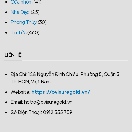
Cửa nhôm
(41)
Nhà Đẹp
(25)
Phong Thủy
(30)
Tin Tức
(460)
LIÊN HỆ
Địa Chỉ: 128 Nguyễn Đình Chiểu, Phường 5, Quận 3,
TP.HCM, Việt Nam
Website:
https://ovisuregold.vn/
Email:
hotro@ovisuregold.vn
Số Điện Thoại: 0912 355 759