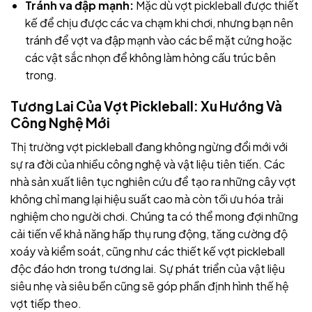
Tránh va đập mạnh:
Mặc dù vợt pickleball được thiết
kế để chịu được các va chạm khi chơi, nhưng bạn nên
tránh để vợt va đập mạnh vào các bề mặt cứng hoặc
các vật sắc nhọn để không làm hỏng cấu trúc bên
trong.
Tương Lai Của Vợt Pickleball: Xu Hướng Và
Công Nghệ Mới
Thị trường vợt pickleball đang không ngừng đổi mới với
sự ra đời của nhiều công nghệ và vật liệu tiên tiến. Các
nhà sản xuất liên tục nghiên cứu để tạo ra những cây vợt
không chỉ mang lại hiệu suất cao mà còn tối ưu hóa trải
nghiệm cho người chơi. Chúng ta có thể mong đợi những
cải tiến về khả năng hấp thụ rung động, tăng cường độ
xoáy và kiểm soát, cũng như các thiết kế vợt pickleball
độc đáo hơn trong tương lai. Sự phát triển của vật liệu
siêu nhẹ và siêu bền cũng sẽ góp phần định hình thế hệ
vợt tiếp theo.