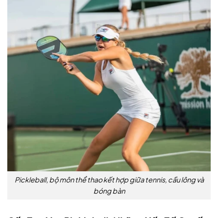
Pickleball, bộ môn thể thao kết hợp giữa tennis, cầu lông và
bóng bàn