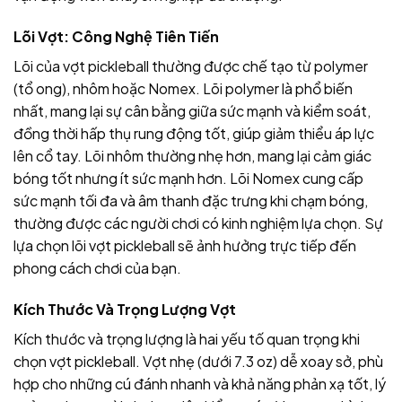
Lõi Vợt: Công Nghệ Tiên Tiến
Lõi của vợt pickleball thường được chế tạo từ polymer
(tổ ong), nhôm hoặc Nomex. Lõi polymer là phổ biến
nhất, mang lại sự cân bằng giữa sức mạnh và kiểm soát,
đồng thời hấp thụ rung động tốt, giúp giảm thiểu áp lực
lên cổ tay. Lõi nhôm thường nhẹ hơn, mang lại cảm giác
bóng tốt nhưng ít sức mạnh hơn. Lõi Nomex cung cấp
sức mạnh tối đa và âm thanh đặc trưng khi chạm bóng,
thường được các người chơi có kinh nghiệm lựa chọn. Sự
lựa chọn lõi vợt pickleball sẽ ảnh hưởng trực tiếp đến
phong cách chơi của bạn.
Kích Thước Và Trọng Lượng Vợt
Kích thước và trọng lượng là hai yếu tố quan trọng khi
chọn vợt pickleball. Vợt nhẹ (dưới 7.3 oz) dễ xoay sở, phù
hợp cho những cú đánh nhanh và khả năng phản xạ tốt, lý