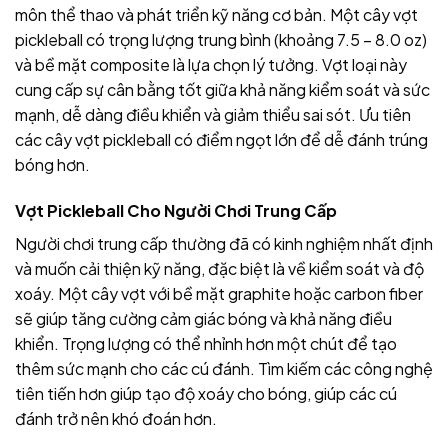
môn thể thao và phát triển kỹ năng cơ bản. Một cây vợt
pickleball có trọng lượng trung bình (khoảng 7.5 – 8.0 oz)
và bề mặt composite là lựa chọn lý tưởng. Vợt loại này
cung cấp sự cân bằng tốt giữa khả năng kiểm soát và sức
mạnh, dễ dàng điều khiển và giảm thiểu sai sót. Ưu tiên
các cây vợt pickleball có điểm ngọt lớn để dễ đánh trúng
bóng hơn.
Vợt Pickleball Cho Người Chơi Trung Cấp
Người chơi trung cấp thường đã có kinh nghiệm nhất định
và muốn cải thiện kỹ năng, đặc biệt là về kiểm soát và độ
xoáy. Một cây vợt với bề mặt graphite hoặc carbon fiber
sẽ giúp tăng cường cảm giác bóng và khả năng điều
khiển. Trọng lượng có thể nhỉnh hơn một chút để tạo
thêm sức mạnh cho các cú đánh. Tìm kiếm các công nghệ
tiên tiến hơn giúp tạo độ xoáy cho bóng, giúp các cú
đánh trở nên khó đoán hơn.