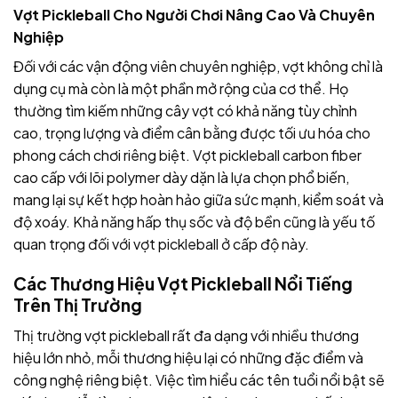
Vợt Pickleball Cho Người Chơi Nâng Cao Và Chuyên
Nghiệp
Đối với các vận động viên chuyên nghiệp, vợt không chỉ là
dụng cụ mà còn là một phần mở rộng của cơ thể. Họ
thường tìm kiếm những cây vợt có khả năng tùy chỉnh
cao, trọng lượng và điểm cân bằng được tối ưu hóa cho
phong cách chơi riêng biệt. Vợt pickleball carbon fiber
cao cấp với lõi polymer dày dặn là lựa chọn phổ biến,
mang lại sự kết hợp hoàn hảo giữa sức mạnh, kiểm soát và
độ xoáy. Khả năng hấp thụ sốc và độ bền cũng là yếu tố
quan trọng đối với vợt pickleball ở cấp độ này.
Các Thương Hiệu Vợt Pickleball Nổi Tiếng
Trên Thị Trường
Thị trường vợt pickleball rất đa dạng với nhiều thương
hiệu lớn nhỏ, mỗi thương hiệu lại có những đặc điểm và
công nghệ riêng biệt. Việc tìm hiểu các tên tuổi nổi bật sẽ