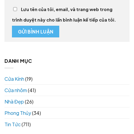
Lưu tên của tôi, email, và trang web trong
trình duyệt này cho lần bình luận kế tiếp của tôi.
DANH MỤC
Cửa Kính
(19)
Cửa nhôm
(41)
Nhà Đẹp
(26)
Phong Thủy
(34)
Tin Tức
(711)