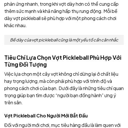
phản ứng nhanh, trong khi vợt dày hơn có thể cung cấp
thêm sức mạnh và khả năng hấp thụ rung động. Mỗi bề
dày vợt pickleball sẽ phù hợp với một phong cách chơi
khác nhau.
Bề dày của vợt pickleball cũng là một yếu tố cần cân nhắc
Tiêu Chí Lựa Chọn Vợt Pickleball Phù Hợp Với
Từng Đối Tượng
Việc lựa chọn một cây vợt không chỉ dừng lại ở chất liệu
hay trọng lượng, mà còn phải phù hợp với trình độ và
phong cách chơi của bạn. Dưới đây là những tiêu chí quan
trọng giúp bạn tìm được “người bạn đồng hành” ưng ý
trên sân.
Vợt Pickleball Cho Người Mới Bắt Đầu
Đối với người mới chơi, mục tiêu hàng đầu là làm quen với