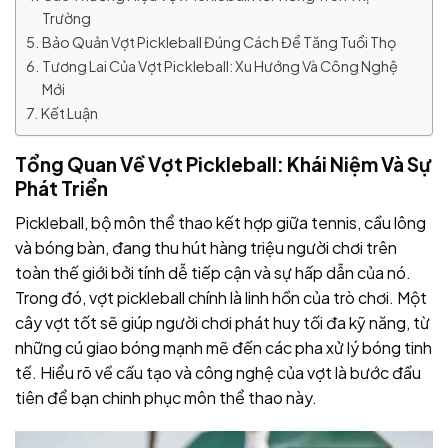
Trường
Bảo Quản Vợt Pickleball Đúng Cách Để Tăng Tuổi Thọ
Tương Lai Của Vợt Pickleball: Xu Hướng Và Công Nghệ
Mới
Kết Luận
Tổng Quan Về Vợt Pickleball: Khái Niệm Và Sự
Phát Triển
Pickleball, bộ môn thể thao kết hợp giữa tennis, cầu lông
và bóng bàn, đang thu hút hàng triệu người chơi trên
toàn thế giới bởi tính dễ tiếp cận và sự hấp dẫn của nó.
Trong đó, vợt pickleball chính là linh hồn của trò chơi. Một
cây vợt tốt sẽ giúp người chơi phát huy tối đa kỹ năng, từ
những cú giao bóng mạnh mẽ đến các pha xử lý bóng tinh
tế. Hiểu rõ về cấu tạo và công nghệ của vợt là bước đầu
tiên để bạn chinh phục môn thể thao này.