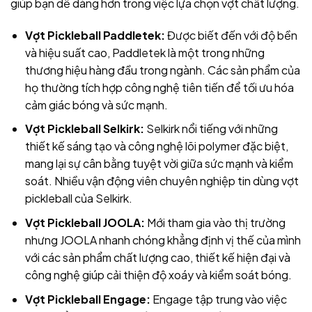
giúp bạn dễ dàng hơn trong việc lựa chọn vợt chất lượng.
Vợt Pickleball Paddletek:
Được biết đến với độ bền
và hiệu suất cao, Paddletek là một trong những
thương hiệu hàng đầu trong ngành. Các sản phẩm của
họ thường tích hợp công nghệ tiên tiến để tối ưu hóa
cảm giác bóng và sức mạnh.
Vợt Pickleball Selkirk:
Selkirk nổi tiếng với những
thiết kế sáng tạo và công nghệ lõi polymer đặc biệt,
mang lại sự cân bằng tuyệt vời giữa sức mạnh và kiểm
soát. Nhiều vận động viên chuyên nghiệp tin dùng vợt
pickleball của Selkirk.
Vợt Pickleball JOOLA:
Mới tham gia vào thị trường
nhưng JOOLA nhanh chóng khẳng định vị thế của mình
với các sản phẩm chất lượng cao, thiết kế hiện đại và
công nghệ giúp cải thiện độ xoáy và kiểm soát bóng.
Vợt Pickleball Engage:
Engage tập trung vào việc