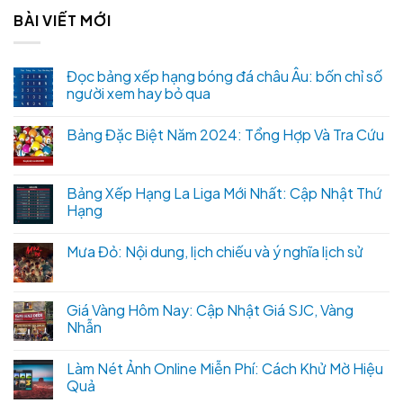
BÀI VIẾT MỚI
Đọc bảng xếp hạng bóng đá châu Âu: bốn chỉ số
người xem hay bỏ qua
Bảng Đặc Biệt Năm 2024: Tổng Hợp Và Tra Cứu
Bảng Xếp Hạng La Liga Mới Nhất: Cập Nhật Thứ
Hạng
Mưa Đỏ: Nội dung, lịch chiếu và ý nghĩa lịch sử
Giá Vàng Hôm Nay: Cập Nhật Giá SJC, Vàng
Nhẫn
Làm Nét Ảnh Online Miễn Phí: Cách Khử Mờ Hiệu
Quả