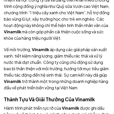
trình cộng đồng ý nghĩa như Quỹ sữa Vươn cao Việt Nam,
chương trình “1 triệu cây xanh cho Việt Nam”, hỗ trợ đồng
bào vùng lũ lụt, xây trường học cho trẻ em nghèo. Các
hoạt động này không chỉ thể hiện tinh thần nhân văn của
Vinamilk
mà còn góp phần cải thiện cuộc sống và sức
khỏe của hàng triệu người Việt.
Về môi trường,
Vinamilk
áp dụng các giải pháp sản xuất
xanh, tiết kiệm năng lượng, giảm thiểu rác thải và xử lý
nước thải đạt chuẩn. Công ty cũng chủ động sử dụng
bao bì thân thiện với môi trường, hướng tới mục tiêu giảm
thiểu tác động đến hệ sinh thái. Sự cam kết này đã giúp
Vinamilk
trở thành một trong những doanh nghiệp hàng
đầu về phát triển bền vững tại Việt Nam.
Thành Tựu Và Giải Thưởng Của Vinamilk
Hành trình phát triển rực rỡ của
Vinamilk
được ghi dấu