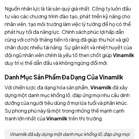
Nguồn nhân lực là tài sản quý giá nhất
. Công ty luôn đầu
tư vào các chương trình đào tạo, phát triển kỹ năng cho
nhân viên, tạo môi trường làm việc lý tưởng để họ có thể
phát huy tối đa năng lực. Chính sách phúc lợi hấp dẫn
cùng với cơ hội thăng tiến rõ ràng đã giúp
thu hút và giữ
chân được nhiều tài năng. Sự gắn kết và nhiệt huyết của
đội ngũ nhân viên chính là yếu tố then chốt giúp
Vinamilk
duy trì vị thế dẫn đầu và không ngừng đổi mới.
Danh Mục Sản Phẩm Đa Dạng Của Vinamilk
Với chiến lược đa dạng hóa sản phẩm,
Vinamilk
đã xây
dựng một danh mục khổng lồ, đáp ứng mọi nhu cầu dinh
dưỡng của người tiêu dùng ở mọi lứa tuổi và phân khúc.
Sự phong phú này là một trong những thế mạnh cạnh
tranh lớn nhất của
Vinamilk
trên thị trường.
Vinamilk đã xây dựng một danh mục khổng lồ, đáp ứng mọi