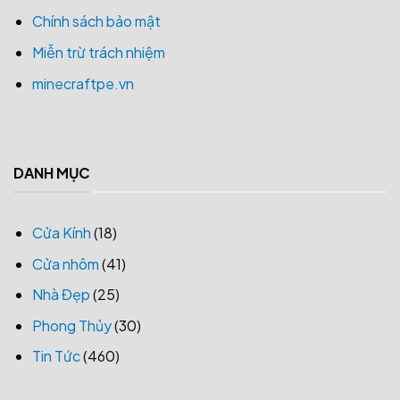
Chính sách bảo mật
Miễn trừ trách nhiệm
minecraftpe.vn
DANH MỤC
Cửa Kính
(18)
Cửa nhôm
(41)
Nhà Đẹp
(25)
Phong Thủy
(30)
Tin Tức
(460)