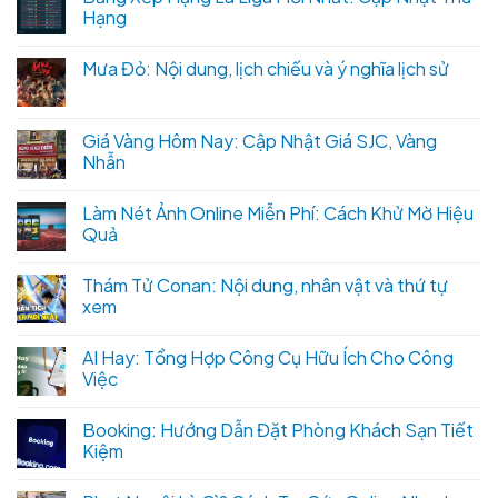
Hạng
Mưa Đỏ: Nội dung, lịch chiếu và ý nghĩa lịch sử
Giá Vàng Hôm Nay: Cập Nhật Giá SJC, Vàng
Nhẫn
Làm Nét Ảnh Online Miễn Phí: Cách Khử Mờ Hiệu
Quả
Thám Tử Conan: Nội dung, nhân vật và thứ tự
xem
AI Hay: Tổng Hợp Công Cụ Hữu Ích Cho Công
Việc
Booking: Hướng Dẫn Đặt Phòng Khách Sạn Tiết
Kiệm