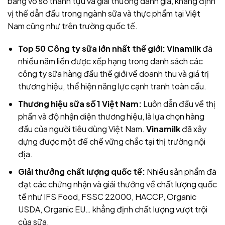
bằng vô số thành tựu và giải thưởng danh giá, khẳng định
vị thế dẫn đầu trong ngành sữa và thực phẩm tại Việt
Nam cũng như trên trường quốc tế.
Top 50 Công ty sữa lớn nhất thế giới:
Vinamilk
đã
nhiều năm liền được xếp hạng trong danh sách các
công ty sữa hàng đầu thế giới về doanh thu và giá trị
thương hiệu, thể hiện năng lực cạnh tranh toàn cầu.
Thương hiệu sữa số 1 Việt Nam:
Luôn dẫn đầu về thị
phần và độ nhận diện thương hiệu, là lựa chọn hàng
đầu của người tiêu dùng Việt Nam.
Vinamilk
đã xây
dựng được một đế chế vững chắc tại thị trường nội
địa.
Giải thưởng chất lượng quốc tế:
Nhiều sản phẩm
đã
đạt các chứng nhận và giải thưởng về chất lượng quốc
tế như IFS Food, FSSC 22000, HACCP, Organic
USDA, Organic EU… khẳng định chất lượng vượt trội
của sữa
.