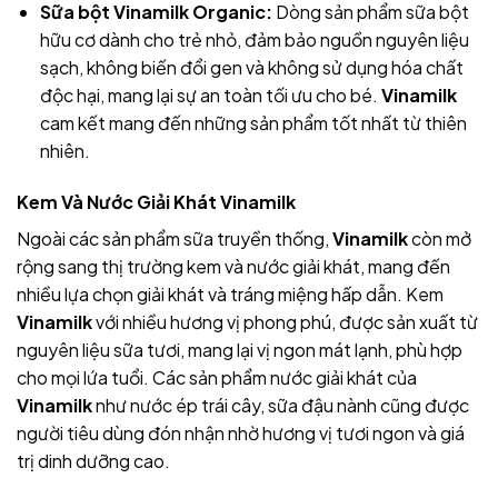
Sữa bột Vinamilk Organic:
Dòng sản phẩm sữa bột
hữu cơ dành cho trẻ nhỏ, đảm bảo nguồn nguyên liệu
sạch, không biến đổi gen và không sử dụng hóa chất
độc hại, mang lại sự an toàn tối ưu cho bé.
Vinamilk
cam kết mang đến những sản phẩm tốt nhất từ thiên
nhiên.
Kem Và Nước Giải Khát Vinamilk
Ngoài các sản phẩm sữa truyền thống,
Vinamilk
còn mở
rộng sang thị trường kem và nước giải khát, mang đến
nhiều lựa chọn giải khát và tráng miệng hấp dẫn. Kem
Vinamilk
với nhiều hương vị phong phú, được sản xuất từ
nguyên liệu sữa tươi, mang lại vị ngon mát lạnh, phù hợp
cho mọi lứa tuổi. Các sản phẩm nước giải khát của
Vinamilk
như nước ép trái cây, sữa đậu nành cũng được
người tiêu dùng đón nhận nhờ hương vị tươi ngon và giá
trị dinh dưỡng cao.