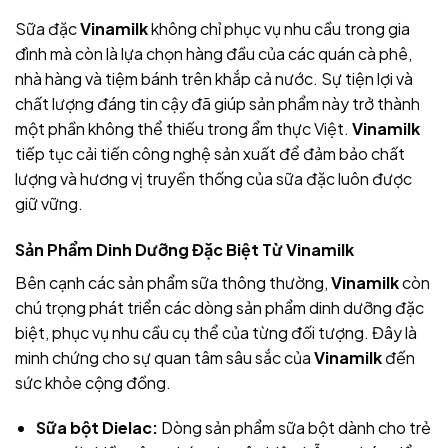
Sữa đặc
Vinamilk
không chỉ phục vụ nhu cầu trong gia
đình mà còn là lựa chọn hàng đầu của các quán cà phê,
nhà hàng và tiệm bánh trên khắp cả nước. Sự tiện lợi và
chất lượng đáng tin cậy đã giúp sản phẩm này trở thành
một phần không thể thiếu trong ẩm thực Việt.
Vinamilk
tiếp tục cải tiến công nghệ sản xuất để đảm bảo chất
lượng và hương vị truyền thống của sữa đặc luôn được
giữ vững.
Sản Phẩm Dinh Dưỡng Đặc Biệt Từ Vinamilk
Bên cạnh các sản phẩm sữa thông thường,
Vinamilk
còn
chú trọng phát triển các dòng sản phẩm dinh dưỡng đặc
biệt, phục vụ nhu cầu cụ thể của từng đối tượng. Đây là
minh chứng cho sự quan tâm sâu sắc của
Vinamilk
đến
sức khỏe cộng đồng.
Sữa bột Dielac:
Dòng sản phẩm sữa bột dành cho trẻ