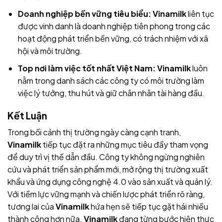
Doanh nghiệp bền vững tiêu biểu:
Vinamilk
liên tục
được vinh danh là doanh nghiệp tiên phong trong các
hoạt động phát triển bền vững, có trách nhiệm với xã
hội và môi trường.
Top nơi làm việc tốt nhất Việt Nam:
Vinamilk
luôn
nằm trong danh sách các công ty có môi trường làm
việc lý tưởng, thu hút và giữ chân nhân tài hàng đầu.
Kết Luận
Trong bối cảnh thị trường ngày càng cạnh tranh,
Vinamilk
tiếp tục đặt ra những mục tiêu đầy tham vọng
để duy trì vị thế dẫn đầu. Công ty không ngừng nghiên
cứu và phát triển sản phẩm mới, mở rộng thị trường xuất
khẩu và ứng dụng công nghệ 4.0 vào sản xuất và quản lý.
Với tiềm lực vững mạnh và chiến lược phát triển rõ ràng,
tương lai của
Vinamilk
hứa hẹn sẽ tiếp tục gặt hái nhiều
thành công hơn nữa.
Vinamilk
đang từng bước hiện thực