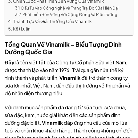
Chiến Lược Phát Triển Bền Vững Của Vinamilk
Đầu Tư Vào Công Nghệ Và Trang Trại Bò Sữa Hiện Đại
Phát Triển Bền Vững Với Cộng Đồng Và Môi Trường
Thành Tựu Và Giải Thưởng Của Vinamilk
Kết Luận
Tổng Quan Về Vinamilk – Biểu Tượng Dinh
Dưỡng Quốc Gia
Đây
là tên viết tắt của Công ty Cổ phần Sữa Việt Nam,
được thành lập vào năm 1976. Trải qua gần nửa thế kỷ
hình thành và phát triển,
Vinamilk
đã trở thành công ty
sữa lớn nhất Việt Nam, dẫn đầu thị trường về thị phần và
độ nhận diện thương hiệu.
Với danh mục sản phẩm đa dạng từ sữa tươi, sữa chua,
sữa đặc, kem, nước giải khát đến các sản phẩm dinh
dưỡng đặc biệt,
Vinamilk
đáp ứng nhu cầu của mọi lứa
tuổi và phân khúc khách hàng. Thành công
không chỉ đến