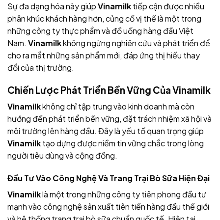
Sự đa dạng hóa này giúp
Vinamilk
tiếp cận được nhiều
phân khúc khách hàng hơn, củng cố vị thế là một trong
những công ty thực phẩm và đồ uống hàng đầu Việt
Nam.
Vinamilk
không ngừng nghiên cứu và phát triển để
cho ra mắt những sản phẩm mới, đáp ứng thị hiếu thay
đổi của thị trường.
Chiến Lược Phát Triển Bền Vững Của Vinamilk
Vinamilk
không chỉ tập trung vào kinh doanh mà còn
hướng đến phát triển bền vững, đặt trách nhiệm xã hội và
môi trường lên hàng đầu. Đây là yếu tố quan trọng giúp
Vinamilk
tạo dựng được niềm tin vững chắc trong lòng
người tiêu dùng và cộng đồng.
Đầu Tư Vào Công Nghệ Và Trang Trại Bò Sữa Hiện Đại
Vinamilk
là một trong những công ty tiên phong đầu tư
mạnh vào công nghệ sản xuất tiên tiến hàng đầu thế giới
và hệ thống trang trại bò sữa chuẩn quốc tế. Hiện tại,