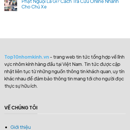
Phạt Nguội Là Gì? Cách Tra Cứu Online Nhanh
Cho Chủ Xe
Top10nhomkinh.vn
- trang web tin tức tổng hợp về lĩnh
vực nhôm kính hàng đầu tại Việt Nam. Tin tức được cập
nhật liên tục từ những nguồn thông tin khách quan, uy tín
khác nhau để đảm bảo thông tin mang tới cho người đọc
thực sự hữu ích.
VỀ CHÚNG TÔI
Giới thiệu