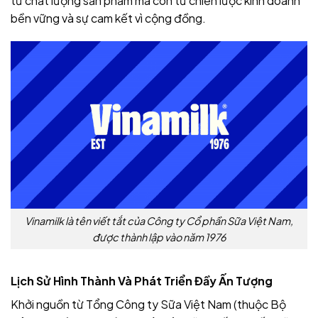
từ chất lượng sản phẩm mà còn từ chiến lược kinh doanh
bền vững và sự cam kết vì cộng đồng.
Vinamilk là tên viết tắt của Công ty Cổ phần Sữa Việt Nam,
được thành lập vào năm 1976
Lịch Sử Hình Thành Và Phát Triển Đầy Ấn Tượng
Khởi nguồn từ Tổng Công ty Sữa Việt Nam (thuộc Bộ