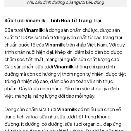
nhu cầu dinh dưỡng của người tiêu dùng
Sữa Tươi Vinamilk – Tinh Hoa Từ Trang Trại
Sữa tươi
Vinamilk
là dòng sản phẩm chủ lực, được sản
xuất từ 100% sữa bò tươi nguyên chất từ các trang trại
chuẩn quốc tế của
Vinamilk
trên khắp Việt Nam. Với quy
trình chăn nuôi hiện đại, khép kín, đảm bảo đàn bò được
chăm sóc tốt nhất, mang lại nguồn sữa chất lượng cao.
Các sản phẩm sữa tươi
Vinamilk
không chỉ giàu dinh
dưỡng mà còn có hương vị thơm ngon tự nhiên, được tiệt
trùng ở nhiệt độ cao, đảm bảo an toàn vệ sinh thực
phẩm. Đây là lựa chọn hàng đầu cho sức khỏe gia đình
Việt, mang lại năng lượng dồi dào mỗi ngày.
Dòng sản phẩm sữa tươi
Vinamilk
có nhiều lựa chọn về
dung tích và loại sữa như sữa tươi tiệt trùng không
đường, ít đường, có đường, sữa tươi organic… đáp ứng