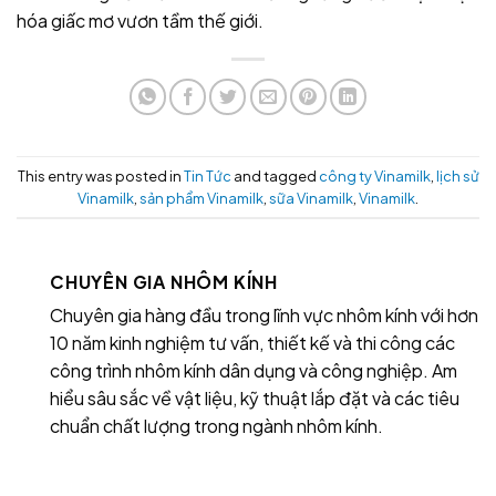
hóa giấc mơ vươn tầm thế giới.
This entry was posted in
Tin Tức
and tagged
công ty Vinamilk
,
lịch sử
Vinamilk
,
sản phẩm Vinamilk
,
sữa Vinamilk
,
Vinamilk
.
CHUYÊN GIA NHÔM KÍNH
Chuyên gia hàng đầu trong lĩnh vực nhôm kính với hơn
10 năm kinh nghiệm tư vấn, thiết kế và thi công các
công trình nhôm kính dân dụng và công nghiệp. Am
hiểu sâu sắc về vật liệu, kỹ thuật lắp đặt và các tiêu
chuẩn chất lượng trong ngành nhôm kính.