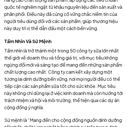
quốc tế nghiêm ngặt từ khâu nguyên liệu đến sản xuất và
phân phối. Điều này đã củng cố vững chắc niềm tin của
người tiêu dùng đối với các sản phẩm
, giúp thương hiệu
này duy trì vị thế dẫn đầu một cách bền vững.
Tầm Nhìn Và Sứ Mệnh
Tầm nhìn
là trở thành một trong 50 công ty sữa lớn nhất
thế giới về doanh thu và tổng giá trị, với mục tiêu không
ngừng đổi mới và sáng tạo để mang đến những sản phẩm
chất lượng cao nhất. Công ty cam kết xây dựng một
tương lai dinh dưỡng bền vững, nơi mọi người đều có thể
tiếp cận các sản phẩm sữa tốt cho sức khỏe. Mục tiêu
này không chỉ dừng lại ở việc kinh doanh mà còn hướng tới
trách nhiệm xã hội và môi trường, thể hiện qua các dự án
cộng đồng ý nghĩa.
Sứ mệnh
là “Mang đến cho cộng đồng nguồn dinh dưỡng