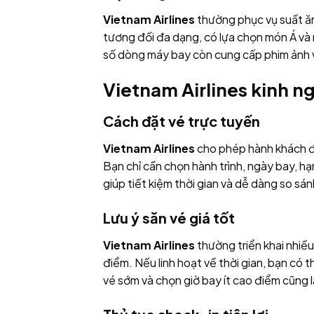
Vietnam Airlines
thường phục vụ suất ăn
tương đối đa dạng, có lựa chọn món Á và m
số dòng máy bay còn cung cấp phim ảnh v
Vietnam Airlines kinh n
Cách đặt vé trực tuyến
Vietnam Airlines
cho phép hành khách đặ
Bạn chỉ cần chọn hành trình, ngày bay, h
giúp tiết kiệm thời gian và dễ dàng so sá
Lưu ý săn vé giá tốt
Vietnam Airlines
thường triển khai nhiều
điểm. Nếu linh hoạt về thời gian, bạn có t
vé sớm và chọn giờ bay ít cao điểm cũng là