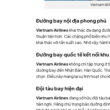
Vietnam Airl
Đường bay nội địa phong phú
Vietnam Airlines
khai thác đa dạng đườn
thuận tiện hơn. Các chặng phổ biến như
khai thác với tần suất cao. Nhờ vậy, hành
Đường bay quốc tế kết nối khu
Vietnam Airlines
không chỉ tập trung ở t
đường bay đến Nhật Bản, Hàn Quốc, Thái
chọn. Điều này mang lại sự linh hoạt cho k
Đội tàu bay hiện đại
Vietnam Airlines
đang sở hữu đội tàu b
tiện nghi. Hãng chú trọng bảo dưỡng định