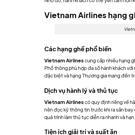
Nhờ đó, hành khách có thể yên tâm hơn k
Vietnam Airlines hạng g
Vietn
Các hạng ghế phổ biến
Vietnam Airlines
cung cấp nhiều hạng g
Phổ thông phù hợp đa số hành khách với 
đặc biệt và hạng Thương gia mang đến trải
Dịch vụ hành lý và thủ tục
Vietnam Airlines
có quy định riêng về hà
nên đọc kỹ thông tin trước khi ra sân bay
quá trình làm thủ tục diễn ra nhanh và hạn 
Tiện ích giải trí và suất ăn