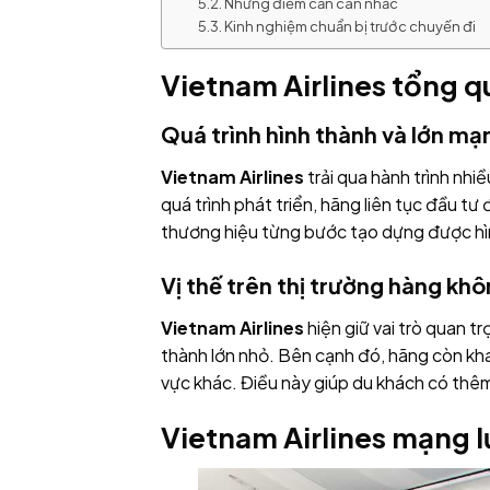
Những điểm cần cân nhắc
Kinh nghiệm chuẩn bị trước chuyến đi
Vietnam Airlines tổng qu
Quá trình hình thành và lớn mạ
Vietnam Airlines
trải qua hành trình nh
quá trình phát triển, hãng liên tục đầu tư
thương hiệu từng bước tạo dựng được hìn
Vị thế trên thị trường hàng kh
Vietnam Airlines
hiện giữ vai trò quan t
thành lớn nhỏ. Bên cạnh đó, hãng còn kha
vực khác. Điều này giúp du khách có thêm
Vietnam Airlines mạng l