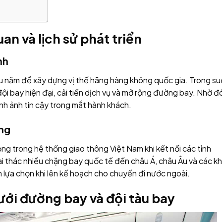
an và lịch sử phát triển
nh
iều năm để xây dựng vị thế hãng hàng không quốc gia. Trong su
 đội bay hiện đại, cải tiến dịch vụ và mở rộng đường bay. Nhờ đ
h ảnh tin cậy trong mắt hành khách.
ông
rọng trong hệ thống giao thông Việt Nam khi kết nối các tỉnh
i thác nhiều chặng bay quốc tế đến châu Á, châu Âu và các k
 lựa chọn khi lên kế hoạch cho chuyến đi nước ngoài.
ưới đường bay và đội tàu bay