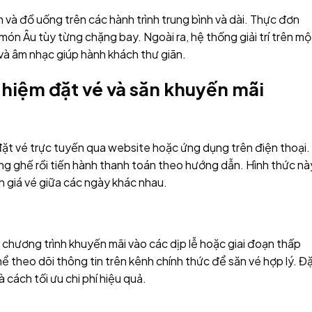
 và đồ uống trên các hành trình trung bình và dài. Thực đơn
ón Âu tùy từng chặng bay. Ngoài ra, hệ thống giải trí trên mộ
à âm nhạc giúp hành khách thư giãn.
ghiệm đặt vé và săn khuyến mãi
t vé trực tuyến qua website hoặc ứng dụng trên điện thoại.
ạng ghế rồi tiến hành thanh toán theo hướng dẫn. Hình thức nà
nh giá vé giữa các ngày khác nhau.
 chương trình khuyến mãi vào các dịp lễ hoặc giai đoạn thấp
hể theo dõi thông tin trên kênh chính thức để săn vé hợp lý. Đ
 cách tối ưu chi phí hiệu quả.