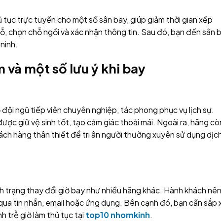
ủ tục trực tuyến cho một số sân bay, giúp giảm thời gian xếp
ỗ, chọn chỗ ngồi và xác nhận thông tin. Sau đó, bạn đến sân 
 ninh.
 và một số lưu ý khi bay
đội ngũ tiếp viên chuyên nghiệp, tác phong phục vụ lịch sự.
ợc giữ vệ sinh tốt, tạo cảm giác thoải mái. Ngoài ra, hãng cò
ch hàng thân thiết để tri ân người thường xuyên sử dụng dịc
ình trạng thay đổi giờ bay như nhiều hãng khác. Hành khách nê
qua tin nhắn, email hoặc ứng dụng. Bên cạnh đó, bạn cần sắp
h trễ giờ làm thủ tục tại
top10 nhomkinh
.