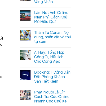
Vàng Nhẫn
Làm Nét Ảnh Online
Miễn Phí: Cách Khử
Mờ Hiệu Quả
Thám Tử Conan: Nội
dung, nhân vật và thứ
ốt
tự xem
ó,
AI Hay: Tổng Hợp
Công Cụ Hữu Ích
Cho Công Việc
Booking: Hướng Dẫn
Đặt Phòng Khách
hu
Sạn Tiết Kiệm
Phạt Nguội Là Gì?
Cách Tra Cứu Online
Nhanh Cho Chủ Xe