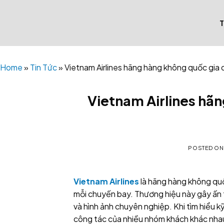
Skip
to
content
Home
»
Tin Tức
»
Vietnam Airlines hãng hàng không quốc gia 
Vietnam Airlines hãn
POSTED O
Vietnam Airlines
là hãng hàng không quố
mỗi chuyến bay. Thương hiệu này gây ấn 
và hình ảnh chuyên nghiệp. Khi tìm hiểu k
công tác của nhiều nhóm khách khác nha