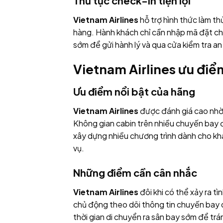
Thủ tục check-in tiện lợi
Vietnam Airlines
hỗ trợ hình thức làm th
hàng. Hành khách chỉ cần nhập mã đặt ch
sớm để gửi hành lý và qua cửa kiểm tra an
Vietnam Airlines ưu điểm
Ưu điểm nổi bật của hãng
Vietnam Airlines
được đánh giá cao nhờ 
Không gian cabin trên nhiều chuyến bay đư
xây dựng nhiều chương trình dành cho khá
vụ.
Những điểm cần cân nhắc
Vietnam Airlines
đôi khi có thể xảy ra t
chủ động theo dõi thông tin chuyến bay 
thời gian di chuyển ra sân bay sớm để trán