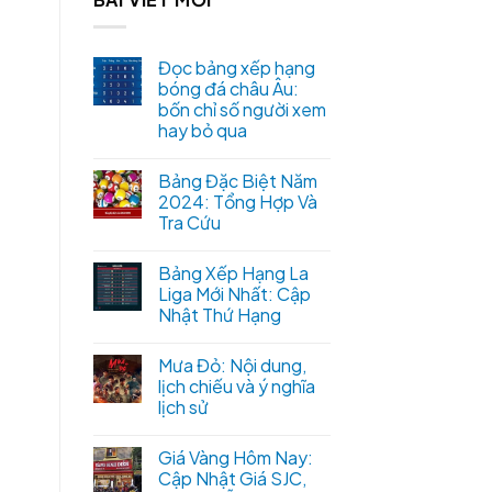
Đọc bảng xếp hạng
bóng đá châu Âu:
bốn chỉ số người xem
hay bỏ qua
Bảng Đặc Biệt Năm
2024: Tổng Hợp Và
Tra Cứu
Bảng Xếp Hạng La
Liga Mới Nhất: Cập
Nhật Thứ Hạng
Mưa Đỏ: Nội dung,
lịch chiếu và ý nghĩa
lịch sử
Giá Vàng Hôm Nay:
Cập Nhật Giá SJC,