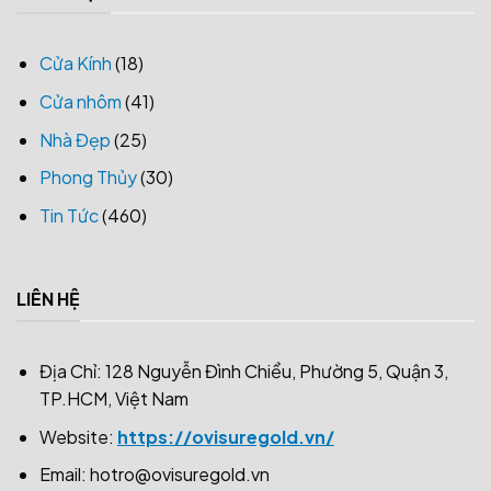
Cửa Kính
(18)
Cửa nhôm
(41)
Nhà Đẹp
(25)
Phong Thủy
(30)
Tin Tức
(460)
LIÊN HỆ
Địa Chỉ: 128 Nguyễn Đình Chiểu, Phường 5, Quận 3,
TP.HCM, Việt Nam
Website:
https://ovisuregold.vn/
Email:
hotro@ovisuregold.vn