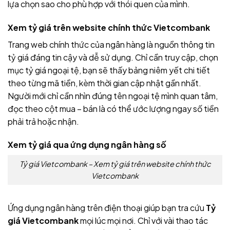
lựa chọn sao cho phù hợp với thói quen của mình.
Xem tỷ giá trên website chính thức Vietcombank
Trang web chính thức của ngân hàng là nguồn thông tin
tỷ giá đáng tin cậy và dễ sử dụng. Chỉ cần truy cập, chọn
mục tỷ giá ngoại tệ, bạn sẽ thấy bảng niêm yết chi tiết
theo từng mã tiền, kèm thời gian cập nhật gần nhất.
Người mới chỉ cần nhìn đúng tên ngoại tệ mình quan tâm,
đọc theo cột mua – bán là có thể ước lượng ngay số tiền
phải trả hoặc nhận.
Xem tỷ giá qua ứng dụng ngân hàng số
Tỷ giá Vietcombank – Xem tỷ giá trên website chính thức
Vietcombank
Ứng dụng ngân hàng trên điện thoại giúp bạn tra cứu
Tỷ
giá Vietcombank
mọi lúc mọi nơi. Chỉ với vài thao tác