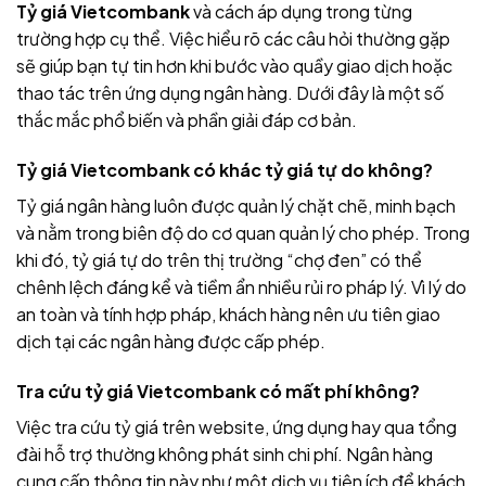
Tỷ giá Vietcombank
và cách áp dụng trong từng
trường hợp cụ thể. Việc hiểu rõ các câu hỏi thường gặp
sẽ giúp bạn tự tin hơn khi bước vào quầy giao dịch hoặc
thao tác trên ứng dụng ngân hàng. Dưới đây là một số
thắc mắc phổ biến và phần giải đáp cơ bản.
Tỷ giá Vietcombank có khác tỷ giá tự do không?
Tỷ giá ngân hàng luôn được quản lý chặt chẽ, minh bạch
và nằm trong biên độ do cơ quan quản lý cho phép. Trong
khi đó, tỷ giá tự do trên thị trường “chợ đen” có thể
chênh lệch đáng kể và tiềm ẩn nhiều rủi ro pháp lý. Vì lý do
an toàn và tính hợp pháp, khách hàng nên ưu tiên giao
dịch tại các ngân hàng được cấp phép.
Tra cứu tỷ giá Vietcombank có mất phí không?
Việc tra cứu tỷ giá trên website, ứng dụng hay qua tổng
đài hỗ trợ thường không phát sinh chi phí. Ngân hàng
cung cấp thông tin này như một dịch vụ tiện ích để khách