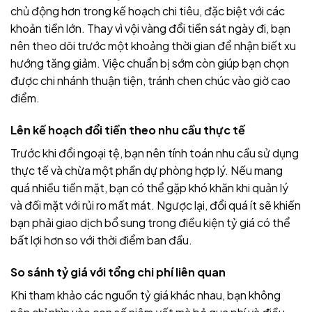
chủ động hơn trong kế hoạch chi tiêu, đặc biệt với các
khoản tiền lớn. Thay vì vội vàng đổi tiền sát ngày đi, bạn
nên theo dõi trước một khoảng thời gian để nhận biết xu
hướng tăng giảm. Việc chuẩn bị sớm còn giúp bạn chọn
được chi nhánh thuận tiện, tránh chen chúc vào giờ cao
điểm.
Lên kế hoạch đổi tiền theo nhu cầu thực tế
Trước khi đổi ngoại tệ, bạn nên tính toán nhu cầu sử dụng
thực tế và chừa một phần dự phòng hợp lý. Nếu mang
quá nhiều tiền mặt, bạn có thể gặp khó khăn khi quản lý
và đối mặt với rủi ro mất mát. Ngược lại, đổi quá ít sẽ khiến
bạn phải giao dịch bổ sung trong điều kiện tỷ giá có thể
bất lợi hơn so với thời điểm ban đầu.
So sánh tỷ giá với tổng chi phí liên quan
Khi tham khảo các nguồn tỷ giá khác nhau, bạn không