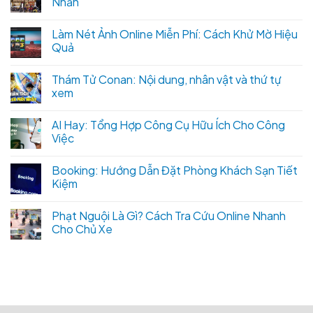
Nhẫn
Làm Nét Ảnh Online Miễn Phí: Cách Khử Mờ Hiệu
Quả
Thám Tử Conan: Nội dung, nhân vật và thứ tự
xem
AI Hay: Tổng Hợp Công Cụ Hữu Ích Cho Công
Việc
Booking: Hướng Dẫn Đặt Phòng Khách Sạn Tiết
Kiệm
Phạt Nguội Là Gì? Cách Tra Cứu Online Nhanh
Cho Chủ Xe