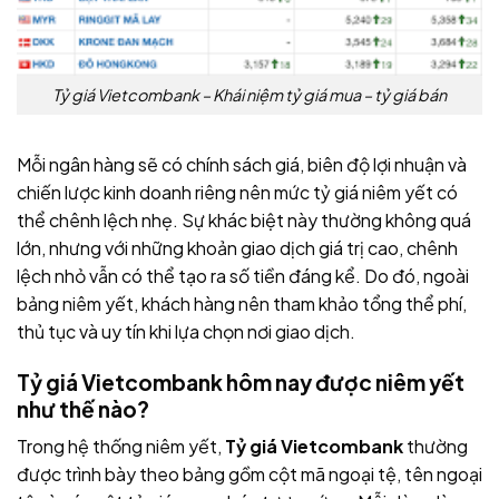
Tỷ giá Vietcombank – Khái niệm tỷ giá mua – tỷ giá bán
Mỗi ngân hàng sẽ có chính sách giá, biên độ lợi nhuận và
chiến lược kinh doanh riêng nên mức tỷ giá niêm yết có
thể chênh lệch nhẹ. Sự khác biệt này thường không quá
lớn, nhưng với những khoản giao dịch giá trị cao, chênh
lệch nhỏ vẫn có thể tạo ra số tiền đáng kể. Do đó, ngoài
bảng niêm yết, khách hàng nên tham khảo tổng thể phí,
thủ tục và uy tín khi lựa chọn nơi giao dịch.
Tỷ giá Vietcombank hôm nay được niêm yết
như thế nào?
Trong hệ thống niêm yết,
Tỷ giá Vietcombank
thường
được trình bày theo bảng gồm cột mã ngoại tệ, tên ngoại