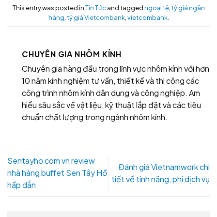
This entry was posted in
Tin Tức
and tagged
ngoại tệ
,
tỷ giá ngân
hàng
,
tỷ giá Vietcombank
,
vietcombank
.
CHUYÊN GIA NHÔM KÍNH
Chuyên gia hàng đầu trong lĩnh vực nhôm kính với hơn
10 năm kinh nghiệm tư vấn, thiết kế và thi công các
công trình nhôm kính dân dụng và công nghiệp. Am
hiểu sâu sắc về vật liệu, kỹ thuật lắp đặt và các tiêu
chuẩn chất lượng trong ngành nhôm kính.
Sentayho com vn review
Đánh giá Vietnamwork chi
nhà hàng buffet Sen Tây Hồ
tiết về tính năng, phí dịch vụ
hấp dẫn