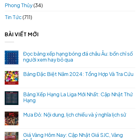
Phong Thủy
(34)
Tin Tức
(711)
BÀI VIẾT MỚI
Đọc bảng xếp hạng bóng đá châu Âu: bốn chỉ số
người xem hay bỏ qua
Bảng Đặc Biệt Năm 2024: Tổng Hợp Và Tra Cứu
Bảng Xếp Hạng La Liga Mới Nhất: Cập Nhật Thứ
Hạng
Mưa Đỏ: Nội dung, lịch chiếu và ý nghĩa lịch sử
Giá Vàng Hôm Nay: Cập Nhật Giá SJC, Vàng