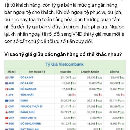
tệ từ khách hàng, còn tỷ giá bán là mức giá ngân hàng
bán ngoại tệ cho khách. Khi đổi ngoại tệ phục vụ du lịch,
du học hay thanh toán hàng hóa, bạn thường quan tâm
nhiều đến tỷ giá bán vì đây là chi phí thực phải trả. Ngược
lại, khi nhận ngoại tệ rồi đổi sang VNĐ thì tỷ giá mua mới là
con số cần chú ý để tối ưu số tiền quy đổi.
Vì sao tỷ giá giữa các ngân hàng có thể khác nhau?