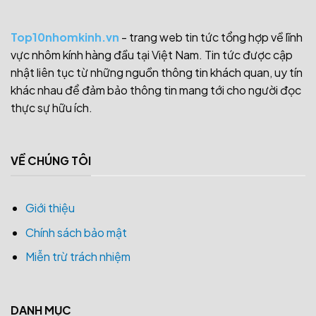
Top10nhomkinh.vn
- trang web tin tức tổng hợp về lĩnh
vực nhôm kính hàng đầu tại Việt Nam. Tin tức được cập
nhật liên tục từ những nguồn thông tin khách quan, uy tín
khác nhau để đảm bảo thông tin mang tới cho người đọc
thực sự hữu ích.
VỀ CHÚNG TÔI
Giới thiệu
Chính sách bảo mật
Miễn trừ trách nhiệm
DANH MỤC