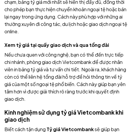
chạm, bảng tỷ giá mới nhất sẽ hiển thị đầy đủ, đồng thời
cho phép bạn thực hiện chuyển khoản ngoại tệ hoặc bán
lại ngay trong ứng dụng. Cách này phù hợp với những ai
thường xuyên đi công tác, du lịch hoặc giao dịch ngoại tệ
online.
Xem tỷ giá tại quầy giao dịch và qua tổng đài
Nếu chưa quen với công nghệ, bạn có thể đến trực tiếp
chi nhánh, phòng giao dịch Vietcombank để được nhân
viên in bảng tỷ giá và tư vấn chi tiết. Ngoài ra, khách hàng
còn có thể liên hệ tổng đài hỗ trợ để hỏi thông tin về tỷ
giá của một số ngoại tệ phổ biến. Cách này giúp bạn yên
tâm hơn vì được giải thích rõ ràng trước khi quyết định
giao dịch.
Kinh nghiệm sử dụng tỷ giá Vietcombank khi
giao dịch
Biết cách tận dụng
Tỷ giá Vietcombank
sẽ giúp bạn