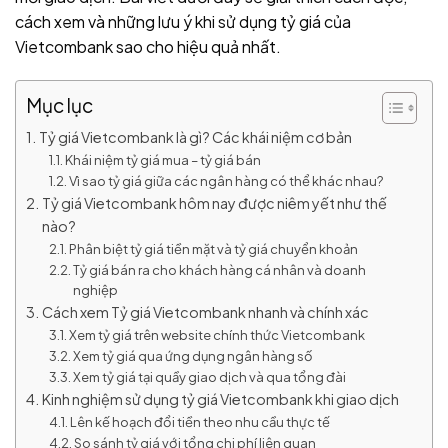
cách xem và những lưu ý khi sử dụng tỷ giá của
Vietcombank sao cho hiệu quả nhất.
Mục lục
Tỷ giá Vietcombank là gì? Các khái niệm cơ bản
Khái niệm tỷ giá mua – tỷ giá bán
Vì sao tỷ giá giữa các ngân hàng có thể khác nhau?
Tỷ giá Vietcombank hôm nay được niêm yết như thế
nào?
Phân biệt tỷ giá tiền mặt và tỷ giá chuyển khoản
Tỷ giá bán ra cho khách hàng cá nhân và doanh
nghiệp
Cách xem Tỷ giá Vietcombank nhanh và chính xác
Xem tỷ giá trên website chính thức Vietcombank
Xem tỷ giá qua ứng dụng ngân hàng số
Xem tỷ giá tại quầy giao dịch và qua tổng đài
Kinh nghiệm sử dụng tỷ giá Vietcombank khi giao dịch
Lên kế hoạch đổi tiền theo nhu cầu thực tế
So sánh tỷ giá với tổng chi phí liên quan