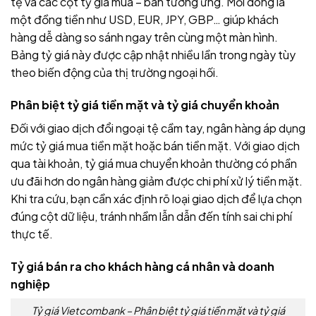
tệ và các cột tỷ giá mua – bán tương ứng. Mỗi dòng là
một đồng tiền như USD, EUR, JPY, GBP… giúp khách
hàng dễ dàng so sánh ngay trên cùng một màn hình.
Bảng tỷ giá này được cập nhật nhiều lần trong ngày tùy
theo biến động của thị trường ngoại hối.
Phân biệt tỷ giá tiền mặt và tỷ giá chuyển khoản
Đối với giao dịch đổi ngoại tệ cầm tay, ngân hàng áp dụng
mức tỷ giá mua tiền mặt hoặc bán tiền mặt. Với giao dịch
qua tài khoản, tỷ giá mua chuyển khoản thường có phần
ưu đãi hơn do ngân hàng giảm được chi phí xử lý tiền mặt.
Khi tra cứu, bạn cần xác định rõ loại giao dịch để lựa chọn
đúng cột dữ liệu, tránh nhầm lẫn dẫn đến tính sai chi phí
thực tế.
Tỷ giá bán ra cho khách hàng cá nhân và doanh
nghiệp
Tỷ giá Vietcombank – Phân biệt tỷ giá tiền mặt và tỷ giá