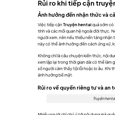
Rủi ro khi tiếp cận truy
Ảnh hưởng đến nhận thức và c
Việc tiếp cận
Truyện hentai
quá sớm có t
tính và các mối quan hệ ngoài đời thực. 
người xem, nên nếu thiếu nền tảng nhận t
này có thể ảnh hưởng đến cách ứng xử, k
Không chỉ là câu chuyện kiến thức, nội du
xem lặp lại trong thời gian dài có thể làm
số người cảm thấy tội lỗi hoặc lo âu. Khi
ảnh hưởng bề mặt.
Rủi ro về quyền riêng tư và an 
Truyện henta
Nhiều người chỉ chú ý tới nội dung mà quên