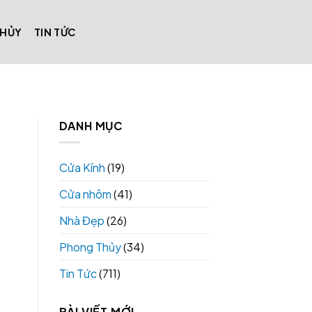
THỦY
TIN TỨC
DANH MỤC
Cửa Kính
(19)
Cửa nhôm
(41)
Nhà Đẹp
(26)
Phong Thủy
(34)
Tin Tức
(711)
BÀI VIẾT MỚI