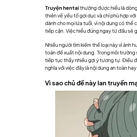
Truyện hentai
thường được hiểu là dòng 
thiên về yếu tố gợi dục và chỉ phù hợp với
dành cho mọi lứa tuổi, vì nội dung có thể 
tiếp cận. Việc hiểu đúng ngay từ đầu sẽ g
Nhiều người tìm kiếm thể loại này vì ảnh 
toán đề xuất nội dung. Trong môi trường s
tiếp tục thấy nhiều gợi ý tương tự. Điều
nghĩa với việc đây là nội dung an toàn h
Vì sao chủ đề này lan truyền m