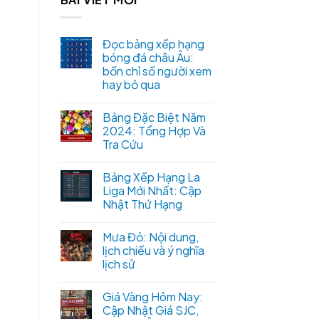
Đọc bảng xếp hạng
bóng đá châu Âu:
bốn chỉ số người xem
hay bỏ qua
Bảng Đặc Biệt Năm
2024: Tổng Hợp Và
Tra Cứu
Bảng Xếp Hạng La
Liga Mới Nhất: Cập
Nhật Thứ Hạng
Mưa Đỏ: Nội dung,
lịch chiếu và ý nghĩa
lịch sử
Giá Vàng Hôm Nay:
Cập Nhật Giá SJC,