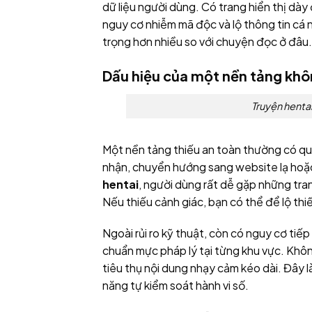
dữ liệu người dùng. Có trang hiển thị dày
nguy cơ nhiễm mã độc và lộ thông tin cá n
trọng hơn nhiều so với chuyện đọc ở đâu.
Dấu hiệu của một nền tảng khô
Truyện henta
Một nền tảng thiếu an toàn thường có quá
nhận, chuyển hướng sang website lạ hoặc
hentai
, người dùng rất dễ gặp những tra
Nếu thiếu cảnh giác, bạn có thể để lộ thiết
Ngoài rủi ro kỹ thuật, còn có nguy cơ ti
chuẩn mực pháp lý tại từng khu vực. Khôn
tiêu thụ nội dung nhạy cảm kéo dài. Đây l
năng tự kiểm soát hành vi số.