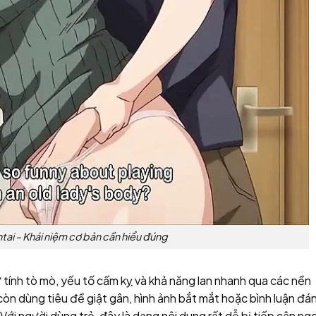
tai – Khái niệm cơ bản cần hiểu đúng
 tính tò mò, yếu tố cấm kỵ và khả năng lan nhanh qua các nền
còn dùng tiêu đề giật gân, hình ảnh bắt mắt hoặc bình luận đá
 Với người dùng trẻ, đây là dạng nội dung rất dễ bị tiếp cận ng