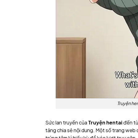
Truyện hen
Sức lan truyền của
Truyện hentai
đến từ
tảng chia sẻ nội dung. Một số trang web 
trúng tâm lý hiếu kỳ để kéo lượt truy cập.