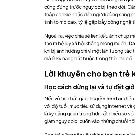
cũng đứng trước nguy cơ bị theo dõi. Các 
thập cookie hoặc dẫn người dùng sang n
tính tò mò cao, tỷ lệ gặp bẫy công nghệ 
Ngoài ra, việc chia sẻ liên kết, ảnh chụp 
tạo ra hệ lụy xã hội không mong muốn. Da
khi bị ảnh hưởng chỉ vì một lần tương tác 
mà là kỹ năng bắt buộc trong thời đại số.
Lời khuyên cho bạn trẻ 
Học cách dừng lại và tự đặt giớ
Nếu vô tình bắt gặp
Truyện hentai
, điều
với độ tuổi, mục tiêu sử dụng internet và 
là kỹ năng quan trọng hơn rất nhiều so với
giảm nguy cơ bị cuốn vào những chuỗi nội
Bạn trẻ cũng nên xây dựng thói quen dùng