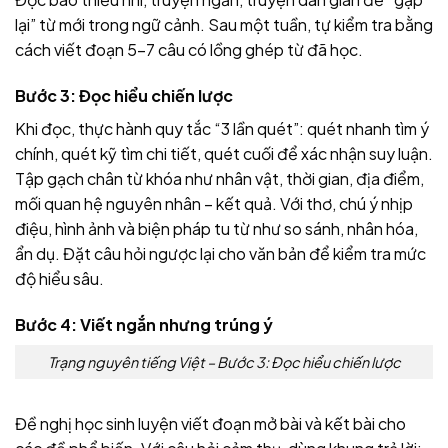
lại” từ mới trong ngữ cảnh. Sau một tuần, tự kiểm tra bằng
cách viết đoạn 5–7 câu có lồng ghép từ đã học.
Bước 3: Đọc hiểu chiến lược
Khi đọc, thực hành quy tắc “3 lần quét”: quét nhanh tìm ý
chính, quét kỹ tìm chi tiết, quét cuối để xác nhận suy luận.
Tập gạch chân từ khóa như nhân vật, thời gian, địa điểm,
mối quan hệ nguyên nhân – kết quả. Với thơ, chú ý nhịp
điệu, hình ảnh và biện pháp tu từ như so sánh, nhân hóa,
ẩn dụ. Đặt câu hỏi ngược lại cho văn bản để kiểm tra mức
độ hiểu sâu.
Bước 4: Viết ngắn nhưng trúng ý
Trạng nguyên tiếng Việt – Bước 3: Đọc hiểu chiến lược
Đề nghị học sinh luyện viết đoạn mở bài và kết bài cho