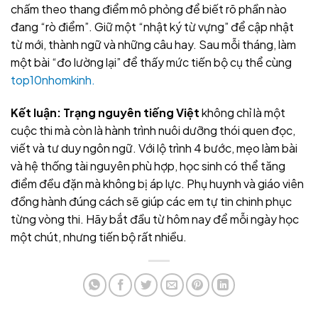
chấm theo thang điểm mô phỏng để biết rõ phần nào
đang “rò điểm”. Giữ một “nhật ký từ vựng” để cập nhật
từ mới, thành ngữ và những câu hay. Sau mỗi tháng, làm
một bài “đo lường lại” để thấy mức tiến bộ cụ thể cùng
top10nhomkinh.
Kết luận:
Trạng nguyên tiếng Việt
không chỉ là một
cuộc thi mà còn là hành trình nuôi dưỡng thói quen đọc,
viết và tư duy ngôn ngữ. Với lộ trình 4 bước, mẹo làm bài
và hệ thống tài nguyên phù hợp, học sinh có thể tăng
điểm đều đặn mà không bị áp lực. Phụ huynh và giáo viên
đồng hành đúng cách sẽ giúp các em tự tin chinh phục
từng vòng thi. Hãy bắt đầu từ hôm nay để mỗi ngày học
một chút, nhưng tiến bộ rất nhiều.