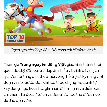
Trạng nguyên tiếng Việt – Nội dung cốt lõi của cuộc thi
Tham gia
Trạng nguyên tiếng Việt
giúp hình thành thói
quen đọc kỹ đề, loại trừ đáp án nhiễu và trình bày mạch
lạc. Vốn từ tăng dần theo mỗi vòng, hỗ trợ cả kỹ năng viết
đoạn và nói trước lớp. Khi học theo chặng, học sinh tự
xây dựng mục tiêu nhỏ, ghi nhận điểm mạnh và điểm cần
cải thiện. Từ đó, sự tự tin và động lực học tập được nuôi
dưỡng bền vững.