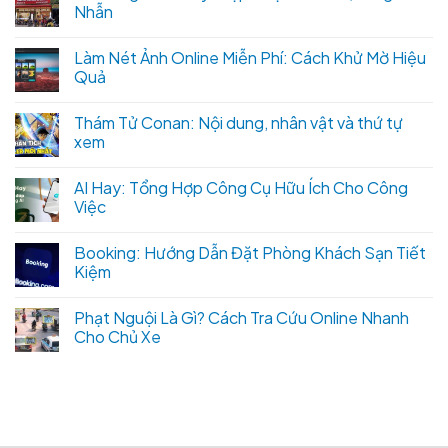
Nhẫn
Làm Nét Ảnh Online Miễn Phí: Cách Khử Mờ Hiệu
Quả
Thám Tử Conan: Nội dung, nhân vật và thứ tự
xem
AI Hay: Tổng Hợp Công Cụ Hữu Ích Cho Công
Việc
Booking: Hướng Dẫn Đặt Phòng Khách Sạn Tiết
Kiệm
Phạt Nguội Là Gì? Cách Tra Cứu Online Nhanh
Cho Chủ Xe