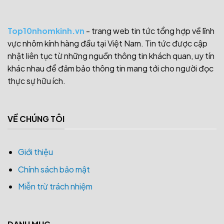
Top10nhomkinh.vn
- trang web tin tức tổng hợp về lĩnh
vực nhôm kính hàng đầu tại Việt Nam. Tin tức được cập
nhật liên tục từ những nguồn thông tin khách quan, uy tín
khác nhau để đảm bảo thông tin mang tới cho người đọc
thực sự hữu ích.
VỀ CHÚNG TÔI
Giới thiệu
Chính sách bảo mật
Miễn trừ trách nhiệm