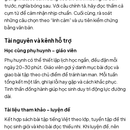
trước, nghĩa bóng sau. Với câu chính tả, hãy đọc thầm cả
cụm từ để cảm nhận nhịp chuẩn. Cuối cùng, rà soát
những câu chọn theo “linh cảm” và ưu tiên kiểm chứng
bằng văn bản.
Tài nguyên và kênh hỗ trợ
Học cùng phụ huynh – giáo viên
Phụ huynh có thể thiết lập lịch học ngắn, đều đặn mỗi
ngày 20–30 phút. Giáo viên gợi ý danh mục bài đọc và
giao bài tập theo chủ điểm để tránh lan man. Mỗi tuần
tổng kết một lần, ghi lại lỗi hay gặp và cách khắc phục.
Tinh thần đồng hành giúp học sinh duy trì động lực đường
dài.
Tài liệu tham khảo – luyện đề
Kết hợp sách bài tập tiếng Việt theo lớp, tuyển tập đề thi
học sinh giỏi và kho bài đọc thiếu nhi. Khi luyện đề, nên