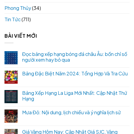
Phong Thủy
(34)
Tin Tức
(711)
BÀI VIẾT MỚI
Đọc bảng xếp hạng bóng đá châu Âu: bốn chỉ số
người xem hay bỏ qua
Bảng Đặc Biệt Năm 2024: Tổng Hợp Và Tra Cứu
Bảng Xếp Hạng La Liga Mới Nhất: Cập Nhật Thứ
Hạng
Mưa Đỏ: Nội dung, lịch chiếu và ý nghĩa lịch sử
Giá Vàng Hôm Nay: Cập Nhật Giá SJC, Vàng