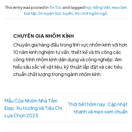
This entry was posted in
Tin Tức
and tagged
học tiếng Việt
,
mẹo làm
bài tập
,
ôn luyện trực tuyến
,
trò chơi ngôn ngữ
.
CHUYÊN GIA NHÔM KÍNH
Chuyên gia hàng đầu trong lĩnh vực nhôm kính với hơn
10 năm kinh nghiệm tư vấn, thiết kế và thi công các
công trình nhôm kính dân dụng và công nghiệp. Am
hiểu sâu sắc về vật liệu, kỹ thuật lắp đặt và các tiêu
chuẩn chất lượng trong ngành nhôm kính.
Mẫu Cửa Nhôm Nhà Tắm
Thời tiết hôm nay: Cập nhật
Đẹp: Xu Hướng Và Tiêu Chí
nhanh và mẹo xem chuẩn
Lựa Chọn 2025