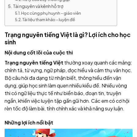
Tài nguyên và kênh hỗ trợ
Học cùng phụ huynh – giáo viên
Tài liệu tham khảo – luyện đề
Trạng nguyên tiếng Việt là gì? Lợi ích cho học
sinh
Nội dung cốt lõi của cuộc thi
Trạng nguyên tiếng Việt
thường xoay quanh các mảng:
chính tả, từ vựng, ngữ pháp, đọc hiểu và cảm thụ văn học.
Bộ câu hỏi đa dạng từ nhận biết, thông hiểu đến vận
dụng, giúp học sinh làm quen nhiều kiểu đề. Nhiều vòng
thi có ngữ liệu thực tế như biển báo, đoạn tin, truyện
ngắn, khiến việc luyện tập gần gũi hơn. Các em có cơ hội
rèn tốc độ làm bài, tính chính xác và khả năng suy luận.
Những lợi ích nổi bật