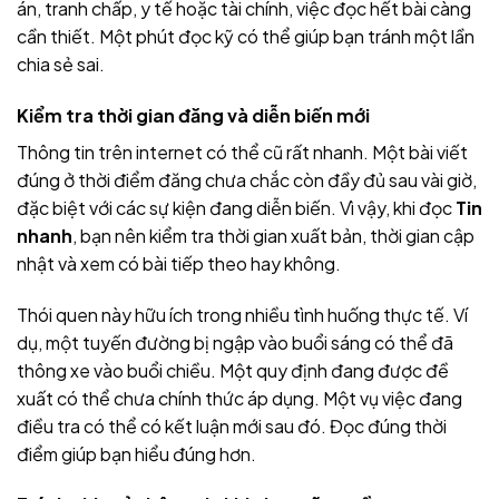
án, tranh chấp, y tế hoặc tài chính, việc đọc hết bài càng
cần thiết. Một phút đọc kỹ có thể giúp bạn tránh một lần
chia sẻ sai.
Kiểm tra thời gian đăng và diễn biến mới
Thông tin trên internet có thể cũ rất nhanh. Một bài viết
đúng ở thời điểm đăng chưa chắc còn đầy đủ sau vài giờ,
đặc biệt với các sự kiện đang diễn biến. Vì vậy, khi đọc
Tin
nhanh
, bạn nên kiểm tra thời gian xuất bản, thời gian cập
nhật và xem có bài tiếp theo hay không.
Thói quen này hữu ích trong nhiều tình huống thực tế. Ví
dụ, một tuyến đường bị ngập vào buổi sáng có thể đã
thông xe vào buổi chiều. Một quy định đang được đề
xuất có thể chưa chính thức áp dụng. Một vụ việc đang
điều tra có thể có kết luận mới sau đó. Đọc đúng thời
điểm giúp bạn hiểu đúng hơn.