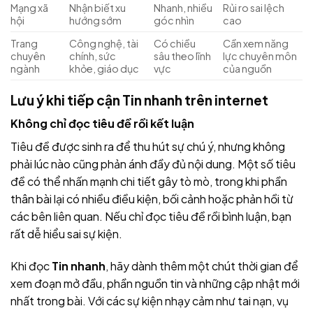
Mạng xã
Nhận biết xu
Nhanh, nhiều
Rủi ro sai lệch
hội
hướng sớm
góc nhìn
cao
Trang
Công nghệ, tài
Có chiều
Cần xem năng
chuyên
chính, sức
sâu theo lĩnh
lực chuyên môn
ngành
khỏe, giáo dục
vực
của nguồn
Lưu ý khi tiếp cận
Tin nhanh
trên internet
Không chỉ đọc tiêu đề rồi kết luận
Tiêu đề được sinh ra để thu hút sự chú ý, nhưng không
phải lúc nào cũng phản ánh đầy đủ nội dung. Một số tiêu
đề có thể nhấn mạnh chi tiết gây tò mò, trong khi phần
thân bài lại có nhiều điều kiện, bối cảnh hoặc phản hồi từ
các bên liên quan. Nếu chỉ đọc tiêu đề rồi bình luận, bạn
rất dễ hiểu sai sự kiện.
Khi đọc
Tin nhanh
, hãy dành thêm một chút thời gian để
xem đoạn mở đầu, phần nguồn tin và những cập nhật mới
nhất trong bài. Với các sự kiện nhạy cảm như tai nạn, vụ