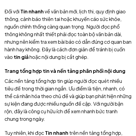
Đối với
Tin nhanh
về văn bản mới, lịch thi, quy định giao
thông, cảnh báo thiên tai hoặc khuyến cáo sức khỏe,
nguồn chính thống càng quan trọng. Người đọc phổ
thông không nhất thiết phải đọc toàn bộ văn bản dài,
nhưng nên kiểm tra xem bài báo có dẫn đúng cơ quan ban
hành hay không. Đây là cách đơn giản để tránh bị cuốn
vào
tin giả
hoặc nội dung bị cắt ghép.
Trang tổng hợp tin và nền tảng phân phối nội dung
Các nền tảng tổng hợp tin giúp người đọc quét nhiều
tiêu đề trong thời gian ngắn. Ưu điểm là tiện, nhanh, có
thể cá nhân hóa theo chủ đề và giúp bạn phát hiện những
sự kiện đang được nhiều nguồn đề cập. Với người bận
rộn, đây là công cụ hữu ích để xem nhanh bức tranh
chung trong ngày.
Tuy nhiên, khi đọc
Tin nhanh
trên nền tảng tổng hợp,