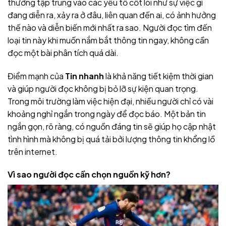
thường tập trung vào các yếu tố cốt lõi như sự việc gì
đang diễn ra, xảy ra ở đâu, liên quan đến ai, có ảnh hưởng
thế nào và diễn biến mới nhất ra sao. Người đọc tìm đến
loại tin này khi muốn nắm bắt thông tin ngay, không cần
đọc một bài phân tích quá dài.
Điểm mạnh của
Tin nhanh
là khả năng tiết kiệm thời gian
và giúp người đọc không bị bỏ lỡ sự kiện quan trọng.
Trong môi trường làm việc hiện đại, nhiều người chỉ có vài
khoảng nghỉ ngắn trong ngày để đọc báo. Một bản tin
ngắn gọn, rõ ràng, có nguồn đáng tin sẽ giúp họ cập nhật
tình hình mà không bị quá tải bởi lượng thông tin khổng lồ
trên internet.
Vì sao người đọc cần chọn nguồn kỹ hơn?