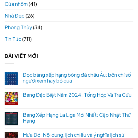
Cửa nhôm
(41)
Nhà Đẹp
(26)
Phong Thủy
(34)
Tin Tức
(711)
BÀI VIẾT MỚI
Đọc bảng xếp hạng bóng đá châu Âu: bốn chỉ số
người xem hay bỏ qua
Bảng Đặc Biệt Năm 2024: Tổng Hợp Và Tra Cứu
Bảng Xếp Hạng La Liga Mới Nhất: Cập Nhật Thứ
Hạng
Mưa Đỏ: Nội dung, lịch chiếu và ý nghĩa lịch sử