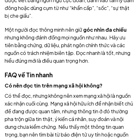
được viết bằng ngôn ngữ cực đoan, đánh vào tâm lý đám
đông hoặc dùng cụm từ như “khẩn cấp”, “sốc”, “sự thật
bị che giấu”.
Một người đọc thông minh nên giữ
góc nhìn đa chiều
nhưng không đánh đồng mọi nguồn như nhau. Hãy ưu
tiên bằng chứng, dữ liệu, phát ngôn chính thức và các
nguồn có trách nhiệm biên tập. Đọc nhanh là tốt, nhưng
hiểu đúng mới là điều quan trọng hơn.
FAQ về
Tin nhanh
Có nên đọc tin trên mạng xã hội không?
Có thể đọc, nhưng không nên xem mạng xã hội là nguồn
xác nhận cuối cùng. Mạng xã hội hữu ích để nhận biết chủ
đề đang được quan tâm, nhưng thông tin ở đó thường
pha trộn giữa tin thật, ý kiến cá nhân, suy đoán và nội
dung chưa kiểm chứng. Nếu thấy một thông tin quan
trọng, bạn nên tìm bài từ báo điện tử uy tín hoặc nguồn