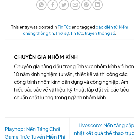
This entry was posted in
Tin Tức
and tagged
báo điện tử
,
kiểm
chứng thông tin
,
Thời sự
,
Tin tức
,
truyền thông số
.
CHUYÊN GIA NHÔM KÍNH
Chuyên gia hàng đầu trong lĩnh vực nhôm kính với hơn
10 năm kinh nghiệm tư vấn, thiết kế và thi công các
công trình nhôm kính dân dụng và công nghiệp. Am
hiểu sâu sắc về vật liệu, kỹ thuật lắp đặt và các tiêu
chuẩn chất lượng trong ngành nhôm kính.
Livescore: Nền tảng cập
Playhop: Nền Tảng Chơi
nhật kết quả thể thao trực
Game Trực Tuyến Miễn Phí