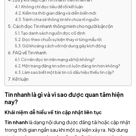
Không chỉ đọc tiêu đề rồi kết luận
Kiểm tra thời gian đăng và diễn biến mới
Tránh chia sẻ thông tin khi chưa rõ nguồn
Cách đọc Tin nhanh thông minh cho người bận rộn
Tạo danh sách nguồn đọc cố định
Đọc theo chuỗi sự kiện thay vì từng mẩu rời
Giữ khoảng cách với nội dung gây kích động
FAQ về Tin nhanh
Có nên đọc tin trên mạng xã hội không?
Một trang đăng tin sớm có luôn đáng tin hơn không?
Làm sao biết một bài tin có dấu hiệu thiếu tin cậy?
Kết luận
Tin nhanh
là gì và vì sao được quan tâm hiện
nay?
Khái niệm dễ hiểu về tin cập nhật liên tục
Tin nhanh
là dạng nội dung được đăng tải hoặc cập nhật
trong thời gian ngắn sau khi một sự kiện xảy ra. Nội dung