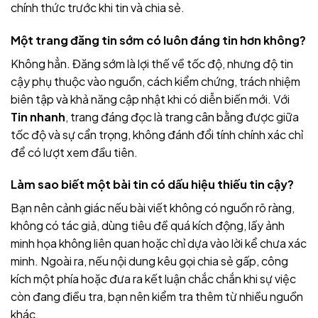
chính thức trước khi tin và chia sẻ.
Một trang đăng tin sớm có luôn đáng tin hơn không?
Không hẳn. Đăng sớm là lợi thế về tốc độ, nhưng độ tin
cậy phụ thuộc vào nguồn, cách kiểm chứng, trách nhiệm
biên tập và khả năng cập nhật khi có diễn biến mới. Với
Tin nhanh
, trang đáng đọc là trang cân bằng được giữa
tốc độ và sự cẩn trọng, không đánh đổi tính chính xác chỉ
để có lượt xem đầu tiên.
Làm sao biết một bài tin có dấu hiệu thiếu tin cậy?
Bạn nên cảnh giác nếu bài viết không có nguồn rõ ràng,
không có tác giả, dùng tiêu đề quá kích động, lấy ảnh
minh họa không liên quan hoặc chỉ dựa vào lời kể chưa xác
minh. Ngoài ra, nếu nội dung kêu gọi chia sẻ gấp, công
kích một phía hoặc đưa ra kết luận chắc chắn khi sự việc
còn đang điều tra, bạn nên kiểm tra thêm từ nhiều nguồn
khác.