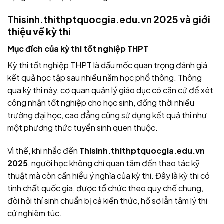
Thisinh.thithptquocgia.edu.vn 2025 và giới
thiệu về kỳ thi
Mục đích của kỳ thi tốt nghiệp THPT
Kỳ thi tốt nghiệp THPT là dấu mốc quan trọng đánh giá
kết quả học tập sau nhiều năm học phổ thông. Thông
qua kỳ thi này, cơ quan quản lý giáo dục có căn cứ để xét
công nhận tốt nghiệp cho học sinh, đồng thời nhiều
trường đại học, cao đẳng cũng sử dụng kết quả thi như
một phương thức tuyển sinh quen thuộc.
Vì thế, khi nhắc đến
Thisinh.thithptquocgia.edu.vn
2025
, người học không chỉ quan tâm đến thao tác kỹ
thuật mà còn cần hiểu ý nghĩa của kỳ thi. Đây là kỳ thi có
tính chất quốc gia, được tổ chức theo quy chế chung,
đòi hỏi thí sinh chuẩn bị cả kiến thức, hồ sơ lẫn tâm lý thi
cử nghiêm túc.