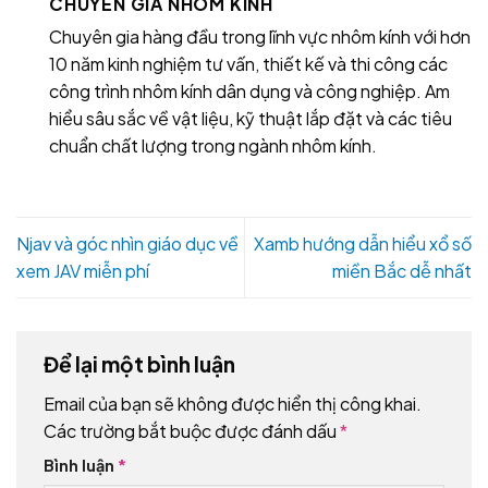
CHUYÊN GIA NHÔM KÍNH
Chuyên gia hàng đầu trong lĩnh vực nhôm kính với hơn
10 năm kinh nghiệm tư vấn, thiết kế và thi công các
công trình nhôm kính dân dụng và công nghiệp. Am
hiểu sâu sắc về vật liệu, kỹ thuật lắp đặt và các tiêu
chuẩn chất lượng trong ngành nhôm kính.
Njav và góc nhìn giáo dục về
Xamb hướng dẫn hiểu xổ số
xem JAV miễn phí
miền Bắc dễ nhất
Để lại một bình luận
Email của bạn sẽ không được hiển thị công khai.
Các trường bắt buộc được đánh dấu
*
Bình luận
*