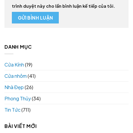
trình duyệt này cho lần bình luận kế tiếp của tôi.
DANH MỤC
Cửa Kính
(19)
Cửa nhôm
(41)
Nhà Đẹp
(26)
Phong Thủy
(34)
Tin Tức
(711)
BÀI VIẾT MỚI