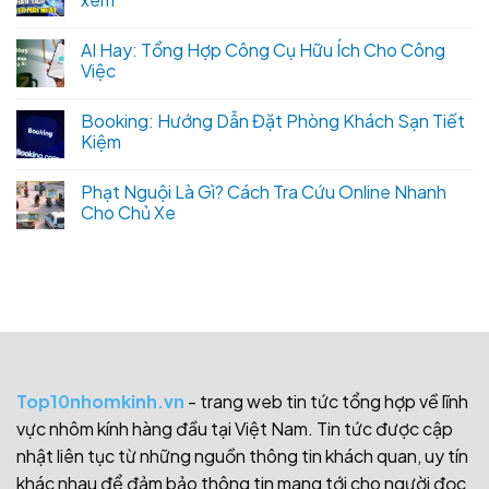
AI Hay: Tổng Hợp Công Cụ Hữu Ích Cho Công
Việc
Booking: Hướng Dẫn Đặt Phòng Khách Sạn Tiết
Kiệm
Phạt Nguội Là Gì? Cách Tra Cứu Online Nhanh
Cho Chủ Xe
Top10nhomkinh.vn
- trang web tin tức tổng hợp về lĩnh
vực nhôm kính hàng đầu tại Việt Nam. Tin tức được cập
nhật liên tục từ những nguồn thông tin khách quan, uy tín
khác nhau để đảm bảo thông tin mang tới cho người đọc