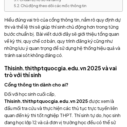
Chủ động theo dõi các mốc thông tin
Hiểu đúng vai trò của cổng thông tin, nắm rõ quy định dự
thi và thể lệ thi sẽ giúp thí sinh chủ động hơn trong từng
bước chuẩn bị. Bài viết dưới đây sẽ giới thiệu tổng quan
về kỳ thi, quy chế cơ bản, quy trình đăng ký cũng như
những lưu ý quan trọng để sử dụng hệ thống hiệu quả và
tránh sai sót không đáng có.
Thisinh.thithptquocgia.edu.vn 2025 và vai
trò với thí sinh
Cổng thông tin dành cho ai?
Đối với học sinh cuối cấp,
Thisinh.thithptquocgia.edu.vn 2025
được xem là
đầu mối tra cứu và thực hiện các thủ tục trực tuyến liên
quan đến kỳ thi tốt nghiệp THPT. Thí sinh tự do, học sinh
đang học lớp 12 và cả đơn vị trường học đều có thể sử