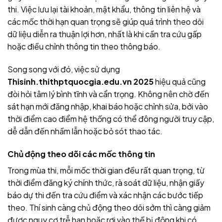
thi. Việc lưu lại tài khoản, mật khẩu, thông tin liên hệ và
các mốc thời hạn quan trọng sẽ giúp quá trình theo dõi
dữ liệu diễn ra thuận lợi hơn, nhất là khi cần tra cứu gấp
hoặc điều chỉnh thông tin theo thông báo.
Song song với đó, việc sử dụng
Thisinh.thithptquocgia.edu.vn 2025
hiệu quả cũng
đòi hỏi tâm lý bình tĩnh và cẩn trọng. Không nên chờ đến
sát hạn mới đăng nhập, khai báo hoặc chỉnh sửa, bởi vào
thời điểm cao điểm hệ thống có thể đông người truy cập,
dễ dẫn đến nhầm lẫn hoặc bỏ sót thao tác.
Chủ động theo dõi các mốc thông tin
Trong mùa thi, mỗi mốc thời gian đều rất quan trọng, từ
thời điểm đăng ký chính thức, rà soát dữ liệu, nhận giấy
báo dự thi đến tra cứu điểm và xác nhận các bước tiếp
theo. Thí sinh càng chủ động theo dõi sớm thì càng giảm
được nguy cơ trễ hạn hoặc rơi vào thế bị động khi có