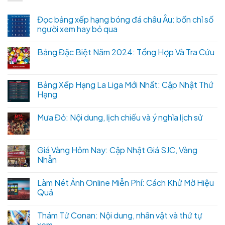
Đọc bảng xếp hạng bóng đá châu Âu: bốn chỉ số
người xem hay bỏ qua
Bảng Đặc Biệt Năm 2024: Tổng Hợp Và Tra Cứu
Bảng Xếp Hạng La Liga Mới Nhất: Cập Nhật Thứ
Hạng
Mưa Đỏ: Nội dung, lịch chiếu và ý nghĩa lịch sử
Giá Vàng Hôm Nay: Cập Nhật Giá SJC, Vàng
Nhẫn
Làm Nét Ảnh Online Miễn Phí: Cách Khử Mờ Hiệu
Quả
Thám Tử Conan: Nội dung, nhân vật và thứ tự
xem