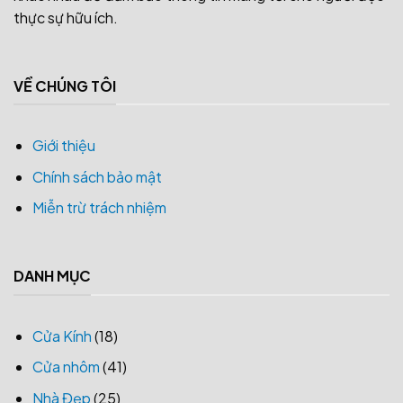
thực sự hữu ích.
VỀ CHÚNG TÔI
Giới thiệu
Chính sách bảo mật
Miễn trừ trách nhiệm
DANH MỤC
Cửa Kính
(18)
Cửa nhôm
(41)
Nhà Đẹp
(25)