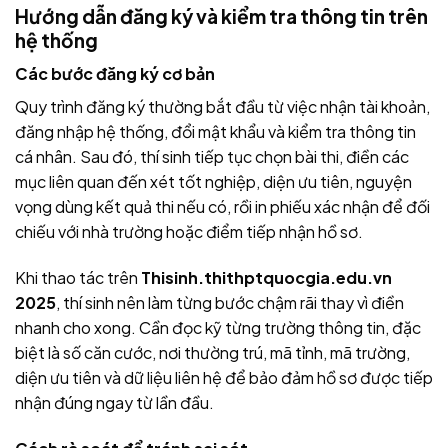
Hướng dẫn đăng ký và kiểm tra thông tin trên
hệ thống
Các bước đăng ký cơ bản
Quy trình đăng ký thường bắt đầu từ việc nhận tài khoản,
đăng nhập hệ thống, đổi mật khẩu và kiểm tra thông tin
cá nhân. Sau đó, thí sinh tiếp tục chọn bài thi, điền các
mục liên quan đến xét tốt nghiệp, diện ưu tiên, nguyện
vọng dùng kết quả thi nếu có, rồi in phiếu xác nhận để đối
chiếu với nhà trường hoặc điểm tiếp nhận hồ sơ.
Khi thao tác trên
Thisinh.thithptquocgia.edu.vn
2025
, thí sinh nên làm từng bước chậm rãi thay vì điền
nhanh cho xong. Cần đọc kỹ từng trường thông tin, đặc
biệt là số căn cước, nơi thường trú, mã tỉnh, mã trường,
diện ưu tiên và dữ liệu liên hệ để bảo đảm hồ sơ được tiếp
nhận đúng ngay từ lần đầu.