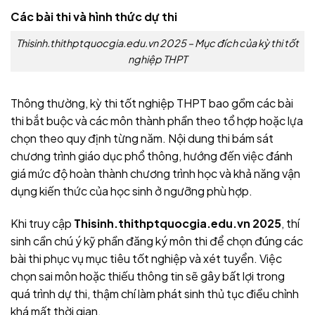
Các bài thi và hình thức dự thi
Thisinh.thithptquocgia.edu.vn 2025 – Mục đích của kỳ thi tốt
nghiệp THPT
Thông thường, kỳ thi tốt nghiệp THPT bao gồm các bài
thi bắt buộc và các môn thành phần theo tổ hợp hoặc lựa
chọn theo quy định từng năm. Nội dung thi bám sát
chương trình giáo dục phổ thông, hướng đến việc đánh
giá mức độ hoàn thành chương trình học và khả năng vận
dụng kiến thức của học sinh ở ngưỡng phù hợp.
Khi truy cập
Thisinh.thithptquocgia.edu.vn 2025
, thí
sinh cần chú ý kỹ phần đăng ký môn thi để chọn đúng các
bài thi phục vụ mục tiêu tốt nghiệp và xét tuyển. Việc
chọn sai môn hoặc thiếu thông tin sẽ gây bất lợi trong
quá trình dự thi, thậm chí làm phát sinh thủ tục điều chỉnh
khá mất thời gian.