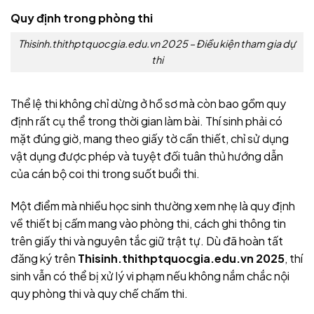
Quy định trong phòng thi
Thisinh.thithptquocgia.edu.vn 2025 – Điều kiện tham gia dự
thi
Thể lệ thi không chỉ dừng ở hồ sơ mà còn bao gồm quy
định rất cụ thể trong thời gian làm bài. Thí sinh phải có
mặt đúng giờ, mang theo giấy tờ cần thiết, chỉ sử dụng
vật dụng được phép và tuyệt đối tuân thủ hướng dẫn
của cán bộ coi thi trong suốt buổi thi.
Một điểm mà nhiều học sinh thường xem nhẹ là quy định
về thiết bị cấm mang vào phòng thi, cách ghi thông tin
trên giấy thi và nguyên tắc giữ trật tự. Dù đã hoàn tất
đăng ký trên
Thisinh.thithptquocgia.edu.vn 2025
, thí
sinh vẫn có thể bị xử lý vi phạm nếu không nắm chắc nội
quy phòng thi và quy chế chấm thi.