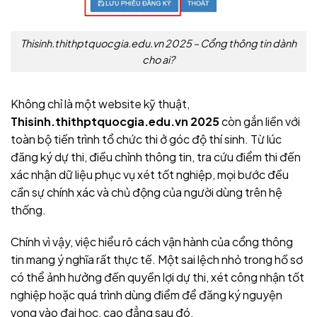
Thisinh.thithptquocgia.edu.vn 2025 – Cổng thông tin dành
cho ai?
Không chỉ là một website kỹ thuật,
Thisinh.thithptquocgia.edu.vn 2025
còn gắn liền với
toàn bộ tiến trình tổ chức thi ở góc độ thí sinh. Từ lúc
đăng ký dự thi, điều chỉnh thông tin, tra cứu điểm thi đến
xác nhận dữ liệu phục vụ xét tốt nghiệp, mọi bước đều
cần sự chính xác và chủ động của người dùng trên hệ
thống.
Chính vì vậy, việc hiểu rõ cách vận hành của cổng thông
tin mang ý nghĩa rất thực tế. Một sai lệch nhỏ trong hồ sơ
có thể ảnh hưởng đến quyền lợi dự thi, xét công nhận tốt
nghiệp hoặc quá trình dùng điểm để đăng ký nguyện
vọng vào đại học, cao đẳng sau đó.