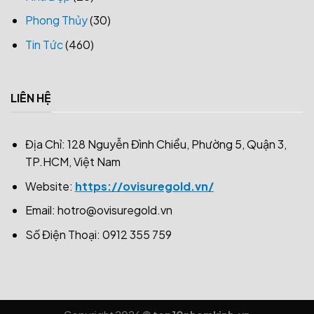
Phong Thủy
(30)
Tin Tức
(460)
LIÊN HỆ
Địa Chỉ: 128 Nguyễn Đình Chiểu, Phường 5, Quận 3,
TP.HCM, Việt Nam
Website:
https://ovisuregold.vn/
Email:
hotro@ovisuregold.vn
Số Điện Thoại: 0912 355 759