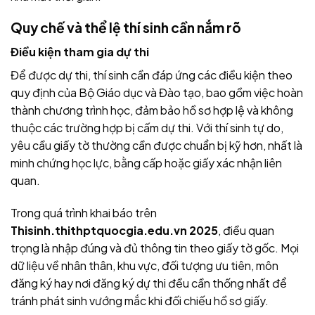
Quy chế và thể lệ thí sinh cần nắm rõ
Điều kiện tham gia dự thi
Để được dự thi, thí sinh cần đáp ứng các điều kiện theo
quy định của Bộ Giáo dục và Đào tạo, bao gồm việc hoàn
thành chương trình học, đảm bảo hồ sơ hợp lệ và không
thuộc các trường hợp bị cấm dự thi. Với thí sinh tự do,
yêu cầu giấy tờ thường cần được chuẩn bị kỹ hơn, nhất là
minh chứng học lực, bằng cấp hoặc giấy xác nhận liên
quan.
Trong quá trình khai báo trên
Thisinh.thithptquocgia.edu.vn 2025
, điều quan
trọng là nhập đúng và đủ thông tin theo giấy tờ gốc. Mọi
dữ liệu về nhân thân, khu vực, đối tượng ưu tiên, môn
đăng ký hay nơi đăng ký dự thi đều cần thống nhất để
tránh phát sinh vướng mắc khi đối chiếu hồ sơ giấy.