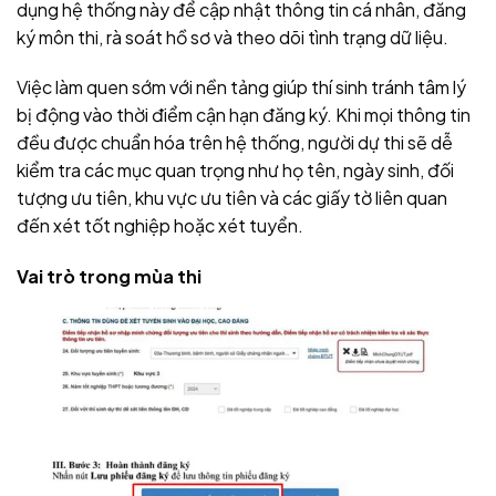
dụng hệ thống này để cập nhật thông tin cá nhân, đăng
ký môn thi, rà soát hồ sơ và theo dõi tình trạng dữ liệu.
Việc làm quen sớm với nền tảng giúp thí sinh tránh tâm lý
bị động vào thời điểm cận hạn đăng ký. Khi mọi thông tin
đều được chuẩn hóa trên hệ thống, người dự thi sẽ dễ
kiểm tra các mục quan trọng như họ tên, ngày sinh, đối
tượng ưu tiên, khu vực ưu tiên và các giấy tờ liên quan
đến xét tốt nghiệp hoặc xét tuyển.
Vai trò trong mùa thi