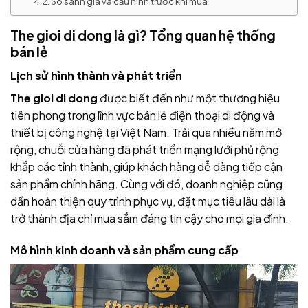
So sánh giá và cấu hình trước khi mua
The gioi di dong là gì? Tổng quan hệ thống
bán lẻ
Lịch sử hình thành và phát triển
The gioi di dong
được biết đến như một thương hiệu
tiên phong trong lĩnh vực bán lẻ điện thoại di động và
thiết bị công nghệ tại Việt Nam. Trải qua nhiều năm mở
rộng, chuỗi cửa hàng đã phát triển mạng lưới phủ rộng
khắp các tỉnh thành, giúp khách hàng dễ dàng tiếp cận
sản phẩm chính hãng. Cùng với đó, doanh nghiệp cũng
dần hoàn thiện quy trình phục vụ, đặt mục tiêu lâu dài là
trở thành địa chỉ mua sắm đáng tin cậy cho mọi gia đình.
Mô hình kinh doanh và sản phẩm cung cấp