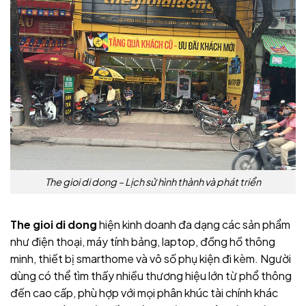
The gioi di dong – Lịch sử hình thành và phát triển
The gioi di dong
hiện kinh doanh đa dạng các sản phẩm
như điện thoại, máy tính bảng, laptop, đồng hồ thông
minh, thiết bị smarthome và vô số phụ kiện đi kèm. Người
dùng có thể tìm thấy nhiều thương hiệu lớn từ phổ thông
đến cao cấp, phù hợp với mọi phân khúc tài chính khác