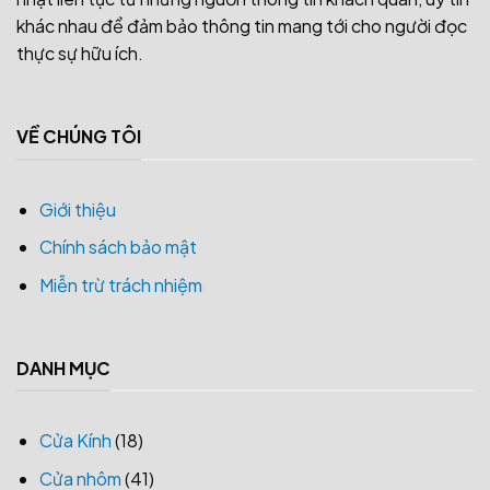
khác nhau để đảm bảo thông tin mang tới cho người đọc
thực sự hữu ích.
VỀ CHÚNG TÔI
Giới thiệu
Chính sách bảo mật
Miễn trừ trách nhiệm
DANH MỤC
Cửa Kính
(18)
Cửa nhôm
(41)