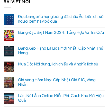
BÀI VIẾT MỚI
Đọc bảng xếp hạng bóng đá châu Âu: bốn chỉ số
người xem hay bỏ qua
Bảng Đặc Biệt Năm 2024: Tổng Hợp Và Tra Cứu
Bảng Xếp Hạng La Liga Mới Nhất: Cập Nhật Thứ
Hạng
Mưa Đỏ: Nội dung, lịch chiếu và ý nghĩa lịch sử
Giá Vàng Hôm Nay: Cập Nhật Giá SJC, Vàng
Nhẫn
Làm Nét Ảnh Online Miễn Phí: Cách Khử Mờ Hiệu
Quả