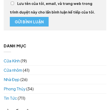
Lưu tên của tôi, email, và trang web trong
trình duyệt này cho lần bình luận kế tiếp của tôi.
DANH MỤC
Cửa Kính
(19)
Cửa nhôm
(41)
Nhà Đẹp
(26)
Phong Thủy
(34)
Tin Tức
(711)