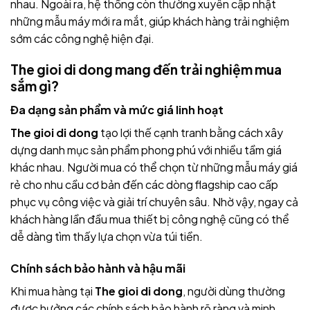
nhau. Ngoài ra, hệ thống còn thường xuyên cập nhật
những mẫu máy mới ra mắt, giúp khách hàng trải nghiệm
sớm các công nghệ hiện đại.
The gioi di dong mang đến trải nghiệm mua
sắm gì?
Đa dạng sản phẩm và mức giá linh hoạt
The gioi di dong
tạo lợi thế cạnh tranh bằng cách xây
dựng danh mục sản phẩm phong phú với nhiều tầm giá
khác nhau. Người mua có thể chọn từ những mẫu máy giá
rẻ cho nhu cầu cơ bản đến các dòng flagship cao cấp
phục vụ công việc và giải trí chuyên sâu. Nhờ vậy, ngay cả
khách hàng lần đầu mua thiết bị công nghệ cũng có thể
dễ dàng tìm thấy lựa chọn vừa túi tiền.
Chính sách bảo hành và hậu mãi
Khi mua hàng tại
The gioi di dong
, người dùng thường
được hưởng các chính sách bảo hành rõ ràng và minh