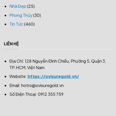
Nhà Đẹp
(25)
Phong Thủy
(30)
Tin Tức
(460)
LIÊN HỆ
Địa Chỉ: 128 Nguyễn Đình Chiểu, Phường 5, Quận 3,
TP.HCM, Việt Nam
Website:
https://ovisuregold.vn/
Email:
hotro@ovisuregold.vn
Số Điện Thoại: 0912 355 759