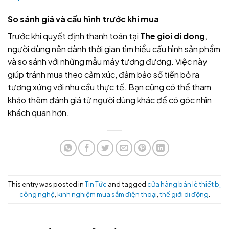
So sánh giá và cấu hình trước khi mua
Trước khi quyết định thanh toán tại
The gioi di dong
,
người dùng nên dành thời gian tìm hiểu cấu hình sản phẩm
và so sánh với những mẫu máy tương đương. Việc này
giúp tránh mua theo cảm xúc, đảm bảo số tiền bỏ ra
tương xứng với nhu cầu thực tế. Bạn cũng có thể tham
khảo thêm đánh giá từ người dùng khác để có góc nhìn
khách quan hơn.
This entry was posted in
Tin Tức
and tagged
cửa hàng bán lẻ thiết bị
công nghệ
,
kinh nghiệm mua sắm điện thoại
,
thế giới di động
.