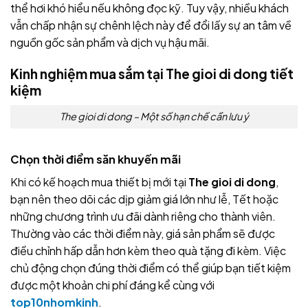
thể hơi khó hiểu nếu không đọc kỹ. Tuy vậy, nhiều khách
vẫn chấp nhận sự chênh lệch này để đổi lấy sự an tâm về
nguồn gốc sản phẩm và dịch vụ hậu mãi.
Kinh nghiệm mua sắm tại The gioi di dong tiết
kiệm
The gioi di dong – Một số hạn chế cần lưu ý
Chọn thời điểm săn khuyến mãi
Khi có kế hoạch mua thiết bị mới tại
The gioi di dong
,
bạn nên theo dõi các dịp giảm giá lớn như lễ, Tết hoặc
những chương trình ưu đãi dành riêng cho thành viên.
Thường vào các thời điểm này, giá sản phẩm sẽ được
điều chỉnh hấp dẫn hơn kèm theo quà tặng đi kèm. Việc
chủ động chọn đúng thời điểm có thể giúp bạn tiết kiệm
được một khoản chi phí đáng kể cùng với
top10nhomkinh
.