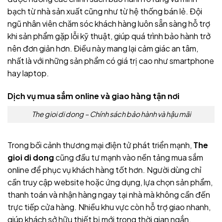
bạch từ nhà sản xuất cũng như từ hệ thống bán lẻ. Đội
ngũ nhân viên chăm sóc khách hàng luôn sẵn sàng hỗ trợ
khi sản phẩm gặp lỗi kỹ thuật, giúp quá trình bảo hành trở
nên đơn giản hơn. Điều này mang lại cảm giác an tâm,
nhất là với những sản phẩm có giá trị cao như smartphone
hay laptop.
Dịch vụ mua sắm online và giao hàng tận nơi
The gioi di dong – Chính sách bảo hành và hậu mãi
Trong bối cảnh thương mại điện tử phát triển mạnh,
The
gioi di dong
cũng đầu tư mạnh vào nền tảng mua sắm
online để phục vụ khách hàng tốt hơn. Người dùng chỉ
cần truy cập website hoặc ứng dụng, lựa chọn sản phẩm,
thanh toán và nhận hàng ngay tại nhà mà không cần đến
trực tiếp cửa hàng. Nhiều khu vực còn hỗ trợ giao nhanh,
giúp khách sở hữu thiết bị mới trong thời gian ngắn.