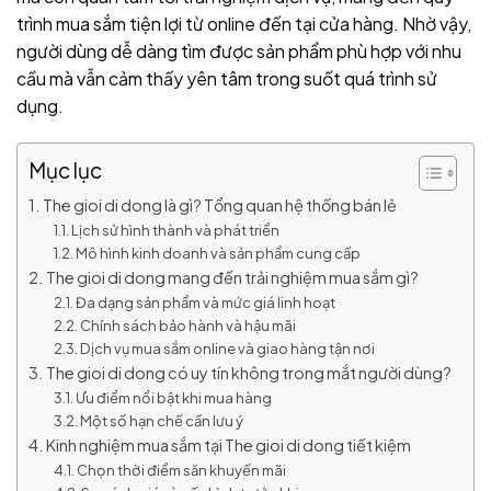
trình mua sắm tiện lợi từ online đến tại cửa hàng. Nhờ vậy,
người dùng dễ dàng tìm được sản phẩm phù hợp với nhu
cầu mà vẫn cảm thấy yên tâm trong suốt quá trình sử
dụng.
Mục lục
The gioi di dong là gì? Tổng quan hệ thống bán lẻ
Lịch sử hình thành và phát triển
Mô hình kinh doanh và sản phẩm cung cấp
The gioi di dong mang đến trải nghiệm mua sắm gì?
Đa dạng sản phẩm và mức giá linh hoạt
Chính sách bảo hành và hậu mãi
Dịch vụ mua sắm online và giao hàng tận nơi
The gioi di dong có uy tín không trong mắt người dùng?
Ưu điểm nổi bật khi mua hàng
Một số hạn chế cần lưu ý
Kinh nghiệm mua sắm tại The gioi di dong tiết kiệm
Chọn thời điểm săn khuyến mãi