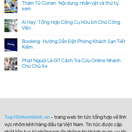
Thám Tử Conan: Nội dung, nhân vật và thứ tự
xem
AI Hay: Tổng Hợp Công Cụ Hữu Ích Cho Công
Việc
Booking: Hướng Dẫn Đặt Phòng Khách Sạn Tiết
Kiệm
Phạt Nguội Là Gì? Cách Tra Cứu Online Nhanh
Cho Chủ Xe
Top10nhomkinh.vn
- trang web tin tức tổng hợp về lĩnh
vực nhôm kính hàng đầu tại Việt Nam. Tin tức được cập
nhật liên tục từ những nguồn thông tin khách quan, uy tín