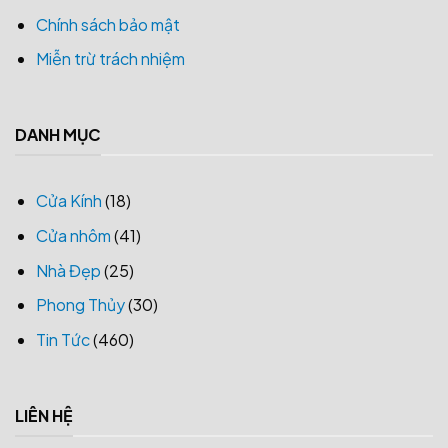
Chính sách bảo mật
Miễn trừ trách nhiệm
DANH MỤC
Cửa Kính
(18)
Cửa nhôm
(41)
Nhà Đẹp
(25)
Phong Thủy
(30)
Tin Tức
(460)
LIÊN HỆ