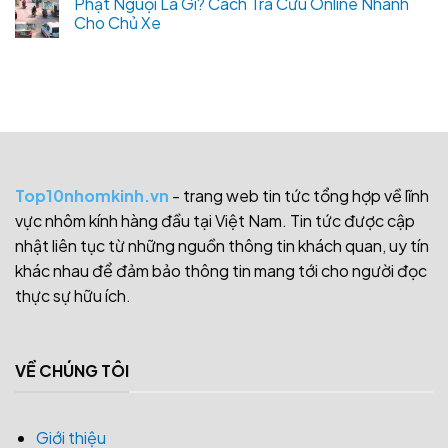
Phạt Nguội Là Gì? Cách Tra Cứu Online Nhanh
Cho Chủ Xe
Top10nhomkinh.vn
- trang web tin tức tổng hợp về lĩnh
vực nhôm kính hàng đầu tại Việt Nam. Tin tức được cập
nhật liên tục từ những nguồn thông tin khách quan, uy tín
khác nhau để đảm bảo thông tin mang tới cho người đọc
thực sự hữu ích.
VỀ CHÚNG TÔI
Giới thiệu