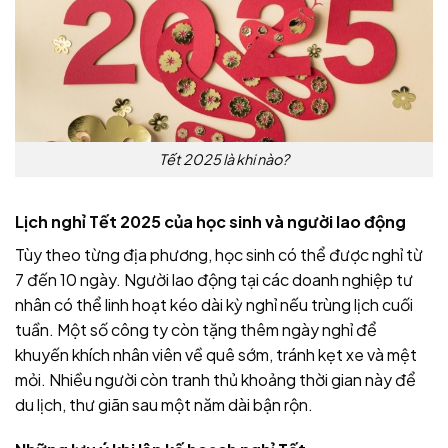
Tết 2025 là khi nào?
Lịch nghỉ Tết 2025 của học sinh và người lao động
Tùy theo từng địa phương, học sinh có thể được nghỉ từ
7 đến 10 ngày. Người lao động tại các doanh nghiệp tư
nhân có thể linh hoạt kéo dài kỳ nghỉ nếu trùng lịch cuối
tuần. Một số công ty còn tặng thêm ngày nghỉ để
khuyến khích nhân viên về quê sớm, tránh kẹt xe và mệt
mỏi. Nhiều người còn tranh thủ khoảng thời gian này để
du lịch, thư giãn sau một năm dài bận rộn.