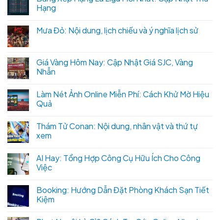
Hạng
Mưa Đỏ: Nội dung, lịch chiếu và ý nghĩa lịch sử
Giá Vàng Hôm Nay: Cập Nhật Giá SJC, Vàng
Nhẫn
Làm Nét Ảnh Online Miễn Phí: Cách Khử Mờ Hiệu
Quả
Thám Tử Conan: Nội dung, nhân vật và thứ tự
xem
AI Hay: Tổng Hợp Công Cụ Hữu Ích Cho Công
Việc
Booking: Hướng Dẫn Đặt Phòng Khách Sạn Tiết
Kiệm