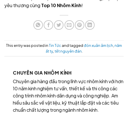
yêu thương cùng
Top 10 Nhôm Kính
!
This entry was posted in
Tin Tức
and tagged
đón xuân âm lịch
,
năm
ất tỵ
,
tết nguyên đán
.
CHUYÊN GIA NHÔM KÍNH
Chuyên gia hàng đầu trong lĩnh vực nhôm kính với hơn
10 năm kinh nghiệm tư vấn, thiết kế và thi công các
công trình nhôm kính dân dụng và công nghiệp. Am
hiểu sâu sắc về vật liệu, kỹ thuật lắp đặt và các tiêu
chuẩn chất lượng trong ngành nhôm kính.