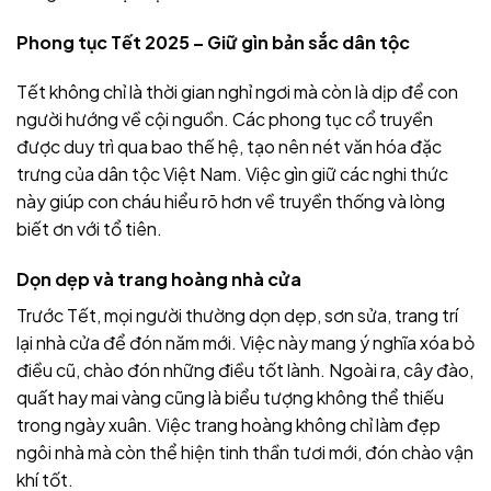
Phong tục Tết 2025 – Giữ gìn bản sắc dân tộc
Tết không chỉ là thời gian nghỉ ngơi mà còn là dịp để con
người hướng về cội nguồn. Các phong tục cổ truyền
được duy trì qua bao thế hệ, tạo nên nét văn hóa đặc
trưng của dân tộc Việt Nam. Việc gìn giữ các nghi thức
này giúp con cháu hiểu rõ hơn về truyền thống và lòng
biết ơn với tổ tiên.
Dọn dẹp và trang hoàng nhà cửa
Trước Tết, mọi người thường dọn dẹp, sơn sửa, trang trí
lại nhà cửa để đón năm mới. Việc này mang ý nghĩa xóa bỏ
điều cũ, chào đón những điều tốt lành. Ngoài ra, cây đào,
quất hay mai vàng cũng là biểu tượng không thể thiếu
trong ngày xuân. Việc trang hoàng không chỉ làm đẹp
ngôi nhà mà còn thể hiện tinh thần tươi mới, đón chào vận
khí tốt.