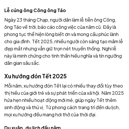
Lễ cúng ông Công ông Táo
Ngày 23 tháng Chạp, người dân làm lễ tiễn ông Công,
ông Táo về trời, báo cáo công việc của năm cũ. Đây là
phong tục thể hiện lòng biết ơn và mong cầu phúc lành
cho gia đình. Tết 2025, nhiều người còn sáng tạo mâm lễ
đẹp mắt nhưng vẫn giữ trọn nét truyền thống. Nghi lễ
này là minh chứng cho tinh thần hiếu nghĩa và tín ngưỡng
dân gian sâu sắc.
Xu hướng đón Tết 2025
Mỗi năm, xu hướng đón Tết lại có nhiều thay đổi tùy theo
thị hiếu của giới trẻ và sự phát triển của xã hội. Năm 2025
hứa hẹn nhiều hoạt động mới mẻ, giúp ngày Tết thêm
sinh động và thú vị. Từ phong cách trang trí đến du lịch,
mọi xu hướng đều mang hơi thở của thời đại.
Du xuân, du lịch đầu năm