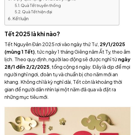
Quà Tết truyền thống
Quà Tết hiện đại
Kết luận
Tết 2025 là khi nào?
Tết Nguyên Đán 2025 rơi vào ngày thứ Tư,
29/1/2025
(mùng 1 Tết)
, tức ngày 1 tháng Giêng năm Ất Tỵ theo âm
lịch. Theo quy định, người lao động sẽ được nghỉ từ
ngày
28/1 đến 2/2/2025
, tổng cộng 6 ngày. Đây là dịp để mọi
người nghỉ ngơi, đoàn tụ và chuẩn bị cho năm mới an
khang. Không chỉ là kỳ nghỉ dài, Tết còn là khoảng thời
gian để người dân nhìn lại một năm đã qua và đặt ra
những mục tiêu mới.