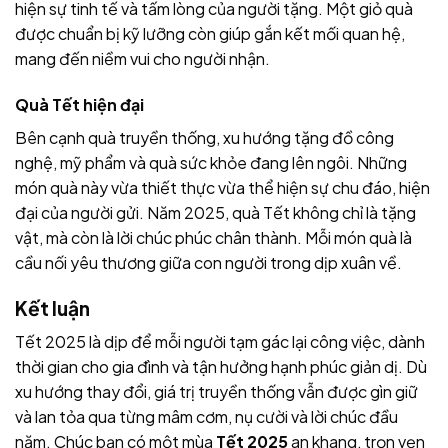
hiện sự tinh tế và tấm lòng của người tặng. Một giỏ quà
được chuẩn bị kỹ lưỡng còn giúp gắn kết mối quan hệ,
mang đến niềm vui cho người nhận.
Quà Tết hiện đại
Bên cạnh quà truyền thống, xu hướng tặng đồ công
nghệ, mỹ phẩm và quà sức khỏe đang lên ngôi. Những
món quà này vừa thiết thực vừa thể hiện sự chu đáo, hiện
đại của người gửi. Năm 2025, quà Tết không chỉ là tặng
vật, mà còn là lời chúc phúc chân thành. Mỗi món quà là
cầu nối yêu thương giữa con người trong dịp xuân về.
Kết luận
Tết 2025 là dịp để mỗi người tạm gác lại công việc, dành
thời gian cho gia đình và tận hưởng hạnh phúc giản dị. Dù
xu hướng thay đổi, giá trị truyền thống vẫn được gìn giữ
và lan tỏa qua từng mâm cơm, nụ cười và lời chúc đầu
năm. Chúc bạn có một mùa
Tết 2025
an khang, trọn vẹn