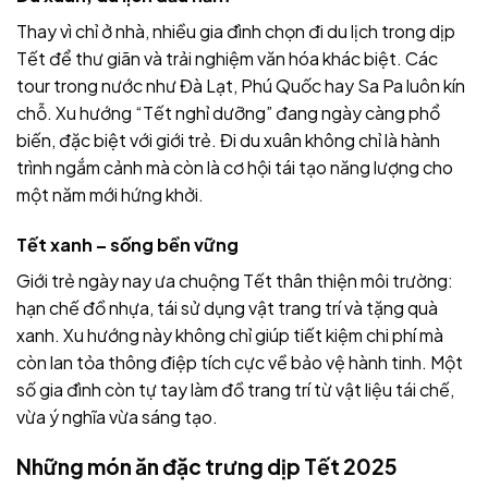
Thay vì chỉ ở nhà, nhiều gia đình chọn đi du lịch trong dịp
Tết để thư giãn và trải nghiệm văn hóa khác biệt. Các
tour trong nước như Đà Lạt, Phú Quốc hay Sa Pa luôn kín
chỗ. Xu hướng “Tết nghỉ dưỡng” đang ngày càng phổ
biến, đặc biệt với giới trẻ. Đi du xuân không chỉ là hành
trình ngắm cảnh mà còn là cơ hội tái tạo năng lượng cho
một năm mới hứng khởi.
Tết xanh – sống bền vững
Giới trẻ ngày nay ưa chuộng Tết thân thiện môi trường:
hạn chế đồ nhựa, tái sử dụng vật trang trí và tặng quà
xanh. Xu hướng này không chỉ giúp tiết kiệm chi phí mà
còn lan tỏa thông điệp tích cực về bảo vệ hành tinh. Một
số gia đình còn tự tay làm đồ trang trí từ vật liệu tái chế,
vừa ý nghĩa vừa sáng tạo.
Những món ăn đặc trưng dịp Tết 2025