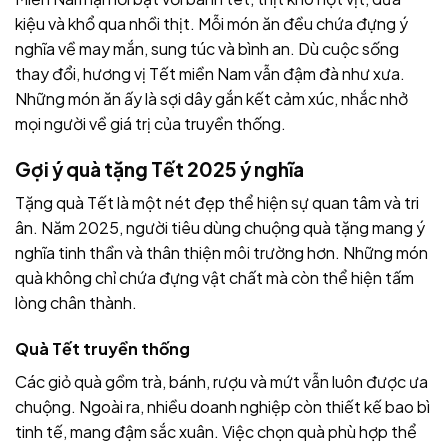
kiệu và khổ qua nhồi thịt. Mỗi món ăn đều chứa đựng ý
nghĩa về may mắn, sung túc và bình an. Dù cuộc sống
thay đổi, hương vị Tết miền Nam vẫn đậm đà như xưa.
Những món ăn ấy là sợi dây gắn kết cảm xúc, nhắc nhở
mọi người về giá trị của truyền thống.
Gợi ý quà tặng Tết 2025 ý nghĩa
Tặng quà Tết là một nét đẹp thể hiện sự quan tâm và tri
ân. Năm 2025, người tiêu dùng chuộng quà tặng mang ý
nghĩa tinh thần và thân thiện môi trường hơn. Những món
quà không chỉ chứa đựng vật chất mà còn thể hiện tấm
lòng chân thành.
Quà Tết truyền thống
Các giỏ quà gồm trà, bánh, rượu và mứt vẫn luôn được ưa
chuộng. Ngoài ra, nhiều doanh nghiệp còn thiết kế bao bì
tinh tế, mang đậm sắc xuân. Việc chọn quà phù hợp thể