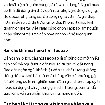
với khái niệm “nguồn hàng giá rẻ và đa dạng”. Người mua
có thể dễ dàng tìm thấy quần áo, phụ kiện, đồ gia dụng,
đồ decor, phụ tùng xe, đồ công nghệ với mức giá thấp
hơn nhiều so với thị trường nội địa. Không ít shop kinh
doanh online tại Việt Nam cũng chọn Taobao làm nguồn
nhập hàng vì mẫu mã cập nhật nhanh và số lượng linh
hoạt.
Hạn chế khi mua hàng trên Taobao
Bên cạnh lợi ích, câu hỏi
Taobao là gì
cũng gợi mở nhiều
hạn chế mà người mua cần hiểu rõ trước khi đặt hàng.
Rào cản ngôn ngữ, khác biệt về size, chất lượng không
đồng đều và khó bảo hành là những vấn đề thường gặp.
Nếu không có kinh nghiệm xem đánh giá, chọn shop uy tín
hoặc sử dụng dịch vụ trung gian chất lượng, bạn rất dễ
gặp rủi ro về sản phẩm không như mong muốn.
Taobao là gì trong quy trình mua hàng qua