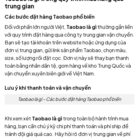
trung gian
Các bước đặt hàng Taobao phổ biến
Đối với phần lớn người Việt,
Taobao là gì
thường gắn liền
với quy trình đặt hàng qua công ty trung gian vận chuyển.
Bạn sẽ tạo tài khoản trên website hoặc ứng dụng của
đơn vị trung gian, gửi link sản phẩm Taobao, chọn màu,
size, số lượng rồi đặt cọc. Đơn vị này sẽ thay bạn thanh
toán bằng nhân dân tệ, gom hàng về kho Trung Quốc và
vận chuyển xuyên biên giới về Việt Nam.
Lưu ý khi thanh toán và vận chuyển
Taobao là gì – Các bước đặt hàng Taobao phổ biến
Khi xem xét
Taobao là gì
trong toàn bộ hành trình mua
hàng, bạn cần chú ý kỹ chi phí thanh toán và phí ship để
tránh đội giá quá cao. Hãy hỏi rõ đơn vị trung gian về phí