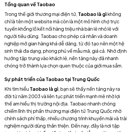
Tổng quan về Taobao
Trong thế giới thương mại điện tử,
Taobao là gì
không
chỉ là tên một website mà còn là một mô hình chợ trực
tuyến khổng lồ kết nối hàng triệu nhà bán lẻ nhỏ lẻ với
người tiêu dùng. Taobao cho phép cá nhân và doanh
nghiệp mở gian hàng khá dễ dàng, từ đó tạo nên một hệ
sinh thái đa dạng, phong phú về mẫu mã, giá cả. Nhờ định
hướng tập trung vào khách lẻ, nền tảng này đã nhanh
chóng trở thành lựa chọn quen thuộc của giới mua sắm.
Sự phát triển của Taobao tại Trung Quốc
Khi tìm hiểu
Taobao là gì
, bạn sẽ thấy nền tảng này ra
đời từ năm 2003 và liên tục phát triển mạnh mẽ nhờ lợi
thế am hiểu thị trường nội địa. Taobao nhanh chóng
chiếm lĩnh thị phần thương mại điện tử Trung Quốc nhờ
chính sách phí thấp, nhiều chương trình khuyến mãi và trải
nghiệm người dùng thân thiện. Đến nay, đây là nơi tập