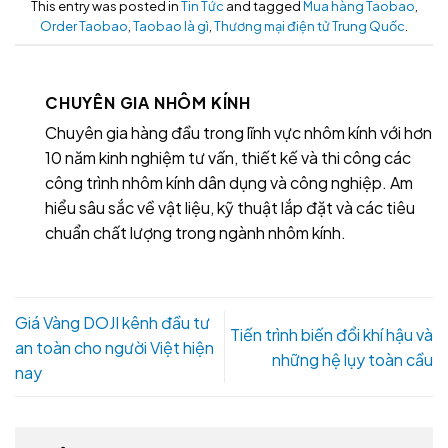
This entry was posted in
Tin Tức
and tagged
Mua hàng Taobao
,
Order Taobao
,
Taobao là gì
,
Thương mại điện tử Trung Quốc
.
CHUYÊN GIA NHÔM KÍNH
Chuyên gia hàng đầu trong lĩnh vực nhôm kính với hơn
10 năm kinh nghiệm tư vấn, thiết kế và thi công các
công trình nhôm kính dân dụng và công nghiệp. Am
hiểu sâu sắc về vật liệu, kỹ thuật lắp đặt và các tiêu
chuẩn chất lượng trong ngành nhôm kính.
Giá Vàng DOJI kênh đầu tư
Tiến trình biến đổi khí hậu và
an toàn cho người Việt hiện
những hệ lụy toàn cầu
nay