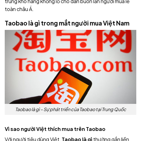
trung kho hàng khổng lồ cho dân buôn lẫn người mua lẻ
toàn châu Á.
Taobao là gì trong mắt người mua Việt Nam
Taobao là gì – Sự phát triển của Taobao tại Trung Quốc
Vì sao người Việt thích mua trên Taobao
Với người tiêu dùng Việt,
Taobao là gì
thường gắn liền