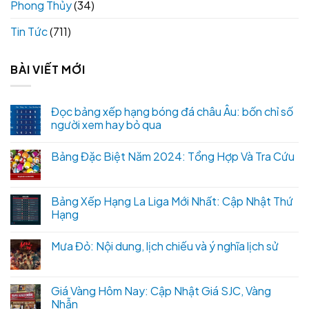
Phong Thủy
(34)
Tin Tức
(711)
BÀI VIẾT MỚI
Đọc bảng xếp hạng bóng đá châu Âu: bốn chỉ số
người xem hay bỏ qua
Bảng Đặc Biệt Năm 2024: Tổng Hợp Và Tra Cứu
Bảng Xếp Hạng La Liga Mới Nhất: Cập Nhật Thứ
Hạng
Mưa Đỏ: Nội dung, lịch chiếu và ý nghĩa lịch sử
Giá Vàng Hôm Nay: Cập Nhật Giá SJC, Vàng
Nhẫn