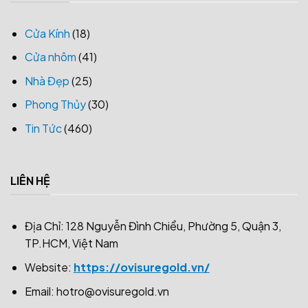
Cửa Kính
(18)
Cửa nhôm
(41)
Nhà Đẹp
(25)
Phong Thủy
(30)
Tin Tức
(460)
LIÊN HỆ
Địa Chỉ: 128 Nguyễn Đình Chiểu, Phường 5, Quận 3,
TP.HCM, Việt Nam
Website:
https://ovisuregold.vn/
Email:
hotro@ovisuregold.vn