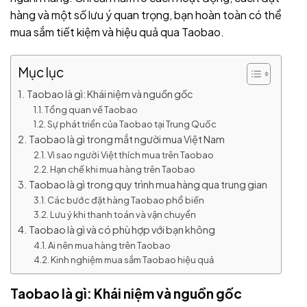
hàng và một số lưu ý quan trọng, bạn hoàn toàn có thể
mua sắm tiết kiệm và hiệu quả qua Taobao.
Mục lục
Taobao là gì: Khái niệm và nguồn gốc
Tổng quan về Taobao
Sự phát triển của Taobao tại Trung Quốc
Taobao là gì trong mắt người mua Việt Nam
Vì sao người Việt thích mua trên Taobao
Hạn chế khi mua hàng trên Taobao
Taobao là gì trong quy trình mua hàng qua trung gian
Các bước đặt hàng Taobao phổ biến
Lưu ý khi thanh toán và vận chuyển
Taobao là gì và có phù hợp với bạn không
Ai nên mua hàng trên Taobao
Kinh nghiệm mua sắm Taobao hiệu quả
Taobao là gì: Khái niệm và nguồn gốc