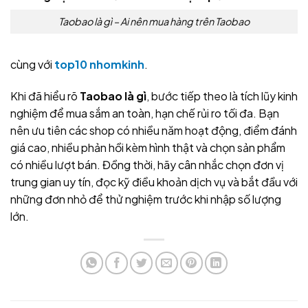
Taobao là gì – Ai nên mua hàng trên Taobao
cùng với
top10 nhomkinh
.
Khi đã hiểu rõ
Taobao là gì
, bước tiếp theo là tích lũy kinh
nghiệm để mua sắm an toàn, hạn chế rủi ro tối đa. Bạn
nên ưu tiên các shop có nhiều năm hoạt động, điểm đánh
giá cao, nhiều phản hồi kèm hình thật và chọn sản phẩm
có nhiều lượt bán. Đồng thời, hãy cân nhắc chọn đơn vị
trung gian uy tín, đọc kỹ điều khoản dịch vụ và bắt đầu với
những đơn nhỏ để thử nghiệm trước khi nhập số lượng
lớn.