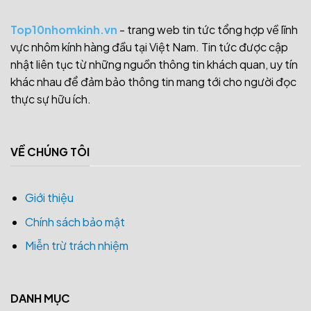
Top10nhomkinh.vn
- trang web tin tức tổng hợp về lĩnh
vực nhôm kính hàng đầu tại Việt Nam. Tin tức được cập
nhật liên tục từ những nguồn thông tin khách quan, uy tín
khác nhau để đảm bảo thông tin mang tới cho người đọc
thực sự hữu ích.
VỀ CHÚNG TÔI
Giới thiệu
Chính sách bảo mật
Miễn trừ trách nhiệm
DANH MỤC