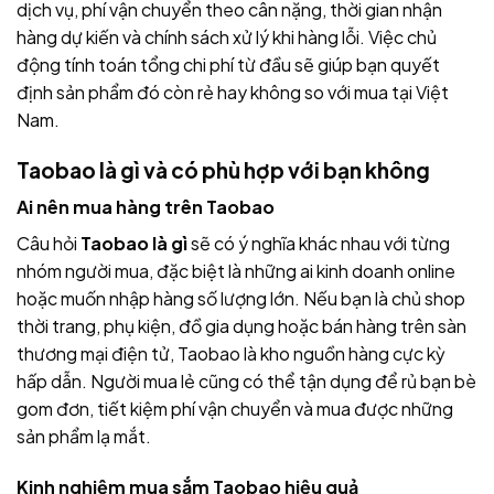
dịch vụ, phí vận chuyển theo cân nặng, thời gian nhận
hàng dự kiến và chính sách xử lý khi hàng lỗi. Việc chủ
động tính toán tổng chi phí từ đầu sẽ giúp bạn quyết
định sản phẩm đó còn rẻ hay không so với mua tại Việt
Nam.
Taobao là gì và có phù hợp với bạn không
Ai nên mua hàng trên Taobao
Câu hỏi
Taobao là gì
sẽ có ý nghĩa khác nhau với từng
nhóm người mua, đặc biệt là những ai kinh doanh online
hoặc muốn nhập hàng số lượng lớn. Nếu bạn là chủ shop
thời trang, phụ kiện, đồ gia dụng hoặc bán hàng trên sàn
thương mại điện tử, Taobao là kho nguồn hàng cực kỳ
hấp dẫn. Người mua lẻ cũng có thể tận dụng để rủ bạn bè
gom đơn, tiết kiệm phí vận chuyển và mua được những
sản phẩm lạ mắt.
Kinh nghiệm mua sắm Taobao hiệu quả