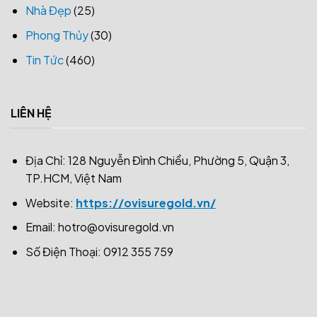
Nhà Đẹp
(25)
Phong Thủy
(30)
Tin Tức
(460)
LIÊN HỆ
Địa Chỉ: 128 Nguyễn Đình Chiểu, Phường 5, Quận 3,
TP.HCM, Việt Nam
Website:
https://ovisuregold.vn/
Email:
hotro@ovisuregold.vn
Số Điện Thoại: 0912 355 759