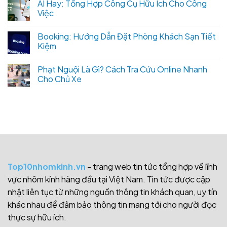
AI Hay: Tổng Hợp Công Cụ Hữu Ích Cho Công
Việc
Booking: Hướng Dẫn Đặt Phòng Khách Sạn Tiết
Kiệm
Phạt Nguội Là Gì? Cách Tra Cứu Online Nhanh
Cho Chủ Xe
Top10nhomkinh.vn
- trang web tin tức tổng hợp về lĩnh
vực nhôm kính hàng đầu tại Việt Nam. Tin tức được cập
nhật liên tục từ những nguồn thông tin khách quan, uy tín
khác nhau để đảm bảo thông tin mang tới cho người đọc
thực sự hữu ích.