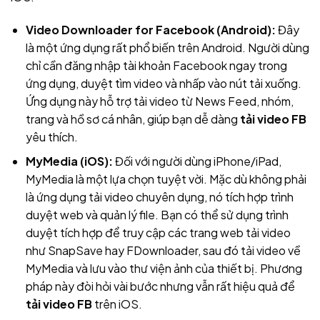
Video Downloader for Facebook (Android):
Đây
là một ứng dụng rất phổ biến trên Android. Người dùng
chỉ cần đăng nhập tài khoản Facebook ngay trong
ứng dụng, duyệt tìm video và nhấp vào nút tải xuống.
Ứng dụng này hỗ trợ tải video từ News Feed, nhóm,
trang và hồ sơ cá nhân, giúp bạn dễ dàng
tải video FB
yêu thích.
MyMedia (iOS):
Đối với người dùng iPhone/iPad,
MyMedia là một lựa chọn tuyệt vời. Mặc dù không phải
là ứng dụng tải video chuyên dụng, nó tích hợp trình
duyệt web và quản lý file. Bạn có thể sử dụng trình
duyệt tích hợp để truy cập các trang web tải video
như SnapSave hay FDownloader, sau đó tải video về
MyMedia và lưu vào thư viện ảnh của thiết bị. Phương
pháp này đòi hỏi vài bước nhưng vẫn rất hiệu quả để
tải video FB
trên iOS.