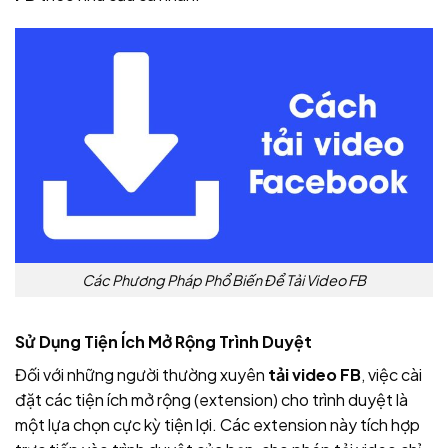
Các Phương Pháp Phổ Biến Để Tải Video FB
Sử Dụng Tiện Ích Mở Rộng Trình Duyệt
Đối với những người thường xuyên
tải video FB
, việc cài
đặt các tiện ích mở rộng (extension) cho trình duyệt là
một lựa chọn cực kỳ tiện lợi. Các extension này tích hợp