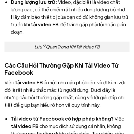
Dung lượng lưu trữ:
Video, đặc biệt là video chất
lượng cao, có thể chiếm rất nhiều dung lượng bộ nhớ.
Hãy đảm bảo thiết bị của bạn có đủ không gian lưu trữ
trước khi
tải video FB
để tránh gặp phải lỗi hoặc gián
đoạn.
Lưu Ý Quan Trọng Khi Tải Video FB
Các Câu Hỏi Thường Gặp Khi Tải Video Từ
Facebook
Việc
tải video FB
là một nhu cầu phổ biến, và đi kèm với
đó là rất nhiều thắc mắc từ người dùng. Dưới đây là
những câu hỏi thường gặp nhất, cùng với lời giải đáp chi
tiết để giúp bạn hiểu rõ hơn về quy trình này.
Tải video từ Facebook có hợp pháp không?
Việc
tải video FB
cho mục đích sử dụng cá nhân, không
thương mại thường được chấp nhận. Tuy nhiên, việc