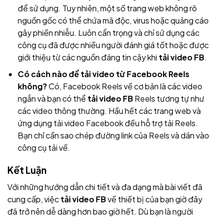
để sử dụng. Tuy nhiên, một số trang web không rõ
nguồn gốc có thể chứa mã độc, virus hoặc quảng cáo
gây phiền nhiễu. Luôn cẩn trọng và chỉ sử dụng các
công cụ đã được nhiều người đánh giá tốt hoặc được
giới thiệu từ các nguồn đáng tin cậy khi
tải video FB
.
Có cách nào để tải video từ Facebook Reels
không?
Có, Facebook Reels về cơ bản là các video
ngắn và bạn có thể
tải video FB
Reels tương tự như
các video thông thường. Hầu hết các trang web và
ứng dụng tải video Facebook đều hỗ trợ tải Reels.
Bạn chỉ cần sao chép đường link của Reels và dán vào
công cụ tải về.
Kết Luận
Với những hướng dẫn chi tiết và đa dạng mà bài viết đã
cung cấp, việc
tải video FB
về thiết bị của bạn giờ đây
đã trở nên dễ dàng hơn bao giờ hết. Dù bạn là người