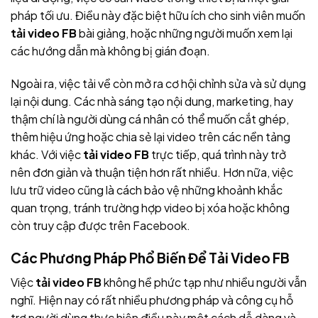
pháp tối ưu. Điều này đặc biệt hữu ích cho sinh viên muốn
tải video FB
bài giảng, hoặc những người muốn xem lại
các hướng dẫn mà không bị gián đoạn.
Ngoài ra, việc tải về còn mở ra cơ hội chỉnh sửa và sử dụng
lại nội dung. Các nhà sáng tạo nội dung, marketing, hay
thậm chí là người dùng cá nhân có thể muốn cắt ghép,
thêm hiệu ứng hoặc chia sẻ lại video trên các nền tảng
khác. Với việc
tải video FB
trực tiếp, quá trình này trở
nên đơn giản và thuận tiện hơn rất nhiều. Hơn nữa, việc
lưu trữ video cũng là cách bảo vệ những khoảnh khắc
quan trọng, tránh trường hợp video bị xóa hoặc không
còn truy cập được trên Facebook.
Các Phương Pháp Phổ Biến Để Tải Video FB
Việc
tải video FB
không hề phức tạp như nhiều người vẫn
nghĩ. Hiện nay có rất nhiều phương pháp và công cụ hỗ
trợ người dùng thực hiện điều này một cách dễ dàng và