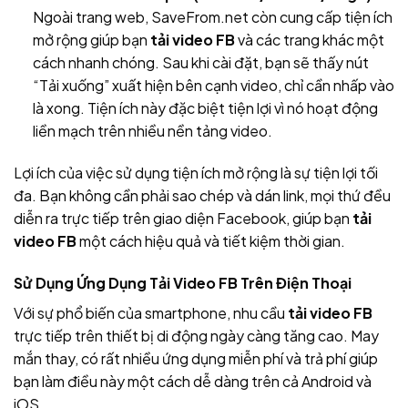
Ngoài trang web, SaveFrom.net còn cung cấp tiện ích
mở rộng giúp bạn
tải video FB
và các trang khác một
cách nhanh chóng. Sau khi cài đặt, bạn sẽ thấy nút
“Tải xuống” xuất hiện bên cạnh video, chỉ cần nhấp vào
là xong. Tiện ích này đặc biệt tiện lợi vì nó hoạt động
liền mạch trên nhiều nền tảng video.
Lợi ích của việc sử dụng tiện ích mở rộng là sự tiện lợi tối
đa. Bạn không cần phải sao chép và dán link, mọi thứ đều
diễn ra trực tiếp trên giao diện Facebook, giúp bạn
tải
video FB
một cách hiệu quả và tiết kiệm thời gian.
Sử Dụng Ứng Dụng Tải Video FB Trên Điện Thoại
Với sự phổ biến của smartphone, nhu cầu
tải video FB
trực tiếp trên thiết bị di động ngày càng tăng cao. May
mắn thay, có rất nhiều ứng dụng miễn phí và trả phí giúp
bạn làm điều này một cách dễ dàng trên cả Android và
iOS.