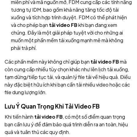
miễn phí và mã nguồn mở, FDM cung cấp các tính năng
tương tự IDM, bao gồm khả năng tăng tốc độ tải
xuống và tích hợp trình duyệt. FDM có thể phát hiện
và cho phép bạn
tải video FB
khi bạn đang xem
chúng. Đây là một giải pháp tuyệt vời cho những ai
muốn một phần mềm tải xuống mạnh mẽ mà không
phải trả phí.
Các phần mềm này không chỉ giúp bạn
tải video FB
mà
còn cung cấp nhiều tùy chọn khác như lên lịch tải xuống,
tạm dừng/tiếp tục tải, và quản lý file tải về hiệu quả. Điều
này đặc biệt hữu ích khi bạn cần tải nhiều video hoặc các
file dung lượng lớn.
Lưu Ý Quan Trọng Khi Tải Video FB
Khi tiến hành
tải video FB
, có một số điểm quan trọng
bạn cần lưu ý để đảm bảo quá trình diễn ra an toàn, hiệu
quả và tuân thủ các quy định.