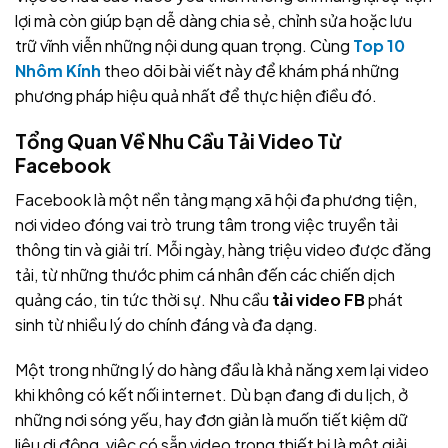
lợi mà còn giúp bạn dễ dàng chia sẻ, chỉnh sửa hoặc lưu
trữ vĩnh viễn những nội dung quan trọng. Cùng
Top 10
Nhôm Kính
theo dõi bài viết này để khám phá những
phương pháp hiệu quả nhất để thực hiện điều đó.
Tổng Quan Về Nhu Cầu Tải Video Từ
Facebook
Facebook là một nền tảng mạng xã hội đa phương tiện,
nơi video đóng vai trò trung tâm trong việc truyền tải
thông tin và giải trí. Mỗi ngày, hàng triệu video được đăng
tải, từ những thước phim cá nhân đến các chiến dịch
quảng cáo, tin tức thời sự. Nhu cầu
tải video FB
phát
sinh từ nhiều lý do chính đáng và đa dạng.
Một trong những lý do hàng đầu là khả năng xem lại video
khi không có kết nối internet. Dù bạn đang đi du lịch, ở
những nơi sóng yếu, hay đơn giản là muốn tiết kiệm dữ
liệu di động, việc có sẵn video trong thiết bị là một giải