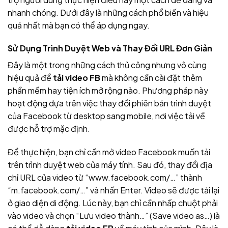
nhanh chóng. Dưới đây là những cách phổ biến và hiệu
quả nhất mà bạn có thể áp dụng ngay.
Sử Dụng Trình Duyệt Web và Thay Đổi URL Đơn Giản
Đây là một trong những cách thủ công nhưng vô cùng
hiệu quả để
tải video FB
mà không cần cài đặt thêm
phần mềm hay tiện ích mở rộng nào. Phương pháp này
hoạt động dựa trên việc thay đổi phiên bản trình duyệt
của Facebook từ desktop sang mobile, nơi việc tải về
được hỗ trợ mặc định.
Để thực hiện, bạn chỉ cần mở video Facebook muốn tải
trên trình duyệt web của máy tính. Sau đó, thay đổi địa
chỉ URL của video từ “www.facebook.com/…” thành
“m.facebook.com/…” và nhấn Enter. Video sẽ được tải lại
ở giao diện di động. Lúc này, bạn chỉ cần nhấp chuột phải
vào video và chọn “Lưu video thành…” (Save video as…) là