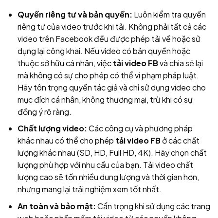
Quyền riêng tư và bản quyền:
Luôn kiểm tra quyền
riêng tư của video trước khi tải. Không phải tất cả các
video trên Facebook đều được phép tải về hoặc sử
dụng lại công khai. Nếu video có bản quyền hoặc
thuộc sở hữu cá nhân, việc
tải video FB
và chia sẻ lại
mà không có sự cho phép có thể vi phạm pháp luật.
Hãy tôn trọng quyền tác giả và chỉ sử dụng video cho
mục đích cá nhân, không thương mại, trừ khi có sự
đồng ý rõ ràng.
Chất lượng video:
Các công cụ và phương pháp
khác nhau có thể cho phép
tải video FB
ở các chất
lượng khác nhau (SD, HD, Full HD, 4K). Hãy chọn chất
lượng phù hợp với nhu cầu của bạn. Tải video chất
lượng cao sẽ tốn nhiều dung lượng và thời gian hơn,
nhưng mang lại trải nghiệm xem tốt nhất.
An toàn và bảo mật:
Cẩn trọng khi sử dụng các trang