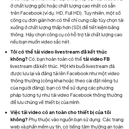
ở chất lượng gốc hoặc chất lượng cao nhất có sẵn
trên Facebook (ví dụ: HD, Full HD). Tuy nhiên, một số
công cụ đơn giản hơn có thể chỉ cung cấp tùy chọn tải
xuống ở chất lượng thấp hơn (SD) để tiết kiệm băng
thông. Hãy chọn công cụ có hỗ trợ tải chất lượng cao
nếu bạn muốn video sắc nét.
Tôi có thể tải video livestream đã kết thúc
không?
Có, bạn hoàn toàn có thể
tải video FB
livestream đã kết thúc. Một khi buổi livestream đã
được lưu lại và đăng tải lên Facebook như một video
thông thường (công khai hoặc theo cài đặt riêng tư
của người đăng), bạn có thể sử dụng các phương
pháp tương tự như tải video Facebook thông thường
để lưu chúng về thiết bị của mình.
Việc tải video có an toàn cho thiết bị của tôi
không?
Phụ thuộc vào nguồn bạn sử dụng. Các trang
web và phần mềm uy tín, có tiếng tăm thường an toàn