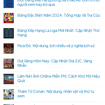
người xem hay bỏ qua
Bảng Đặc Biệt Năm 2024: Tổng Hợp Và Tra Cứu
Bảng Xếp Hạng La Liga Mới Nhất: Cập Nhật Thứ
Hạng
Mưa Đỏ: Nội dung, lịch chiếu và ý nghĩa lịch sử
Giá Vàng Hôm Nay: Cập Nhật Giá SJC, Vàng
Nhẫn
Làm Nét Ảnh Online Miễn Phí: Cách Khử Mờ Hiệu
Quả
Thám Tử Conan: Nội dung, nhân vật và thứ tự
xem