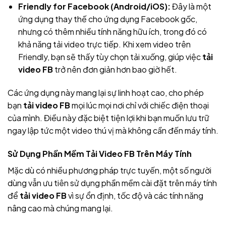
Friendly for Facebook (Android/iOS):
Đây là một
ứng dụng thay thế cho ứng dụng Facebook gốc,
nhưng có thêm nhiều tính năng hữu ích, trong đó có
khả năng tải video trực tiếp. Khi xem video trên
Friendly, bạn sẽ thấy tùy chọn tải xuống, giúp việc
tải
video FB
trở nên đơn giản hơn bao giờ hết.
Các ứng dụng này mang lại sự linh hoạt cao, cho phép
bạn
tải video FB
mọi lúc mọi nơi chỉ với chiếc điện thoại
của mình. Điều này đặc biệt tiện lợi khi bạn muốn lưu trữ
ngay lập tức một video thú vị mà không cần đến máy tính.
Sử Dụng Phần Mềm Tải Video FB Trên Máy Tính
Mặc dù có nhiều phương pháp trực tuyến, một số người
dùng vẫn ưu tiên sử dụng phần mềm cài đặt trên máy tính
để
tải video FB
vì sự ổn định, tốc độ và các tính năng
nâng cao mà chúng mang lại.