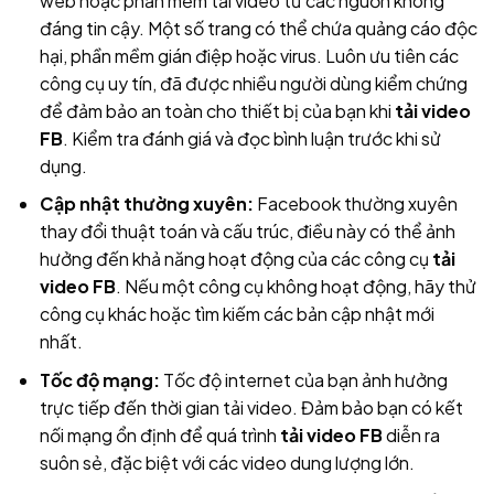
web hoặc phần mềm tải video từ các nguồn không
đáng tin cậy. Một số trang có thể chứa quảng cáo độc
hại, phần mềm gián điệp hoặc virus. Luôn ưu tiên các
công cụ uy tín, đã được nhiều người dùng kiểm chứng
để đảm bảo an toàn cho thiết bị của bạn khi
tải video
FB
. Kiểm tra đánh giá và đọc bình luận trước khi sử
dụng.
Cập nhật thường xuyên:
Facebook thường xuyên
thay đổi thuật toán và cấu trúc, điều này có thể ảnh
hưởng đến khả năng hoạt động của các công cụ
tải
video FB
. Nếu một công cụ không hoạt động, hãy thử
công cụ khác hoặc tìm kiếm các bản cập nhật mới
nhất.
Tốc độ mạng:
Tốc độ internet của bạn ảnh hưởng
trực tiếp đến thời gian tải video. Đảm bảo bạn có kết
nối mạng ổn định để quá trình
tải video FB
diễn ra
suôn sẻ, đặc biệt với các video dung lượng lớn.