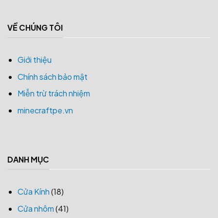
VỀ CHÚNG TÔI
Giới thiệu
Chính sách bảo mật
Miễn trừ trách nhiệm
minecraftpe.vn
DANH MỤC
Cửa Kính
(18)
Cửa nhôm
(41)