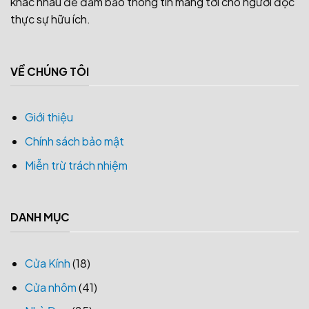
khác nhau để đảm bảo thông tin mang tới cho người đọc
thực sự hữu ích.
VỀ CHÚNG TÔI
Giới thiệu
Chính sách bảo mật
Miễn trừ trách nhiệm
DANH MỤC
Cửa Kính
(18)
Cửa nhôm
(41)