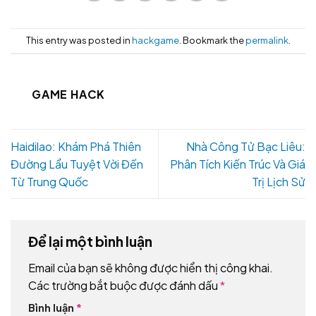
This entry was posted in
hackgame
. Bookmark the
permalink
.
GAME HACK
Haidilao: Khám Phá Thiên
Nhà Công Tử Bạc Liêu:
Đường Lẩu Tuyệt Vời Đến
Phân Tích Kiến Trúc Và Giá
Từ Trung Quốc
Trị Lịch Sử
Để lại một bình luận
Email của bạn sẽ không được hiển thị công khai.
Các trường bắt buộc được đánh dấu
*
Bình luận
*