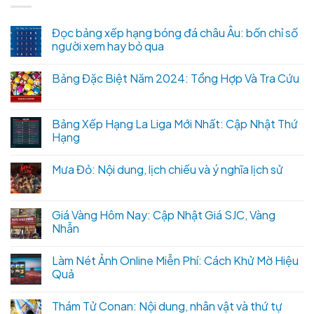
Đọc bảng xếp hạng bóng đá châu Âu: bốn chỉ số
người xem hay bỏ qua
Bảng Đặc Biệt Năm 2024: Tổng Hợp Và Tra Cứu
Bảng Xếp Hạng La Liga Mới Nhất: Cập Nhật Thứ
Hạng
Mưa Đỏ: Nội dung, lịch chiếu và ý nghĩa lịch sử
Giá Vàng Hôm Nay: Cập Nhật Giá SJC, Vàng
Nhẫn
Làm Nét Ảnh Online Miễn Phí: Cách Khử Mờ Hiệu
Quả
Thám Tử Conan: Nội dung, nhân vật và thứ tự