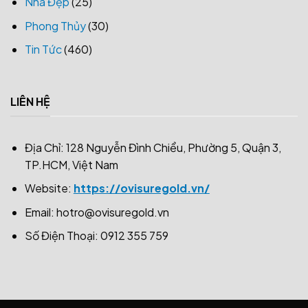
Nhà Đẹp
(25)
Phong Thủy
(30)
Tin Tức
(460)
LIÊN HỆ
Địa Chỉ: 128 Nguyễn Đình Chiểu, Phường 5, Quận 3,
TP.HCM, Việt Nam
Website:
https://ovisuregold.vn/
Email:
hotro@ovisuregold.vn
Số Điện Thoại: 0912 355 759