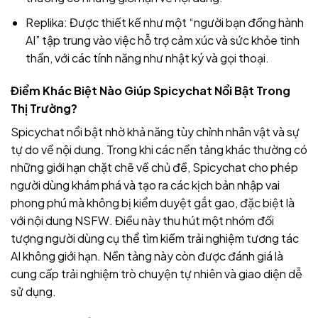
Replika: Được thiết kế như một “người bạn đồng hành
AI” tập trung vào việc hỗ trợ cảm xúc và sức khỏe tinh
thần, với các tính năng như nhật ký và gọi thoại.
Điểm Khác Biệt Nào Giúp Spicychat Nổi Bật Trong
Thị Trường?
Spicychat nổi bật nhờ khả năng tùy chỉnh nhân vật và sự
tự do về nội dung. Trong khi các nền tảng khác thường có
những giới hạn chặt chẽ về chủ đề, Spicychat cho phép
người dùng khám phá và tạo ra các kịch bản nhập vai
phong phú mà không bị kiểm duyệt gắt gao, đặc biệt là
với nội dung NSFW. Điều này thu hút một nhóm đối
tượng người dùng cụ thể tìm kiếm trải nghiệm tương tác
AI không giới hạn. Nền tảng này còn được đánh giá là
cung cấp trải nghiệm trò chuyện tự nhiên và giao diện dễ
sử dụng.