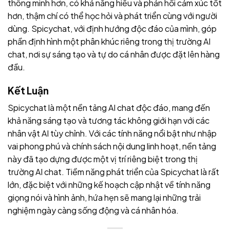
thông minh hơn, có khả năng hiểu và phản hồi cảm xúc tốt
hơn, thậm chí có thể học hỏi và phát triển cùng với người
dùng. Spicychat, với định hướng độc đáo của mình, góp
phần định hình một phân khúc riêng trong thị trường AI
chat, nơi sự sáng tạo và tự do cá nhân được đặt lên hàng
đầu.
Kết Luận
Spicychat là một nền tảng AI chat độc đáo, mang đến
khả năng sáng tạo và tương tác không giới hạn với các
nhân vật AI tùy chỉnh. Với các tính năng nổi bật như nhập
vai phong phú và chính sách nội dung linh hoạt, nền tảng
này đã tạo dựng được một vị trí riêng biệt trong thị
trường AI chat. Tiềm năng phát triển của Spicychat là rất
lớn, đặc biệt với những kế hoạch cập nhật về tính năng
giọng nói và hình ảnh, hứa hẹn sẽ mang lại những trải
nghiệm ngày càng sống động và cá nhân hóa.