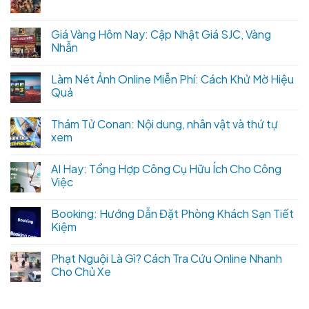
Giá Vàng Hôm Nay: Cập Nhật Giá SJC, Vàng
Nhẫn
Làm Nét Ảnh Online Miễn Phí: Cách Khử Mờ Hiệu
Quả
Thám Tử Conan: Nội dung, nhân vật và thứ tự
xem
AI Hay: Tổng Hợp Công Cụ Hữu Ích Cho Công
Việc
Booking: Hướng Dẫn Đặt Phòng Khách Sạn Tiết
Kiệm
Phạt Nguội Là Gì? Cách Tra Cứu Online Nhanh
Cho Chủ Xe