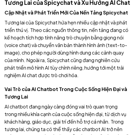
Tương Lai của Spicychat và Xu Hướng AI Chat
Cập Nhật và Phát Triển Mới Của Nền Tảng Spicychat
Tương lai của Spicychat hứa hẹn nhiều cập nhật và phát
triển thú vị. Theo các nguồn thông tin, nền tảng đang có
kế hoạch tích hợp tính năng trò chuyện bằng giọng nói
(voice chat) và chuyển văn bản thành hình ảnh (text-to-
image), cho phép người dùng hình dung các cảnh quay
của mình. Ngoài ra, Spicychat cũng đang nghiên cứu
phát triển mô hình AI tùy chỉnh riêng, hướng tới một trải
nghiệm AI chat được trò chơi hóa.
Vai Trò của AI Chatbot Trong Cuộc Sống Hiện Đại và
Tương Lai
AI chatbot đang ngày càng đóng vai trò quan trọng
trong nhiều khía cạnh của cuộc sống hiện đại, từ dịch vụ
khách hàng, giáo dục, giải trí đến hỗ trợ cá nhân. Trong
tương lai, chúng ta có thể thấy các chatbot AI trở nên