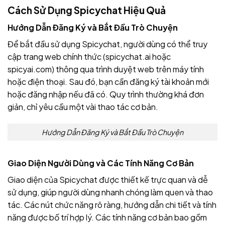
Cách Sử Dụng Spicychat Hiệu Quả
Hướng Dẫn Đăng Ký và Bắt Đầu Trò Chuyện
Để bắt đầu sử dụng Spicychat, người dùng có thể truy
cập trang web chính thức (spicychat.ai hoặc
spicyai.com) thông qua trình duyệt web trên máy tính
hoặc điện thoại. Sau đó, bạn cần đăng ký tài khoản mới
hoặc đăng nhập nếu đã có. Quy trình thường khá đơn
giản, chỉ yêu cầu một vài thao tác cơ bản.
Hướng Dẫn Đăng Ký và Bắt Đầu Trò Chuyện
Giao Diện Người Dùng và Các Tính Năng Cơ Bản
Giao diện của Spicychat được thiết kế trực quan và dễ
sử dụng, giúp người dùng nhanh chóng làm quen và thao
tác. Các nút chức năng rõ ràng, hướng dẫn chi tiết và tính
năng được bố trí hợp lý. Các tính năng cơ bản bao gồm