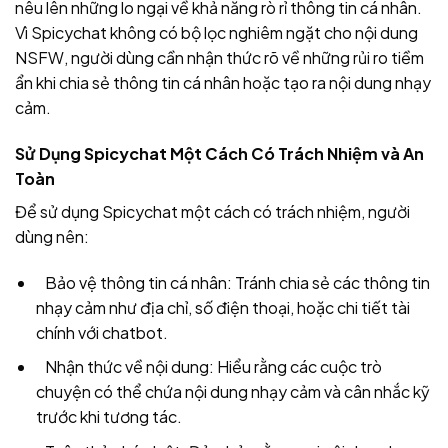
nêu lên những lo ngại về khả năng rò rỉ thông tin cá nhân.
Vì Spicychat không có bộ lọc nghiêm ngặt cho nội dung
NSFW, người dùng cần nhận thức rõ về những rủi ro tiềm
ẩn khi chia sẻ thông tin cá nhân hoặc tạo ra nội dung nhạy
cảm.
Sử Dụng Spicychat Một Cách Có Trách Nhiệm và An
Toàn
Để sử dụng Spicychat một cách có trách nhiệm, người
dùng nên:
Bảo vệ thông tin cá nhân: Tránh chia sẻ các thông tin
nhạy cảm như địa chỉ, số điện thoại, hoặc chi tiết tài
chính với chatbot.
Nhận thức về nội dung: Hiểu rằng các cuộc trò
chuyện có thể chứa nội dung nhạy cảm và cân nhắc kỹ
trước khi tương tác.