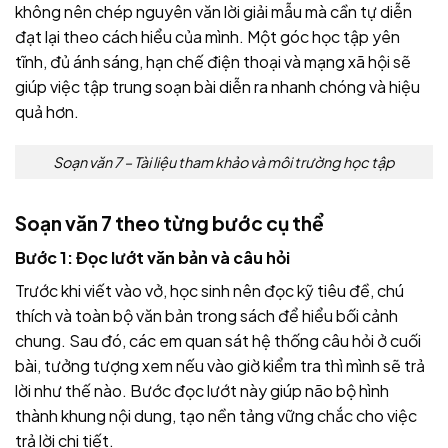
không nên chép nguyên văn lời giải mẫu mà cần tự diễn
đạt lại theo cách hiểu của mình. Một góc học tập yên
tĩnh, đủ ánh sáng, hạn chế điện thoại và mạng xã hội sẽ
giúp việc tập trung soạn bài diễn ra nhanh chóng và hiệu
quả hơn.
Soạn văn 7 – Tài liệu tham khảo và môi trường học tập
Soạn văn 7 theo từng bước cụ thể
Bước 1: Đọc lướt văn bản và câu hỏi
Trước khi viết vào vở, học sinh nên đọc kỹ tiêu đề, chú
thích và toàn bộ văn bản trong sách để hiểu bối cảnh
chung. Sau đó, các em quan sát hệ thống câu hỏi ở cuối
bài, tưởng tượng xem nếu vào giờ kiểm tra thì mình sẽ trả
lời như thế nào. Bước đọc lướt này giúp não bộ hình
thành khung nội dung, tạo nền tảng vững chắc cho việc
trả lời chi tiết.