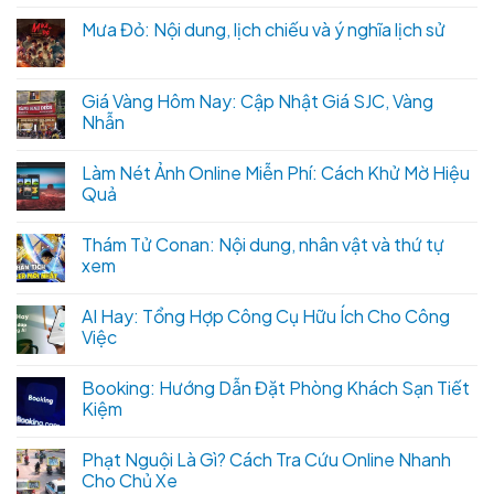
Mưa Đỏ: Nội dung, lịch chiếu và ý nghĩa lịch sử
Giá Vàng Hôm Nay: Cập Nhật Giá SJC, Vàng
Nhẫn
Làm Nét Ảnh Online Miễn Phí: Cách Khử Mờ Hiệu
Quả
Thám Tử Conan: Nội dung, nhân vật và thứ tự
xem
AI Hay: Tổng Hợp Công Cụ Hữu Ích Cho Công
Việc
Booking: Hướng Dẫn Đặt Phòng Khách Sạn Tiết
Kiệm
Phạt Nguội Là Gì? Cách Tra Cứu Online Nhanh
Cho Chủ Xe