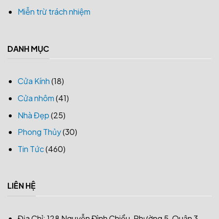
Miễn trừ trách nhiệm
DANH MỤC
Cửa Kính
(18)
Cửa nhôm
(41)
Nhà Đẹp
(25)
Phong Thủy
(30)
Tin Tức
(460)
LIÊN HỆ
Địa Chỉ: 128 Nguyễn Đình Chiểu, Phường 5, Quận 3,