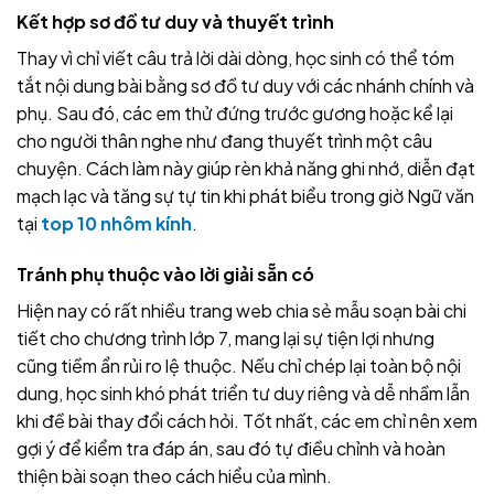
Kết hợp sơ đồ tư duy và thuyết trình
Thay vì chỉ viết câu trả lời dài dòng, học sinh có thể tóm
tắt nội dung bài bằng sơ đồ tư duy với các nhánh chính và
phụ. Sau đó, các em thử đứng trước gương hoặc kể lại
cho người thân nghe như đang thuyết trình một câu
chuyện. Cách làm này giúp rèn khả năng ghi nhớ, diễn đạt
mạch lạc và tăng sự tự tin khi phát biểu trong giờ Ngữ văn
tại
top 10 nhôm kính
.
Tránh phụ thuộc vào lời giải sẵn có
Hiện nay có rất nhiều trang web chia sẻ mẫu soạn bài chi
tiết cho chương trình lớp 7, mang lại sự tiện lợi nhưng
cũng tiềm ẩn rủi ro lệ thuộc. Nếu chỉ chép lại toàn bộ nội
dung, học sinh khó phát triển tư duy riêng và dễ nhầm lẫn
khi đề bài thay đổi cách hỏi. Tốt nhất, các em chỉ nên xem
gợi ý để kiểm tra đáp án, sau đó tự điều chỉnh và hoàn
thiện bài soạn theo cách hiểu của mình.