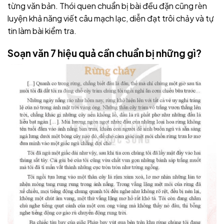
từng văn bản. Thói quen chuẩn bị bài đều đặn cũng rèn
luyện khả năng viết câu mạch lạc, diễn đạt trôi chảy và tự
tin làm bài kiểm tra.
Soạn văn 7 hiệu quả cần chuẩn bị những gì?