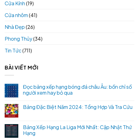
Cửa Kính
(19)
Cửa nhôm
(41)
Nhà Đẹp
(26)
Phong Thủy
(34)
Tin Tức
(711)
BÀI VIẾT MỚI
Đọc bảng xếp hạng bóng đá châu Âu: bốn chỉ số
người xem hay bỏ qua
Bảng Đặc Biệt Năm 2024: Tổng Hợp Và Tra Cứu
Bảng Xếp Hạng La Liga Mới Nhất: Cập Nhật Thứ
Hạng