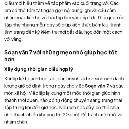
điều mới hiểu thêm về tác phẩm vào cuối trang vở. Các
em có thể tóm tắt ngắn gọn nội dung, ghi vài câu cảm
nhận hoặc liên hệ với bài tập làm văn sắp tới. Thói quen ôn
tập nhẹ nhàng mỗi ngày sẽ giúp kiến thức bám lâu, tránh
tình trạng đến kỳ kiểm tra mới bắt đầu học dồn một cách
vội vàng.
Soạn văn 7 với những mẹo nhỏ giúp học tốt
hơn
Xây dựng thời gian biểu hợp lý
Khi lập kế hoạch học tập, phụ huynh và học sinh nên dành
khung giờ cố định trong ngày cho việc
Soạn văn 7
và các
môn xã hội. Việc lặp lại cùng một mốc thời gian giúp hình
thành thói quen, não bộ tự động chuyển sang trạng thái
tập trung khi đến giờ học. Nếu lịch học dày, có thể chia
nhỏ thành nhiều khoảng 15–20 phút để tránh mệt mỏi và
nhàm chán.