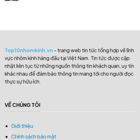
Top10nhomkinh.vn
- trang web tin tức tổng hợp về lĩnh
vực nhôm kính hàng đầu tại Việt Nam. Tin tức được cập
nhật liên tục từ những nguồn thông tin khách quan, uy tín
khác nhau để đảm bảo thông tin mang tới cho người đọc
thực sự hữu ích.
VỀ CHÚNG TÔI
Giới thiệu
Chính sách bảo mật