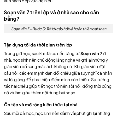
vừa sạch đẹp vừa dễ hiểu.
Soạn văn 7 trên lớp và ở nhà sao cho cân
bằng?
Soạn văn 7 – Bước 3: Trả lời câu hỏi và hoàn thiện bài soạn
Tận dụng tối đa thời gian trên lớp
Trong giờ học, sau khi đã có nền tảng từ
Soạn văn 7
ở
nhà, học sinh nên chủ động lắng nghe và ghi lại những ý
giáo viên bổ sung mà sách không có. Khi giáo viên đặt
câu hỏi, các em mạnh dạn đối chiếu giữa suy nghĩ cá nhân
và lời giảng để phát hiện điểm mình còn thiếu. Sự tương
tác hai chiều giúp tiết học trở nên sôi nổi, đồng thời củng
cố và làm giàu thêm nội dung bài soạn.
Ôn tập và mở rộng kiến thức tại nhà
Sau mỗi bài học, học sinh nên dành vài phút ghi lại những