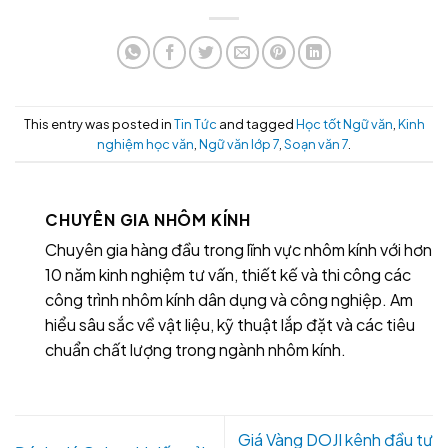
This entry was posted in
Tin Tức
and tagged
Học tốt Ngữ văn
,
Kinh
nghiệm học văn
,
Ngữ văn lớp 7
,
Soạn văn 7
.
CHUYÊN GIA NHÔM KÍNH
Chuyên gia hàng đầu trong lĩnh vực nhôm kính với hơn
10 năm kinh nghiệm tư vấn, thiết kế và thi công các
công trình nhôm kính dân dụng và công nghiệp. Am
hiểu sâu sắc về vật liệu, kỹ thuật lắp đặt và các tiêu
chuẩn chất lượng trong ngành nhôm kính.
Giá Vàng DOJI kênh đầu tư