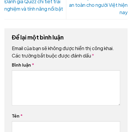
Đánh giá Quizz chi tiết trải
an toàn cho người Việt hiện
nghiệm và tính năng nổi bật
nay
Để lại một bình luận
Email của bạn sẽ không được hiển thị công khai.
Các trường bắt buộc được đánh dấu
*
Bình luận
*
Tên
*