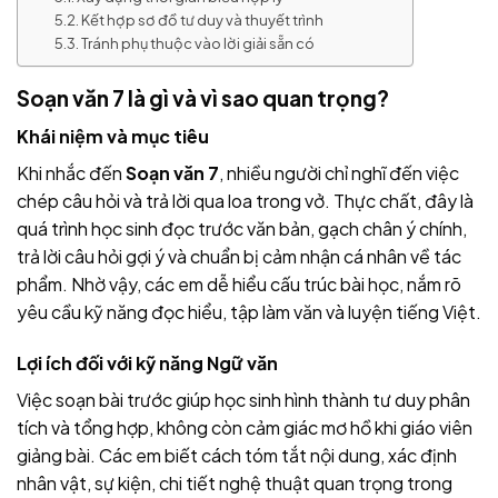
Kết hợp sơ đồ tư duy và thuyết trình
Tránh phụ thuộc vào lời giải sẵn có
Soạn văn 7 là gì và vì sao quan trọng?
Khái niệm và mục tiêu
Khi nhắc đến
Soạn văn 7
, nhiều người chỉ nghĩ đến việc
chép câu hỏi và trả lời qua loa trong vở. Thực chất, đây là
quá trình học sinh đọc trước văn bản, gạch chân ý chính,
trả lời câu hỏi gợi ý và chuẩn bị cảm nhận cá nhân về tác
phẩm. Nhờ vậy, các em dễ hiểu cấu trúc bài học, nắm rõ
yêu cầu kỹ năng đọc hiểu, tập làm văn và luyện tiếng Việt.
Lợi ích đối với kỹ năng Ngữ văn
Việc soạn bài trước giúp học sinh hình thành tư duy phân
tích và tổng hợp, không còn cảm giác mơ hồ khi giáo viên
giảng bài. Các em biết cách tóm tắt nội dung, xác định
nhân vật, sự kiện, chi tiết nghệ thuật quan trọng trong