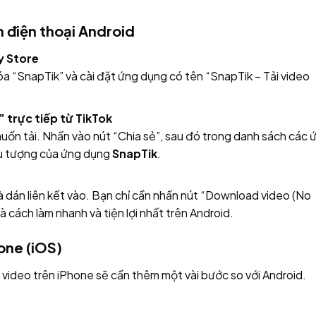
 điện thoại Android
y Store
óa “SnapTik” và cài đặt ứng dụng có tên “SnapTik – Tải video
 trực tiếp từ TikTok
ốn tải. Nhấn vào nút “Chia sẻ”, sau đó trong danh sách các 
ểu tượng của ứng dụng
SnapTik
.
 dán liên kết vào. Bạn chỉ cần nhấn nút “Download video (No
à cách làm nhanh và tiện lợi nhất trên Android.
one (iOS)
i video trên iPhone sẽ cần thêm một vài bước so với Android.