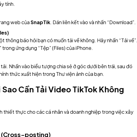
y tính.
 trang web của
SnapTik
. Dán liên kết vào và nhấn “Download”.
les)
ột thông báo hỏi bạn có muốn tải về không. Hãy nhấn “Tải về”
” trong ứng dụng “Tệp” (Files) của iPhone.
ải. Nhấn vào biểu tượng chia sẻ ở góc dưới bên trái, sau đó
hính thức xuất hiện trong Thư viện ảnh của bạn.
i Sao Cần Tải Video TikTok Không
ích thiết thực cho các cá nhân và doanh nghiệp trong việc xây
g (Cross-posting)