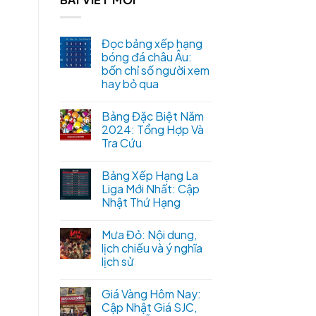
Đọc bảng xếp hạng
bóng đá châu Âu:
bốn chỉ số người xem
hay bỏ qua
Bảng Đặc Biệt Năm
2024: Tổng Hợp Và
Tra Cứu
Bảng Xếp Hạng La
Liga Mới Nhất: Cập
Nhật Thứ Hạng
Mưa Đỏ: Nội dung,
lịch chiếu và ý nghĩa
lịch sử
Giá Vàng Hôm Nay:
Cập Nhật Giá SJC,