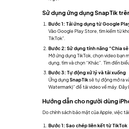
Sử dụng ứng dụng SnapTik trên
Bước 1: Tải ứng dụng từ Google Pla
Vào Google Play Store, tìm kiếm từ kh
TikTok”.
Bước 2: Sử dụng tính năng “Chia sẻ”
Mở ứng dụng TikTok, chọn video bạn mu
dụng, tìm và chọn “Khác”. Tìm đến bi
Bước 3: Tự động xử lý và tải xuống
Ứng dụng
SnapTik
sẽ tự động mở ra và
Watermark)” để tải video về máy. Đây l
Hướng dẫn cho người dùng iPh
Do chính sách bảo mật của Apple, việc tả
Bước 1: Sao chép liên kết từ TikTok