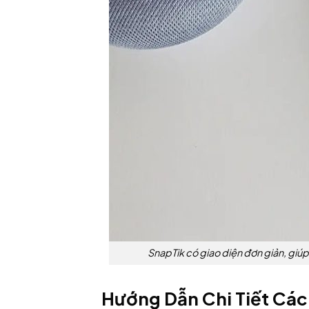
SnapTik có giao diện đơn giản, giúp
Hướng Dẫn Chi Tiết Cách