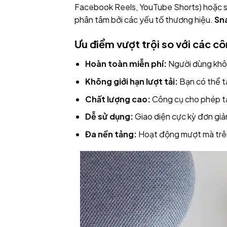
Facebook Reels, YouTube Shorts) hoặc sử
phân tâm bởi các yếu tố thương hiệu.
Sn
Ưu điểm vượt trội so với các c
Hoàn toàn miễn phí:
Người dùng không
Không giới hạn lượt tải:
Bạn có thể tả
Chất lượng cao:
Công cụ cho phép tả
Dễ sử dụng:
Giao diện cực kỳ đơn giản,
Đa nền tảng:
Hoạt động mượt mà trên 