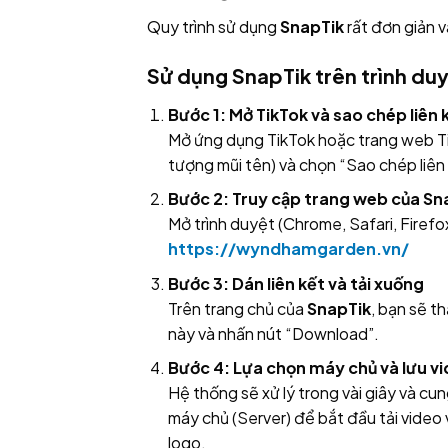
Quy trình sử dụng
SnapTik
rất đơn giản 
Sử dụng SnapTik trên trình duy
Bước 1: Mở TikTok và sao chép liên 
Mở ứng dụng TikTok hoặc trang web Tik
tượng mũi tên) và chọn “Sao chép liên 
Bước 2: Truy cập trang web của Sn
Mở trình duyệt (Chrome, Safari, Firef
https://wyndhamgarden.vn/
Bước 3: Dán liên kết và tải xuống
Trên trang chủ của
SnapTik
, bạn sẽ t
này và nhấn nút “Download”.
Bước 4: Lựa chọn máy chủ và lưu v
Hệ thống sẽ xử lý trong vài giây và c
máy chủ (Server) để bắt đầu tải video
logo.