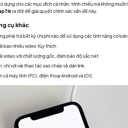
 dụng cho các mục đích cá nhân, trình chiếu mà không muốn 
apTik
ra đời để giải quyết chính xác vấn đề này.
ông cụ khác
 phải trả bất kỳ chi phí nào để sử dụng các tính năng cơ bản
i bao nhiêu video tùy thích.
i video với chất lượng gốc, đảm bảo độ sắc nét.
 chỉ với vài thao tác sao chép và dán link.
cả máy tính (PC), điện thoại Android và iOS.