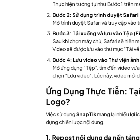
Thực hiện tương tự như Bước 1 trên má
Bước 2: Sử dụng trình duyệt Safari
Mở trình duyệt Safari và truy cập vào
Bước 3: Tải xuống và lưu vào Tệp (Fi
Sau khi chọn máy chủ, Safari sẽ hiện m
Video sẽ được lưu vào thư mục “Tải về
Bước 4: Lưu video vào Thư viện ảnh
Mở ứng dụng “Tệp”, tìm đến video vừa t
chọn “Lưu video”. Lúc này, video mới c
Ứng Dụng Thực Tiễn: Tạ
Logo?
Việc sử dụng
SnapTik
mang lại nhiều lợi 
dựng chiến lược nội dung.
1. Repost nội dung đa nền tản