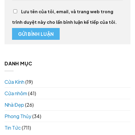
Lưu tên của tôi, email, và trang web trong
trình duyệt này cho lần bình luận kế tiếp của tôi.
DANH MỤC
Cửa Kính
(19)
Cửa nhôm
(41)
Nhà Đẹp
(26)
Phong Thủy
(34)
Tin Tức
(711)