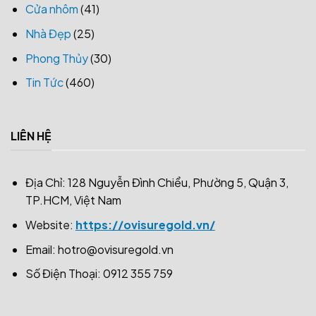
Cửa nhôm
(41)
Nhà Đẹp
(25)
Phong Thủy
(30)
Tin Tức
(460)
LIÊN HỆ
Địa Chỉ: 128 Nguyễn Đình Chiểu, Phường 5, Quận 3,
TP.HCM, Việt Nam
Website:
https://ovisuregold.vn/
Email:
hotro@ovisuregold.vn
Số Điện Thoại: 0912 355 759