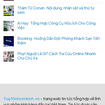
Thám Tử Conan: Nội dung, nhân vật và thứ tự
xem
AI Hay: Tổng Hợp Công Cụ Hữu Ích Cho Công
Việc
Booking: Hướng Dẫn Đặt Phòng Khách Sạn Tiết
Kiệm
Phạt Nguội Là Gì? Cách Tra Cứu Online Nhanh
Cho Chủ Xe
Top10nhomkinh.vn
- trang web tin tức tổng hợp về lĩnh
vực nhôm kính hàng đầu tại Việt Nam. Tin tức được cập