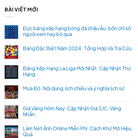
BÀI VIẾT MỚI
Đọc bảng xếp hạng bóng đá châu Âu: bốn chỉ số
người xem hay bỏ qua
Bảng Đặc Biệt Năm 2024: Tổng Hợp Và Tra Cứu
Bảng Xếp Hạng La Liga Mới Nhất: Cập Nhật Thứ
Hạng
Mưa Đỏ: Nội dung, lịch chiếu và ý nghĩa lịch sử
Giá Vàng Hôm Nay: Cập Nhật Giá SJC, Vàng
Nhẫn
Làm Nét Ảnh Online Miễn Phí: Cách Khử Mờ Hiệu
Quả