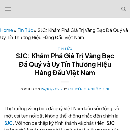
Skip
to
content
Home
»
Tin Tức
»
SJC: Khám Phá Giá Trị Vàng Bạc Đá Quý và
Uy Tín Thương Hiệu Hàng Đầu Việt Nam
TIN TỨC
SJC: Khám Phá Giá Trị Vàng Bạc
Đá Quý và Uy Tín Thương Hiệu
Hàng Đầu Việt Nam
POSTED ON
26/10/2025
BY
CHUYÊN GIA NHÔM KÍNH
Thị trường vàng bạc đá quý Việt Nam luôn sôi động, và
một cái tên nổi bật không thể không nhắc đến chính là
SJC
. Với hơn ba thập kỷ hình thành và phát triển,
SJC