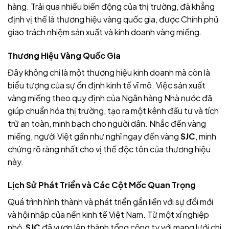
hàng. Trải qua nhiều biến động của thị trường,
đã khẳng
định vị thế là thương hiệu vàng quốc gia, được Chính phủ
giao trách nhiệm sản xuất và kinh doanh vàng miếng.
Thương Hiệu Vàng Quốc Gia
Đây k
hông chỉ là một thương hiệu kinh doanh mà còn là
biểu tượng của sự ổn định kinh tế vĩ mô. Việc sản xuất
vàng miếng
theo quy định của Ngân hàng Nhà nước đã
giúp chuẩn hóa thị trường, tạo ra một kênh đầu tư và tích
trữ an toàn, minh bạch cho người dân. Nhắc đến vàng
miếng, người Việt gần như nghĩ ngay đến vàng
SJC
, minh
chứng rõ ràng nhất cho vị thế độc tôn của thương hiệu
này.
Lịch Sử Phát Triển và Các Cột Mốc Quan Trọng
Quá trình hình thành và phát triển
gắn liền với sự đổi mới
và hội nhập của nền kinh tế Việt Nam. Từ một xí nghiệp
nhỏ,
SJC
đã vươn lên thành tổng công ty với mạng lưới chi