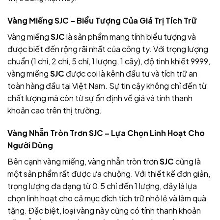
Vàng Miếng SJC – Biểu Tượng Của Giá Trị Tích Trữ
Vàng miếng
SJC
là sản phẩm mang tính biểu tượng và
được biết đến rộng rãi nhất của công ty. Với trọng lượng
chuẩn (1 chỉ, 2 chỉ, 5 chỉ, 1 lượng, 1 cây), độ tinh khiết 9999,
vàng miếng
SJC
được coi là kênh đầu tư và tích trữ an
toàn hàng đầu tại Việt Nam. Sự tin cậy
không chỉ đến từ
chất lượng mà còn từ sự ổn định về giá và tính thanh
khoản cao trên thị trường.
Vàng Nhẫn Tròn Trơn SJC – Lựa Chọn Linh Hoạt Cho
Người Dùng
Bên cạnh vàng miếng, vàng nhẫn tròn trơn
SJC
cũng là
một sản phẩm rất được ưa chuộng. Với thiết kế đơn giản,
trọng lượng đa dạng từ 0.5 chỉ đến 1 lượng, đây
là lựa
chọn linh hoạt cho cả mục đích tích trữ nhỏ lẻ và làm quà
tặng. Đặc biệt, loại vàng này cũng có tính thanh khoản