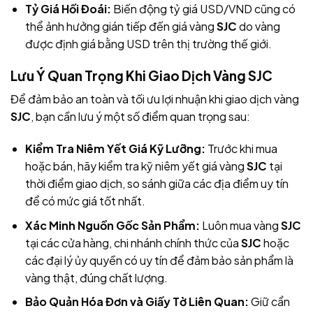
Tỷ Giá Hối Đoái:
Biến động tỷ giá USD/VND cũng có
thể ảnh hưởng gián tiếp đến giá vàng
SJC
do vàng
được định giá bằng USD trên thị trường thế giới.
Lưu Ý Quan Trọng Khi Giao Dịch Vàng SJC
Để đảm bảo an toàn và tối ưu lợi nhuận khi giao dịch vàng
SJC
, bạn cần lưu ý một số điểm quan trọng sau:
Kiểm Tra Niêm Yết Giá Kỹ Lưỡng:
Trước khi mua
hoặc bán, hãy kiểm tra kỹ niêm yết giá vàng
SJC
tại
thời điểm giao dịch, so sánh giữa các địa điểm uy tín
để có mức giá tốt nhất.
Xác Minh Nguồn Gốc Sản Phẩm:
Luôn mua vàng
SJC
tại các cửa hàng, chi nhánh chính thức của
SJC
hoặc
các đại lý ủy quyền có uy tín để đảm bảo sản phẩm là
vàng thật, đúng chất lượng.
Bảo Quản Hóa Đơn và Giấy Tờ Liên Quan:
Giữ cẩn