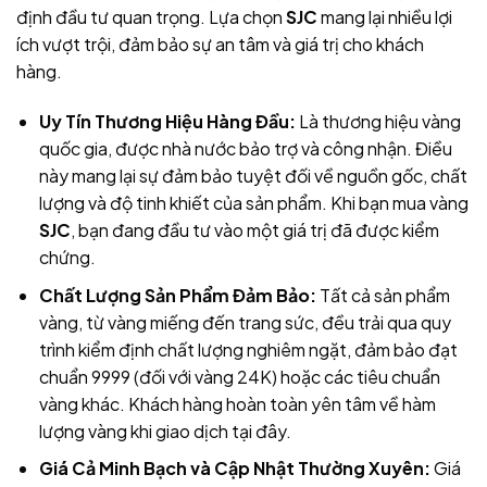
định đầu tư quan trọng. Lựa chọn
SJC
mang lại nhiều lợi
ích vượt trội, đảm bảo sự an tâm và giá trị cho khách
hàng.
Uy Tín Thương Hiệu Hàng Đầu:
Là
thương hiệu vàng
quốc gia, được nhà nước bảo trợ và công nhận. Điều
này mang lại sự đảm bảo tuyệt đối về nguồn gốc, chất
lượng và độ tinh khiết của sản phẩm. Khi bạn mua vàng
SJC
, bạn đang đầu tư vào một giá trị đã được kiểm
chứng.
Chất Lượng Sản Phẩm Đảm Bảo:
Tất cả sản phẩm
vàng
, từ vàng miếng đến trang sức, đều trải qua quy
trình kiểm định chất lượng nghiêm ngặt, đảm bảo đạt
chuẩn 9999 (đối với vàng 24K) hoặc các tiêu chuẩn
vàng khác. Khách hàng hoàn toàn yên tâm về hàm
lượng vàng khi giao dịch tại đây
.
Giá Cả Minh Bạch và Cập Nhật Thường Xuyên:
Giá