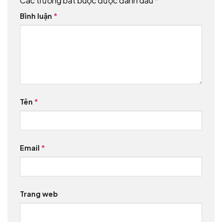
Các trường bắt buộc được đánh dấu
*
Bình luận
*
Tên
*
Email
*
Trang web