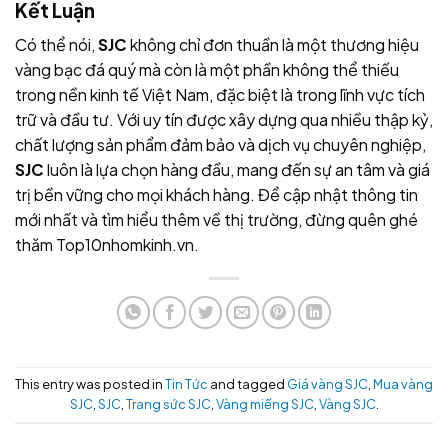
Kết Luận
Có thể nói,
SJC
không chỉ đơn thuần là một thương hiệu
vàng bạc đá quý mà còn là một phần không thể thiếu
trong nền kinh tế Việt Nam, đặc biệt là trong lĩnh vực tích
trữ và đầu tư. Với uy tín được xây dựng qua nhiều thập kỷ,
chất lượng sản phẩm đảm bảo và dịch vụ chuyên nghiệp,
SJC
luôn là lựa chọn hàng đầu, mang đến sự an tâm và giá
trị bền vững cho mọi khách hàng. Để cập nhật thông tin
mới nhất và tìm hiểu thêm về thị trường, đừng quên ghé
thăm Top10nhomkinh.vn.
This entry was posted in
Tin Tức
and tagged
Giá vàng SJC
,
Mua vàng
SJC
,
SJC
,
Trang sức SJC
,
Vàng miếng SJC
,
Vàng SJC
.