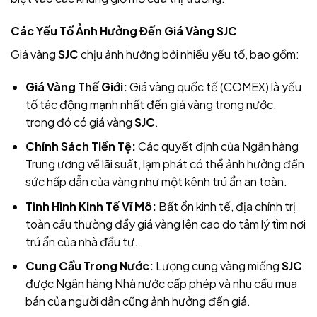
Các Yếu Tố Ảnh Hưởng Đến Giá Vàng SJC
Giá vàng
SJC
chịu ảnh hưởng bởi nhiều yếu tố, bao gồm:
Giá Vàng Thế Giới:
Giá vàng quốc tế (COMEX) là yếu
tố tác động mạnh nhất đến giá vàng trong nước,
trong đó có giá vàng
SJC
.
Chính Sách Tiền Tệ:
Các quyết định của Ngân hàng
Trung ương về lãi suất, lạm phát có thể ảnh hưởng đến
sức hấp dẫn của vàng như một kênh trú ẩn an toàn.
Tình Hình Kinh Tế Vĩ Mô:
Bất ổn kinh tế, địa chính trị
toàn cầu thường đẩy giá vàng lên cao do tâm lý tìm nơi
trú ẩn của nhà đầu tư.
Cung Cầu Trong Nước:
Lượng cung vàng miếng
SJC
được Ngân hàng Nhà nước cấp phép và nhu cầu mua
bán của người dân cũng ảnh hưởng đến giá.