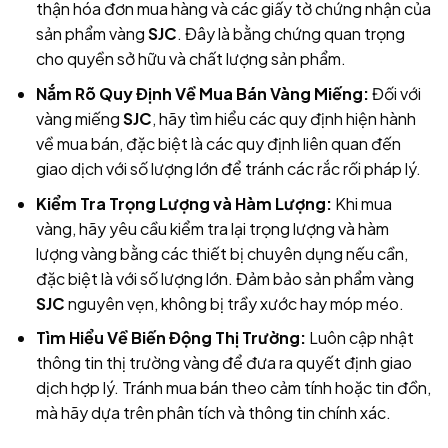
thận hóa đơn mua hàng và các giấy tờ chứng nhận của
sản phẩm vàng
SJC
. Đây là bằng chứng quan trọng
cho quyền sở hữu và chất lượng sản phẩm.
Nắm Rõ Quy Định Về Mua Bán Vàng Miếng:
Đối với
vàng miếng
SJC
, hãy tìm hiểu các quy định hiện hành
về mua bán, đặc biệt là các quy định liên quan đến
giao dịch với số lượng lớn để tránh các rắc rối pháp lý.
Kiểm Tra Trọng Lượng và Hàm Lượng:
Khi mua
vàng, hãy yêu cầu kiểm tra lại trọng lượng và hàm
lượng vàng bằng các thiết bị chuyên dụng nếu cần,
đặc biệt là với số lượng lớn. Đảm bảo sản phẩm vàng
SJC
nguyên vẹn, không bị trầy xước hay móp méo.
Tìm Hiểu Về Biến Động Thị Trường:
Luôn cập nhật
thông tin thị trường vàng để đưa ra quyết định giao
dịch hợp lý. Tránh mua bán theo cảm tính hoặc tin đồn,
mà hãy dựa trên phân tích và thông tin chính xác.