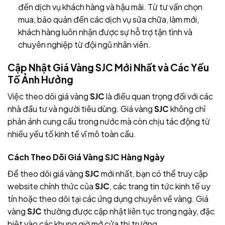
đến dịch vụ khách hàng và hậu mãi. Từ tư vấn chọn
mua, bảo quản đến các dịch vụ sửa chữa, làm mới,
khách hàng luôn nhận được sự hỗ trợ tận tình và
chuyên nghiệp từ đội ngũ nhân viên
.
Cập Nhật Giá Vàng SJC Mới Nhất và Các Yếu
Tố Ảnh Hưởng
Việc theo dõi giá vàng
SJC
là điều quan trọng đối với các
nhà đầu tư và người tiêu dùng. Giá vàng
SJC
không chỉ
phản ánh cung cầu trong nước mà còn chịu tác động từ
nhiều yếu tố kinh tế vĩ mô toàn cầu.
Cách Theo Dõi Giá Vàng SJC Hàng Ngày
Để theo dõi giá vàng
SJC
mới nhất, bạn có thể truy cập
website chính thức của
SJC
, các trang tin tức kinh tế uy
tín hoặc theo dõi tại các ứng dụng chuyên về vàng. Giá
vàng
SJC
thường được cập nhật liên tục trong ngày, đặc
biệt vào các khung giờ mở cửa thị trường.