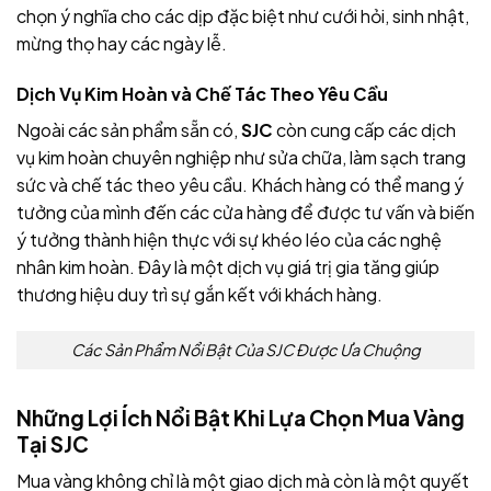
chọn ý nghĩa cho các dịp đặc biệt như cưới hỏi, sinh nhật,
mừng thọ hay các ngày lễ.
Dịch Vụ Kim Hoàn và Chế Tác Theo Yêu Cầu
Ngoài các sản phẩm sẵn có,
SJC
còn cung cấp các dịch
vụ kim hoàn chuyên nghiệp như sửa chữa, làm sạch trang
sức và chế tác theo yêu cầu. Khách hàng có thể mang ý
tưởng của mình đến các cửa hàng
để được tư vấn và biến
ý tưởng thành hiện thực với sự khéo léo của các nghệ
nhân kim hoàn. Đây là một dịch vụ giá trị gia tăng giúp
thương hiệu
duy trì sự gắn kết với khách hàng.
Các Sản Phẩm Nổi Bật Của SJC Được Ưa Chuộng
Những Lợi Ích Nổi Bật Khi Lựa Chọn Mua Vàng
Tại SJC
Mua vàng không chỉ là một giao dịch mà còn là một quyết