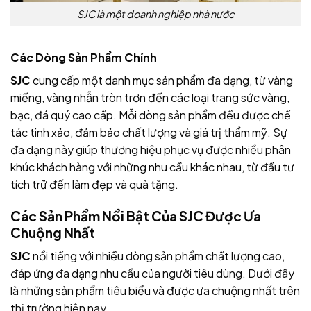
SJC là một doanh nghiệp nhà nước
Các Dòng Sản Phẩm Chính
SJC
cung cấp một danh mục sản phẩm đa dạng, từ vàng
miếng, vàng nhẫn tròn trơn đến các loại trang sức vàng,
bạc, đá quý cao cấp. Mỗi dòng sản phẩm đều được chế
tác tinh xảo, đảm bảo chất lượng và giá trị thẩm mỹ. Sự
đa dạng này giúp thương hiệu
phục vụ được nhiều phân
khúc khách hàng với những nhu cầu khác nhau, từ đầu tư
tích trữ đến làm đẹp và quà tặng.
Các Sản Phẩm Nổi Bật Của SJC Được Ưa
Chuộng Nhất
SJC
nổi tiếng với nhiều dòng sản phẩm chất lượng cao,
đáp ứng đa dạng nhu cầu của người tiêu dùng. Dưới đây
là những sản phẩm tiêu biểu và được ưa chuộng nhất
trên
thị trường hiện nay.