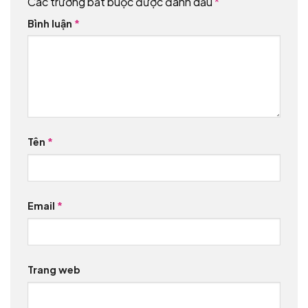
Các trường bắt buộc được đánh dấu
*
Bình luận
*
Tên
*
Email
*
Trang web