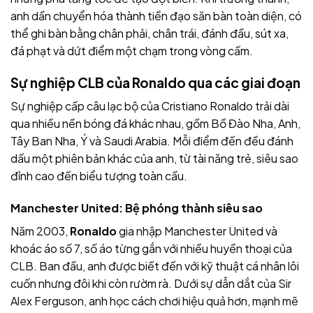
anh dần chuyển hóa thành tiền đạo săn bàn toàn diện, có
thể ghi bàn bằng chân phải, chân trái, đánh đầu, sút xa,
đá phạt và dứt điểm một chạm trong vòng cấm.
Sự nghiệp CLB của Ronaldo qua các giai đoạn
Sự nghiệp cấp câu lạc bộ của Cristiano Ronaldo trải dài
qua nhiều nền bóng đá khác nhau, gồm Bồ Đào Nha, Anh,
Tây Ban Nha, Ý và Saudi Arabia. Mỗi điểm đến đều đánh
dấu một phiên bản khác của anh, từ tài năng trẻ, siêu sao
đỉnh cao đến biểu tượng toàn cầu.
Manchester United: Bệ phóng thành siêu sao
Năm 2003,
Ronaldo
gia nhập Manchester United và
khoác áo số 7, số áo từng gắn với nhiều huyền thoại của
CLB. Ban đầu, anh được biết đến với kỹ thuật cá nhân lôi
cuốn nhưng đôi khi còn rườm rà. Dưới sự dẫn dắt của Sir
Alex Ferguson, anh học cách chơi hiệu quả hơn, mạnh mẽ