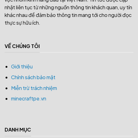
nhật liên tục từ những nguồn thông tin khách quan, uy tín
khác nhau để đảm bảo thông tin mang tới cho người đọc
thực sự hữu ích.
VỀ CHÚNG TÔI
Giới thiệu
Chính sách bảo mật
Miễn trừ trách nhiệm
minecraftpe.vn
DANH MỤC