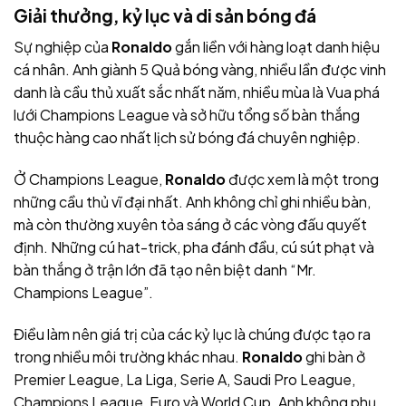
Giải thưởng, kỷ lục và di sản bóng đá
Sự nghiệp của
Ronaldo
gắn liền với hàng loạt danh hiệu
cá nhân. Anh giành 5 Quả bóng vàng, nhiều lần được vinh
danh là cầu thủ xuất sắc nhất năm, nhiều mùa là Vua phá
lưới Champions League và sở hữu tổng số bàn thắng
thuộc hàng cao nhất lịch sử bóng đá chuyên nghiệp.
Ở Champions League,
Ronaldo
được xem là một trong
những cầu thủ vĩ đại nhất. Anh không chỉ ghi nhiều bàn,
mà còn thường xuyên tỏa sáng ở các vòng đấu quyết
định. Những cú hat-trick, pha đánh đầu, cú sút phạt và
bàn thắng ở trận lớn đã tạo nên biệt danh “Mr.
Champions League”.
Điều làm nên giá trị của các kỷ lục là chúng được tạo ra
trong nhiều môi trường khác nhau.
Ronaldo
ghi bàn ở
Premier League, La Liga, Serie A, Saudi Pro League,
Champions League, Euro và World Cup. Anh không phụ