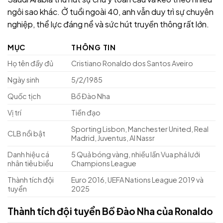
ngôi sao khác. Ở tuổi ngoài 40, anh vẫn duy trì sự chuyên
nghiệp, thể lực đáng nể và sức hút truyền thông rất lớn.
MỤC
THÔNG TIN
Họ tên đầy đủ
Cristiano Ronaldo dos Santos Aveiro
Ngày sinh
5/2/1985
Quốc tịch
Bồ Đào Nha
Vị trí
Tiền đạo
Sporting Lisbon, Manchester United, Real
CLB nổi bật
Madrid, Juventus, Al Nassr
Danh hiệu cá
5 Quả bóng vàng, nhiều lần Vua phá lưới
nhân tiêu biểu
Champions League
Thành tích đội
Euro 2016, UEFA Nations League 2019 và
tuyển
2025
Thành tích đội tuyển Bồ Đào Nha của Ronaldo