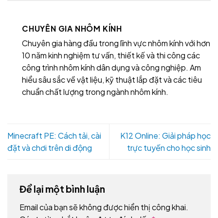
CHUYÊN GIA NHÔM KÍNH
Chuyên gia hàng đầu trong lĩnh vực nhôm kính với hơn
10 năm kinh nghiệm tư vấn, thiết kế và thi công các
công trình nhôm kính dân dụng và công nghiệp. Am
hiểu sâu sắc về vật liệu, kỹ thuật lắp đặt và các tiêu
chuẩn chất lượng trong ngành nhôm kính.
Minecraft PE: Cách tải, cài
K12 Online: Giải pháp học
đặt và chơi trên di động
trực tuyến cho học sinh
Để lại một bình luận
Email của bạn sẽ không được hiển thị công khai.