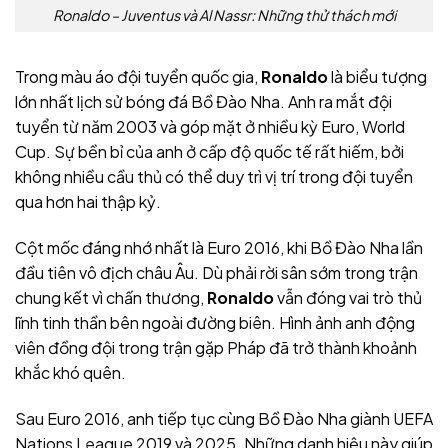
Ronaldo – Juventus và Al Nassr: Những thử thách mới
Trong màu áo đội tuyển quốc gia,
Ronaldo
là biểu tượng
lớn nhất lịch sử bóng đá Bồ Đào Nha. Anh ra mắt đội
tuyển từ năm 2003 và góp mặt ở nhiều kỳ Euro, World
Cup. Sự bền bỉ của anh ở cấp độ quốc tế rất hiếm, bởi
không nhiều cầu thủ có thể duy trì vị trí trong đội tuyển
qua hơn hai thập kỷ.
Cột mốc đáng nhớ nhất là Euro 2016, khi Bồ Đào Nha lần
đầu tiên vô địch châu Âu. Dù phải rời sân sớm trong trận
chung kết vì chấn thương,
Ronaldo
vẫn đóng vai trò thủ
lĩnh tinh thần bên ngoài đường biên. Hình ảnh anh động
viên đồng đội trong trận gặp Pháp đã trở thành khoảnh
khắc khó quên.
Sau Euro 2016, anh tiếp tục cùng Bồ Đào Nha giành UEFA
Nations League 2019 và 2025. Những danh hiệu này giúp