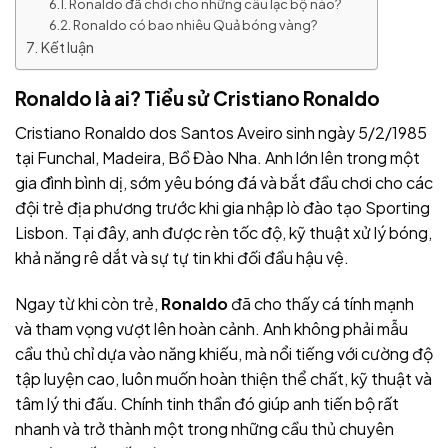
Ronaldo đã chơi cho những câu lạc bộ nào?
Ronaldo có bao nhiêu Quả bóng vàng?
Kết luận
Ronaldo là ai? Tiểu sử Cristiano Ronaldo
Cristiano Ronaldo dos Santos Aveiro sinh ngày 5/2/1985
tại Funchal, Madeira, Bồ Đào Nha. Anh lớn lên trong một
gia đình bình dị, sớm yêu bóng đá và bắt đầu chơi cho các
đội trẻ địa phương trước khi gia nhập lò đào tạo Sporting
Lisbon. Tại đây, anh được rèn tốc độ, kỹ thuật xử lý bóng,
khả năng rê dắt và sự tự tin khi đối đầu hậu vệ.
Ngay từ khi còn trẻ,
Ronaldo
đã cho thấy cá tính mạnh
và tham vọng vượt lên hoàn cảnh. Anh không phải mẫu
cầu thủ chỉ dựa vào năng khiếu, mà nổi tiếng với cường độ
tập luyện cao, luôn muốn hoàn thiện thể chất, kỹ thuật và
tâm lý thi đấu. Chính tinh thần đó giúp anh tiến bộ rất
nhanh và trở thành một trong những cầu thủ chuyên