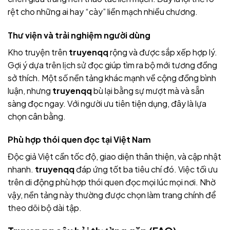
rệt cho những ai hay “cày” liền mạch nhiều chương.
Thư viện và trải nghiệm người dùng
Kho truyện trên
truyenqq
rộng và được sắp xếp hợp lý.
Gợi ý dựa trên lịch sử đọc giúp tìm ra bộ mới tương đồng
sở thích. Một số nền tảng khác mạnh về cộng đồng bình
luận, nhưng
truyenqq
bù lại bằng sự mượt mà và sẵn
sàng đọc ngay. Với người ưu tiên tiện dụng, đây là lựa
chọn cân bằng.
Phù hợp thói quen đọc tại Việt Nam
Độc giả Việt cần tốc độ, giao diện thân thiện, và cập nhật
nhanh.
truyenqq
đáp ứng tốt ba tiêu chí đó. Việc tối ưu
trên di động phù hợp thói quen đọc mọi lúc mọi nơi. Nhờ
vậy, nền tảng này thường được chọn làm trang chính để
theo dõi bộ dài tập.