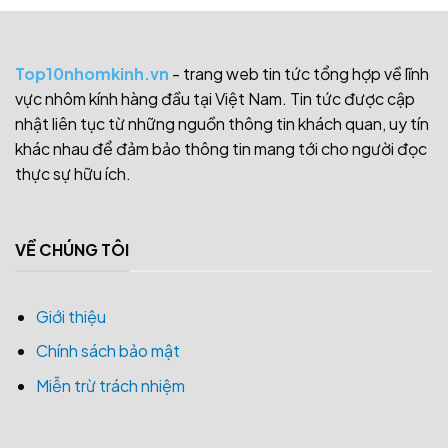
Top10nhomkinh.vn
- trang web tin tức tổng hợp về lĩnh
vực nhôm kính hàng đầu tại Việt Nam. Tin tức được cập
nhật liên tục từ những nguồn thông tin khách quan, uy tín
khác nhau để đảm bảo thông tin mang tới cho người đọc
thực sự hữu ích.
VỀ CHÚNG TÔI
Giới thiệu
Chính sách bảo mật
Miễn trừ trách nhiệm