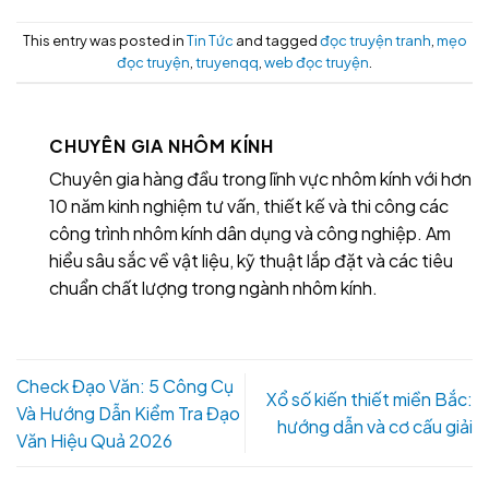
This entry was posted in
Tin Tức
and tagged
đọc truyện tranh
,
mẹo
đọc truyện
,
truyenqq
,
web đọc truyện
.
CHUYÊN GIA NHÔM KÍNH
Chuyên gia hàng đầu trong lĩnh vực nhôm kính với hơn
10 năm kinh nghiệm tư vấn, thiết kế và thi công các
công trình nhôm kính dân dụng và công nghiệp. Am
hiểu sâu sắc về vật liệu, kỹ thuật lắp đặt và các tiêu
chuẩn chất lượng trong ngành nhôm kính.
Check Đạo Văn: 5 Công Cụ
Xổ số kiến thiết miền Bắc:
Và Hướng Dẫn Kiểm Tra Đạo
hướng dẫn và cơ cấu giải
Văn Hiệu Quả 2026