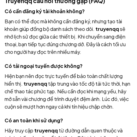
Truyenqq câu hỏi thường gặp (FAQ)
Có cần đăng ký tài khoản không?
Bạn có thể đọc mà không cần đăng ký, nhưng tạo tài
khoản giúp đồng bộ danh sách theo dõi.
truyenqq
sẽ
nhớ lịch sử đọc giữa các thiết bị. Khi chuyển sang điện
thoại, bạn tiếp tục đúng chương dở. Đây là cách tối ưu
cho người hay đọc trên nhiều máy.
Có tải ngoại tuyến được không?
Hiện bạn nên đọc trực tuyến để bảo toàn chất lượng
hiển thị.
truyenqq
tập trung vào tốc độ tải tức thời, hạn
chế thao tác phức tạp. Nếu cần đọc khi mạng yếu, hãy
mở sẵn vài chương để trình duyệt đệm ảnh. Lúc đó, việc
cuộn sẽ mượt hơn ngay cả khi tín hiệu chập chờn.
Có an toàn khi sử dụng?
Hãy truy cập
truyenqq
từ đường dẫn quen thuộc và