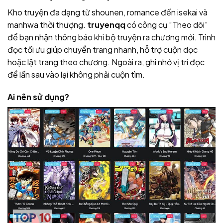
Kho truyện đa dạng từ shounen, romance đến isekai và
manhwa thời thượng.
truyenqq
có công cụ “Theo dõi”
để bạn nhận thông báo khi bộ truyện ra chương mới. Trình
đọc tối ưu giúp chuyển trang nhanh, hỗ trợ cuộn dọc
hoặc lật trang theo chương. Ngoài ra, ghi nhớ vị trí đọc
để lần sau vào lại không phải cuộn tìm.
Ai nên sử dụng?