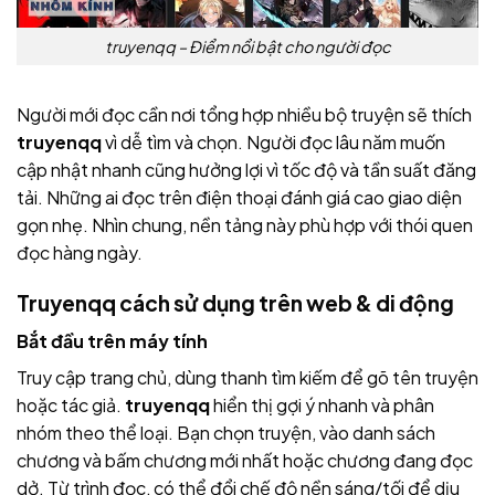
truyenqq – Điểm nổi bật cho người đọc
Người mới đọc cần nơi tổng hợp nhiều bộ truyện sẽ thích
truyenqq
vì dễ tìm và chọn. Người đọc lâu năm muốn
cập nhật nhanh cũng hưởng lợi vì tốc độ và tần suất đăng
tải. Những ai đọc trên điện thoại đánh giá cao giao diện
gọn nhẹ. Nhìn chung, nền tảng này phù hợp với thói quen
đọc hàng ngày.
Truyenqq cách sử dụng trên web & di động
Bắt đầu trên máy tính
Truy cập trang chủ, dùng thanh tìm kiếm để gõ tên truyện
hoặc tác giả.
truyenqq
hiển thị gợi ý nhanh và phân
nhóm theo thể loại. Bạn chọn truyện, vào danh sách
chương và bấm chương mới nhất hoặc chương đang đọc
dở. Từ trình đọc, có thể đổi chế độ nền sáng/tối để dịu