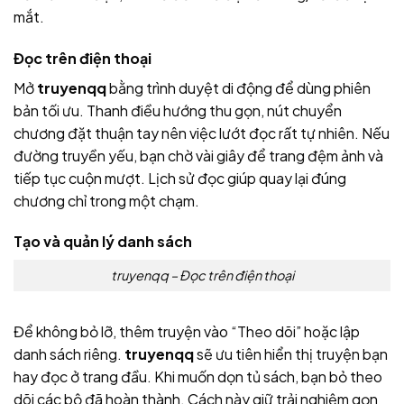
mắt.
Đọc trên điện thoại
Mở
truyenqq
bằng trình duyệt di động để dùng phiên
bản tối ưu. Thanh điều hướng thu gọn, nút chuyển
chương đặt thuận tay nên việc lướt đọc rất tự nhiên. Nếu
đường truyền yếu, bạn chờ vài giây để trang đệm ảnh và
tiếp tục cuộn mượt. Lịch sử đọc giúp quay lại đúng
chương chỉ trong một chạm.
Tạo và quản lý danh sách
truyenqq – Đọc trên điện thoại
Để không bỏ lỡ, thêm truyện vào “Theo dõi” hoặc lập
danh sách riêng.
truyenqq
sẽ ưu tiên hiển thị truyện bạn
hay đọc ở trang đầu. Khi muốn dọn tủ sách, bạn bỏ theo
dõi các bộ đã hoàn thành. Cách này giữ trải nghiệm gọn