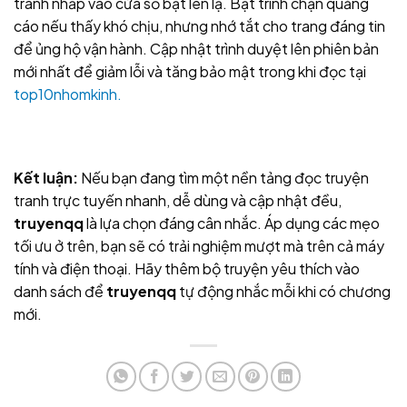
tránh nhấp vào cửa sổ bật lên lạ. Bật trình chặn quảng
cáo nếu thấy khó chịu, nhưng nhớ tắt cho trang đáng tin
để ủng hộ vận hành. Cập nhật trình duyệt lên phiên bản
mới nhất để giảm lỗi và tăng bảo mật trong khi đọc tại
top10nhomkinh.
Kết luận:
Nếu bạn đang tìm một nền tảng đọc truyện
tranh trực tuyến nhanh, dễ dùng và cập nhật đều,
truyenqq
là lựa chọn đáng cân nhắc. Áp dụng các mẹo
tối ưu ở trên, bạn sẽ có trải nghiệm mượt mà trên cả máy
tính và điện thoại. Hãy thêm bộ truyện yêu thích vào
danh sách để
truyenqq
tự động nhắc mỗi khi có chương
mới.