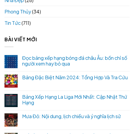
Nhà Đẹp
(26)
Phong Thủy
(34)
Tin Tức
(711)
BÀI VIẾT MỚI
Đọc bảng xếp hạng bóng đá châu Âu: bốn chỉ số
người xem hay bỏ qua
Bảng Đặc Biệt Năm 2024: Tổng Hợp Và Tra Cứu
Bảng Xếp Hạng La Liga Mới Nhất: Cập Nhật Thứ
Hạng
Mưa Đỏ: Nội dung, lịch chiếu và ý nghĩa lịch sử