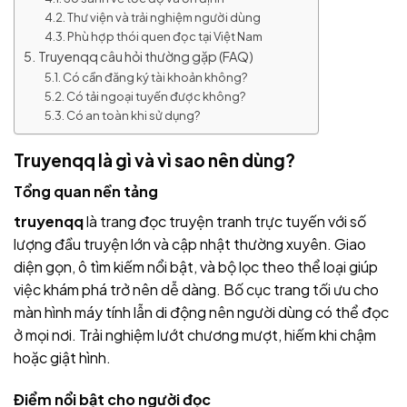
Thư viện và trải nghiệm người dùng
Phù hợp thói quen đọc tại Việt Nam
Truyenqq câu hỏi thường gặp (FAQ)
Có cần đăng ký tài khoản không?
Có tải ngoại tuyến được không?
Có an toàn khi sử dụng?
Truyenqq là gì và vì sao nên dùng?
Tổng quan nền tảng
truyenqq
là trang đọc truyện tranh trực tuyến với số
lượng đầu truyện lớn và cập nhật thường xuyên. Giao
diện gọn, ô tìm kiếm nổi bật, và bộ lọc theo thể loại giúp
việc khám phá trở nên dễ dàng. Bố cục trang tối ưu cho
màn hình máy tính lẫn di động nên người dùng có thể đọc
ở mọi nơi. Trải nghiệm lướt chương mượt, hiếm khi chậm
hoặc giật hình.
Điểm nổi bật cho người đọc