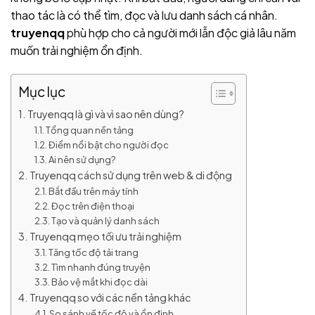
thao tác là có thể tìm, đọc và lưu danh sách cá nhân.
truyenqq
phù hợp cho cả người mới lẫn độc giả lâu năm
muốn trải nghiệm ổn định.
Mục lục
Truyenqq là gì và vì sao nên dùng?
Tổng quan nền tảng
Điểm nổi bật cho người đọc
Ai nên sử dụng?
Truyenqq cách sử dụng trên web & di động
Bắt đầu trên máy tính
Đọc trên điện thoại
Tạo và quản lý danh sách
Truyenqq mẹo tối ưu trải nghiệm
Tăng tốc độ tải trang
Tìm nhanh đúng truyện
Bảo vệ mắt khi đọc dài
Truyenqq so với các nền tảng khác
So sánh về tốc độ và ổn định