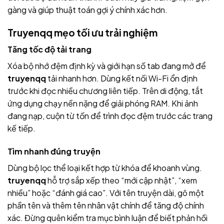
gàng và giúp thuật toán gợi ý chính xác hơn.
Truyenqq mẹo tối ưu trải nghiệm
Tăng tốc độ tải trang
Xóa bộ nhớ đệm định kỳ và giới hạn số tab đang mở để
truyenqq
tải nhanh hơn. Dùng kết nối Wi-Fi ổn định
trước khi đọc nhiều chương liên tiếp. Trên di động, tắt
ứng dụng chạy nền nặng để giải phóng RAM. Khi ảnh
đang nạp, cuộn từ tốn để trình đọc đệm trước các trang
kế tiếp.
Tìm nhanh đúng truyện
Dùng bộ lọc thể loại kết hợp từ khóa để khoanh vùng.
truyenqq
hỗ trợ sắp xếp theo “mới cập nhật”, “xem
nhiều” hoặc “đánh giá cao”. Với tên truyện dài, gõ một
phần tên và thêm tên nhân vật chính để tăng độ chính
xác. Đừng quên kiểm tra mục bình luận để biết phản hồi