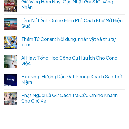
Giá Vàng Hôm Nay: Cập Nhật Giá SJC, Vàng
Nhẫn
Làm Nét Ảnh Online Miễn Phí: Cách Khử Mờ Hiệu
Quả
Thám Tử Conan: Nội dung, nhân vật và thứ tự
xem
AI Hay: Tổng Hợp Công Cụ Hữu Ích Cho Công
Việc
Booking: Hướng Dẫn Đặt Phòng Khách Sạn Tiết
Kiệm
Phạt Nguội Là Gì? Cách Tra Cứu Online Nhanh
Cho Chủ Xe