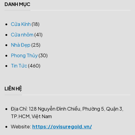
DANH MỤC
Cửa Kính
(18)
Cửa nhôm
(41)
Nhà Đẹp
(25)
Phong Thủy
(30)
Tin Tức
(460)
LIÊN HỆ
Địa Chỉ: 128 Nguyễn Đình Chiểu, Phường 5, Quận 3,
TP.HCM, Việt Nam
Website:
https://ovisuregold.vn/