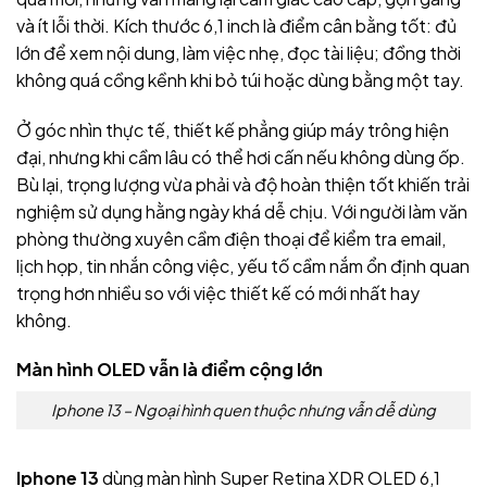
và ít lỗi thời. Kích thước 6,1 inch là điểm cân bằng tốt: đủ
lớn để xem nội dung, làm việc nhẹ, đọc tài liệu; đồng thời
không quá cồng kềnh khi bỏ túi hoặc dùng bằng một tay.
Ở góc nhìn thực tế, thiết kế phẳng giúp máy trông hiện
đại, nhưng khi cầm lâu có thể hơi cấn nếu không dùng ốp.
Bù lại, trọng lượng vừa phải và độ hoàn thiện tốt khiến trải
nghiệm sử dụng hằng ngày khá dễ chịu. Với người làm văn
phòng thường xuyên cầm điện thoại để kiểm tra email,
lịch họp, tin nhắn công việc, yếu tố cầm nắm ổn định quan
trọng hơn nhiều so với việc thiết kế có mới nhất hay
không.
Màn hình OLED vẫn là điểm cộng lớn
Iphone 13 – Ngoại hình quen thuộc nhưng vẫn dễ dùng
Iphone 13
dùng màn hình Super Retina XDR OLED 6,1