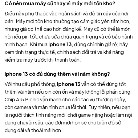
Có nên mua máy cũ thay vì máy mới tồn kho?
Điều này phụ thuộc vào ngân sách và độ tin cậy của nơi
bán. Máy mới tồn kho thường tạo cảm giác yên tâm hơn,
nhưng giá có thể cao hơn đáng kể. Máy cũ có thể là món
hời nếu pin tốt, chưa sửa chữa quan trọng và có bảo hành
minh bạch. Khi mua
Iphone 13
, đừng chỉ nhìn giá rẻ; hãy
xem tình trạng thực tế, chính sách đổi trả và khả năng
kiểm tra máy trước khi thanh toán.
Iphone 13 có đủ dùng thêm vài năm không?
Với nhu cầu phổ thông,
Iphone 13
vẫn có thể dùng tốt
thêm vài năm nếu pin còn ổn và máy không lỗi phần cứng.
Chip A15 Bionic vẫn mạnh cho các tác vụ thường ngày,
còn camera và màn hình chưa lỗi thời. Tuy nhiên, nếu bạn
là người thích tính năng mới, chơi game nặng hoặc làm nội
dung chuyên sâu, các đời mới hơn sẽ cho biên độ sử
dụng dài và thoải mái hơn.