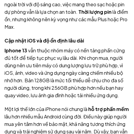
ngoài trời với độ sáng cao, việc mang theo sạc hoặc pin
dự phòng vẫn là lựa chọn an toàn.
Thời lượng pin
là điểm
ổn, nhưng không nên kỳ vọng như các mẫu Plus hoặc Pro
Max.
Cập nhật iOS và độ ổn định lâu dài
Iphone 13
vẫn thuộc nhóm máy có nền tảng phần cứng
đủ tốt để tiếp tục phục vụ lâu dài. Khi chọn mua, người
dùng nên ưu tiên máy có dung lượng lưu trữ phù hợp, vì
iOS, ảnh, video và ứng dụng ngày càng chiếm nhiều bộ
nhớ hơn. Bản 128GB là mức tối thiểu dễ chịu cho đa số
người dùng, trong khi 256GB phù hợp hơn nếu bạn hay
quay video, lưu ảnh gia đình hoặc tải nhiều ứng dụng.
Một lợi thế lớn của iPhone nói chung là
hỗ trợ phần mềm
lâu hơn nhiều mẫu Android cùng đời. Điều này giúp người
mua yên tâm hơn về bảo mật, khả năng tương thích ứng
dụng và trải nghiệm sử dụng sau vài năm. Dù vậy, bạn vẫn