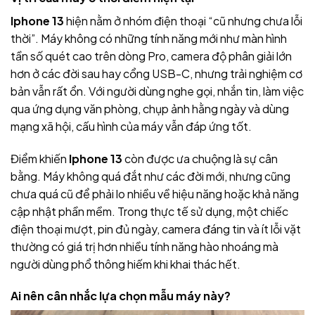
Iphone 13
hiện nằm ở nhóm điện thoại “cũ nhưng chưa lỗi
thời”. Máy không có những tính năng mới như màn hình
tần số quét cao trên dòng Pro, camera độ phân giải lớn
hơn ở các đời sau hay cổng USB-C, nhưng trải nghiệm cơ
bản vẫn rất ổn. Với người dùng nghe gọi, nhắn tin, làm việc
qua ứng dụng văn phòng, chụp ảnh hằng ngày và dùng
mạng xã hội, cấu hình của máy vẫn đáp ứng tốt.
Điểm khiến
Iphone 13
còn được ưa chuộng là sự cân
bằng. Máy không quá đắt như các đời mới, nhưng cũng
chưa quá cũ để phải lo nhiều về hiệu năng hoặc khả năng
cập nhật phần mềm. Trong thực tế sử dụng, một chiếc
điện thoại mượt, pin đủ ngày, camera đáng tin và ít lỗi vặt
thường có giá trị hơn nhiều tính năng hào nhoáng mà
người dùng phổ thông hiếm khi khai thác hết.
Ai nên cân nhắc lựa chọn mẫu máy này?