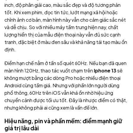
inch, độ phân giải cao, màu sắc đẹp và độ tương phản
tốt. Khi xem phim, đọc tin tức, lướt mạng xã hội hoặc
chỉnh ảnh cơ bản, màn hình này vẫn cho cảm giác sắc nét
và dễ chịu. So với nhiều máy tầm trung hiện nay, chất
lượng hiển thị của mẫu điện thoại này vẫn đủ sức cạnh
tranh, đặc biệt ở màu đen sâu và khả năng tái tạo màu ổn
định.
Điểm hạn chế nằm ở tần số quét 60Hz. Nếu bạn đã quen
màn hình 120Hz, thao tác vuốt chạm trên
Iphone 13
sẽ
không mượt bằng các dòng Pro hoặc nhiều điện thoại
Android cùng tầm giá. Nhưng với phần lớn người dùng
phổ thông, 60Hz trên iOS vẫn khá ổn nhờ hiệu ứng
chuyển cảnh được tối ưu tốt. Đây là nhược điểm có thật,
nhưng không phải ai cũng xem là vấn đề lớn.
Hiệu năng, pin và phần mềm: điểm mạnh giữ
giá trị lâu dài