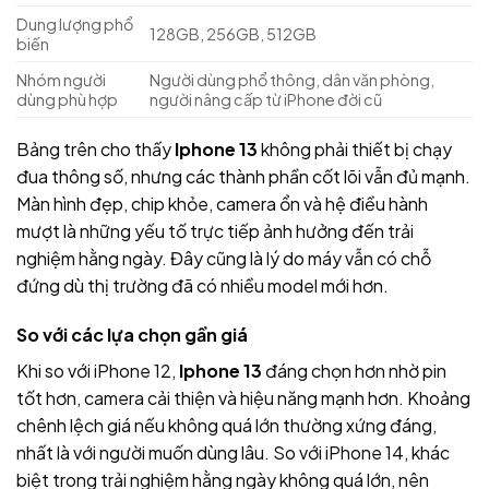
Dung lượng phổ
128GB, 256GB, 512GB
biến
Nhóm người
Người dùng phổ thông, dân văn phòng,
dùng phù hợp
người nâng cấp từ iPhone đời cũ
Bảng trên cho thấy
Iphone 13
không phải thiết bị chạy
đua thông số, nhưng các thành phần cốt lõi vẫn đủ mạnh.
Màn hình đẹp, chip khỏe, camera ổn và hệ điều hành
mượt là những yếu tố trực tiếp ảnh hưởng đến trải
nghiệm hằng ngày. Đây cũng là lý do máy vẫn có chỗ
đứng dù thị trường đã có nhiều model mới hơn.
So với các lựa chọn gần giá
Khi so với iPhone 12,
Iphone 13
đáng chọn hơn nhờ pin
tốt hơn, camera cải thiện và hiệu năng mạnh hơn. Khoảng
chênh lệch giá nếu không quá lớn thường xứng đáng,
nhất là với người muốn dùng lâu. So với iPhone 14, khác
biệt trong trải nghiệm hằng ngày không quá lớn, nên