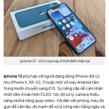
Iphone 13 – Vị trí của máy ở thời điểm hiện tại
Iphone 13
phù hợp với người đang dùng iPhone đời cũ
như iPhone X, XR, XS, 11 hoặc một số máy Android tầm
trung muốn chuyển sang iOS. Sự nâng cấp dễ cảm nhận
nhất nằm ở màn hình OLED, tốc độ xử lý, camera thiếu
sáng và khả năng quay video. Với dân văn phòng, máy đủ
gọn để cầm lâu, đủ mạnh để xử lý công việc hằng ngày và