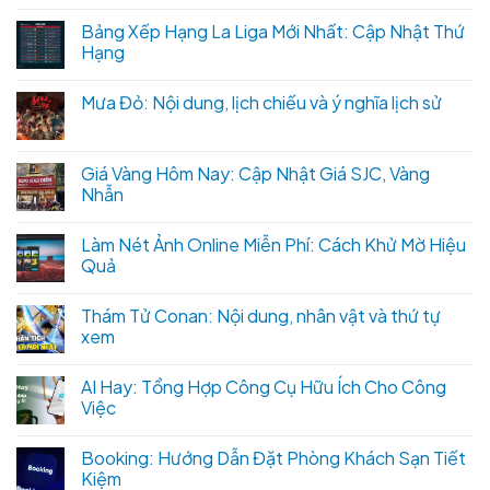
Bảng Xếp Hạng La Liga Mới Nhất: Cập Nhật Thứ
Hạng
Mưa Đỏ: Nội dung, lịch chiếu và ý nghĩa lịch sử
Giá Vàng Hôm Nay: Cập Nhật Giá SJC, Vàng
Nhẫn
Làm Nét Ảnh Online Miễn Phí: Cách Khử Mờ Hiệu
Quả
Thám Tử Conan: Nội dung, nhân vật và thứ tự
xem
AI Hay: Tổng Hợp Công Cụ Hữu Ích Cho Công
Việc
Booking: Hướng Dẫn Đặt Phòng Khách Sạn Tiết
Kiệm