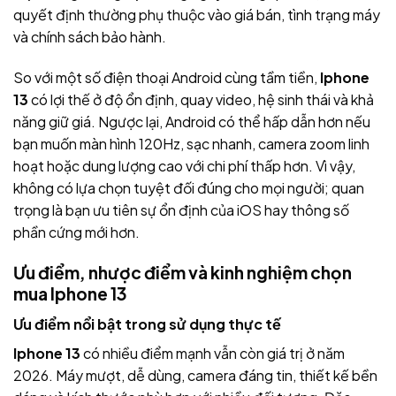
quyết định thường phụ thuộc vào giá bán, tình trạng máy
và chính sách bảo hành.
So với một số điện thoại Android cùng tầm tiền,
Iphone
13
có lợi thế ở độ ổn định, quay video, hệ sinh thái và khả
năng giữ giá. Ngược lại, Android có thể hấp dẫn hơn nếu
bạn muốn màn hình 120Hz, sạc nhanh, camera zoom linh
hoạt hoặc dung lượng cao với chi phí thấp hơn. Vì vậy,
không có lựa chọn tuyệt đối đúng cho mọi người; quan
trọng là bạn ưu tiên sự ổn định của iOS hay thông số
phần cứng mới hơn.
Ưu điểm, nhược điểm và kinh nghiệm chọn
mua Iphone 13
Ưu điểm nổi bật trong sử dụng thực tế
Iphone 13
có nhiều điểm mạnh vẫn còn giá trị ở năm
2026. Máy mượt, dễ dùng, camera đáng tin, thiết kế bền