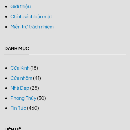
Giới thiệu
Chính sách bảo mật
Miễn trừ trách nhiệm
DANH MỤC
Cửa Kính
(18)
Cửa nhôm
(41)
Nhà Đẹp
(25)
Phong Thủy
(30)
Tin Tức
(460)
LIÊN HỆ