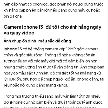
nên cập nhật có chọn lọc, đọc phản hồi người dùng trước
khi nâng cấp phiên bản lớn nếu đang dùng máy cũ hoặc
pin đã chai.
Camera Iphone 13: đủ tốt cho ảnh hằng ngày
và quay video
Ảnh chụp ổn định, màu sắc dễ dùng
Iphone 13
có hệ thống camera kép 12MP gồm camera
chính và góc siêu rộng. Thông số nghe không còn ấn
tượng nếu so với các máy đời mới có cảm biến lớn hơn,
nhưng chất lượng ảnh thực tế vẫn đáng tin. Ảnh chụp ban
ngày có màu sắc tự nhiên, độ chi tiết tốt và khả năng xử
lý HDR ổn, phù hợp để chụp người, đồ ăn, phong cảnh, tài
liệu hoặc nội dung đăng mạng xã hội.
Trong môi trường thiếu sáng, máy vẫn làm tốt hơn nhiều
đời iPhone cũ nhờ cảm biến và thuật toán xử lý ảnh được