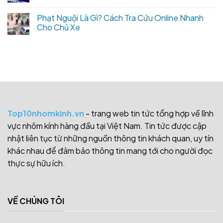
Phạt Nguội Là Gì? Cách Tra Cứu Online Nhanh
Cho Chủ Xe
Top10nhomkinh.vn
- trang web tin tức tổng hợp về lĩnh
vực nhôm kính hàng đầu tại Việt Nam. Tin tức được cập
nhật liên tục từ những nguồn thông tin khách quan, uy tín
khác nhau để đảm bảo thông tin mang tới cho người đọc
thực sự hữu ích.
VỀ CHÚNG TÔI