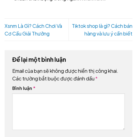
Xsnm Là Gì? Cách Chơi Và
Tiktok shop là gì? Cách bán
Cơ Cấu Giải Thưởng
hàng và lưu ý cần biết
Để lại một bình luận
Email của bạn sẽ không được hiển thị công khai.
Các trường bắt buộc được đánh dấu
*
Bình luận
*