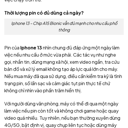
Thời lượng pin có đủ dùng cả ngày?
Iphone 13 – Chip A15 Bionic vẫn đủ mạnh cho nhu cầu phổ
thông
Pin của
Iphone 13
nhìn chung đủ đáp ứng một ngày làm
việc nếu nhu cầu ở mức vừa phải. Các tác vụ như nghe
gọi, nhắn tin, dùng mạng xã hội, xem video ngắn, tra cứu
bản đồ và xử lý email không tạo áp lực quá lớn cho máy.
Nếu mua máy đã qua sử dụng, điều cần kiểm tra kỹ là tình
trạng pin, số lần sạc và cảm giác tụt pin thực tế chứ
không chỉ nhìn vào phần trăm hiển thị.
Với người dùng văn phòng, máy có thể đi qua một ngày
làm việc nếu pin còn tốt và không chơi game hoặc quay
video quá nhiều. Tuy nhiên, nếu bạn thường xuyên dùng
4G/5G, bật định vị, quay chụp liên tục hoặc dùng máy