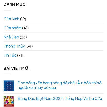
DANH MỤC
Cửa Kính
(19)
Cửa nhôm
(41)
Nhà Đẹp
(26)
Phong Thủy
(34)
Tin Tức
(711)
BÀI VIẾT MỚI
Đọc bảng xếp hạng bóng đá châu Âu: bốn chỉ số
người xem hay bỏ qua
Bảng Đặc Biệt Năm 2024: Tổng Hợp Và Tra Cứu