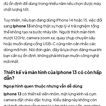
đủ ổn định để dùng trong nhiều năm nếu chọn được máy
chất lượng tốt.
Tuy nhiên, nếu bạn đang dùng iPhone 14 hoặc 15, việc đổi
sang
Iphone 13
không thật sự hợp lý vì trải nghiệm tổng
thể không tạo ra bước nhảy lớn. Người thích màn hình
mượt 120Hz, camera zoom xa, quay chụp chuyên sâu
hoặc muốn dùng cổng USB-C cũng nên cân nhắc các
dòng mới hơn. Nói đơn giản, đây là lựa chọn đáng mua khi
bạn cần sự ổn định, không phải khi bạn muốn công nghệ
mới nhất.
Thiết kế và màn hình của Iphone 13 có còn hấp
dẫn?
Ngoại hình quen thuộc nhưng vẫn dễ dùng
Iphone 13
có thiết kế viền nhôm, mặt lưng kính và cụm
camera đặt chéo đặc trưng. Kiểu dáng này không còn
quá mới, nhưng vẫn mang lại cảm giác cao cấp, gọn gàng