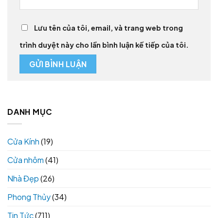
Lưu tên của tôi, email, và trang web trong
trình duyệt này cho lần bình luận kế tiếp của tôi.
DANH MỤC
Cửa Kính
(19)
Cửa nhôm
(41)
Nhà Đẹp
(26)
Phong Thủy
(34)
Tin Tức
(711)