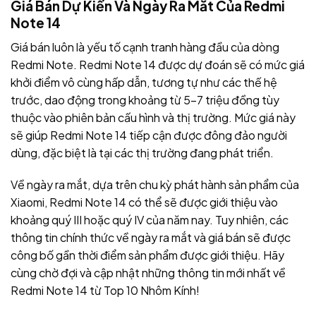
Giá Bán Dự Kiến Và Ngày Ra Mắt Của Redmi
Note 14
Giá bán luôn là yếu tố cạnh tranh hàng đầu của dòng
Redmi Note. Redmi Note 14 được dự đoán sẽ có mức giá
khởi điểm vô cùng hấp dẫn, tương tự như các thế hệ
trước, dao động trong khoảng từ 5-7 triệu đồng tùy
thuộc vào phiên bản cấu hình và thị trường. Mức giá này
sẽ giúp Redmi Note 14 tiếp cận được đông đảo người
dùng, đặc biệt là tại các thị trường đang phát triển.
Về ngày ra mắt, dựa trên chu kỳ phát hành sản phẩm của
Xiaomi, Redmi Note 14 có thể sẽ được giới thiệu vào
khoảng quý III hoặc quý IV của năm nay. Tuy nhiên, các
thông tin chính thức về ngày ra mắt và giá bán sẽ được
công bố gần thời điểm sản phẩm được giới thiệu. Hãy
cùng chờ đợi và cập nhật những thông tin mới nhất về
Redmi Note 14 từ Top 10 Nhôm Kính!