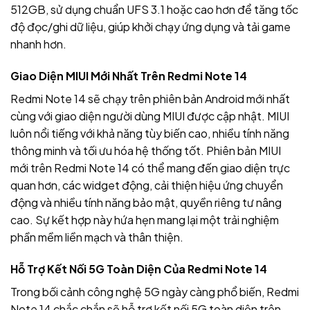
512GB, sử dụng chuẩn UFS 3.1 hoặc cao hơn để tăng tốc
độ đọc/ghi dữ liệu, giúp khởi chạy ứng dụng và tải game
nhanh hơn.
Giao Diện MIUI Mới Nhất Trên Redmi Note 14
Redmi Note 14 sẽ chạy trên phiên bản Android mới nhất
cùng với giao diện người dùng MIUI được cập nhật. MIUI
luôn nổi tiếng với khả năng tùy biến cao, nhiều tính năng
thông minh và tối ưu hóa hệ thống tốt. Phiên bản MIUI
mới trên Redmi Note 14 có thể mang đến giao diện trực
quan hơn, các widget động, cải thiện hiệu ứng chuyển
động và nhiều tính năng bảo mật, quyền riêng tư nâng
cao. Sự kết hợp này hứa hẹn mang lại một trải nghiệm
phần mềm liền mạch và thân thiện.
Hỗ Trợ Kết Nối 5G Toàn Diện Của Redmi Note 14
Trong bối cảnh công nghệ 5G ngày càng phổ biến, Redmi
Note 14 chắc chắn sẽ hỗ trợ kết nối 5G toàn diện trên