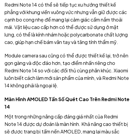
Redmi Note 14 có thể sẽ tiếp tục xu hướng thiết kế
phẳng với khung viền vuông vức nhưng vẫn giữ được các
cạnh bo cong nhẹ để mang lại cảm giác cầm nắm thoải
mái. Vật liệu cao cấp hơn có thể được sử dụng ở mặt
lưng, có thể là kính nhám hoặc polycarbonate chất lượng
cao, giúp hạn chế bám vân tay và tăng tính thẩm mỹ.
Module camera sau cũng có thể được thiết kế lại, trở nên
gọn gàng và độc đáo hơn, tạo điểm nhấn riêng cho
Redmi Note 14 so với các đối thủ cùng phân khúc. Xiaomi
luôn biết cách làm mới sản phẩm của mình, và Redmi Note
14 không phải là ngoại lệ.
Màn Hình AMOLED Tần Số Quét Cao Trên Redmi Note
14
Một trong những nâng cấp đáng giá nhất của Redmi
Note 14 được dự đoán là màn hình. Khả năng cao thiết bị
sẽ được trang bị tấm nền AMOLED, mang lại màu sắc