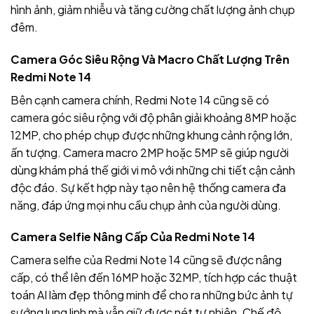
hình ảnh, giảm nhiễu và tăng cường chất lượng ảnh chụp
đêm.
Camera Góc Siêu Rộng Và Macro Chất Lượng Trên
Redmi Note 14
Bên cạnh camera chính, Redmi Note 14 cũng sẽ có
camera góc siêu rộng với độ phân giải khoảng 8MP hoặc
12MP, cho phép chụp được những khung cảnh rộng lớn,
ấn tượng. Camera macro 2MP hoặc 5MP sẽ giúp người
dùng khám phá thế giới vi mô với những chi tiết cận cảnh
độc đáo. Sự kết hợp này tạo nên hệ thống camera đa
năng, đáp ứng mọi nhu cầu chụp ảnh của người dùng.
Camera Selfie Nâng Cấp Của Redmi Note 14
Camera selfie của Redmi Note 14 cũng sẽ được nâng
cấp, có thể lên đến 16MP hoặc 32MP, tích hợp các thuật
toán AI làm đẹp thông minh để cho ra những bức ảnh tự
sướng lung linh mà vẫn giữ được nét tự nhiên. Chế độ