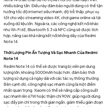
nhiều băng tần. Điều này đảm bảo người dùng có thể tận
hưởng tốc độ internet siêu nhanh, độ trễ thấp, phục vụ
tốt cho việc streaming video 4K, chơi game online và tải
xuống dữ liệu lớn. Ngoài ra, các công nghệ kết nối khác
như Wi-Fi 6E, Bluetooth 5.3 và NFC cũng sẽ được tích
hợp, nâng cao khả năng kết nối không dây của Redmi
Note 14.
Thời Lượng Pin Ấn Tượng Và Sạc Nhanh Của Redmi
Note 14
Redmi Note 14 có thể sẽ được trang bị viên pin dung
lượng lớn, khoảng 5000mAh hoặc hơn, đảm bảo thời
lượng sử dụng cả ngày dài với các tác vụ thông thường.
Bên cạnh đó, công nghệ sạc nhanh cũng là một điểm
nhấn quan trọng. Xiaomi có thể sẽ nâng cấp công suất
sạc nhanh lên 67W hoặc thậm chí 90W, giúp người dùng
sạc đầy pin chỉ trong thời gian ngắn, giảm thiểu gián đoạn