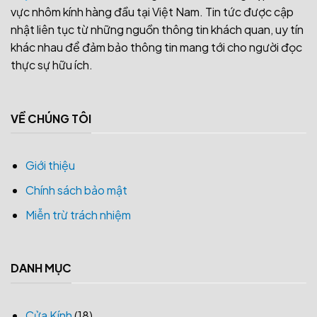
vực nhôm kính hàng đầu tại Việt Nam. Tin tức được cập
nhật liên tục từ những nguồn thông tin khách quan, uy tín
khác nhau để đảm bảo thông tin mang tới cho người đọc
thực sự hữu ích.
VỀ CHÚNG TÔI
Giới thiệu
Chính sách bảo mật
Miễn trừ trách nhiệm
DANH MỤC
Cửa Kính
(18)