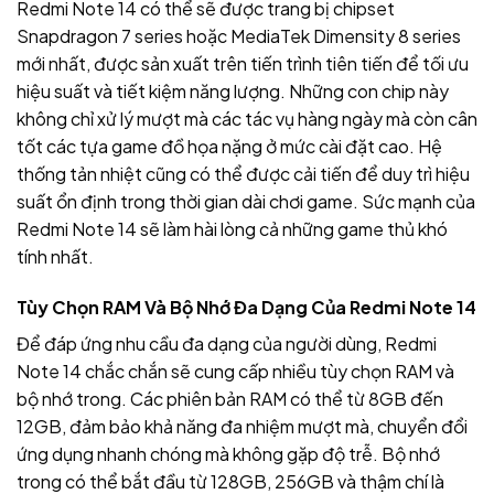
Redmi Note 14 có thể sẽ được trang bị chipset
Snapdragon 7 series hoặc MediaTek Dimensity 8 series
mới nhất, được sản xuất trên tiến trình tiên tiến để tối ưu
hiệu suất và tiết kiệm năng lượng. Những con chip này
không chỉ xử lý mượt mà các tác vụ hàng ngày mà còn cân
tốt các tựa game đồ họa nặng ở mức cài đặt cao. Hệ
thống tản nhiệt cũng có thể được cải tiến để duy trì hiệu
suất ổn định trong thời gian dài chơi game. Sức mạnh của
Redmi Note 14 sẽ làm hài lòng cả những game thủ khó
tính nhất.
Tùy Chọn RAM Và Bộ Nhớ Đa Dạng Của Redmi Note 14
Để đáp ứng nhu cầu đa dạng của người dùng, Redmi
Note 14 chắc chắn sẽ cung cấp nhiều tùy chọn RAM và
bộ nhớ trong. Các phiên bản RAM có thể từ 8GB đến
12GB, đảm bảo khả năng đa nhiệm mượt mà, chuyển đổi
ứng dụng nhanh chóng mà không gặp độ trễ. Bộ nhớ
trong có thể bắt đầu từ 128GB, 256GB và thậm chí là