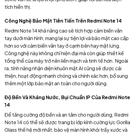
tích hiển thị.
Công Nghệ Bảo Mật Tiên Tiến Trên Redmi Note 14
Redmi Note 14 khả năng cao sẽ tích hợp cảm biến vân
tay dưới màn hình, mang lại sự tiện lợi và bảo mật cao cấp
hơn so với cảm biến vân tay ở cạnh bên hay mặt lưng.
Công nghệ này không chỉ hiện đại mà còn giúp thiết kế
tổng thể của máy trở nên liền mạch và tinh tế hơn. Ngoài
ra, tính năng nhận diện khuôn mặt AI cũng sẽ được cải
thiện, hoạt động nhanh chóng và chính xác hơn, bổ sung
thêm một lớp bảo mật an toàn cho người dùng.
Độ Bền Và Kháng Nước, Bụi Chuẩn IP Của Redmi Note
14
Để tăng cường độ bền và an tâm cho người dùng, Redmi
Note 14 có thể sẽ được trang bị lớp kính cường lực Gorilla
Glass thế hệ mới nhất, bảo vệ màn hình khỏi trầy xước và