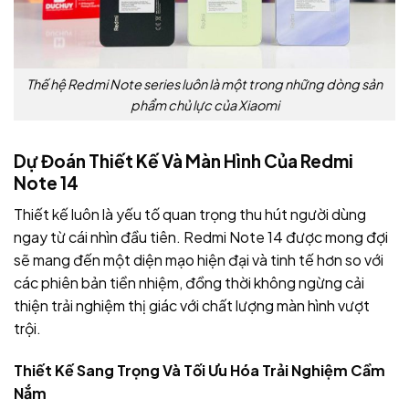
Thế hệ Redmi Note series luôn là một trong những dòng sản
phẩm chủ lực của Xiaomi
Dự Đoán Thiết Kế Và Màn Hình Của Redmi
Note 14
Thiết kế luôn là yếu tố quan trọng thu hút người dùng
ngay từ cái nhìn đầu tiên. Redmi Note 14 được mong đợi
sẽ mang đến một diện mạo hiện đại và tinh tế hơn so với
các phiên bản tiền nhiệm, đồng thời không ngừng cải
thiện trải nghiệm thị giác với chất lượng màn hình vượt
trội.
Thiết Kế Sang Trọng Và Tối Ưu Hóa Trải Nghiệm Cầm
Nắm