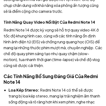
chụp chân dung với khả năng xóa phông ấn tượng cũng
sẽ là điểm cộng cho camera trước.
Tính Năng Quay Video Nổi Bật Của Redmi Note 14
Redmi Note 14 được kỳ vọng sẽ hỗ trợ quay video 4K ở
tốc độ khung hình cao, cùng với các tính năng ổn định
hình ảnh điện tử (EIS) và chống rung quang học (OIS) để
mang lại những thước phim mượt mà, chuyên nghiệp. Các
chế độ quay phim sáng tạo như quay chậm (slow-
motion), tua nhanh thời gian (time-lapse) và chế độ vlog
cũng sẽ được cải thiện.
Các Tính Năng Bổ Sung Đáng Giá Của Redmi
Note 14
Loa Kép Stereo:
Redmi Note 14 có thể sẽ được
trang bị loa kép stereo, mang lại trải nghiệm âm thanh
sống động và rõ ràng hơn khi xem phim, nghe nhạc