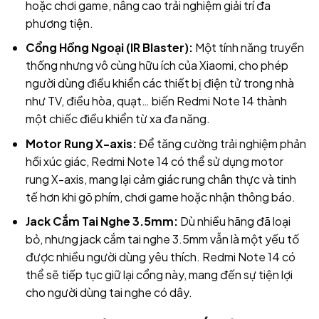
hoặc chơi game, nâng cao trải nghiệm giải trí đa
phương tiện.
Cổng Hồng Ngoại (IR Blaster):
Một tính năng truyền
thống nhưng vô cùng hữu ích của Xiaomi, cho phép
người dùng điều khiển các thiết bị điện tử trong nhà
như TV, điều hòa, quạt… biến Redmi Note 14 thành
một chiếc điều khiển từ xa đa năng.
Motor Rung X-axis:
Để tăng cường trải nghiệm phản
hồi xúc giác, Redmi Note 14 có thể sử dụng motor
rung X-axis, mang lại cảm giác rung chân thực và tinh
tế hơn khi gõ phím, chơi game hoặc nhận thông báo.
Jack Cắm Tai Nghe 3.5mm:
Dù nhiều hãng đã loại
bỏ, nhưng jack cắm tai nghe 3.5mm vẫn là một yếu tố
được nhiều người dùng yêu thích. Redmi Note 14 có
thể sẽ tiếp tục giữ lại cổng này, mang đến sự tiện lợi
cho người dùng tai nghe có dây.