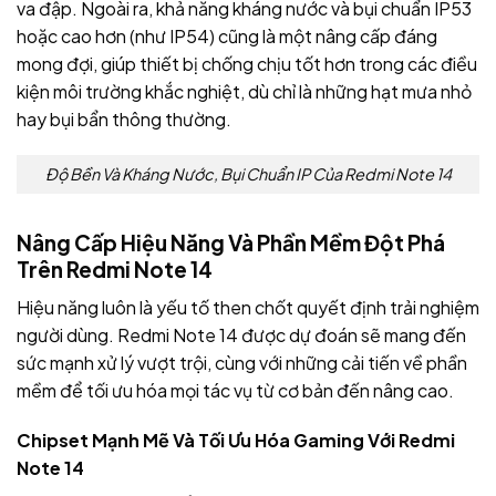
va đập. Ngoài ra, khả năng kháng nước và bụi chuẩn IP53
hoặc cao hơn (như IP54) cũng là một nâng cấp đáng
mong đợi, giúp thiết bị chống chịu tốt hơn trong các điều
kiện môi trường khắc nghiệt, dù chỉ là những hạt mưa nhỏ
hay bụi bẩn thông thường.
Độ Bền Và Kháng Nước, Bụi Chuẩn IP Của Redmi Note 14
Nâng Cấp Hiệu Năng Và Phần Mềm Đột Phá
Trên Redmi Note 14
Hiệu năng luôn là yếu tố then chốt quyết định trải nghiệm
người dùng. Redmi Note 14 được dự đoán sẽ mang đến
sức mạnh xử lý vượt trội, cùng với những cải tiến về phần
mềm để tối ưu hóa mọi tác vụ từ cơ bản đến nâng cao.
Chipset Mạnh Mẽ Và Tối Ưu Hóa Gaming Với Redmi
Note 14