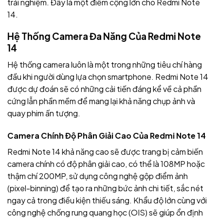
trải nghiệm. Đây là một điểm cộng lớn cho Redmi Note
14.
Hệ Thống Camera Đa Năng Của Redmi Note
14
Hệ thống camera luôn là một trong những tiêu chí hàng
đầu khi người dùng lựa chọn smartphone. Redmi Note 14
được dự đoán sẽ có những cải tiến đáng kể về cả phần
cứng lẫn phần mềm để mang lại khả năng chụp ảnh và
quay phim ấn tượng.
Camera Chính Độ Phân Giải Cao Của Redmi Note 14
Redmi Note 14 khả năng cao sẽ được trang bị cảm biến
camera chính có độ phân giải cao, có thể là 108MP hoặc
thậm chí 200MP, sử dụng công nghệ gộp điểm ảnh
(pixel-binning) để tạo ra những bức ảnh chi tiết, sắc nét
ngay cả trong điều kiện thiếu sáng. Khẩu độ lớn cùng với
công nghệ chống rung quang học (OIS) sẽ giúp ổn định