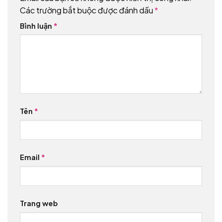
Các trường bắt buộc được đánh dấu
*
Bình luận
*
Tên
*
Email
*
Trang web