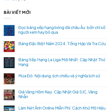
BÀI VIẾT MỚI
Đọc bảng xếp hạng bóng đá châu Âu: bốn chỉ số
người xem hay bỏ qua
Bảng Đặc Biệt Năm 2024: Tổng Hợp Và Tra Cứu
Bảng Xếp Hạng La Liga Mới Nhất: Cập Nhật Thứ
Hạng
Mưa Đỏ: Nội dung, lịch chiếu và ý nghĩa lịch sử
Giá Vàng Hôm Nay: Cập Nhật Giá SJC, Vàng
Nhẫn
Làm Nét Ảnh Online Miễn Phí: Cách Khử Mờ Hiệu