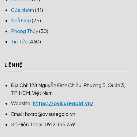
Cửa nhôm
(41)
Nhà Đẹp
(25)
Phong Thủy
(30)
Tin Tức
(460)
LIÊN HỆ
Địa Chỉ: 128 Nguyễn Đình Chiểu, Phường 5, Quận 3,
TP.HCM, Việt Nam
Website:
https://ovisuregold.vn/
Email:
hotro@ovisuregold.vn
Số Điện Thoại: 0912 355 759