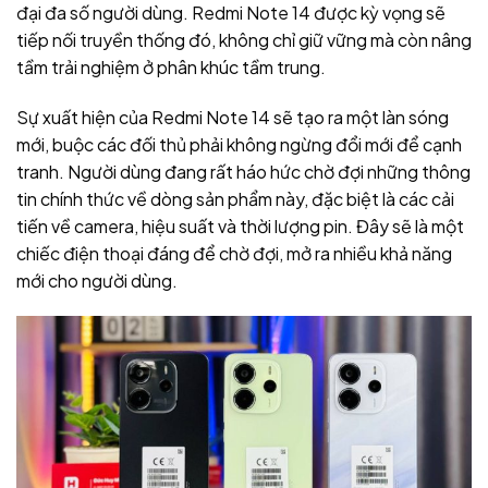
đại đa số người dùng. Redmi Note 14 được kỳ vọng sẽ
tiếp nối truyền thống đó, không chỉ giữ vững mà còn nâng
tầm trải nghiệm ở phân khúc tầm trung.
Sự xuất hiện của Redmi Note 14 sẽ tạo ra một làn sóng
mới, buộc các đối thủ phải không ngừng đổi mới để cạnh
tranh. Người dùng đang rất háo hức chờ đợi những thông
tin chính thức về dòng sản phẩm này, đặc biệt là các cải
tiến về camera, hiệu suất và thời lượng pin. Đây sẽ là một
chiếc điện thoại đáng để chờ đợi, mở ra nhiều khả năng
mới cho người dùng.