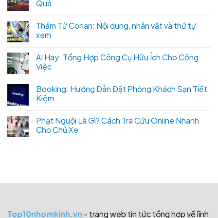
Quả
Thám Tử Conan: Nội dung, nhân vật và thứ tự
xem
AI Hay: Tổng Hợp Công Cụ Hữu Ích Cho Công
Việc
Booking: Hướng Dẫn Đặt Phòng Khách Sạn Tiết
Kiệm
Phạt Nguội Là Gì? Cách Tra Cứu Online Nhanh
Cho Chủ Xe
Top10nhomkinh.vn
- trang web tin tức tổng hợp về lĩnh