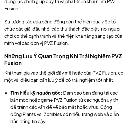
động lực chính giúp duy trì và phát triển khái niệm PVZ
Fusion.
Sự tương tác của cộng đồng còn thể hiện qua việc tổ
chức các giải đấu nhỏ, các thử thách đặc biệt, nơi người
chơi có thể cạnh tranh và thể hiện khả năng sáng tạo của
mình với các đơn vị PVZ Fusion.
Những Lưu Ý Quan Trọng Khi Trải Nghiệm PVZ
Fusion
Khi tham gia vào thế giới đầy mê hoặc của PVZ Fusion, có
một vài điều bạn cần lưu ý để có trải nghiệm tốt nhất.
Tìm hiểu kỹ nguồn gốc:
Đảm bảo bạn đang tải các
bản mod hoặc game PVZ Fusion từ các nguồn uy tín
để tránh các vấn đề về bảo mật hoặc virus. Cộng
đồng Plants vs. Zombies có nhiều trang web và diễn
đàn đáng tin cậy.