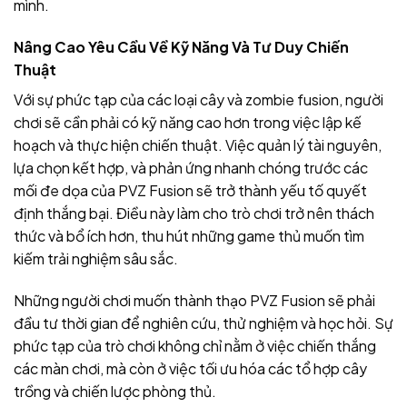
mình.
Nâng Cao Yêu Cầu Về Kỹ Năng Và Tư Duy Chiến
Thuật
Với sự phức tạp của các loại cây và zombie fusion, người
chơi sẽ cần phải có kỹ năng cao hơn trong việc lập kế
hoạch và thực hiện chiến thuật. Việc quản lý tài nguyên,
lựa chọn kết hợp, và phản ứng nhanh chóng trước các
mối đe dọa của PVZ Fusion sẽ trở thành yếu tố quyết
định thắng bại. Điều này làm cho trò chơi trở nên thách
thức và bổ ích hơn, thu hút những game thủ muốn tìm
kiếm trải nghiệm sâu sắc.
Những người chơi muốn thành thạo PVZ Fusion sẽ phải
đầu tư thời gian để nghiên cứu, thử nghiệm và học hỏi. Sự
phức tạp của trò chơi không chỉ nằm ở việc chiến thắng
các màn chơi, mà còn ở việc tối ưu hóa các tổ hợp cây
trồng và chiến lược phòng thủ.