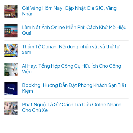
Giá Vàng Hôm Nay: Cập Nhật Giá SJC, Vàng
Nhẫn
Làm Nét Ảnh Online Miễn Phí: Cách Khử Mờ Hiệu
Quả
Thám Tử Conan: Nội dung, nhân vật và thứ tự
xem
AI Hay: Tổng Hợp Công Cụ Hữu Ích Cho Công
Việc
Booking: Hướng Dẫn Đặt Phòng Khách Sạn Tiết
Kiệm
Phạt Nguội Là Gì? Cách Tra Cứu Online Nhanh
Cho Chủ Xe