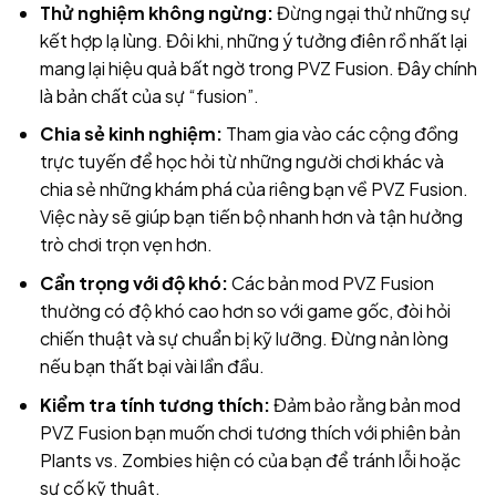
Thử nghiệm không ngừng:
Đừng ngại thử những sự
kết hợp lạ lùng. Đôi khi, những ý tưởng điên rồ nhất lại
mang lại hiệu quả bất ngờ trong PVZ Fusion. Đây chính
là bản chất của sự “fusion”.
Chia sẻ kinh nghiệm:
Tham gia vào các cộng đồng
trực tuyến để học hỏi từ những người chơi khác và
chia sẻ những khám phá của riêng bạn về PVZ Fusion.
Việc này sẽ giúp bạn tiến bộ nhanh hơn và tận hưởng
trò chơi trọn vẹn hơn.
Cẩn trọng với độ khó:
Các bản mod PVZ Fusion
thường có độ khó cao hơn so với game gốc, đòi hỏi
chiến thuật và sự chuẩn bị kỹ lưỡng. Đừng nản lòng
nếu bạn thất bại vài lần đầu.
Kiểm tra tính tương thích:
Đảm bảo rằng bản mod
PVZ Fusion bạn muốn chơi tương thích với phiên bản
Plants vs. Zombies hiện có của bạn để tránh lỗi hoặc
sự cố kỹ thuật.