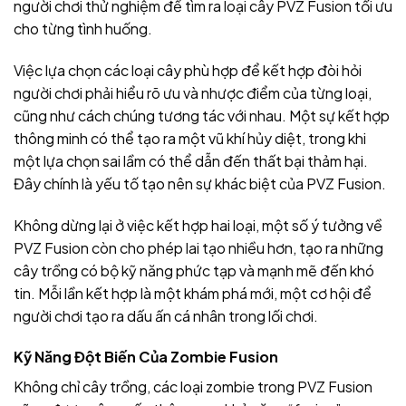
người chơi thử nghiệm để tìm ra loại cây PVZ Fusion tối ưu
cho từng tình huống.
Việc lựa chọn các loại cây phù hợp để kết hợp đòi hỏi
người chơi phải hiểu rõ ưu và nhược điểm của từng loại,
cũng như cách chúng tương tác với nhau. Một sự kết hợp
thông minh có thể tạo ra một vũ khí hủy diệt, trong khi
một lựa chọn sai lầm có thể dẫn đến thất bại thảm hại.
Đây chính là yếu tố tạo nên sự khác biệt của PVZ Fusion.
Không dừng lại ở việc kết hợp hai loại, một số ý tưởng về
PVZ Fusion còn cho phép lai tạo nhiều hơn, tạo ra những
cây trồng có bộ kỹ năng phức tạp và mạnh mẽ đến khó
tin. Mỗi lần kết hợp là một khám phá mới, một cơ hội để
người chơi tạo ra dấu ấn cá nhân trong lối chơi.
Kỹ Năng Đột Biến Của Zombie Fusion
Không chỉ cây trồng, các loại zombie trong PVZ Fusion