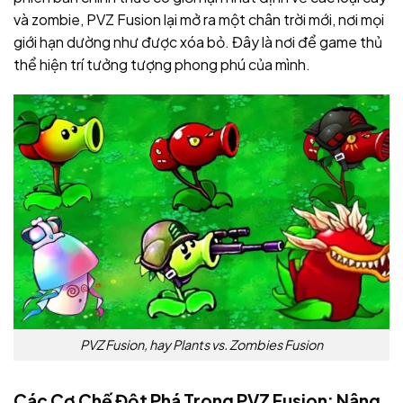
và zombie, PVZ Fusion lại mở ra một chân trời mới, nơi mọi
giới hạn dường như được xóa bỏ. Đây là nơi để game thủ
thể hiện trí tưởng tượng phong phú của mình.
PVZ Fusion, hay Plants vs. Zombies Fusion
Các Cơ Chế Đột Phá Trong PVZ Fusion: Nâng