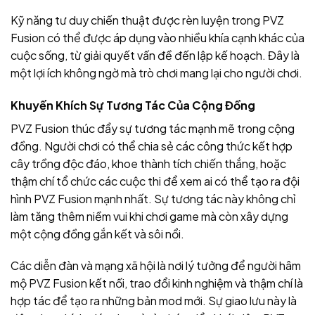
Kỹ năng tư duy chiến thuật được rèn luyện trong PVZ
Fusion có thể được áp dụng vào nhiều khía cạnh khác của
cuộc sống, từ giải quyết vấn đề đến lập kế hoạch. Đây là
một lợi ích không ngờ mà trò chơi mang lại cho người chơi.
Khuyến Khích Sự Tương Tác Của Cộng Đồng
PVZ Fusion thúc đẩy sự tương tác mạnh mẽ trong cộng
đồng. Người chơi có thể chia sẻ các công thức kết hợp
cây trồng độc đáo, khoe thành tích chiến thắng, hoặc
thậm chí tổ chức các cuộc thi để xem ai có thể tạo ra đội
hình PVZ Fusion mạnh nhất. Sự tương tác này không chỉ
làm tăng thêm niềm vui khi chơi game mà còn xây dựng
một cộng đồng gắn kết và sôi nổi.
Các diễn đàn và mạng xã hội là nơi lý tưởng để người hâm
mộ PVZ Fusion kết nối, trao đổi kinh nghiệm và thậm chí là
hợp tác để tạo ra những bản mod mới. Sự giao lưu này là