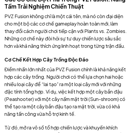
Tầm Trải Nghiệm Chiến Thuật
PVZ Fusion không chỉ là một cái tên, mà nó còn đại diện
cho một bộ các cơ chế gameplay hoàn toàn mới, làm
thay đổi cách người chơi tiếp cận với Plants vs. Zombies.
Những cơ chế này đòi hỏi sự tư duy chiến lược sâu sắc
hơn và khả năng thích ứng linh hoạt trong từng trận đấu.
Cơ Chế Kết Hợp Cây Trồng Độc Đáo
Điểm nhấn lớn nhất của PVZ Fusion chính là khả năng kết
hợp các cây trồng. Người chơi có thể lựa chọn hai hoặc
nhiều loại cây để “lai tạo” ra một loại cây mới với những
đặc tính tổng hợp. Ví dụ, việc kết hợp một cây bắn đậu
(Peashooter) với một cây nấm mặt trời (Sun-shroom) có
thể tạo ra một cây bắn đậu tạo ra mặt trời, vừa có khả
năng tấn công vừa hỗ trợ kinh tế.
Từ đó, mở ra vô số tổ hợp chiến lược và khuyến khích