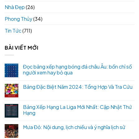
Nhà Đẹp
(26)
Phong Thủy
(34)
Tin Tức
(711)
BÀI VIẾT MỚI
Đọc bảng xếp hạng bóng đá châu Âu: bốn chỉ số
người xem hay bỏ qua
Bảng Đặc Biệt Năm 2024: Tổng Hợp Và Tra Cứu
Bảng Xếp Hạng La Liga Mới Nhất: Cập Nhật Thứ
Hạng
Mưa Đỏ: Nội dung, lịch chiếu và ý nghĩa lịch sử