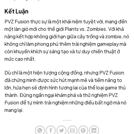
Kết Luận
PVZ Fusion thực sự là một khái niệm tuyệt vời, mang đến
một làn gió mới cho thế giới Plants vs. Zombies. Với khả
năng kết hợp không giới hạn giữa cây trồng và zombie, nó
không chỉ làm phong phú thêm trải nghiệm gameplay mà
còn khuyến khích sự sáng tạo và tư duy chiến thuật ở
mức cao nhất.
Dù chỉ là một hiện tượng cộng đồng, nhưng PVZ Fusion
đã chứng minh được sức hút mạnh mẽ và tiềm năng to
lớn, hứa hẹn sẽ định hình tương lai của thể loại game thủ
thành. Đừng ngần ngại khám phá và thử nghiệm PVZ
Fusion để tự mình trải nghiệm những điều bất ngờ mà nó
mang lại.