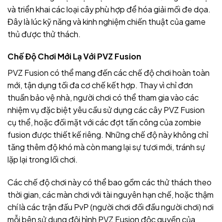
và triển khai các loại cây phù hợp để hóa giải mối đe dọa.
Đây là lúc kỹ năng và kinh nghiệm chiến thuật của game
thủ được thử thách.
Chế Độ Chơi Mới Lạ Với PVZ Fusion
PVZ Fusion có thể mang đến các chế độ chơi hoàn toàn
mới, tận dụng tối đa cơ chế kết hợp. Thay vì chỉ đơn
thuần bảo vệ nhà, người chơi có thể tham gia vào các
nhiệm vụ đặc biệt yêu cầu sử dụng các cây PVZ Fusion
cụ thể, hoặc đối mặt với các đợt tấn công của zombie
fusion được thiết kế riêng. Những chế độ này không chỉ
tăng thêm độ khó mà còn mang lại sự tươi mới, tránh sự
lặp lại trong lối chơi.
Các chế độ chơi này có thể bao gồm các thử thách theo
thời gian, các màn chơi với tài nguyên hạn chế, hoặc thậm
chí là các trận đấu PvP (người chơi đối đầu người chơi) nơi
mỗi bên sử dụng đội hình PVZ Fusion độc quyền của