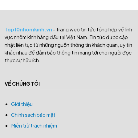
Top10nhomkinh.vn
- trang web tin tức tổng hợp về lĩnh
vực nhôm kính hàng đầu tại Việt Nam. Tin tức được cập
nhật liên tục từ những nguồn thông tin khách quan, uy tín
khác nhau để đảm bảo thông tin mang tới cho người đọc
thực sự hữu ích.
VỀ CHÚNG TÔI
Giới thiệu
Chính sách bảo mật
Miễn trừ trách nhiệm