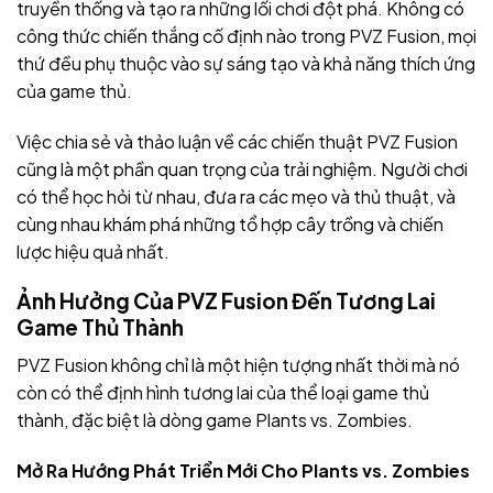
truyền thống và tạo ra những lối chơi đột phá. Không có
công thức chiến thắng cố định nào trong PVZ Fusion, mọi
thứ đều phụ thuộc vào sự sáng tạo và khả năng thích ứng
của game thủ.
Việc chia sẻ và thảo luận về các chiến thuật PVZ Fusion
cũng là một phần quan trọng của trải nghiệm. Người chơi
có thể học hỏi từ nhau, đưa ra các mẹo và thủ thuật, và
cùng nhau khám phá những tổ hợp cây trồng và chiến
lược hiệu quả nhất.
Ảnh Hưởng Của PVZ Fusion Đến Tương Lai
Game Thủ Thành
PVZ Fusion không chỉ là một hiện tượng nhất thời mà nó
còn có thể định hình tương lai của thể loại game thủ
thành, đặc biệt là dòng game Plants vs. Zombies.
Mở Ra Hướng Phát Triển Mới Cho Plants vs. Zombies