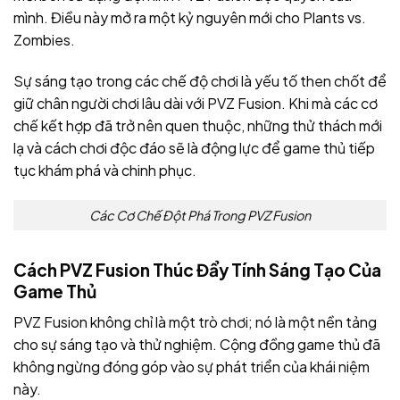
mình. Điều này mở ra một kỷ nguyên mới cho Plants vs.
Zombies.
Sự sáng tạo trong các chế độ chơi là yếu tố then chốt để
giữ chân người chơi lâu dài với PVZ Fusion. Khi mà các cơ
chế kết hợp đã trở nên quen thuộc, những thử thách mới
lạ và cách chơi độc đáo sẽ là động lực để game thủ tiếp
tục khám phá và chinh phục.
Các Cơ Chế Đột Phá Trong PVZ Fusion
Cách PVZ Fusion Thúc Đẩy Tính Sáng Tạo Của
Game Thủ
PVZ Fusion không chỉ là một trò chơi; nó là một nền tảng
cho sự sáng tạo và thử nghiệm. Cộng đồng game thủ đã
không ngừng đóng góp vào sự phát triển của khái niệm
này.