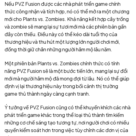
Nếu PVZ Fusion được các nhà phát triển game chính
thức công nhận và tích hợp, nó có thể mở ra một chương
mới cho Plants vs. Zombies. Khả năng kết hợp cây trồng
và zombie sẽ mang lại sự tươi mới mà các phiên bản gần
đây còn thiếu. Điều này có thể kéo dài tuổi thọ của
thương hiệu và thu hút một lượng lớn người chơi mới,
đồng thời giữ chân những người hâm mộ lâu năm.
Một phiên bản Plants vs. Zombies chính thức có tính
năng PVZ Fusion sẽ là một bước tiến lớn, mang lại sự đổi
mới mà người hâm mộ đã mong đợi từ lâu. Nó có thể giúp
định vị lại thương hiệu này trong bối cảnh thị trường
game thủ thành ngày càng cạnh tranh.
Ý tưởng về PVZ Fusion cũng có thể khuyến khích các nhà
phát triển game khác trong thể loại thủ thành tìm kiếm
những cơ chế sáng tạo tương tự, nơi người chơi có nhiều
quyền kiểm soát hơn trong việc tùy chỉnh các đơn vị của