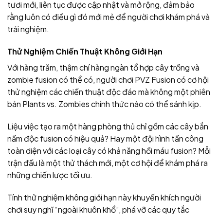
tươi mới, liên tục được cập nhật và mở rộng, đảm bảo
rằng luôn có điều gì đó mới mẻ để người chơi khám phá và
trải nghiệm.
Thử Nghiệm Chiến Thuật Không Giới Hạn
Với hàng trăm, thậm chí hàng ngàn tổ hợp cây trồng và
zombie fusion có thể có, người chơi PVZ Fusion có cơ hội
thử nghiệm các chiến thuật độc đáo mà không một phiên
bản Plants vs. Zombies chính thức nào có thể sánh kịp.
Liệu việc tạo ra một hàng phòng thủ chỉ gồm các cây bắn
nấm độc fusion có hiệu quả? Hay một đội hình tấn công
toàn diện với các loại cây có khả năng hồi máu fusion? Mỗi
trận đấu là một thử thách mới, một cơ hội để khám phá ra
những chiến lược tối ưu.
Tính thử nghiệm không giới hạn này khuyến khích người
chơi suy nghĩ “ngoài khuôn khổ”, phá vỡ các quy tắc