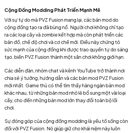
Cộng Đồng Modding Phát Triển Mạnh Mẽ
Với sự tự do mà PVZ Fusion mang lại, các bản mod do
cộng đồng tạo ra đã bùng nổ. Người chơi không chỉ tạo
ra các loại cây và zombie kết hợp mà còn phát triển các
bản đồ, chế độ chơi và cơ chế mới. Điều này chứng tỏ
sức mạnh của cộng đồng khi được trao quyền tự do sáng
tạo, biến PVZ Fusion thành một sân chơi không giới hạn.
Các diễn đàn, nhóm chat và kênh YouTube trở thành nơi
chia sẻ ý tưởng, hướng dẫn và các bản mod PVZ Fusion
mới nhất. Game thủ có thể tìm thấy hàng ngàn bản mod
khác nhau, từ những bản mod nhỏ lẻ bổ sung một vài loại
cây, cho đến những bản mod lớn thay đổi toàn bộ lối
chơi.
Sự đóng góp của cộng đồng modding là yếu tố sống còn
đối với PVZ Fusion. Nó giúp giữ cho khái niệm này luôn