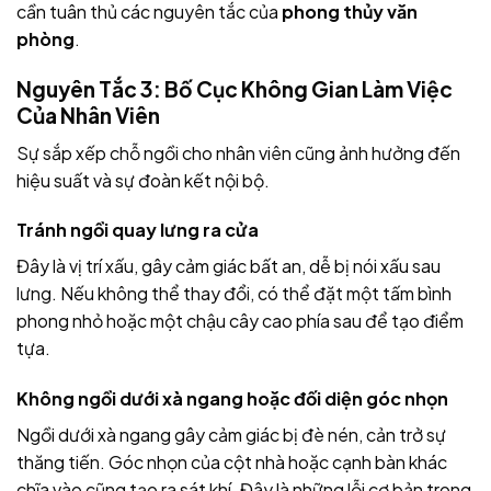
cần tuân thủ các nguyên tắc của
phong thủy văn
phòng
.
Nguyên Tắc 3: Bố Cục Không Gian Làm Việc
Của Nhân Viên
Sự sắp xếp chỗ ngồi cho nhân viên cũng ảnh hưởng đến
hiệu suất và sự đoàn kết nội bộ.
Tránh ngồi quay lưng ra cửa
Đây là vị trí xấu, gây cảm giác bất an, dễ bị nói xấu sau
lưng. Nếu không thể thay đổi, có thể đặt một tấm bình
phong nhỏ hoặc một chậu cây cao phía sau để tạo điểm
tựa.
Không ngồi dưới xà ngang hoặc đối diện góc nhọn
Ngồi dưới xà ngang gây cảm giác bị đè nén, cản trở sự
thăng tiến. Góc nhọn của cột nhà hoặc cạnh bàn khác
chĩa vào cũng tạo ra sát khí. Đây là những lỗi cơ bản trong