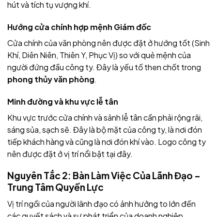
hút và tích tụ vượng khí.
Hướng cửa chính hợp mệnh Giám đốc
Cửa chính của văn phòng nên được đặt ở hướng tốt (Sinh
Khí, Diên Niên, Thiên Y, Phục Vị) so với quẻ mệnh của
người đứng đầu công ty. Đây là yếu tố then chốt trong
phong thủy văn phòng
.
Minh đường và khu vực lễ tân
Khu vực trước cửa chính và sảnh lễ tân cần phải rộng rãi,
sáng sủa, sạch sẽ. Đây là bộ mặt của công ty, là nơi đón
tiếp khách hàng và cũng là nơi đón khí vào. Logo công ty
nên được đặt ở vị trí nổi bật tại đây.
Nguyên Tắc 2: Bàn Làm Việc Của Lãnh Đạo –
Trung Tâm Quyền Lực
Vị trí ngồi của người lãnh đạo có ảnh hưởng to lớn đến
các quyết sách và sự phát triển của doanh nghiệp.