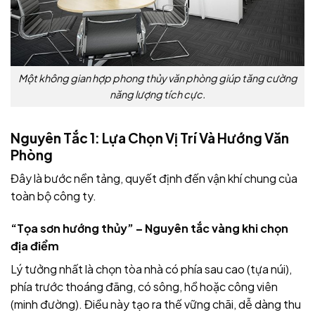
Một không gian hợp phong thủy văn phòng giúp tăng cường
năng lượng tích cực.
Nguyên Tắc 1: Lựa Chọn Vị Trí Và Hướng Văn
Phòng
Đây là bước nền tảng, quyết định đến vận khí chung của
toàn bộ công ty.
“Tọa sơn hướng thủy” – Nguyên tắc vàng khi chọn
địa điểm
Lý tưởng nhất là chọn tòa nhà có phía sau cao (tựa núi),
phía trước thoáng đãng, có sông, hồ hoặc công viên
(minh đường). Điều này tạo ra thế vững chãi, dễ dàng thu