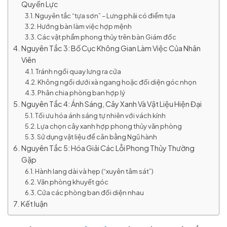
Quyền Lực
Nguyên tắc “tựa sơn” – Lưng phải có điểm tựa
Hướng bàn làm việc hợp mệnh
Các vật phẩm phong thủy trên bàn Giám đốc
Nguyên Tắc 3: Bố Cục Không Gian Làm Việc Của Nhân
Viên
Tránh ngồi quay lưng ra cửa
Không ngồi dưới xà ngang hoặc đối diện góc nhọn
Phân chia phòng ban hợp lý
Nguyên Tắc 4: Ánh Sáng, Cây Xanh Và Vật Liệu Hiện Đại
Tối ưu hóa ánh sáng tự nhiên với vách kính
Lựa chọn cây xanh hợp phong thủy văn phòng
Sử dụng vật liệu để cân bằng Ngũ hành
Nguyên Tắc 5: Hóa Giải Các Lỗi Phong Thủy Thường
Gặp
Hành lang dài và hẹp (“xuyên tâm sát”)
Văn phòng khuyết góc
Cửa các phòng ban đối diện nhau
Kết luận