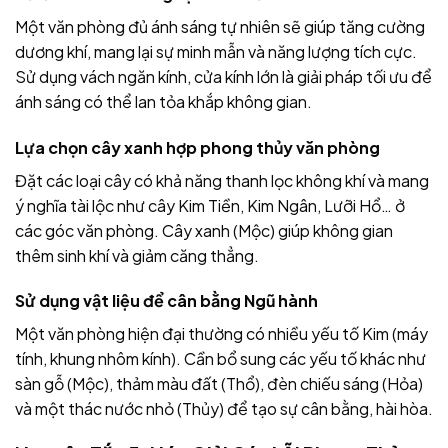
Một văn phòng đủ ánh sáng tự nhiên sẽ giúp tăng cường
dương khí, mang lại sự minh mẫn và năng lượng tích cực.
Sử dụng vách ngăn kính, cửa kính lớn là giải pháp tối ưu để
ánh sáng có thể lan tỏa khắp không gian.
Lựa chọn cây xanh hợp phong thủy văn phòng
Đặt các loại cây có khả năng thanh lọc không khí và mang
ý nghĩa tài lộc như cây Kim Tiền, Kim Ngân, Lưỡi Hổ… ở
các góc văn phòng. Cây xanh (Mộc) giúp không gian
thêm sinh khí và giảm căng thẳng.
Sử dụng vật liệu để cân bằng Ngũ hành
Một văn phòng hiện đại thường có nhiều yếu tố Kim (máy
tính, khung nhôm kính). Cần bổ sung các yếu tố khác như
sàn gỗ (Mộc), thảm màu đất (Thổ), đèn chiếu sáng (Hỏa)
và một thác nước nhỏ (Thủy) để tạo sự cân bằng, hài hòa.