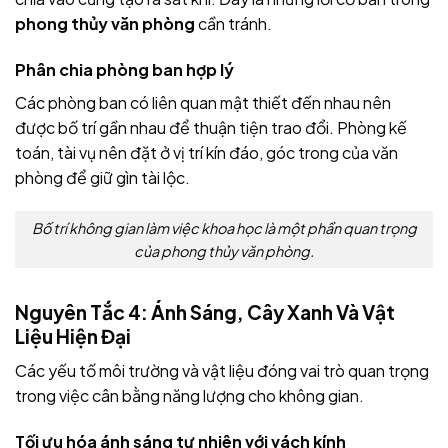
phong thủy văn phòng
cần tránh.
Phân chia phòng ban hợp lý
Các phòng ban có liên quan mật thiết đến nhau nên
được bố trí gần nhau để thuận tiện trao đổi. Phòng kế
toán, tài vụ nên đặt ở vị trí kín đáo, góc trong của văn
phòng để giữ gìn tài lộc.
Bố trí không gian làm việc khoa học là một phần quan trọng
của phong thủy văn phòng.
Nguyên Tắc 4: Ánh Sáng, Cây Xanh Và Vật
Liệu Hiện Đại
Các yếu tố môi trường và vật liệu đóng vai trò quan trọng
trong việc cân bằng năng lượng cho không gian.
Tối ưu hóa ánh sáng tự nhiên với vách kính