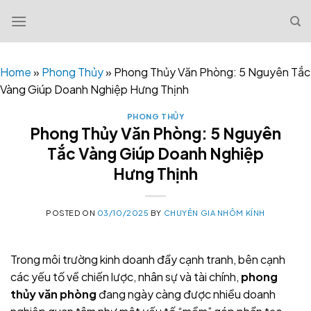
Skip
to
content
Home
»
Phong Thủy
»
Phong Thủy Văn Phòng: 5 Nguyên Tắc
Vàng Giúp Doanh Nghiệp Hưng Thịnh
PHONG THỦY
Phong Thủy Văn Phòng: 5 Nguyên
Tắc Vàng Giúp Doanh Nghiệp
Hưng Thịnh
POSTED ON
03/10/2025
BY
CHUYÊN GIA NHÔM KÍNH
Trong môi trường kinh doanh đầy cạnh tranh, bên cạnh
các yếu tố về chiến lược, nhân sự và tài chính,
phong
thủy văn phòng
đang ngày càng được nhiều doanh