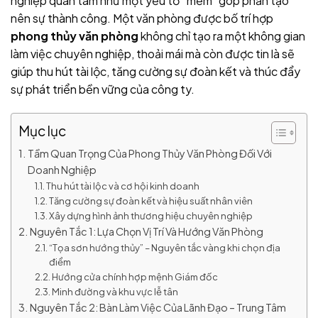
nghiệp quan tâm như một yếu tố “mềm” góp phần tạo
nên sự thành công. Một văn phòng được bố trí hợp
phong thủy văn phòng
không chỉ tạo ra một không gian
làm việc chuyên nghiệp, thoải mái mà còn được tin là sẽ
giúp thu hút tài lộc, tăng cường sự đoàn kết và thúc đẩy
sự phát triển bền vững của công ty.
Mục lục
Tầm Quan Trọng Của Phong Thủy Văn Phòng Đối Với
Doanh Nghiệp
Thu hút tài lộc và cơ hội kinh doanh
Tăng cường sự đoàn kết và hiệu suất nhân viên
Xây dựng hình ảnh thương hiệu chuyên nghiệp
Nguyên Tắc 1: Lựa Chọn Vị Trí Và Hướng Văn Phòng
“Tọa sơn hướng thủy” – Nguyên tắc vàng khi chọn địa
điểm
Hướng cửa chính hợp mệnh Giám đốc
Minh đường và khu vực lễ tân
Nguyên Tắc 2: Bàn Làm Việc Của Lãnh Đạo – Trung Tâm