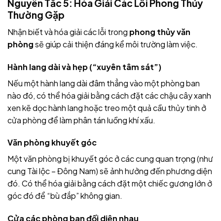
Nguyên Tắc 5: Hóa Giải Các Lỗi Phong Thủy
Thường Gặp
Nhận biết và hóa giải các lỗi trong
phong thủy văn
phòng
sẽ giúp cải thiện đáng kể môi trường làm việc.
Hành lang dài và hẹp (“xuyên tâm sát”)
Nếu một hành lang dài đâm thẳng vào một phòng ban
nào đó, có thể hóa giải bằng cách đặt các chậu cây xanh
xen kẽ dọc hành lang hoặc treo một quả cầu thủy tinh ở
cửa phòng để làm phân tán luồng khí xấu.
Văn phòng khuyết góc
Một văn phòng bị khuyết góc ở các cung quan trọng (như
cung Tài lộc – Đông Nam) sẽ ảnh hưởng đến phương diện
đó. Có thể hóa giải bằng cách đặt một chiếc gương lớn ở
góc đó để “bù đắp” không gian.
Cửa các phòng ban đối diện nhau