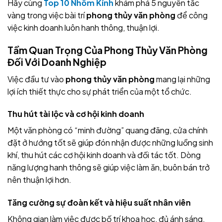
Hãy cùng
Top 10 Nhôm Kính
khám phá 5 nguyên tắc
vàng trong việc bài trí
phong thủy văn phòng
để công
việc kinh doanh luôn hanh thông, thuận lợi.
Tầm Quan Trọng Của Phong Thủy Văn Phòng
Đối Với Doanh Nghiệp
Việc đầu tư vào
phong thủy văn phòng
mang lại những
lợi ích thiết thực cho sự phát triển của một tổ chức.
Thu hút tài lộc và cơ hội kinh doanh
Một văn phòng có “minh đường” quang đãng, cửa chính
đặt ở hướng tốt sẽ giúp đón nhận được những luồng sinh
khí, thu hút các cơ hội kinh doanh và đối tác tốt. Dòng
năng lượng hanh thông sẽ giúp việc làm ăn, buôn bán trở
nên thuận lợi hơn.
Tăng cường sự đoàn kết và hiệu suất nhân viên
Không gian làm việc được bố trí khoa học, đủ ánh sáng,