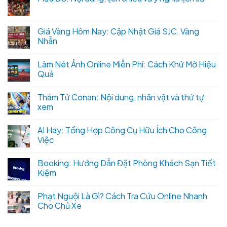
Giá Vàng Hôm Nay: Cập Nhật Giá SJC, Vàng
Nhẫn
Làm Nét Ảnh Online Miễn Phí: Cách Khử Mờ Hiệu
Quả
Thám Tử Conan: Nội dung, nhân vật và thứ tự
xem
AI Hay: Tổng Hợp Công Cụ Hữu Ích Cho Công
Việc
Booking: Hướng Dẫn Đặt Phòng Khách Sạn Tiết
Kiệm
Phạt Nguội Là Gì? Cách Tra Cứu Online Nhanh
Cho Chủ Xe