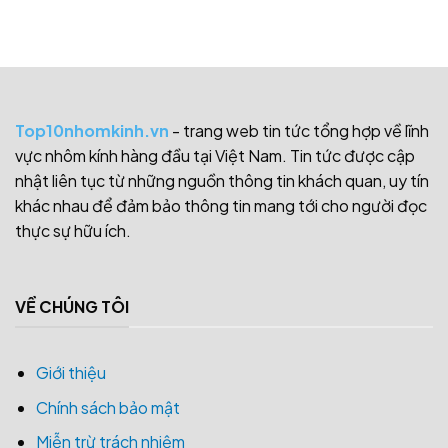
Top10nhomkinh.vn
- trang web tin tức tổng hợp về lĩnh
vực nhôm kính hàng đầu tại Việt Nam. Tin tức được cập
nhật liên tục từ những nguồn thông tin khách quan, uy tín
khác nhau để đảm bảo thông tin mang tới cho người đọc
thực sự hữu ích.
VỀ CHÚNG TÔI
Giới thiệu
Chính sách bảo mật
Miễn trừ trách nhiệm