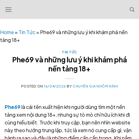
Skip
to
content
Home
»
Tin Tức
»
Phe69 và những lưu ý khi khám phá nền
tảng 18+
TIN TỨC
Phe69 và những lưu ý khi khám phá
nền tảng 18+
POSTED ON
16/04/2026
BY
CHUYÊN GIA NHÔM KÍNH
Phe69
là cái tên xuất hiện khi người dùng tìm một nền
tảng xem nội dung 18+, nhưng sự tò mò chỉ hữu ích khi đi
cùng hiểu biết. Trước khi truy cập, bạn nên nhìn website
này theo hướng trung lập, tức là xem nó cung cấp gì, vận
hành ra sao và đâu là những điểm cần cẩn trọng. Khi nắm