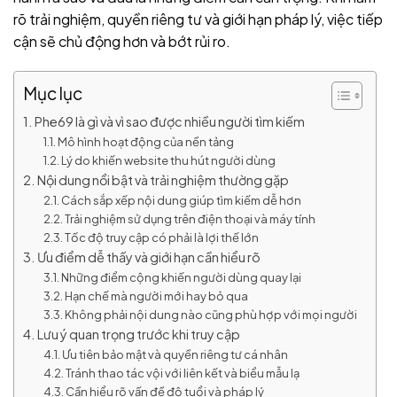
rõ trải nghiệm, quyền riêng tư và giới hạn pháp lý, việc tiếp
cận sẽ chủ động hơn và bớt rủi ro.
Mục lục
Phe69 là gì và vì sao được nhiều người tìm kiếm
Mô hình hoạt động của nền tảng
Lý do khiến website thu hút người dùng
Nội dung nổi bật và trải nghiệm thường gặp
Cách sắp xếp nội dung giúp tìm kiếm dễ hơn
Trải nghiệm sử dụng trên điện thoại và máy tính
Tốc độ truy cập có phải là lợi thế lớn
Ưu điểm dễ thấy và giới hạn cần hiểu rõ
Những điểm cộng khiến người dùng quay lại
Hạn chế mà người mới hay bỏ qua
Không phải nội dung nào cũng phù hợp với mọi người
Lưu ý quan trọng trước khi truy cập
Ưu tiên bảo mật và quyền riêng tư cá nhân
Tránh thao tác vội với liên kết và biểu mẫu lạ
Cần hiểu rõ vấn đề độ tuổi và pháp lý