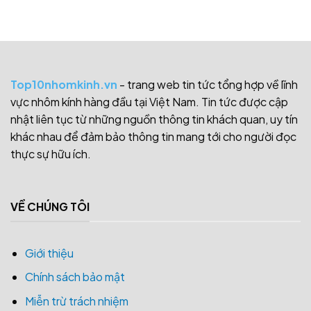
Top10nhomkinh.vn
- trang web tin tức tổng hợp về lĩnh
vực nhôm kính hàng đầu tại Việt Nam. Tin tức được cập
nhật liên tục từ những nguồn thông tin khách quan, uy tín
khác nhau để đảm bảo thông tin mang tới cho người đọc
thực sự hữu ích.
VỀ CHÚNG TÔI
Giới thiệu
Chính sách bảo mật
Miễn trừ trách nhiệm